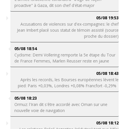
proactive" à Gaza, dit son chef d'état-major
05/08 19:53
Accusations de violences sur d'ex-compagnes: le chef
Jean Imbert placé sous statut de témoin assisté (source
proche du dossier)
05/08 18:54
Cyclisme: Demi Vollering remporte la 5e étape du Tour
de France Femmes, Marlen Reusser reste en jaune
05/08 18:43
Après les records, les Bourses européennes lèvent le
pied: Paris +0,03%, Londres +0,08% Francfort -0,29%
05/08 18:23
Ormuz: l'Iran dit s'être accordé avec Oman sur une
nouvelle voie de navigation
05/08 18:12