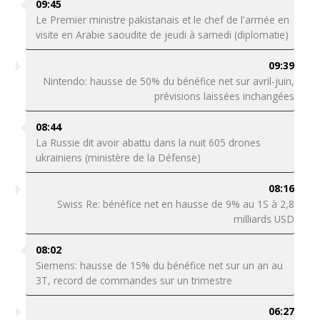
09:45
Le Premier ministre pakistanais et le chef de l'armée en
visite en Arabie saoudite de jeudi à samedi (diplomatie)
09:39
Nintendo: hausse de 50% du bénéfice net sur avril-juin,
prévisions laissées inchangées
08:44
La Russie dit avoir abattu dans la nuit 605 drones
ukrainiens (ministère de la Défense)
08:16
Swiss Re: bénéfice net en hausse de 9% au 1S à 2,8
milliards USD
08:02
Siemens: hausse de 15% du bénéfice net sur un an au
3T, record de commandes sur un trimestre
06:27