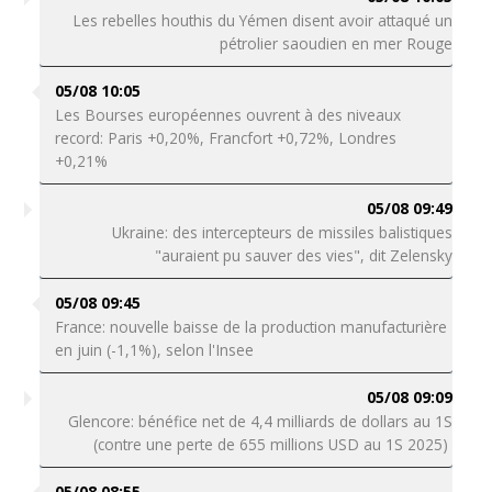
Les rebelles houthis du Yémen disent avoir attaqué un
pétrolier saoudien en mer Rouge
05/08 10:05
Les Bourses européennes ouvrent à des niveaux
record: Paris +0,20%, Francfort +0,72%, Londres
+0,21%
05/08 09:49
Ukraine: des intercepteurs de missiles balistiques
"auraient pu sauver des vies", dit Zelensky
05/08 09:45
France: nouvelle baisse de la production manufacturière
en juin (-1,1%), selon l'Insee
05/08 09:09
Glencore: bénéfice net de 4,4 milliards de dollars au 1S
(contre une perte de 655 millions USD au 1S 2025)
05/08 08:55