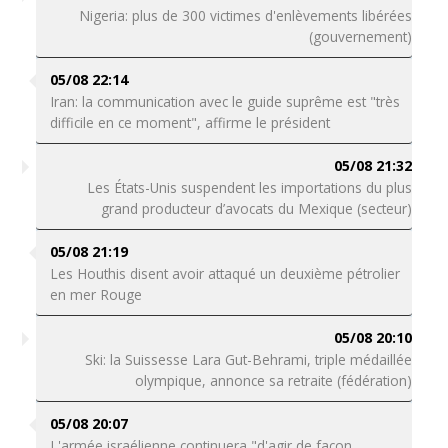
Nigeria: plus de 300 victimes d'enlèvements libérées
(gouvernement)
05/08 22:14
Iran: la communication avec le guide suprême est "très
difficile en ce moment", affirme le président
05/08 21:32
Les États-Unis suspendent les importations du plus
grand producteur d’avocats du Mexique (secteur)
05/08 21:19
Les Houthis disent avoir attaqué un deuxième pétrolier
en mer Rouge
05/08 20:10
Ski: la Suissesse Lara Gut-Behrami, triple médaillée
olympique, annonce sa retraite (fédération)
05/08 20:07
L'armée israélienne continuera "d'agir de façon