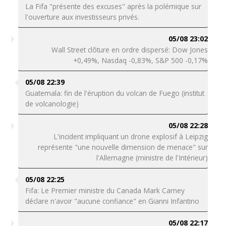
La Fifa "présente des excuses" après la polémique sur
l'ouverture aux investisseurs privés.
05/08 23:02
Wall Street clôture en ordre dispersé: Dow Jones
+0,49%, Nasdaq -0,83%, S&P 500 -0,17%
05/08 22:39
Guatemala: fin de l'éruption du volcan de Fuego (institut
de volcanologie)
05/08 22:28
L'incident impliquant un drone explosif à Leipzig
représente "une nouvelle dimension de menace" sur
l'Allemagne (ministre de l'Intérieur)
05/08 22:25
Fifa: Le Premier ministre du Canada Mark Carney
déclare n'avoir "aucune confiance" en Gianni Infantino
05/08 22:17