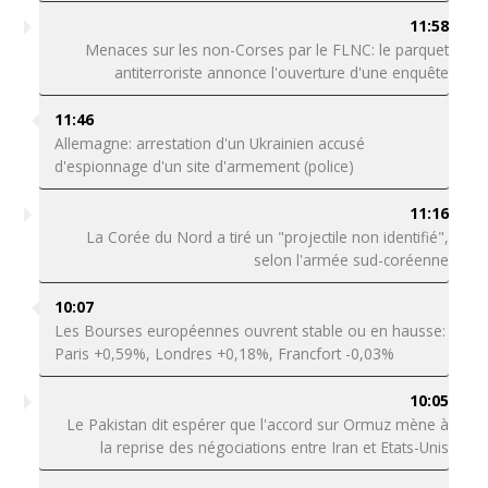
11:58
Menaces sur les non-Corses par le FLNC: le parquet
antiterroriste annonce l'ouverture d'une enquête
11:46
Allemagne: arrestation d'un Ukrainien accusé
d'espionnage d'un site d'armement (police)
11:16
La Corée du Nord a tiré un "projectile non identifié",
selon l'armée sud-coréenne
10:07
Les Bourses européennes ouvrent stable ou en hausse:
Paris +0,59%, Londres +0,18%, Francfort -0,03%
10:05
Le Pakistan dit espérer que l'accord sur Ormuz mène à
la reprise des négociations entre Iran et Etats-Unis