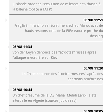
L'Islande ordonne l'expulsion de militants anti-chasse à
la baleine (police à l'AFP)
05/08 11:51
Fragilisé, Infantino se réunit mercredi au Maroc avec de
hauts responsables de la FIFA (source proche du
dossier)
05/08 11:34
Von der Leyen dénonce des "atrocités" russes après
l'attaque meurtrière sur Kiev
05/08 11:20
La Chine annonce des "contre-mesures" après des
sanctions américaines
05/08 10:44
Un chef présumé de la DZ Mafia, Mehdi Laribi, a été
interpellé en Algérie (sources judiciaires)
05/08 10:05