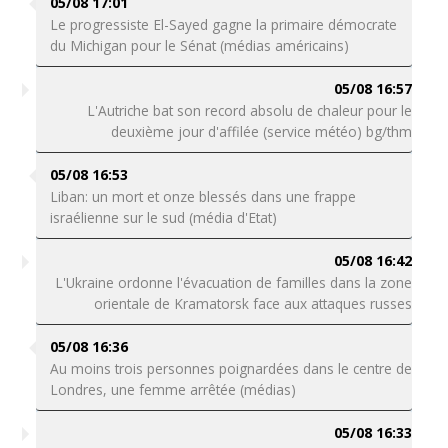
05/08 17:01
Le progressiste El-Sayed gagne la primaire démocrate
du Michigan pour le Sénat (médias américains)
05/08 16:57
L'Autriche bat son record absolu de chaleur pour le
deuxième jour d'affilée (service météo) bg/thm
05/08 16:53
Liban: un mort et onze blessés dans une frappe
israélienne sur le sud (média d'Etat)
05/08 16:42
L'Ukraine ordonne l'évacuation de familles dans la zone
orientale de Kramatorsk face aux attaques russes
05/08 16:36
Au moins trois personnes poignardées dans le centre de
Londres, une femme arrêtée (médias)
05/08 16:33