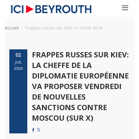
Accueil
Frappes russes sur Kiev: la cheffe de la ...
FRAPPES RUSSES SUR KIEV:
02
JUIL
LA CHEFFE DE LA
2026
DIPLOMATIE EUROPÉENNE
VA PROPOSER VENDREDI
DE NOUVELLES
SANCTIONS CONTRE
MOSCOU (SUR X)