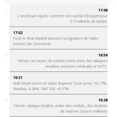
17:08
L'américain Apollo confirme son rachat d'EasyJet pour
5,7 milliards de dollars
17:02
Foot: le Real Madrid annonce la signature de l'ailier
ivoirien Yan Diomandé
16:56
Yémen: au moins 36 soldats morts dans des attaques
houthies (sources médicales à l'AFP)
16:31
Wall Street ouvre en ordre dispersé: Dow Jones +0,17%,
Nasdaq -0,36%, S&P 500 +0,07%
16:28
Yémen: attaque houthie contre des soldats, des dizaines
de victimes (source militaire)