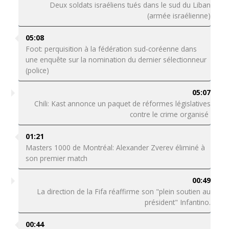
Deux soldats israéliens tués dans le sud du Liban
(armée israélienne)
05:08
Foot: perquisition à la fédération sud-coréenne dans
une enquête sur la nomination du dernier sélectionneur
(police)
05:07
Chili: Kast annonce un paquet de réformes législatives
contre le crime organisé
01:21
Masters 1000 de Montréal: Alexander Zverev éliminé à
son premier match
00:49
La direction de la Fifa réaffirme son "plein soutien au
président" Infantino.
00:44