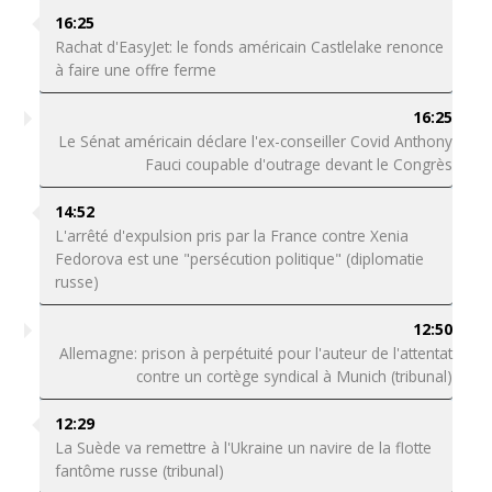
16:25
Rachat d'EasyJet: le fonds américain Castlelake renonce
à faire une offre ferme
16:25
Le Sénat américain déclare l'ex-conseiller Covid Anthony
Fauci coupable d'outrage devant le Congrès
14:52
L'arrêté d'expulsion pris par la France contre Xenia
Fedorova est une "persécution politique" (diplomatie
russe)
12:50
Allemagne: prison à perpétuité pour l'auteur de l'attentat
contre un cortège syndical à Munich (tribunal)
12:29
La Suède va remettre à l'Ukraine un navire de la flotte
fantôme russe (tribunal)