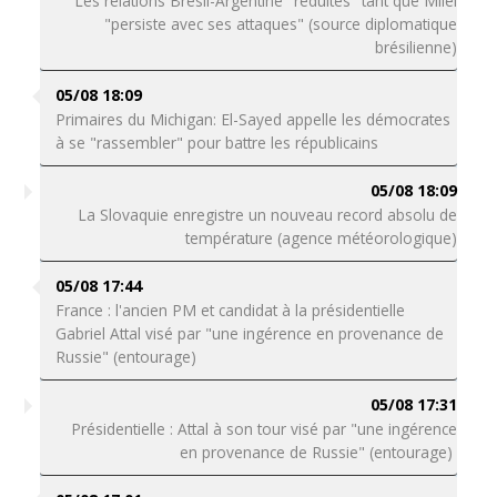
Les relations Brésil-Argentine "réduites" tant que Milei
"persiste avec ses attaques" (source diplomatique
brésilienne)
05/08 18:09
Primaires du Michigan: El-Sayed appelle les démocrates
à se "rassembler" pour battre les républicains
05/08 18:09
La Slovaquie enregistre un nouveau record absolu de
température (agence météorologique)
05/08 17:44
France : l'ancien PM et candidat à la présidentielle
Gabriel Attal visé par "une ingérence en provenance de
Russie" (entourage)
05/08 17:31
Présidentielle : Attal à son tour visé par "une ingérence
en provenance de Russie" (entourage)