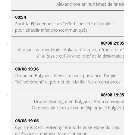
Alexandrova en huitièmes de finale
00:54
Foot: la Fifa dénonce un "effort concerté et continu"
pour affaiblir Infantino (communiqué)
08/08 21:05
Attaques en mer Noire: Ankara réclame un "moratoire"
à la Russie et l'Ukraine (chef de la diplomatie)
08/08 19:36
Drone en Bulgarie : Kiev dit n'avoir pas lancé d'engin
"délibérément" et promet de "clarifier les circonstances"
08/08 19:35
Drone désintégré en Bulgarie : Sofia convoque
l'ambassadrice ukrainienne (diplomatie bulgare)
08/08 19:06
Cyclisme: Demi Vollering remporte la 8e étape du Tour
de France et endosse le maillot jaune