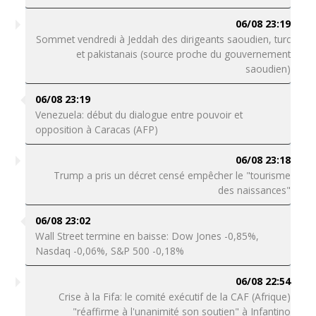
06/08 23:19
Sommet vendredi à Jeddah des dirigeants saoudien, turc
et pakistanais (source proche du gouvernement
saoudien)
06/08 23:19
Venezuela: début du dialogue entre pouvoir et
opposition à Caracas (AFP)
06/08 23:18
Trump a pris un décret censé empêcher le "tourisme
des naissances"
06/08 23:02
Wall Street termine en baisse: Dow Jones -0,85%,
Nasdaq -0,06%, S&P 500 -0,18%
06/08 22:54
Crise à la Fifa: le comité exécutif de la CAF (Afrique)
"réaffirme à l'unanimité son soutien" à Infantino