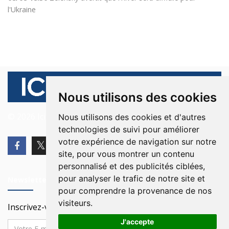
l'Ukraine
Nous utilisons des cookies
© 2026 Ici Beyrouth. Tous les droits sont réservés.
Nous utilisons des cookies et d'autres
technologies de suivi pour améliorer
votre expérience de navigation sur notre
site, pour vous montrer un contenu
personnalisé et des publicités ciblées,
pour analyser le trafic de notre site et
Newsletter
pour comprendre la provenance de nos
visiteurs.
Inscrivez-vous à notre Newsletter
J'accepte