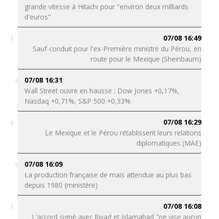
grande vitesse à Hitachi pour "environ deux milliards
d'euros"
07/08 16:49
Sauf-conduit pour l'ex-Première ministre du Pérou, en
route pour le Mexique (Sheinbaum)
07/08 16:31
Wall Street ouvre en hausse : Dow Jones +0,17%,
Nasdaq +0,71%, S&P 500 +0,33%
07/08 16:29
Le Mexique et le Pérou rétablissent leurs relations
diplomatiques (MAE)
07/08 16:09
La production française de maïs attendue au plus bas
depuis 1980 (ministère)
07/08 16:08
L'accord signé avec Riyad et Islamabad "ne vise aucun