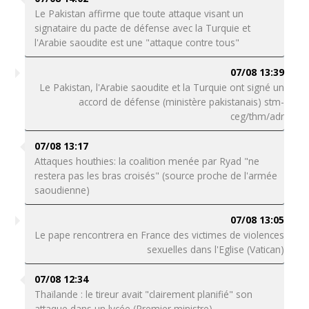
Le Pakistan affirme que toute attaque visant un
signataire du pacte de défense avec la Turquie et
l'Arabie saoudite est une "attaque contre tous"
07/08 13:39
Le Pakistan, l'Arabie saoudite et la Turquie ont signé un
accord de défense (ministère pakistanais) stm-
ceg/thm/adr
07/08 13:17
Attaques houthies: la coalition menée par Ryad "ne
restera pas les bras croisés" (source proche de l'armée
saoudienne)
07/08 13:05
Le pape rencontrera en France des victimes de violences
sexuelles dans l'Eglise (Vatican)
07/08 12:34
Thaïlande : le tireur avait "clairement planifié" son
attaque dans un lycée (Premier ministre)