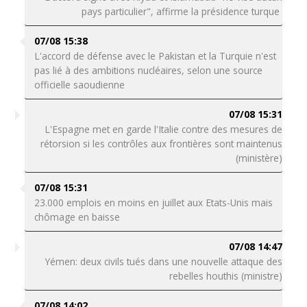
pays particulier", affirme la présidence turque
07/08 15:38
L'accord de défense avec le Pakistan et la Turquie n'est
pas lié à des ambitions nucléaires, selon une source
officielle saoudienne
07/08 15:31
L'Espagne met en garde l'Italie contre des mesures de
rétorsion si les contrôles aux frontières sont maintenus
(ministère)
07/08 15:31
23.000 emplois en moins en juillet aux Etats-Unis mais
chômage en baisse
07/08 14:47
Yémen: deux civils tués dans une nouvelle attaque des
rebelles houthis (ministre)
07/08 14:02