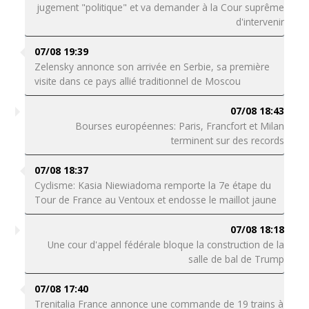
jugement "politique" et va demander à la Cour suprême
d'intervenir
07/08 19:39
Zelensky annonce son arrivée en Serbie, sa première
visite dans ce pays allié traditionnel de Moscou
07/08 18:43
Bourses européennes: Paris, Francfort et Milan
terminent sur des records
07/08 18:37
Cyclisme: Kasia Niewiadoma remporte la 7e étape du
Tour de France au Ventoux et endosse le maillot jaune
07/08 18:18
Une cour d'appel fédérale bloque la construction de la
salle de bal de Trump
07/08 17:40
Trenitalia France annonce une commande de 19 trains à