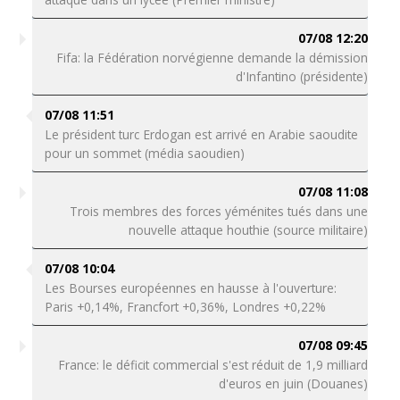
07/08 12:20
Fifa: la Fédération norvégienne demande la démission
d'Infantino (présidente)
07/08 11:51
Le président turc Erdogan est arrivé en Arabie saoudite
pour un sommet (média saoudien)
07/08 11:08
Trois membres des forces yéménites tués dans une
nouvelle attaque houthie (source militaire)
07/08 10:04
Les Bourses européennes en hausse à l'ouverture:
Paris +0,14%, Francfort +0,36%, Londres +0,22%
07/08 09:45
France: le déficit commercial s'est réduit de 1,9 milliard
d'euros en juin (Douanes)