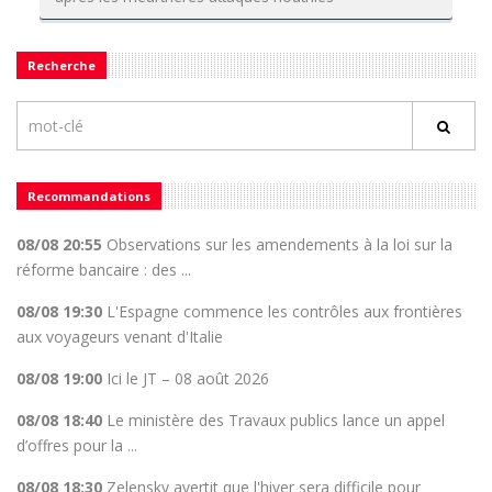
Recherche
Recommandations
08/08 20:55
Observations sur les amendements à la loi sur la
réforme bancaire : des ...
08/08 19:30
L'Espagne commence les contrôles aux frontières
aux voyageurs venant d'Italie
08/08 19:00
Ici le JT – 08 août 2026
08/08 18:40
Le ministère des Travaux publics lance un appel
d’offres pour la ...
08/08 18:30
Zelensky avertit que l'hiver sera difficile pour