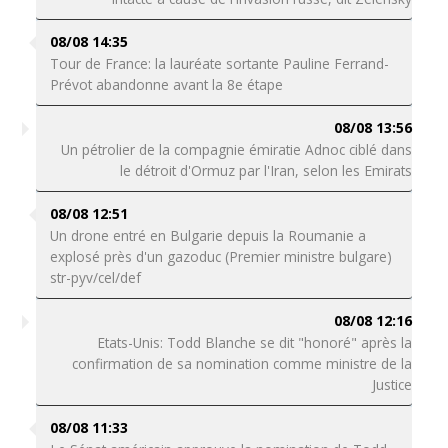
08/08 14:35
Tour de France: la lauréate sortante Pauline Ferrand-
Prévot abandonne avant la 8e étape
08/08 13:56
Un pétrolier de la compagnie émiratie Adnoc ciblé dans
le détroit d'Ormuz par l'Iran, selon les Emirats
08/08 12:51
Un drone entré en Bulgarie depuis la Roumanie a
explosé près d'un gazoduc (Premier ministre bulgare)
str-pyv/cel/def
08/08 12:16
Etats-Unis: Todd Blanche se dit "honoré" après la
confirmation de sa nomination comme ministre de la
Justice
08/08 11:33