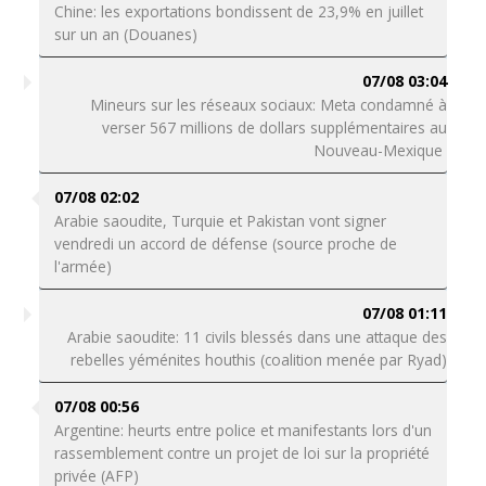
Chine: les exportations bondissent de 23,9% en juillet
sur un an (Douanes)
07/08 03:04
Mineurs sur les réseaux sociaux: Meta condamné à
verser 567 millions de dollars supplémentaires au
Nouveau-Mexique
07/08 02:02
Arabie saoudite, Turquie et Pakistan vont signer
vendredi un accord de défense (source proche de
l'armée)
07/08 01:11
Arabie saoudite: 11 civils blessés dans une attaque des
rebelles yéménites houthis (coalition menée par Ryad)
07/08 00:56
Argentine: heurts entre police et manifestants lors d'un
rassemblement contre un projet de loi sur la propriété
privée (AFP)