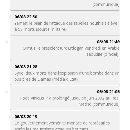
(communiqué)
06/08 22:50
Yémen: le bilan de l'attaque des rebelles houthis s'élève
à 58 morts (source militaire)
06/08 21:49
Ormuz: le président turc Erdogan vendredi en Arabie
saoudite (officiel)
06/08 21:28
Syrie: deux morts dans l'explosion d'une bombe dans un
bus près de Damas (média d'Etat)
06/08 21:06
Foot: Vinicius Jr a prolongé jusqu'en juin 2032 au Real
Madrid (communiqué)
06/08 20:13
Le gouvernement yéménite menace de représailles
après les meurtrières attaques houthies