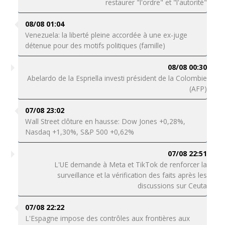
restaurer "l'ordre" et "l'autorité"
08/08 01:04
Venezuela: la liberté pleine accordée à une ex-juge
détenue pour des motifs politiques (famille)
08/08 00:30
Abelardo de la Espriella investi président de la Colombie
(AFP)
07/08 23:02
Wall Street clôture en hausse: Dow Jones +0,28%,
Nasdaq +1,30%, S&P 500 +0,62%
07/08 22:51
L'UE demande à Meta et TikTok de renforcer la
surveillance et la vérification des faits après les
discussions sur Ceuta
07/08 22:22
L'Espagne impose des contrôles aux frontières aux