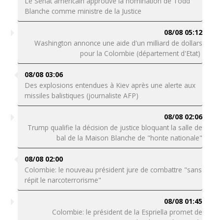
Le Sénat américain approuve la nomination de Todd
Blanche comme ministre de la Justice
08/08 05:12
Washington annonce une aide d'un milliard de dollars
pour la Colombie (département d'Etat)
08/08 03:06
Des explosions entendues à Kiev après une alerte aux
missiles balistiques (journaliste AFP)
08/08 02:06
Trump qualifie la décision de justice bloquant la salle de
bal de la Maison Blanche de "honte nationale"
08/08 02:00
Colombie: le nouveau président jure de combattre "sans
répit le narcoterrorisme"
08/08 01:45
Colombie: le président de la Espriella promet de