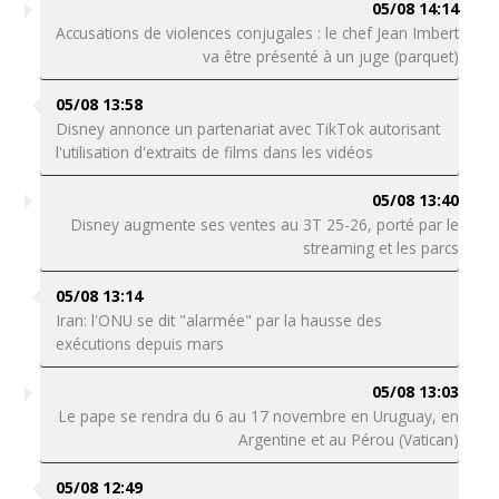
05/08 14:14
Accusations de violences conjugales : le chef Jean Imbert
va être présenté à un juge (parquet)
05/08 13:58
Disney annonce un partenariat avec TikTok autorisant
l'utilisation d'extraits de films dans les vidéos
05/08 13:40
Disney augmente ses ventes au 3T 25-26, porté par le
streaming et les parcs
05/08 13:14
Iran: l'ONU se dit "alarmée" par la hausse des
exécutions depuis mars
05/08 13:03
Le pape se rendra du 6 au 17 novembre en Uruguay, en
Argentine et au Pérou (Vatican)
05/08 12:49