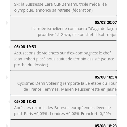
Ski: la Suissesse Lara Gut-Behrami, triple médaillée
olympique, annonce sa retraite (fédération)
05/08 20:07
L'armée israélienne continuera "d'agir de façon
proactive" à Gaza, dit son chef d'état-major
05/08 19:53
Accusations de violences sur d'ex-compagnes: le chef
Jean Imbert placé sous statut de témoin assisté (source
proche du dossier)
05/08 18:54
Cyclisme: Demi Vollering remporte la 5e étape du Tour
de France Femmes, Marlen Reusser reste en jaune
05/08 18:43
Après les records, les Bourses européennes lèvent le
pied: Paris +0,03%, Londres +0,08% Francfort -0,29%
05/08 18:23