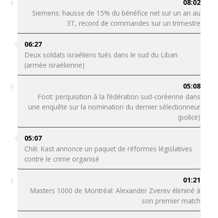
08:02
Siemens: hausse de 15% du bénéfice net sur un an au
3T, record de commandes sur un trimestre
06:27
Deux soldats israéliens tués dans le sud du Liban
(armée israélienne)
05:08
Foot: perquisition à la fédération sud-coréenne dans
une enquête sur la nomination du dernier sélectionneur
(police)
05:07
Chili: Kast annonce un paquet de réformes législatives
contre le crime organisé
01:21
Masters 1000 de Montréal: Alexander Zverev éliminé à
son premier match