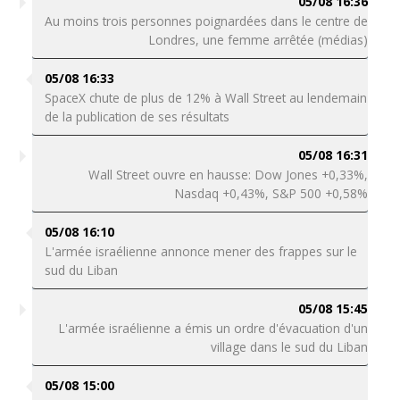
05/08 16:36
Au moins trois personnes poignardées dans le centre de
Londres, une femme arrêtée (médias)
05/08 16:33
SpaceX chute de plus de 12% à Wall Street au lendemain
de la publication de ses résultats
05/08 16:31
Wall Street ouvre en hausse: Dow Jones +0,33%,
Nasdaq +0,43%, S&P 500 +0,58%
05/08 16:10
L'armée israélienne annonce mener des frappes sur le
sud du Liban
05/08 15:45
L'armée israélienne a émis un ordre d'évacuation d'un
village dans le sud du Liban
05/08 15:00