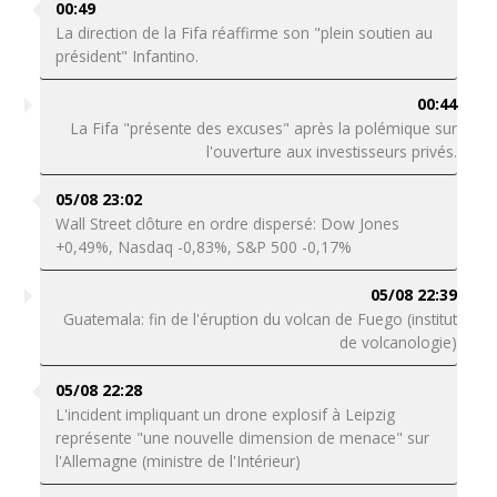
00:49
La direction de la Fifa réaffirme son "plein soutien au
président" Infantino.
00:44
La Fifa "présente des excuses" après la polémique sur
l'ouverture aux investisseurs privés.
05/08 23:02
Wall Street clôture en ordre dispersé: Dow Jones
+0,49%, Nasdaq -0,83%, S&P 500 -0,17%
05/08 22:39
Guatemala: fin de l'éruption du volcan de Fuego (institut
de volcanologie)
05/08 22:28
L'incident impliquant un drone explosif à Leipzig
représente "une nouvelle dimension de menace" sur
l'Allemagne (ministre de l'Intérieur)