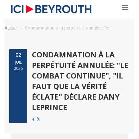
Accueil
Condamnation à la perpétuité annulée: "le ...
CONDAMNATION À LA
02
JUIL
PERPÉTUITÉ ANNULÉE: "LE
2026
COMBAT CONTINUE", "IL
FAUT QUE LA VÉRITÉ
ÉCLATE" DÉCLARE DANY
LEPRINCE