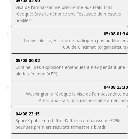
05/08 02:30
Visa de l'ambassadrice brésilienne aux Etats-Unis
révoqué: Brasilia dénonce une "escalade de mesures
hostiles"
05/08 01:34
Tennis: blessé, Alcaraz ne participera pas au Masters
1000 de Cincinnati (organisateurs)
05/08 00:32
Ukraine : des explosions entendues a Kiev pendant une
alerte aérienne (AFP)
04/08 23:30
Washington a révoqué le visa de l'ambassadrice du
Brésil aux Etats-Unis (responsable américain)
04/08 23:15
SpaceX publie un chiffre d'affaires en hausse de 92%
pour ses premiers résultats trimestriels bl/adr