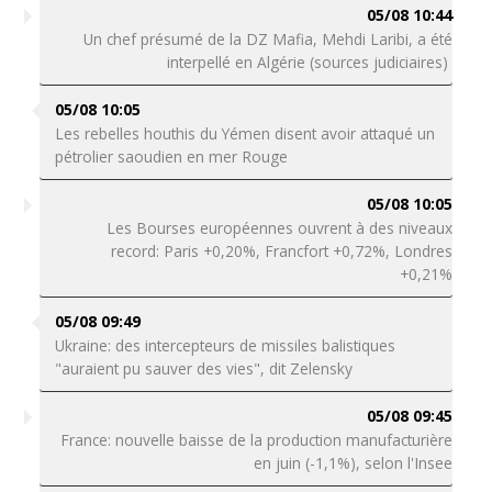
05/08 10:44
Un chef présumé de la DZ Mafia, Mehdi Laribi, a été
interpellé en Algérie (sources judiciaires)
05/08 10:05
Les rebelles houthis du Yémen disent avoir attaqué un
pétrolier saoudien en mer Rouge
05/08 10:05
Les Bourses européennes ouvrent à des niveaux
record: Paris +0,20%, Francfort +0,72%, Londres
+0,21%
05/08 09:49
Ukraine: des intercepteurs de missiles balistiques
"auraient pu sauver des vies", dit Zelensky
05/08 09:45
France: nouvelle baisse de la production manufacturière
en juin (-1,1%), selon l'Insee