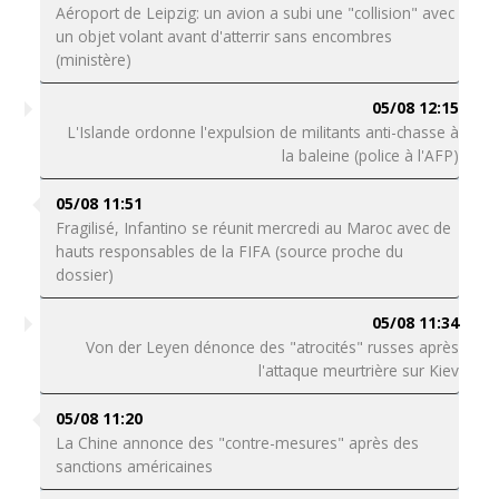
Aéroport de Leipzig: un avion a subi une "collision" avec
un objet volant avant d'atterrir sans encombres
(ministère)
05/08 12:15
L'Islande ordonne l'expulsion de militants anti-chasse à
la baleine (police à l'AFP)
05/08 11:51
Fragilisé, Infantino se réunit mercredi au Maroc avec de
hauts responsables de la FIFA (source proche du
dossier)
05/08 11:34
Von der Leyen dénonce des "atrocités" russes après
l'attaque meurtrière sur Kiev
05/08 11:20
La Chine annonce des "contre-mesures" après des
sanctions américaines