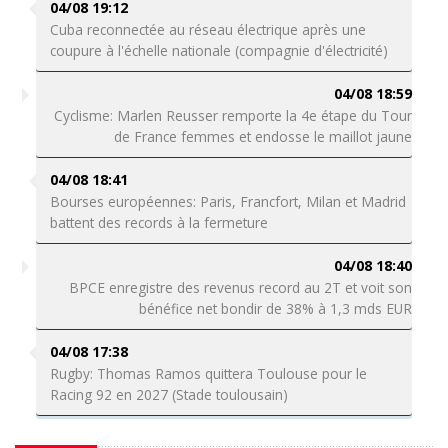
04/08 19:12
Cuba reconnectée au réseau électrique après une
coupure à l'échelle nationale (compagnie d'électricité)
04/08 18:59
Cyclisme: Marlen Reusser remporte la 4e étape du Tour
de France femmes et endosse le maillot jaune
04/08 18:41
Bourses européennes: Paris, Francfort, Milan et Madrid
battent des records à la fermeture
04/08 18:40
BPCE enregistre des revenus record au 2T et voit son
bénéfice net bondir de 38% à 1,3 mds EUR
04/08 17:38
Rugby: Thomas Ramos quittera Toulouse pour le
Racing 92 en 2027 (Stade toulousain)