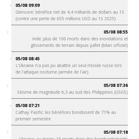
05/08 09:09
Glencore: bénéfice net de 4,4 milliards de dollars au 1S
(contre une perte de 655 millions USD au 1S 2025)
05/08 08:55
Inde: plus de 100 morts dans des inondations et
glissements de terrain depuis juillet (bilan officiel)
05/08 08:45
L'Ukraine n'a pas pu abattre un seul missile russe lors
de l'attaque nocturne (armée de l'air)
05/08 07:36
Séisme de magnitude 6,3 au sud des Philippines (USGS)
05/08 07:21
Cathay Pacific: les bénéfices bondissent de 71% au
premier semestre
05/08 07:18
Ukraine: au moins 15 morts dans des bombardements