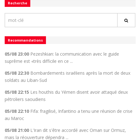
Recherche
Recommandations
05/08 23:00
Pezeshkian: la communication avec le guide
suprême est «très difficile en ce ...
05/08 22:30
Bombardements israéliens après la mort de deux
soldats au Liban-Sud
05/08 22:15
Les houthis du Yémen disent avoir attaqué deux
pétroliers saoudiens
05/08 22:10
Fifa: fragilisé, Infantino a tenu une réunion de crise
au Maroc
05/08 21:00
L'Iran dit s'être accordé avec Oman sur Ormuz,
mais la réouverture dépendra ...