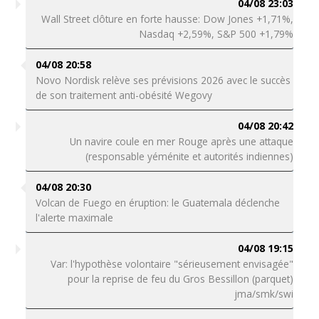
04/08 23:03
Wall Street clôture en forte hausse: Dow Jones +1,71%,
Nasdaq +2,59%, S&P 500 +1,79%
04/08 20:58
Novo Nordisk relève ses prévisions 2026 avec le succès
de son traitement anti-obésité Wegovy
04/08 20:42
Un navire coule en mer Rouge après une attaque
(responsable yéménite et autorités indiennes)
04/08 20:30
Volcan de Fuego en éruption: le Guatemala déclenche
l'alerte maximale
04/08 19:15
Var: l'hypothèse volontaire "sérieusement envisagée"
pour la reprise de feu du Gros Bessillon (parquet)
jma/smk/swi