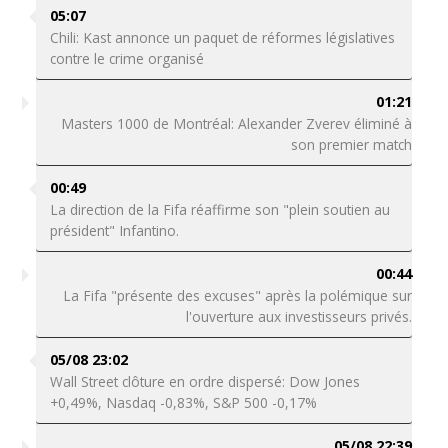
05:07
Chili: Kast annonce un paquet de réformes législatives
contre le crime organisé
01:21
Masters 1000 de Montréal: Alexander Zverev éliminé à
son premier match
00:49
La direction de la Fifa réaffirme son "plein soutien au
président" Infantino.
00:44
La Fifa "présente des excuses" après la polémique sur
l'ouverture aux investisseurs privés.
05/08 23:02
Wall Street clôture en ordre dispersé: Dow Jones
+0,49%, Nasdaq -0,83%, S&P 500 -0,17%
05/08 22:39