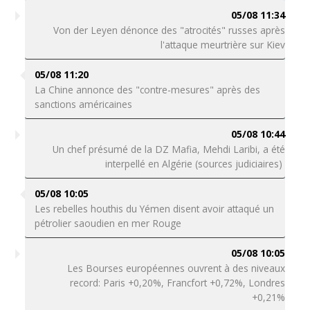
05/08 11:34
Von der Leyen dénonce des "atrocités" russes après
l'attaque meurtrière sur Kiev
05/08 11:20
La Chine annonce des "contre-mesures" après des
sanctions américaines
05/08 10:44
Un chef présumé de la DZ Mafia, Mehdi Laribi, a été
interpellé en Algérie (sources judiciaires)
05/08 10:05
Les rebelles houthis du Yémen disent avoir attaqué un
pétrolier saoudien en mer Rouge
05/08 10:05
Les Bourses européennes ouvrent à des niveaux
record: Paris +0,20%, Francfort +0,72%, Londres
+0,21%