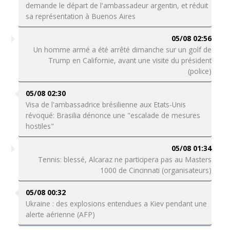
demande le départ de l'ambassadeur argentin, et réduit
sa représentation à Buenos Aires
05/08 02:56
Un homme armé a été arrêté dimanche sur un golf de
Trump en Californie, avant une visite du président
(police)
05/08 02:30
Visa de l'ambassadrice brésilienne aux Etats-Unis
révoqué: Brasilia dénonce une "escalade de mesures
hostiles"
05/08 01:34
Tennis: blessé, Alcaraz ne participera pas au Masters
1000 de Cincinnati (organisateurs)
05/08 00:32
Ukraine : des explosions entendues a Kiev pendant une
alerte aérienne (AFP)