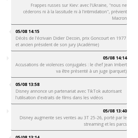
Frappes russes sur Kiev: avec l'Ukraine, "nous ne
céderons ni à la lassitude ni à l'intimidation", prévient
Macron
05/08 14:15
Décès de l'écrivain Didier Decoin, prix Goncourt en 1977
et ancien président de son jury (Académie)
05/08 14:14
Accusations de violences conjugales : le chef Jean Imbert
va être présenté à un juge (parquet)
05/08 13:58
Disney annonce un partenariat avec TikTok autorisant
l'utilisation d'extraits de films dans les vidéos
05/08 13:40
Disney augmente ses ventes au 3T 25-26, porté par le
streaming et les parcs
05/08 13:14