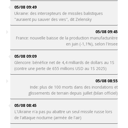
05/08 09:49
Ukraine: des intercepteurs de missiles balistiques
"auraient pu sauver des vies", dit Zelensky
05/08 09:45
France: nouvelle baisse de la production manufacturière
en juin (-1,1%), selon l'Insee
05/08 09:09
Glencore: bénéfice net de 4,4 milliards de dollars au 1S
(contre une perte de 655 millions USD au 1S 2025)
05/08 08:55
Inde: plus de 100 morts dans des inondations et
glissements de terrain depuis juillet (bilan officiel)
05/08 08:45
L'Ukraine n'a pas pu abattre un seul missile russe lors
de l'attaque nocturne (armée de l'air)