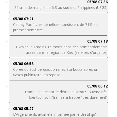
05/08 07:36
Séisme de magnitude 6,3 au sud des Philippines (USGS)
05/08 07:21
Cathay Pacific: les bénéfices bondissent de 71% au
premier semestre
05/08 07:18
Ukraine: au moins 15 morts dans des bombardements
russes dans la région de Kiev (services d'urgence)
05/08 06:58
Corée du Sud: perquisition chez Starbucks après un
fiasco publicitaire (entreprise)
05/08 06:12
Trump dit que soit le détroit d'Ormuz "ouvrira très
bientôt", soit l'Iran sera frappé "très durement"
05/08 05:27
L'Argentine dit avoir été informée par le Brésil qu'il