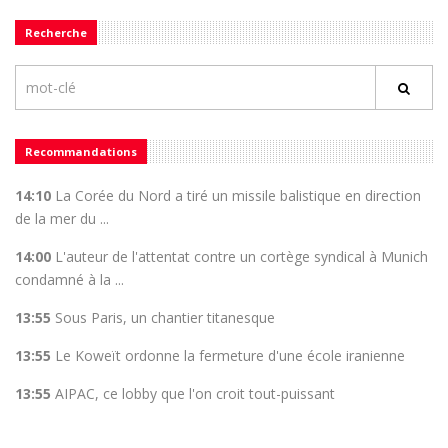
Recherche
Recommandations
14:10
La Corée du Nord a tiré un missile balistique en direction
de la mer du ...
14:00
L'auteur de l'attentat contre un cortège syndical à Munich
condamné à la ...
13:55
Sous Paris, un chantier titanesque
13:55
Le Koweït ordonne la fermeture d'une école iranienne
13:55
AIPAC, ce lobby que l'on croit tout-puissant