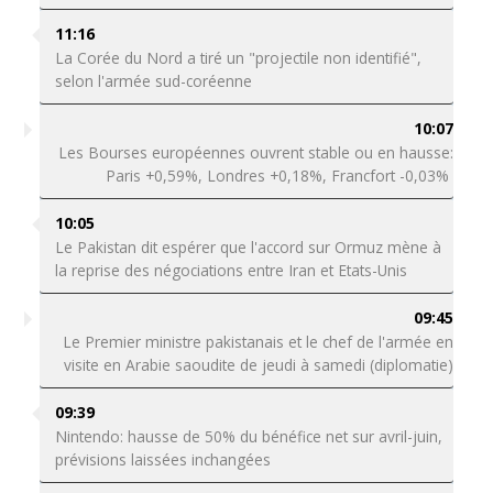
11:16
La Corée du Nord a tiré un "projectile non identifié",
selon l'armée sud-coréenne
10:07
Les Bourses européennes ouvrent stable ou en hausse:
Paris +0,59%, Londres +0,18%, Francfort -0,03%
10:05
Le Pakistan dit espérer que l'accord sur Ormuz mène à
la reprise des négociations entre Iran et Etats-Unis
09:45
Le Premier ministre pakistanais et le chef de l'armée en
visite en Arabie saoudite de jeudi à samedi (diplomatie)
09:39
Nintendo: hausse de 50% du bénéfice net sur avril-juin,
prévisions laissées inchangées