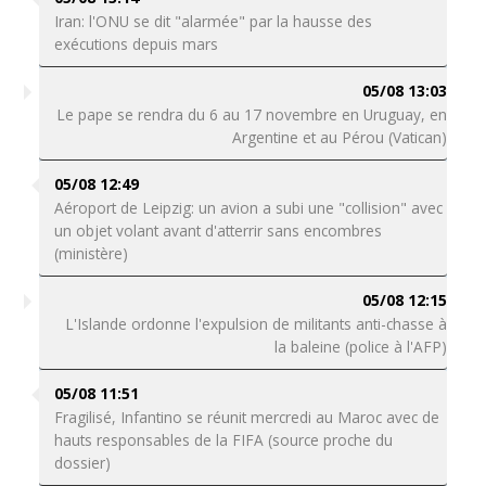
Iran: l'ONU se dit "alarmée" par la hausse des
exécutions depuis mars
05/08 13:03
Le pape se rendra du 6 au 17 novembre en Uruguay, en
Argentine et au Pérou (Vatican)
05/08 12:49
Aéroport de Leipzig: un avion a subi une "collision" avec
un objet volant avant d'atterrir sans encombres
(ministère)
05/08 12:15
L'Islande ordonne l'expulsion de militants anti-chasse à
la baleine (police à l'AFP)
05/08 11:51
Fragilisé, Infantino se réunit mercredi au Maroc avec de
hauts responsables de la FIFA (source proche du
dossier)