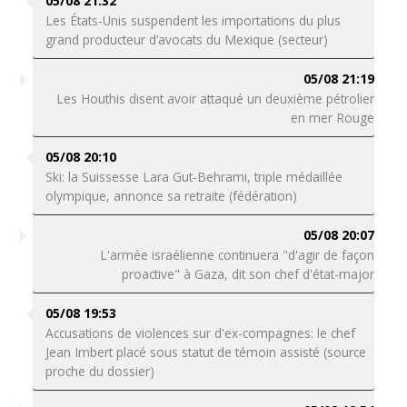
05/08 21:32
Les États-Unis suspendent les importations du plus
grand producteur d’avocats du Mexique (secteur)
05/08 21:19
Les Houthis disent avoir attaqué un deuxième pétrolier
en mer Rouge
05/08 20:10
Ski: la Suissesse Lara Gut-Behrami, triple médaillée
olympique, annonce sa retraite (fédération)
05/08 20:07
L'armée israélienne continuera "d'agir de façon
proactive" à Gaza, dit son chef d'état-major
05/08 19:53
Accusations de violences sur d'ex-compagnes: le chef
Jean Imbert placé sous statut de témoin assisté (source
proche du dossier)