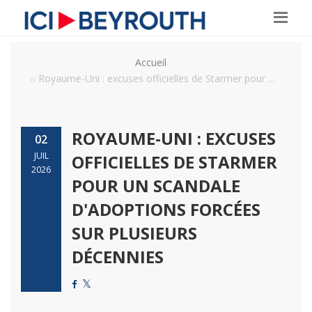
Accueil
Royaume-Uni : excuses officielles de Starmer pour ...
ROYAUME-UNI : EXCUSES
02
JUIL
OFFICIELLES DE STARMER
2026
POUR UN SCANDALE
D'ADOPTIONS FORCÉES
SUR PLUSIEURS
DÉCENNIES