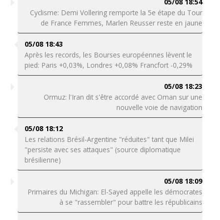
05/08 18:54
Cyclisme: Demi Vollering remporte la 5e étape du Tour
de France Femmes, Marlen Reusser reste en jaune
05/08 18:43
Après les records, les Bourses européennes lèvent le
pied: Paris +0,03%, Londres +0,08% Francfort -0,29%
05/08 18:23
Ormuz: l'Iran dit s'être accordé avec Oman sur une
nouvelle voie de navigation
05/08 18:12
Les relations Brésil-Argentine "réduites" tant que Milei
"persiste avec ses attaques" (source diplomatique
brésilienne)
05/08 18:09
Primaires du Michigan: El-Sayed appelle les démocrates
à se "rassembler" pour battre les républicains