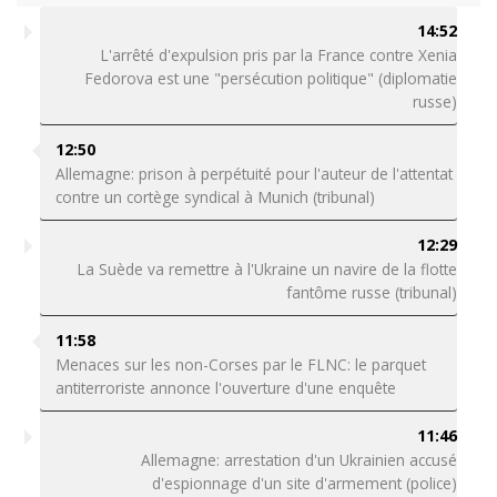
14:52
L'arrêté d'expulsion pris par la France contre Xenia
Fedorova est une "persécution politique" (diplomatie
russe)
12:50
Allemagne: prison à perpétuité pour l'auteur de l'attentat
contre un cortège syndical à Munich (tribunal)
12:29
La Suède va remettre à l'Ukraine un navire de la flotte
fantôme russe (tribunal)
11:58
Menaces sur les non-Corses par le FLNC: le parquet
antiterroriste annonce l'ouverture d'une enquête
11:46
Allemagne: arrestation d'un Ukrainien accusé
d'espionnage d'un site d'armement (police)