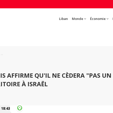
Liban
Monde
Économie
...
IS AFFIRME QU'IL NE CÈDERA "PAS UN
ITOIRE À ISRAËL
18:43