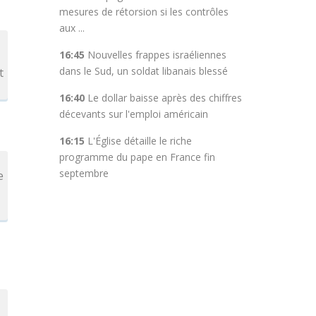
mesures de rétorsion si les contrôles
aux ...
16:45
Nouvelles frappes israéliennes
dans le Sud, un soldat libanais blessé
t
16:40
Le dollar baisse après des chiffres
décevants sur l'emploi américain
16:15
L'Église détaille le riche
programme du pape en France fin
septembre
e