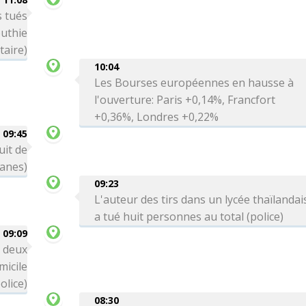
 tués
uthie
taire)
10:04
Les Bourses européennes en hausse à
l'ouverture: Paris +0,14%, Francfort
+0,36%, Londres +0,22%
09:45
uit de
uanes)
09:23
L'auteur des tirs dans un lycée thaïlandai
a tué huit personnes au total (police)
09:09
: deux
icile
olice)
08:30