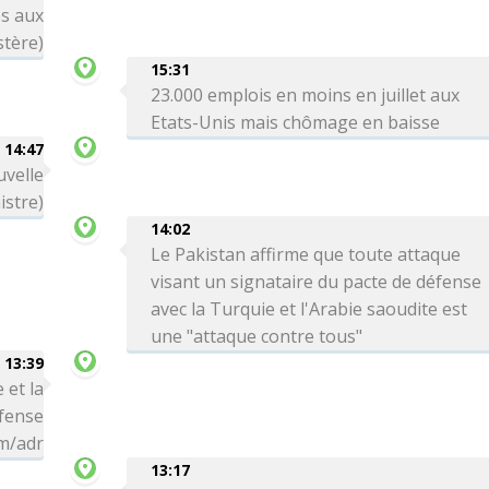
es aux
stère)
15:31
23.000 emplois en moins en juillet aux
Etats-Unis mais chômage en baisse
14:47
uvelle
istre)
14:02
Le Pakistan affirme que toute attaque
visant un signataire du pacte de défense
avec la Turquie et l'Arabie saoudite est
une "attaque contre tous"
13:39
 et la
éfense
hm/adr
13:17