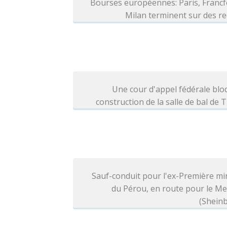
Bourses européennes: Paris, Francf
Milan terminent sur des r
Une cour d'appel fédérale blo
construction de la salle de bal de
Sauf-conduit pour l'ex-Première mi
du Pérou, en route pour le M
(Shein