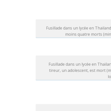
Fusillade dans un lycée en Thaïland
moins quatre morts (min
Fusillade dans un lycée en Thaïlan
tireur, un adolescent, est mort (
l