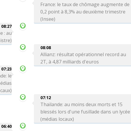
France: le taux de chômage augmente de
0,2 point à 8,3% au deuxième trimestre
(Insee)
08:27
e : au
istre)
08:08
Allianz: résultat opérationnel record au
2T, à 4,87 milliards d'euros
07:23
de: le
médias
ocaux)
07:12
Thaïlande: au moins deux morts et 15
blessés lors d'une fusillade dans un lycée
(médias locaux)
06:40