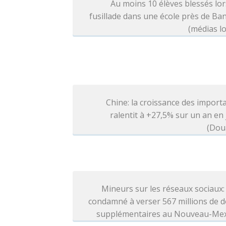
Au moins 10 élèves blessés lo
fusillade dans une école près de B
(médias l
Chine: la croissance des import
ralentit à +27,5% sur un an en j
(Dou
Mineurs sur les réseaux sociaux
condamné à verser 567 millions de d
supplémentaires au Nouveau-Me