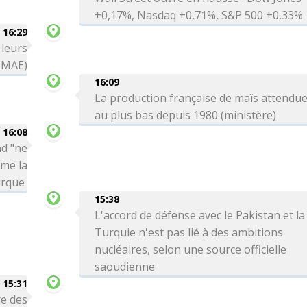
+0,17%, Nasdaq +0,71%, S&P 500 +0,33%
16:29
 leurs
 (MAE)
16:09
La production française de maïs attendu
au plus bas depuis 1980 (ministère)
16:08
ad "ne
rme la
urque
15:38
L'accord de défense avec le Pakistan et la
Turquie n'est pas lié à des ambitions
nucléaires, selon une source officielle
saoudienne
15:31
re des