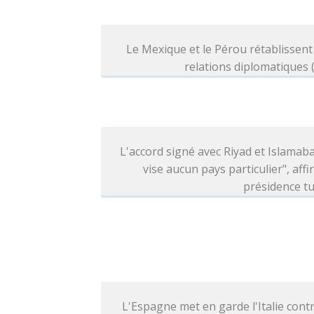
Le Mexique et le Pérou rétablissent
relations diplomatiques
L'accord signé avec Riyad et Islamab
vise aucun pays particulier", affi
présidence t
L'Espagne met en garde l'Italie cont