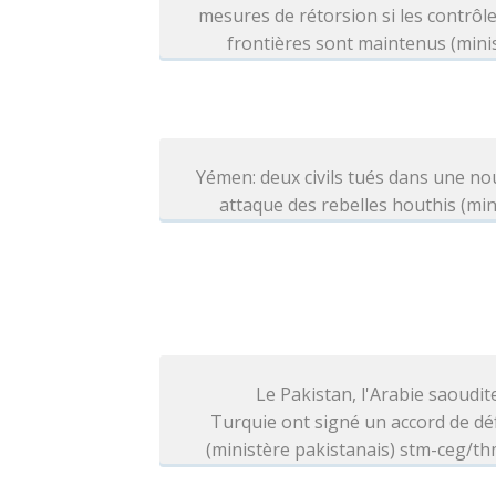
mesures de rétorsion si les contrôl
frontières sont maintenus (mini
Yémen: deux civils tués dans une no
attaque des rebelles houthis (min
Le Pakistan, l'Arabie saoudite
Turquie ont signé un accord de d
(ministère pakistanais) stm-ceg/t