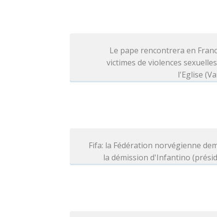
Le pape rencontrera en Franc
victimes de violences sexuelle
l'Eglise (Va
Fifa: la Fédération norvégienne d
la démission d'Infantino (prési