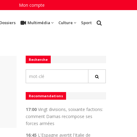
Mon compte
Dossiers
Multimédia
Culture
Sport
Recherche
Recommandations
17:00
Vingt divisions, soixante factions:
comment Damas recompose ses
forces armées
16:45
L'Espagne avertit l'Italie de