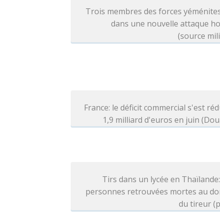
Trois membres des forces yéménites
dans une nouvelle attaque ho
(source mili
France: le déficit commercial s'est réd
1,9 milliard d'euros en juin (Do
Tirs dans un lycée en Thaïlande
personnes retrouvées mortes au dom
du tireur (p