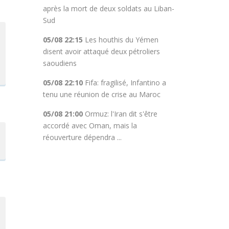
après la mort de deux soldats au Liban-
Sud
05/08 22:15
Les houthis du Yémen
disent avoir attaqué deux pétroliers
saoudiens
05/08 22:10
Fifa: fragilisé, Infantino a
tenu une réunion de crise au Maroc
05/08 21:00
Ormuz: l'Iran dit s'être
accordé avec Oman, mais la
réouverture dépendra ...