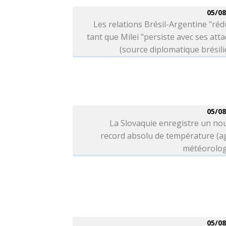
05/08
Les relations Brésil-Argentine "réd
tant que Milei "persiste avec ses att
(source diplomatique brésil
05/08
La Slovaquie enregistre un no
record absolu de température (a
météorolog
05/08