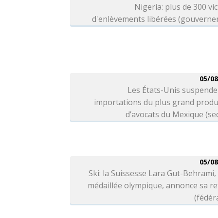
Nigeria: plus de 300 vi
d'enlèvements libérées (gouverne
05/08
Les États-Unis suspende
importations du plus grand produ
d’avocats du Mexique (se
05/08
Ski: la Suissesse Lara Gut-Behrami, 
médaillée olympique, annonce sa re
(fédér