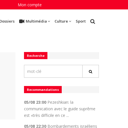
Mon compte
Dossiers
Multimédia
Culture
Sport
Recherche
N
Recommandations
05/08 23:00
Pezeshkian: la
communication avec le guide suprême
est «très difficile en ce ...
05/08 22:30
Bombardements israéliens