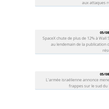
aux attaques r
05/08
SpaceX chute de plus de 12% à Wall 
au lendemain de la publication 
rés
05/08
L'armée israélienne annonce mene
frappes sur le sud du