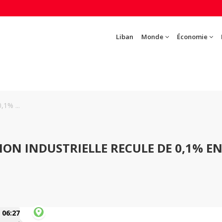
Liban
Monde
Économie
,1% ...
ION INDUSTRIELLE RECULE DE 0,1% E
06:27