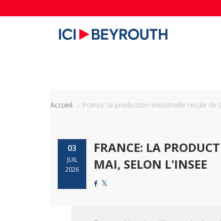
Accueil
France: la production industrielle recule de 0
FRANCE: LA PRODUCT
03
JUIL
MAI, SELON L'INSEE
2026