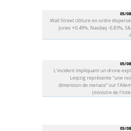
05/08
Wall Street clôture en ordre dispers
Jones +0,49%, Nasdaq -0,83%, S&
-
05/08
L'incident impliquant un drone expl
Leipzig représente "une no
dimension de menace" sur l'Alle
(ministre de l'Inté
05/08