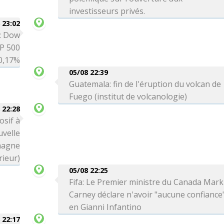
investisseurs privés.
 23:02
é: Dow
P 500
0,17%
05/08 22:39
Guatemala: fin de l'éruption du volcan de
Fuego (institut de volcanologie)
 22:28
osif à
uvelle
magne
rieur)
05/08 22:25
Fifa: Le Premier ministre du Canada Mark
Carney déclare n'avoir "aucune confiance
en Gianni Infantino
 22:17