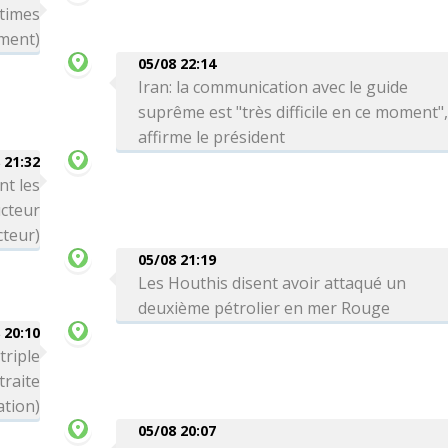
ctimes
ment)
05/08 22:14
Iran: la communication avec le guide
suprême est "très difficile en ce moment"
affirme le président
 21:32
nt les
cteur
cteur)
05/08 21:19
Les Houthis disent avoir attaqué un
deuxième pétrolier en mer Rouge
 20:10
triple
traite
ation)
05/08 20:07