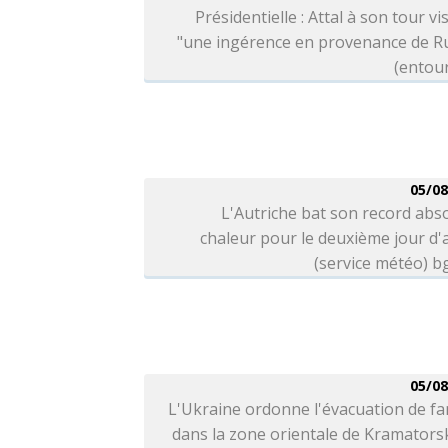
Présidentielle : Attal à son tour vi
"une ingérence en provenance de Ru
(entou
05/08
L'Autriche bat son record abs
chaleur pour le deuxième jour d'a
(service météo) 
05/08
L'Ukraine ordonne l'évacuation de fa
dans la zone orientale de Kramators