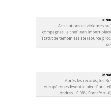
05/08
Accusations de violences sur
compagnes: le chef Jean Imbert plac
statut de témoin assisté (source pro
do
05/08
Après les records, les B
européennes lèvent le pied: Paris +
Londres +0,08% Francfort -