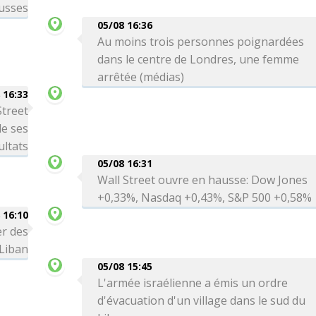
usses
05/08 16:36
Au moins trois personnes poignardées
dans le centre de Londres, une femme
arrêtée (médias)
 16:33
Street
de ses
ultats
05/08 16:31
Wall Street ouvre en hausse: Dow Jones
+0,33%, Nasdaq +0,43%, S&P 500 +0,58%
 16:10
r des
 Liban
05/08 15:45
L'armée israélienne a émis un ordre
d'évacuation d'un village dans le sud du