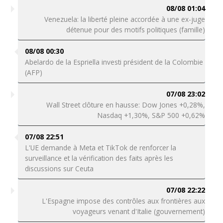
08/08 01:04
Venezuela: la liberté pleine accordée à une ex-juge
détenue pour des motifs politiques (famille)
08/08 00:30
Abelardo de la Espriella investi président de la Colombie
(AFP)
07/08 23:02
Wall Street clôture en hausse: Dow Jones +0,28%,
Nasdaq +1,30%, S&P 500 +0,62%
07/08 22:51
L'UE demande à Meta et TikTok de renforcer la
surveillance et la vérification des faits après les
discussions sur Ceuta
07/08 22:22
L'Espagne impose des contrôles aux frontières aux
voyageurs venant d'Italie (gouvernement)