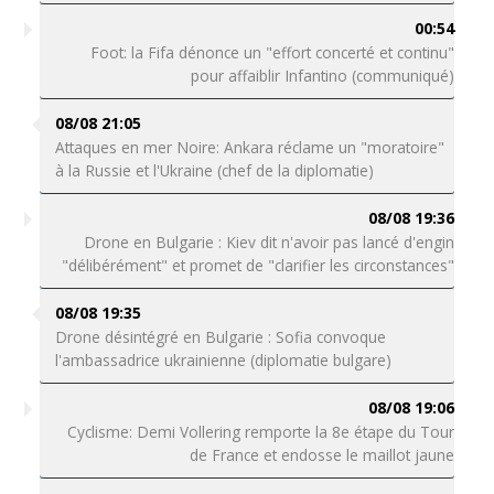
00:54
Foot: la Fifa dénonce un "effort concerté et continu"
pour affaiblir Infantino (communiqué)
08/08 21:05
Attaques en mer Noire: Ankara réclame un "moratoire"
à la Russie et l'Ukraine (chef de la diplomatie)
08/08 19:36
Drone en Bulgarie : Kiev dit n'avoir pas lancé d'engin
"délibérément" et promet de "clarifier les circonstances"
08/08 19:35
Drone désintégré en Bulgarie : Sofia convoque
l'ambassadrice ukrainienne (diplomatie bulgare)
08/08 19:06
Cyclisme: Demi Vollering remporte la 8e étape du Tour
de France et endosse le maillot jaune