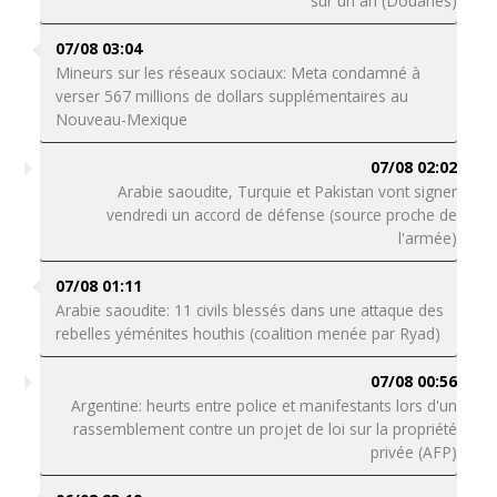
sur un an (Douanes)
07/08 03:04
Mineurs sur les réseaux sociaux: Meta condamné à
verser 567 millions de dollars supplémentaires au
Nouveau-Mexique
07/08 02:02
Arabie saoudite, Turquie et Pakistan vont signer
vendredi un accord de défense (source proche de
l'armée)
07/08 01:11
Arabie saoudite: 11 civils blessés dans une attaque des
rebelles yéménites houthis (coalition menée par Ryad)
07/08 00:56
Argentine: heurts entre police et manifestants lors d'un
rassemblement contre un projet de loi sur la propriété
privée (AFP)