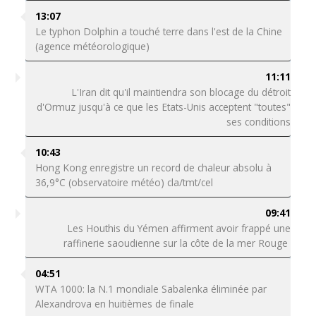
13:07
Le typhon Dolphin a touché terre dans l'est de la Chine
(agence météorologique)
11:11
L'Iran dit qu'il maintiendra son blocage du détroit
d'Ormuz jusqu'à ce que les Etats-Unis acceptent "toutes"
ses conditions
10:43
Hong Kong enregistre un record de chaleur absolu à
36,9°C (observatoire météo) cla/tmt/cel
09:41
Les Houthis du Yémen affirment avoir frappé une
raffinerie saoudienne sur la côte de la mer Rouge
04:51
WTA 1000: la N.1 mondiale Sabalenka éliminée par
Alexandrova en huitièmes de finale