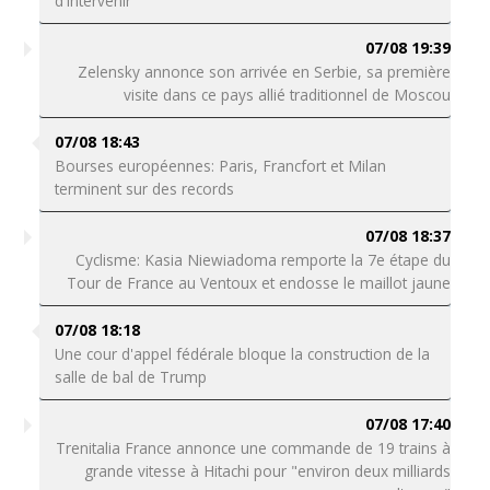
d'intervenir
07/08 19:39
Zelensky annonce son arrivée en Serbie, sa première
visite dans ce pays allié traditionnel de Moscou
07/08 18:43
Bourses européennes: Paris, Francfort et Milan
terminent sur des records
07/08 18:37
Cyclisme: Kasia Niewiadoma remporte la 7e étape du
Tour de France au Ventoux et endosse le maillot jaune
07/08 18:18
Une cour d'appel fédérale bloque la construction de la
salle de bal de Trump
07/08 17:40
Trenitalia France annonce une commande de 19 trains à
grande vitesse à Hitachi pour "environ deux milliards