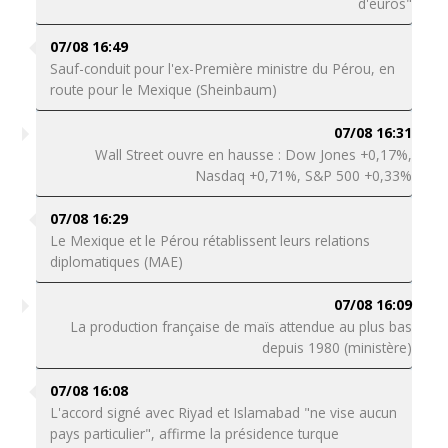
d'euros"
07/08 16:49
Sauf-conduit pour l'ex-Première ministre du Pérou, en
route pour le Mexique (Sheinbaum)
07/08 16:31
Wall Street ouvre en hausse : Dow Jones +0,17%,
Nasdaq +0,71%, S&P 500 +0,33%
07/08 16:29
Le Mexique et le Pérou rétablissent leurs relations
diplomatiques (MAE)
07/08 16:09
La production française de maïs attendue au plus bas
depuis 1980 (ministère)
07/08 16:08
L'accord signé avec Riyad et Islamabad "ne vise aucun
pays particulier", affirme la présidence turque