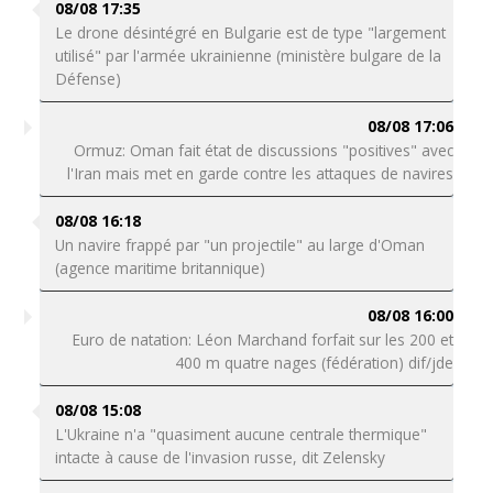
08/08 17:35
Le drone désintégré en Bulgarie est de type "largement
utilisé" par l'armée ukrainienne (ministère bulgare de la
Défense)
08/08 17:06
Ormuz: Oman fait état de discussions "positives" avec
l'Iran mais met en garde contre les attaques de navires
08/08 16:18
Un navire frappé par "un projectile" au large d'Oman
(agence maritime britannique)
08/08 16:00
Euro de natation: Léon Marchand forfait sur les 200 et
400 m quatre nages (fédération) dif/jde
08/08 15:08
L'Ukraine n'a "quasiment aucune centrale thermique"
intacte à cause de l'invasion russe, dit Zelensky