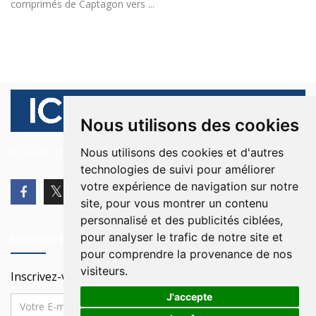
comprimés de Captagon vers ...
Nous utilisons des cookies
© 2026 Ici Beyrouth. Tous les droits sont réservés.
Nous utilisons des cookies et d'autres
technologies de suivi pour améliorer
votre expérience de navigation sur notre
site, pour vous montrer un contenu
personnalisé et des publicités ciblées,
pour analyser le trafic de notre site et
Newsletter
pour comprendre la provenance de nos
visiteurs.
Inscrivez-vous à notre Newsletter
J'accepte