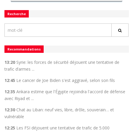
Recherche
Recommandations
13:20
Syrie: les forces de sécurité déjouent une tentative de
trafic d’armes ...
12:45
Le cancer de Joe Biden s'est aggravé, selon son fils
12:35
Ankara estime que l'Égypte rejoindra l'accord de défense
avec Riyad et ...
12:30
Chat au Liban: neuf vies, libre, drôle, souverain… et
vulnérable
12:25
Les FSI déjouent une tentative de trafic de 5.000