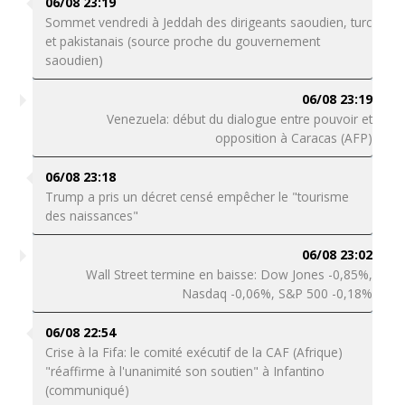
06/08 23:19
Sommet vendredi à Jeddah des dirigeants saoudien, turc
et pakistanais (source proche du gouvernement
saoudien)
06/08 23:19
Venezuela: début du dialogue entre pouvoir et
opposition à Caracas (AFP)
06/08 23:18
Trump a pris un décret censé empêcher le "tourisme
des naissances"
06/08 23:02
Wall Street termine en baisse: Dow Jones -0,85%,
Nasdaq -0,06%, S&P 500 -0,18%
06/08 22:54
Crise à la Fifa: le comité exécutif de la CAF (Afrique)
"réaffirme à l'unanimité son soutien" à Infantino
(communiqué)