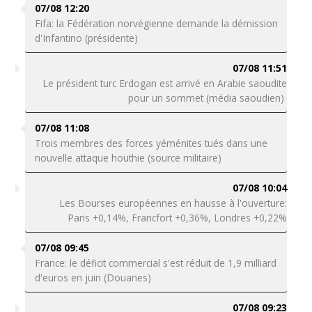
07/08 12:20
Fifa: la Fédération norvégienne demande la démission
d'Infantino (présidente)
07/08 11:51
Le président turc Erdogan est arrivé en Arabie saoudite
pour un sommet (média saoudien)
07/08 11:08
Trois membres des forces yéménites tués dans une
nouvelle attaque houthie (source militaire)
07/08 10:04
Les Bourses européennes en hausse à l'ouverture:
Paris +0,14%, Francfort +0,36%, Londres +0,22%
07/08 09:45
France: le déficit commercial s'est réduit de 1,9 milliard
d'euros en juin (Douanes)
07/08 09:23