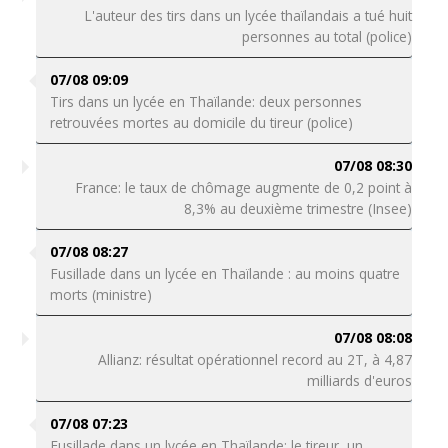
L'auteur des tirs dans un lycée thaïlandais a tué huit
personnes au total (police)
07/08 09:09
Tirs dans un lycée en Thaïlande: deux personnes
retrouvées mortes au domicile du tireur (police)
07/08 08:30
France: le taux de chômage augmente de 0,2 point à
8,3% au deuxième trimestre (Insee)
07/08 08:27
Fusillade dans un lycée en Thaïlande : au moins quatre
morts (ministre)
07/08 08:08
Allianz: résultat opérationnel record au 2T, à 4,87
milliards d'euros
07/08 07:23
Fusillade dans un lycée en Thaïlande: le tireur, un