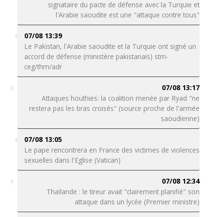
signataire du pacte de défense avec la Turquie et
l'Arabie saoudite est une "attaque contre tous"
07/08 13:39
Le Pakistan, l'Arabie saoudite et la Turquie ont signé un
accord de défense (ministère pakistanais) stm-
ceg/thm/adr
07/08 13:17
Attaques houthies: la coalition menée par Ryad "ne
restera pas les bras croisés" (source proche de l'armée
saoudienne)
07/08 13:05
Le pape rencontrera en France des victimes de violences
sexuelles dans l'Eglise (Vatican)
07/08 12:34
Thaïlande : le tireur avait "clairement planifié" son
attaque dans un lycée (Premier ministre)