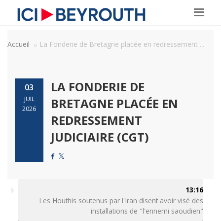
Accueil
La Fonderie de Bretagne placée en redressement ...
LA FONDERIE DE
03
JUIL
BRETAGNE PLACÉE EN
2026
REDRESSEMENT
JUDICIAIRE (CGT)
13:16
Les Houthis soutenus par l'Iran disent avoir visé des
installations de "l'ennemi saoudien"