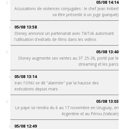
05/08 14:14
Accusations de violences conjugales : le chef Jean Imbert
va être présenté à un juge (parquet)
05/08 13:58
Disney annonce un partenariat avec TikTok autorisant
l'utilisation d'extraits de films dans les vidéos
05/08 13:40
Disney augmente ses ventes au 3T 25-26, porté par le
streaming et les parcs
05/08 13:14
Iran: l'ONU se dit "alarmée" par la hausse des
exécutions depuis mars
05/08 13:03
Le pape se rendra du 6 au 17 novembre en Uruguay, en
Argentine et au Pérou (Vatican)
05/08 12:49