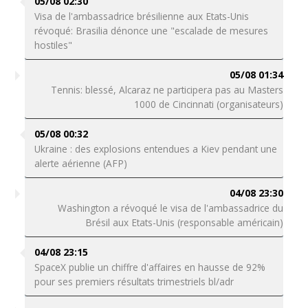
05/08 02:30
Visa de l'ambassadrice brésilienne aux Etats-Unis
révoqué: Brasilia dénonce une "escalade de mesures
hostiles"
05/08 01:34
Tennis: blessé, Alcaraz ne participera pas au Masters
1000 de Cincinnati (organisateurs)
05/08 00:32
Ukraine : des explosions entendues a Kiev pendant une
alerte aérienne (AFP)
04/08 23:30
Washington a révoqué le visa de l'ambassadrice du
Brésil aux Etats-Unis (responsable américain)
04/08 23:15
SpaceX publie un chiffre d'affaires en hausse de 92%
pour ses premiers résultats trimestriels bl/adr