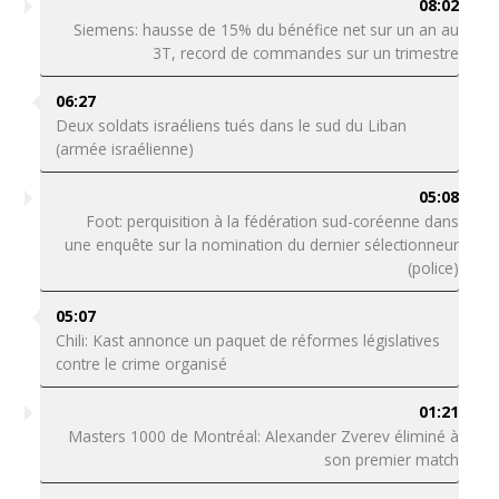
08:02
Siemens: hausse de 15% du bénéfice net sur un an au
3T, record de commandes sur un trimestre
06:27
Deux soldats israéliens tués dans le sud du Liban
(armée israélienne)
05:08
Foot: perquisition à la fédération sud-coréenne dans
une enquête sur la nomination du dernier sélectionneur
(police)
05:07
Chili: Kast annonce un paquet de réformes législatives
contre le crime organisé
01:21
Masters 1000 de Montréal: Alexander Zverev éliminé à
son premier match