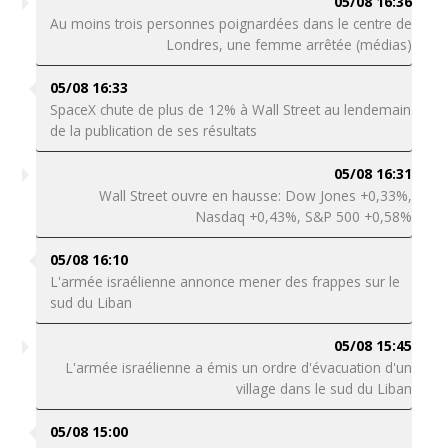
05/08 16:36
Au moins trois personnes poignardées dans le centre de
Londres, une femme arrêtée (médias)
05/08 16:33
SpaceX chute de plus de 12% à Wall Street au lendemain
de la publication de ses résultats
05/08 16:31
Wall Street ouvre en hausse: Dow Jones +0,33%,
Nasdaq +0,43%, S&P 500 +0,58%
05/08 16:10
L'armée israélienne annonce mener des frappes sur le
sud du Liban
05/08 15:45
L'armée israélienne a émis un ordre d'évacuation d'un
village dans le sud du Liban
05/08 15:00