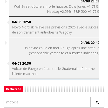
04/08 23:03
Wall Street clôture en forte hausse: Dow Jones +1,71%,
Nasdaq +2,59%, S&P 500 +1,79%
04/08 20:58
Novo Nordisk relève ses prévisions 2026 avec le succès
de son traitement anti-obésité Wegovy
04/08 20:42
Un navire coule en mer Rouge après une attaque
(responsable yéménite et autorités indiennes)
04/08 20:30
Volcan de Fuego en éruption: le Guatemala déclenche
l'alerte maximale
Recherche