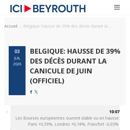
Accueil
Belgique: hausse de 39% des décès durant la ...
BELGIQUE: HAUSSE DE 39%
03
JUIL
DES DÉCÈS DURANT LA
2026
CANICULE DE JUIN
(OFFICIEL)
10:07
Les Bourses européennes ouvrent stable ou en hausse:
Paris +0,59%, Londres +0,18%, Francfort -0,03%