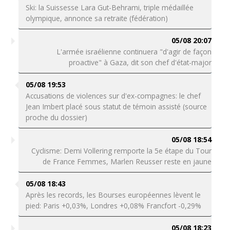
Ski: la Suissesse Lara Gut-Behrami, triple médaillée
olympique, annonce sa retraite (fédération)
05/08 20:07
L'armée israélienne continuera "d'agir de façon
proactive" à Gaza, dit son chef d'état-major
05/08 19:53
Accusations de violences sur d'ex-compagnes: le chef
Jean Imbert placé sous statut de témoin assisté (source
proche du dossier)
05/08 18:54
Cyclisme: Demi Vollering remporte la 5e étape du Tour
de France Femmes, Marlen Reusser reste en jaune
05/08 18:43
Après les records, les Bourses européennes lèvent le
pied: Paris +0,03%, Londres +0,08% Francfort -0,29%
05/08 18:23