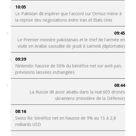
10:05
Le Pakistan dit espérer que l'accord sur Ormuz mène à
la reprise des négociations entre Iran et Etats-Unis
09:45
Le Premier ministre pakistanais et le chef de l'armée en
visite en Arabie saoudite de jeudi à samedi (diplomatie)
09:39
Nintendo: hausse de 50% du bénéfice net sur avril-juin,
prévisions laissées inchangées
08:44
La Russie dit avoir abattu dans la nuit 605 drones
ukrainiens (ministère de la Défense)
08:16
Swiss Re: bénéfice net en hausse de 9% au 1S à 2,8
milliards USD