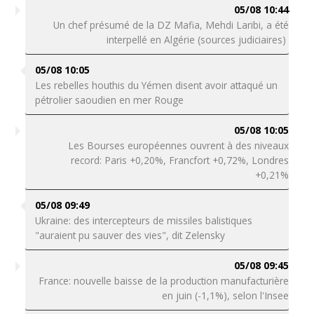
05/08 10:44
Un chef présumé de la DZ Mafia, Mehdi Laribi, a été
interpellé en Algérie (sources judiciaires)
05/08 10:05
Les rebelles houthis du Yémen disent avoir attaqué un
pétrolier saoudien en mer Rouge
05/08 10:05
Les Bourses européennes ouvrent à des niveaux
record: Paris +0,20%, Francfort +0,72%, Londres
+0,21%
05/08 09:49
Ukraine: des intercepteurs de missiles balistiques
"auraient pu sauver des vies", dit Zelensky
05/08 09:45
France: nouvelle baisse de la production manufacturière
en juin (-1,1%), selon l'Insee