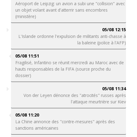
Aéroport de Leipzig: un avion a subi une "collision" avec
un objet volant avant d'atterrir sans encombres
(ministère)
05/08 12:15
L'Islande ordonne l'expulsion de militants anti-chasse à
la baleine (police à l'AFP)
05/08 11:51
Fragilisé, Infantino se réunit mercredi au Maroc avec de
hauts responsables de la FIFA (source proche du
dossier)
05/08 11:34
Von der Leyen dénonce des "atrocités" russes après
l'attaque meurtrière sur Kiev
05/08 11:20
La Chine annonce des "contre-mesures" après des
sanctions américaines