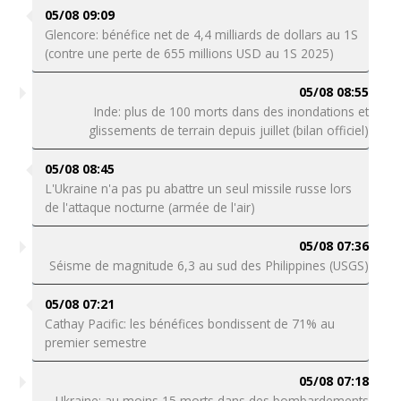
05/08 09:09
Glencore: bénéfice net de 4,4 milliards de dollars au 1S
(contre une perte de 655 millions USD au 1S 2025)
05/08 08:55
Inde: plus de 100 morts dans des inondations et
glissements de terrain depuis juillet (bilan officiel)
05/08 08:45
L'Ukraine n'a pas pu abattre un seul missile russe lors
de l'attaque nocturne (armée de l'air)
05/08 07:36
Séisme de magnitude 6,3 au sud des Philippines (USGS)
05/08 07:21
Cathay Pacific: les bénéfices bondissent de 71% au
premier semestre
05/08 07:18
Ukraine: au moins 15 morts dans des bombardements