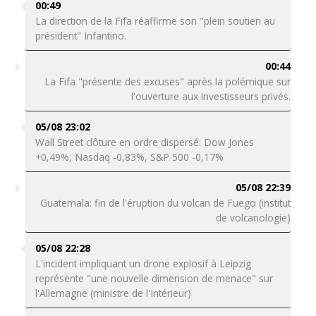
00:49
La direction de la Fifa réaffirme son "plein soutien au
président" Infantino.
00:44
La Fifa "présente des excuses" après la polémique sur
l'ouverture aux investisseurs privés.
05/08 23:02
Wall Street clôture en ordre dispersé: Dow Jones
+0,49%, Nasdaq -0,83%, S&P 500 -0,17%
05/08 22:39
Guatemala: fin de l'éruption du volcan de Fuego (institut
de volcanologie)
05/08 22:28
L'incident impliquant un drone explosif à Leipzig
représente "une nouvelle dimension de menace" sur
l'Allemagne (ministre de l'Intérieur)