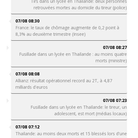
Tirs dans un lycée en Thaïlande: deux personnes
retrouvées mortes au domicile du tireur (police)
07/08 08:30
France: le taux de chômage augmente de 0,2 point à
8,3% au deuxième trimestre (Insee)
07/08 08:27
Fusillade dans un lycée en Thaïlande : au moins quatre
morts (ministre)
07/08 08:08
Allianz: résultat opérationnel record au 2T, à 4,87
milliards d'euros
07/08 07:23
Fusillade dans un lycée en Thaïlande: le tireur, un
adolescent, est mort (médias locaux)
07/08 07:12
Thaïlande: au moins deux morts et 15 blessés lors d'une