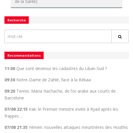
de la Santé)
Recherche
Recommandations
11:00
Que sont devenus les cadastres du Liban-Sud ?
09:30
Notre-Dame de Zahlé, face à la Békaa
09:20
Tennis: Maria Hachache, de l’or arabe aux courts de
Barcelone
07/08 22:15
Irak: le Premier ministre invité à Ryad après les
frappes ...
07/08 21:35
Yémen: nouvelles attaques meurtrières des Houthis