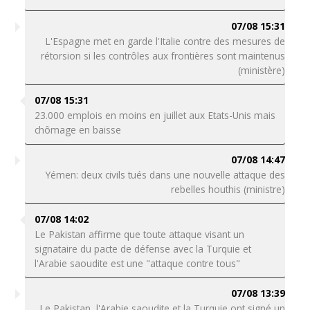
07/08 15:31
L'Espagne met en garde l'Italie contre des mesures de
rétorsion si les contrôles aux frontières sont maintenus
(ministère)
07/08 15:31
23.000 emplois en moins en juillet aux Etats-Unis mais
chômage en baisse
07/08 14:47
Yémen: deux civils tués dans une nouvelle attaque des
rebelles houthis (ministre)
07/08 14:02
Le Pakistan affirme que toute attaque visant un
signataire du pacte de défense avec la Turquie et
l'Arabie saoudite est une "attaque contre tous"
07/08 13:39
Le Pakistan, l'Arabie saoudite et la Turquie ont signé un