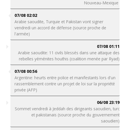
Nouveau-Mexique
07/08 02:02
Arabie saoudite, Turquie et Pakistan vont signer
vendredi un accord de défense (source proche de
l'armée)
07/08 01:11
Arabie saoudite: 11 civils blessés dans une attaque des
rebelles yéménites houthis (coalition menée par Ryad)
07/08 00:56
Argentine: heurts entre police et manifestants lors d'un
rassemblement contre un projet de loi sur la propriété
privée (AFP)
06/08 23:19
Sommet vendredi à Jeddah des dirigeants saoudien, turc
et pakistanais (source proche du gouvernement
saoudien)