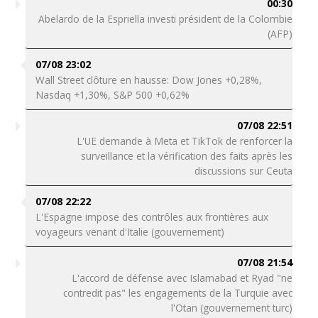
00:30
Abelardo de la Espriella investi président de la Colombie
(AFP)
07/08 23:02
Wall Street clôture en hausse: Dow Jones +0,28%,
Nasdaq +1,30%, S&P 500 +0,62%
07/08 22:51
L'UE demande à Meta et TikTok de renforcer la
surveillance et la vérification des faits après les
discussions sur Ceuta
07/08 22:22
L'Espagne impose des contrôles aux frontières aux
voyageurs venant d'Italie (gouvernement)
07/08 21:54
L'accord de défense avec Islamabad et Ryad "ne
contredit pas" les engagements de la Turquie avec
l'Otan (gouvernement turc)