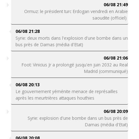
06/08 21:49
Ormuz: le président turc Erdogan vendredi en Arabie
saoudite (officiel)
06/08 21:28
Syrie: deux morts dans l'explosion d'une bombe dans un
bus près de Damas (média d'Etat)
06/08 21:06
Foot: Vinicius Jr a prolongé jusqu'en juin 2032 au Real
Madrid (communiqué)
06/08 20:13
Le gouvernement yéménite menace de représailles
après les meurtrières attaques houthies
06/08 20:09
Syrie: explosion d'une bombe dans un bus près de
Damas (média d'Etat)
06/08 20:08