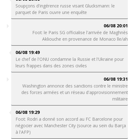
Soupçons d'ingérence russe visant Glucksmann: le
parquet de Paris ouvre une enquête
06/08 20:01
Foot: le Paris SG officialise l'arrivée de Maghnès
Akliouche en provenance de Monaco lle/ah
06/08 19:49
Le chef de l'ONU condamne la Russie et l'Ukraine pour
leurs frappes dans des zones civiles
06/08 19:31
Washington annonce des sanctions contre le ministre
des forces armées et un réseau d'approvisionnement
militaire
06/08 19:29
Foot: Rodri a donné son accord au FC Barcelone pour
négocier avec Manchester City (source au sein du Barça
à l'AFP)