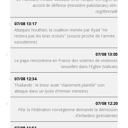
accord de défense (ministère pakistanais) stm-
ceg/thm/adr
07/08 13:17
Attaques houthies: la coalition menée par Ryad "ne
restera pas les bras croisés" (source proche de l'armée
saoudienne)
07/08 13:05
Le pape rencontrera en France des victimes de violences
sexuelles dans l'Eglise (Vatican)
07/08 12:34
Thaïlande : le tireur avait "clairement planifié" son
attaque dans un lycée (Premier ministre)
07/08 12:20
Fifa: la Fédération norvégienne demande la démission
d'Infantino (présidente)
07/08 11:51