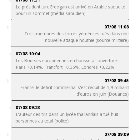
Le président turc Erdogan est arrivé en Arabie saoudite
pour un sommet (média saoudien)
07/08 11:08
Trois membres des forces yéménites tués dans une
nouvelle attaque houthie (source militaire)
07/08 10:04
Les Bourses européennes en hausse à l'ouverture:
Paris +0,14%, Francfort +0,36%, Londres +0,22%
07/08 09:45
France: le déficit commercial s'est réduit de 1,9 milliard
d'euros en juin (Douanes)
07/08 09:23
L'auteur des tirs dans un lycée thaïlandais a tué huit
personnes au total (police)
07/08 09:09