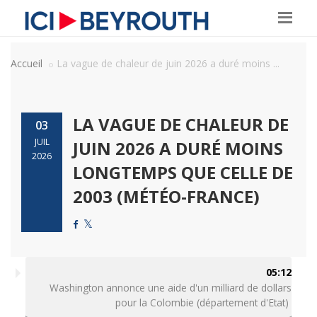
Accueil
La vague de chaleur de juin 2026 a duré moins ...
LA VAGUE DE CHALEUR DE
03
JUIL
JUIN 2026 A DURÉ MOINS
2026
LONGTEMPS QUE CELLE DE
2003 (MÉTÉO-FRANCE)
05:12
Washington annonce une aide d'un milliard de dollars
pour la Colombie (département d'Etat)