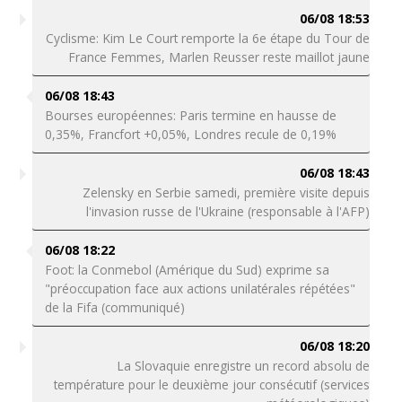
06/08 18:53
Cyclisme: Kim Le Court remporte la 6e étape du Tour de
France Femmes, Marlen Reusser reste maillot jaune
06/08 18:43
Bourses européennes: Paris termine en hausse de
0,35%, Francfort +0,05%, Londres recule de 0,19%
06/08 18:43
Zelensky en Serbie samedi, première visite depuis
l'invasion russe de l'Ukraine (responsable à l'AFP)
06/08 18:22
Foot: la Conmebol (Amérique du Sud) exprime sa
"préoccupation face aux actions unilatérales répétées"
de la Fifa (communiqué)
06/08 18:20
La Slovaquie enregistre un record absolu de
température pour le deuxième jour consécutif (services