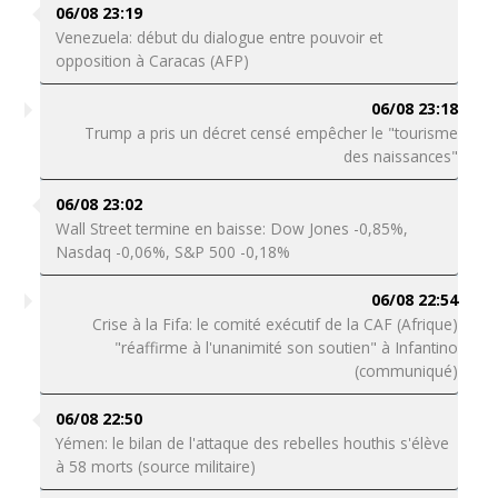
06/08 23:19
Venezuela: début du dialogue entre pouvoir et
opposition à Caracas (AFP)
06/08 23:18
Trump a pris un décret censé empêcher le "tourisme
des naissances"
06/08 23:02
Wall Street termine en baisse: Dow Jones -0,85%,
Nasdaq -0,06%, S&P 500 -0,18%
06/08 22:54
Crise à la Fifa: le comité exécutif de la CAF (Afrique)
"réaffirme à l'unanimité son soutien" à Infantino
(communiqué)
06/08 22:50
Yémen: le bilan de l'attaque des rebelles houthis s'élève
à 58 morts (source militaire)