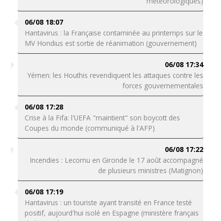
météorologiques)
06/08 18:07
Hantavirus : la Française contaminée au printemps sur le
MV Hondius est sortie de réanimation (gouvernement)
06/08 17:34
Yémen: les Houthis revendiquent les attaques contre les
forces gouvernementales
06/08 17:28
Crise à la Fifa: l'UEFA "maintient" son boycott des
Coupes du monde (communiqué à l'AFP)
06/08 17:22
Incendies : Lecornu en Gironde le 17 août accompagné
de plusieurs ministres (Matignon)
06/08 17:19
Hantavirus : un touriste ayant transité en France testé
positif, aujourd'hui isolé en Espagne (ministère français