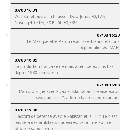
07/08 16:31
Wall Street ouvre en hausse : Dow Jones +0,17%,
Nasdaq +0,71%, S&P 500 +0,33%
07/08 16:29
Le Mexique et le Pérou rétablissent leurs relations
diplomatiques (MAE)
07/08 16:09
La production française de maïs attendue au plus bas
depuis 1980 (ministère)
07/08 16:08
L'accord signé avec Riyad et Islamabad "ne vise aucun
pays particulier", affirme la présidence turque
07/08 15:38
L'accord de défense avec le Pakistan et la Turquie n'est
pas lié à des ambitions nucléaires, selon une source
officielle saoudienne