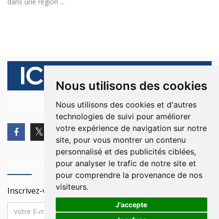
dans une région ...
Nous utilisons des cookies
© 2026 Ici Beyrouth. Tous les droits sont réservés.
Nous utilisons des cookies et d'autres
technologies de suivi pour améliorer
votre expérience de navigation sur notre
site, pour vous montrer un contenu
personnalisé et des publicités ciblées,
pour analyser le trafic de notre site et
Newsletter
pour comprendre la provenance de nos
visiteurs.
Inscrivez-vous à notre Newsletter
J'accepte