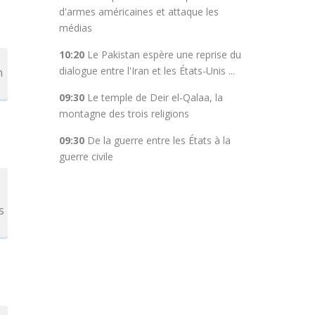
d'armes américaines et attaque les
médias
10:20
Le Pakistan espère une reprise du
dialogue entre l'Iran et les États-Unis ...
n
09:30
Le temple de Deir el-Qalaa, la
montagne des trois religions
09:30
De la guerre entre les États à la
guerre civile
s