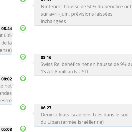
Nintendo: hausse de 50% du bénéfice net
sur avril-juin, prévisions laissées
inchangées
08:44
it 605
 de la
ense)
08:16
Swiss Re: bénéfice net en hausse de 9% a
1S à 2,8 milliards USD
08:02
ce net
andes
mestre
06:27
Deux soldats israéliens tués dans le sud
du Liban (armée israélienne)
05:08