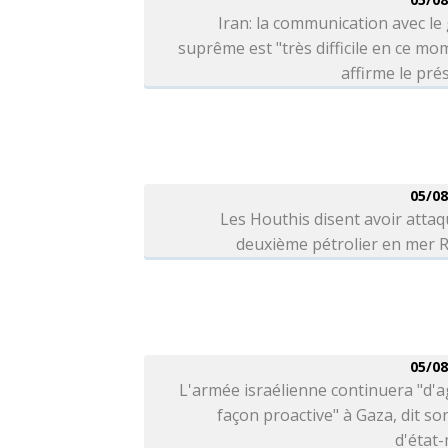
Iran: la communication avec le
suprême est "très difficile en ce mo
affirme le pré
05/08
Les Houthis disent avoir atta
deuxième pétrolier en mer 
05/08
L'armée israélienne continuera "d'a
façon proactive" à Gaza, dit so
d'état