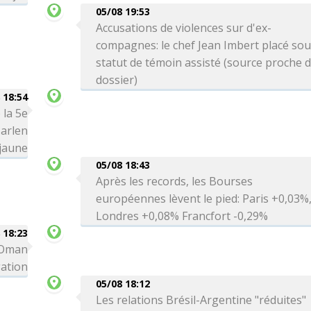
05/08 19:53
Accusations de violences sur d'ex-
compagnes: le chef Jean Imbert placé so
statut de témoin assisté (source proche 
dossier)
 18:54
 la 5e
arlen
 jaune
05/08 18:43
Après les records, les Bourses
européennes lèvent le pied: Paris +0,03%
Londres +0,08% Francfort -0,29%
 18:23
c Oman
gation
05/08 18:12
Les relations Brésil-Argentine "réduites"