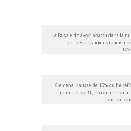
La Russie dit avoir abattu dans la nu
drones ukrainiens (ministère
Déf
Siemens: hausse de 15% du bénéfi
sur un an au 3T, record de comm
sur un tri