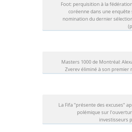
Foot: perquisition à la fédératio
coréenne dans une enquête s
nomination du dernier sélecti
(p
Masters 1000 de Montréal: Alex
Zverev éliminé à son premier
La Fifa "présente des excuses" ap
polémique sur l'ouvertu
investisseurs p