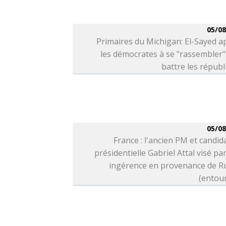
05/08
Primaires du Michigan: El-Sayed a
les démocrates à se "rassembler
battre les républ
05/08
France : l'ancien PM et candida
présidentielle Gabriel Attal visé pa
ingérence en provenance de Ru
(entou