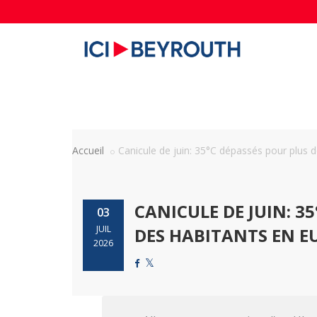
Accueil
Canicule de juin: 35°C dépassés pour plus de
CANICULE DE JUIN: 3
03
JUIL
DES HABITANTS EN E
2026