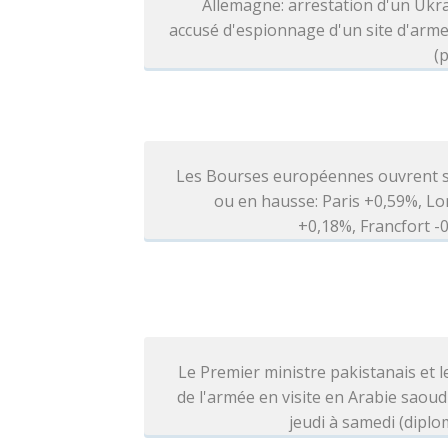
Allemagne: arrestation d'un Ukr
accusé d'espionnage d'un site d'arm
(p
Les Bourses européennes ouvrent s
ou en hausse: Paris +0,59%, L
+0,18%, Francfort 
Le Premier ministre pakistanais et l
de l'armée en visite en Arabie saoud
jeudi à samedi (diplo