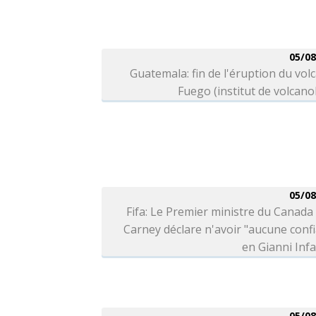
05/08
Guatemala: fin de l'éruption du vol
Fuego (institut de volcano
05/08
Fifa: Le Premier ministre du Canad
Carney déclare n'avoir "aucune conf
en Gianni Inf
05/08