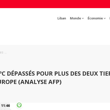
Liban
Monde
Économie
s ...
5°C DÉPASSÉS POUR PLUS DES DEUX TIE
UROPE (ANALYSE AFP)
11:46