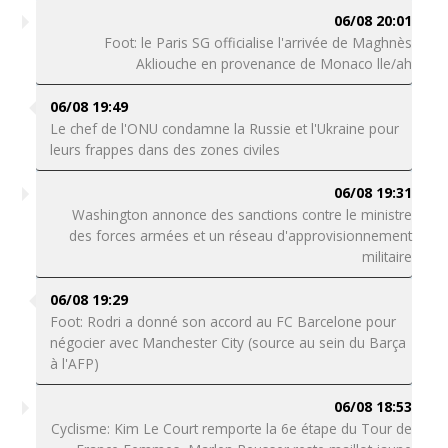
06/08 20:01
Foot: le Paris SG officialise l'arrivée de Maghnès
Akliouche en provenance de Monaco lle/ah
06/08 19:49
Le chef de l'ONU condamne la Russie et l'Ukraine pour
leurs frappes dans des zones civiles
06/08 19:31
Washington annonce des sanctions contre le ministre
des forces armées et un réseau d'approvisionnement
militaire
06/08 19:29
Foot: Rodri a donné son accord au FC Barcelone pour
négocier avec Manchester City (source au sein du Barça
à l'AFP)
06/08 18:53
Cyclisme: Kim Le Court remporte la 6e étape du Tour de