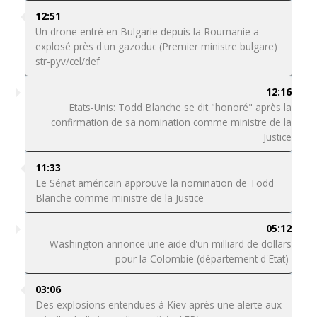
12:51
Un drone entré en Bulgarie depuis la Roumanie a
explosé près d'un gazoduc (Premier ministre bulgare)
str-pyv/cel/def
12:16
Etats-Unis: Todd Blanche se dit "honoré" après la
confirmation de sa nomination comme ministre de la
Justice
11:33
Le Sénat américain approuve la nomination de Todd
Blanche comme ministre de la Justice
05:12
Washington annonce une aide d'un milliard de dollars
pour la Colombie (département d'Etat)
03:06
Des explosions entendues à Kiev après une alerte aux