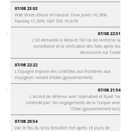
07/08 23:02
Wall Street clôture en hausse: Dow Jones +0,28%,
Nasdaq +1,30%, S&P 500 +0,62%
07/08 22:51
L'UE demande à Meta et TikTok de renforcer la
surveillance et la vérification des faits après les
discussions sur Ceuta
07/08 22:22
L'Espagne impose des contrôles aux frontières aux
voyageurs venant d'Italie (gouvernement)
07/08 21:54
L'accord de défense avec Islamabad et Ryad "ne
contredit pas" les engagements de la Turquie avec
l'Otan (gouvernement turc)
07/08 20:54
Var: le feu du Gros Bessillon fixé après 18 jours de