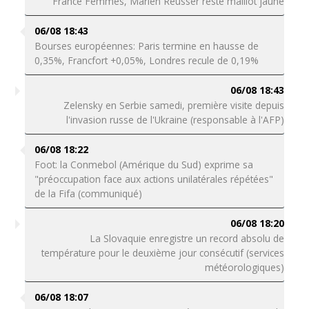
France Femmes, Marlen Reusser reste maillot jaune
06/08 18:43
Bourses européennes: Paris termine en hausse de
0,35%, Francfort +0,05%, Londres recule de 0,19%
06/08 18:43
Zelensky en Serbie samedi, première visite depuis
l'invasion russe de l'Ukraine (responsable à l'AFP)
06/08 18:22
Foot: la Conmebol (Amérique du Sud) exprime sa
"préoccupation face aux actions unilatérales répétées"
de la Fifa (communiqué)
06/08 18:20
La Slovaquie enregistre un record absolu de
température pour le deuxième jour consécutif (services
météorologiques)
06/08 18:07