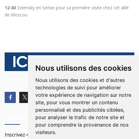
12:40
Zelensky en Serbie pour sa première visite chez cet allié
de Moscou
Nous utilisons des cookies
© 2026 Ici Beyrouth. Tous les droits sont réservés.
Nous utilisons des cookies et d'autres
technologies de suivi pour améliorer
votre expérience de navigation sur notre
site, pour vous montrer un contenu
personnalisé et des publicités ciblées,
pour analyser le trafic de notre site et
Newsletter
pour comprendre la provenance de nos
visiteurs.
Inscrivez-vous à notre Newsletter