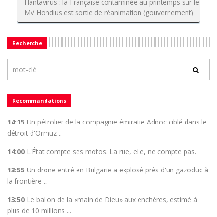
Hantavirus : la Française contaminée au printemps sur le
MV Hondius est sortie de réanimation (gouvernement)
Recherche
Recommandations
14:15
Un pétrolier de la compagnie émiratie Adnoc ciblé dans le
détroit d'Ormuz ...
14:00
L'État compte ses motos. La rue, elle, ne compte pas.
13:55
Un drone entré en Bulgarie a explosé près d'un gazoduc à
la frontière ...
13:50
Le ballon de la «main de Dieu» aux enchères, estimé à
plus de 10 millions ...