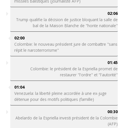
missiles balistiques (journaliste AFP)
02:06
Trump qualifie la décision de justice bloquant la salle de
bal de la Maison Blanche de "honte nationale"
02:00
Colombie: le nouveau président jure de combattre "sans
répit le narcoterrorisme"
01:45
Colombie: le président de la Espriella promet de
restaurer "l'ordre" et "l'autorité"
01:04
Venezuela: la liberté pleine accordée à une ex-juge
détenue pour des motifs politiques (famille)
00:30
Abelardo de la Espriella investi président de la Colombie
(AFP)