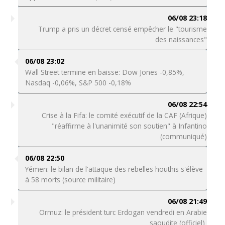
06/08 23:18
Trump a pris un décret censé empêcher le "tourisme
des naissances"
06/08 23:02
Wall Street termine en baisse: Dow Jones -0,85%,
Nasdaq -0,06%, S&P 500 -0,18%
06/08 22:54
Crise à la Fifa: le comité exécutif de la CAF (Afrique)
"réaffirme à l'unanimité son soutien" à Infantino
(communiqué)
06/08 22:50
Yémen: le bilan de l'attaque des rebelles houthis s'élève
à 58 morts (source militaire)
06/08 21:49
Ormuz: le président turc Erdogan vendredi en Arabie
saoudite (officiel)