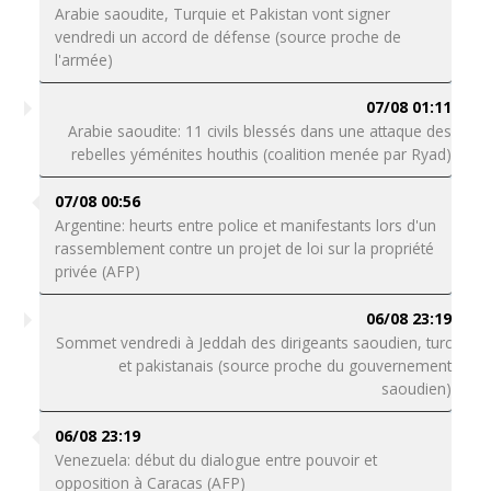
Arabie saoudite, Turquie et Pakistan vont signer
vendredi un accord de défense (source proche de
l'armée)
07/08 01:11
Arabie saoudite: 11 civils blessés dans une attaque des
rebelles yéménites houthis (coalition menée par Ryad)
07/08 00:56
Argentine: heurts entre police et manifestants lors d'un
rassemblement contre un projet de loi sur la propriété
privée (AFP)
06/08 23:19
Sommet vendredi à Jeddah des dirigeants saoudien, turc
et pakistanais (source proche du gouvernement
saoudien)
06/08 23:19
Venezuela: début du dialogue entre pouvoir et
opposition à Caracas (AFP)