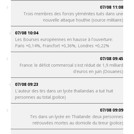
07/08 11:08
Trois membres des forces yéménites tués dans une
nouvelle attaque houthie (source militaire)
07/08 10:04
Les Bourses européennes en hausse à l'ouverture:
Paris +0,14%, Francfort +0,36%, Londres +0,22%
07/08 09:45
France: le déficit commercial s'est réduit de 1,9 milliard
d'euros en juin (Douanes)
07/08 09:23
L'auteur des tirs dans un lycée thaïlandais a tué huit
personnes au total (police)
07/08 09:09
Tirs dans un lycée en Thaïlande: deux personnes
retrouvées mortes au domicile du tireur (police)