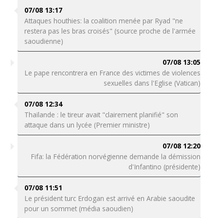
07/08 13:17
Attaques houthies: la coalition menée par Ryad "ne
restera pas les bras croisés" (source proche de l'armée
saoudienne)
07/08 13:05
Le pape rencontrera en France des victimes de violences
sexuelles dans l'Eglise (Vatican)
07/08 12:34
Thaïlande : le tireur avait "clairement planifié" son
attaque dans un lycée (Premier ministre)
07/08 12:20
Fifa: la Fédération norvégienne demande la démission
d'Infantino (présidente)
07/08 11:51
Le président turc Erdogan est arrivé en Arabie saoudite
pour un sommet (média saoudien)