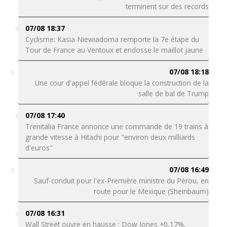
terminent sur des records
07/08 18:37
Cyclisme: Kasia Niewiadoma remporte la 7e étape du
Tour de France au Ventoux et endosse le maillot jaune
07/08 18:18
Une cour d'appel fédérale bloque la construction de la
salle de bal de Trump
07/08 17:40
Trenitalia France annonce une commande de 19 trains à
grande vitesse à Hitachi pour "environ deux milliards
d'euros"
07/08 16:49
Sauf-conduit pour l'ex-Première ministre du Pérou, en
route pour le Mexique (Sheinbaum)
07/08 16:31
Wall Street ouvre en hausse : Dow Jones +0,17%,