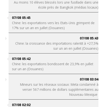
Au moins 10 élèves blessés lors une fusillade dans une
école près de Bangkok (médias locaux)
07/08 05:45
Chine: les exportations vers les Etats-Unis grimpent de
17% sur un an en juillet (Douanes)
07/08 05:43
Chine: la croissance des importations ralentit à +27,5%
sur un an en juillet (Douanes)
07/08 05:42
Chine: les exportations bondissent de 23,9% en juillet
sur un an (Douanes)
07/08 03:04
Mineurs sur les réseaux sociaux: Meta condamné à
verser 567 millions de dollars supplémentaires au
Nouveau-Mexique
07/08 02:02