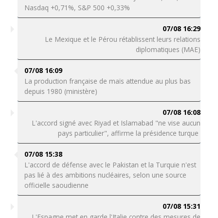
Nasdaq +0,71%, S&P 500 +0,33%
07/08 16:29
Le Mexique et le Pérou rétablissent leurs relations
diplomatiques (MAE)
07/08 16:09
La production française de maïs attendue au plus bas
depuis 1980 (ministère)
07/08 16:08
L'accord signé avec Riyad et Islamabad "ne vise aucun
pays particulier", affirme la présidence turque
07/08 15:38
L'accord de défense avec le Pakistan et la Turquie n'est
pas lié à des ambitions nucléaires, selon une source
officielle saoudienne
07/08 15:31
L'Espagne met en garde l'Italie contre des mesures de