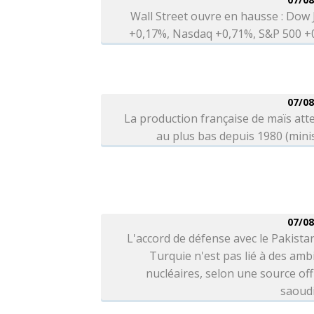
Wall Street ouvre en hausse : Dow
+0,17%, Nasdaq +0,71%, S&P 500 +
07/08
La production française de maïs at
au plus bas depuis 1980 (mini
07/08
L'accord de défense avec le Pakistan
Turquie n'est pas lié à des amb
nucléaires, selon une source offi
saoud