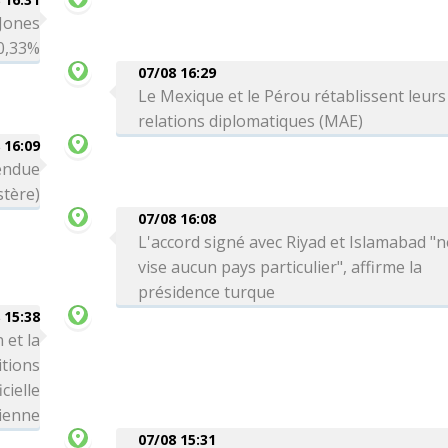
 Jones
0,33%
07/08 16:29
Le Mexique et le Pérou rétablissent leurs
relations diplomatiques (MAE)
 16:09
tendue
stère)
07/08 16:08
L'accord signé avec Riyad et Islamabad "n
vise aucun pays particulier", affirme la
présidence turque
 15:38
 et la
itions
cielle
ienne
07/08 15:31