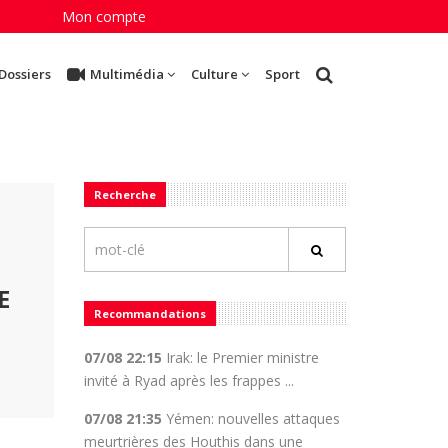
Mon compte
Dossiers
Multimédia
Culture
Sport
Recherche
E
Recommandations
07/08 22:15
Irak: le Premier ministre
invité à Ryad après les frappes ...
07/08 21:35
Yémen: nouvelles attaques
meurtrières des Houthis dans une