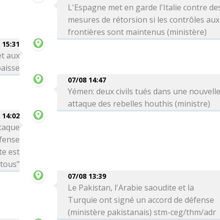
L'Espagne met en garde l'Italie contre de
mesures de rétorsion si les contrôles aux
frontières sont maintenus (ministère)
 15:31
et aux
aisse
07/08 14:47
Yémen: deux civils tués dans une nouvell
attaque des rebelles houthis (ministre)
 14:02
ttaque
éfense
te est
 tous"
07/08 13:39
Le Pakistan, l'Arabie saoudite et la
Turquie ont signé un accord de défense
(ministère pakistanais) stm-ceg/thm/adr