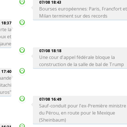
07/08 18:43
Bourses européennes: Paris, Francfort e
Milan terminent sur des records
 18:37
rte la
oux et
 jaune
07/08 18:18
Une cour d'appel fédérale bloque la
construction de la salle de bal de Trump
 17:40
mande
itachi
euros"
07/08 16:49
Sauf-conduit pour l'ex-Première ministre
du Pérou, en route pour le Mexique
(Sheinbaum)
 16:31