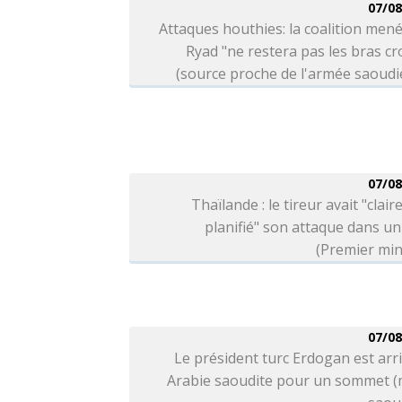
07/08
Attaques houthies: la coalition men
Ryad "ne restera pas les bras cr
(source proche de l'armée saoud
07/08
Thaïlande : le tireur avait "clai
planifié" son attaque dans un
(Premier min
07/08
Le président turc Erdogan est arr
Arabie saoudite pour un sommet (