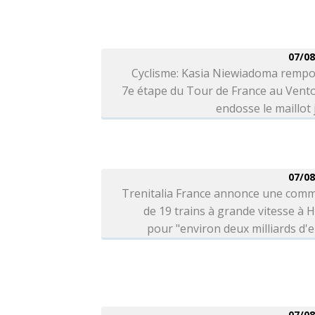
07/08
Cyclisme: Kasia Niewiadoma rempo
7e étape du Tour de France au Vent
endosse le maillot
07/08
Trenitalia France annonce une com
de 19 trains à grande vitesse à H
pour "environ deux milliards d'
07/08