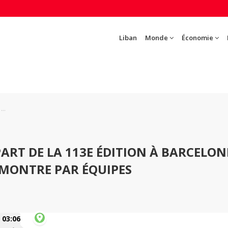
Liban
Monde
Économie
..
ART DE LA 113E ÉDITION À BARCELON
-MONTRE PAR ÉQUIPES
03:06