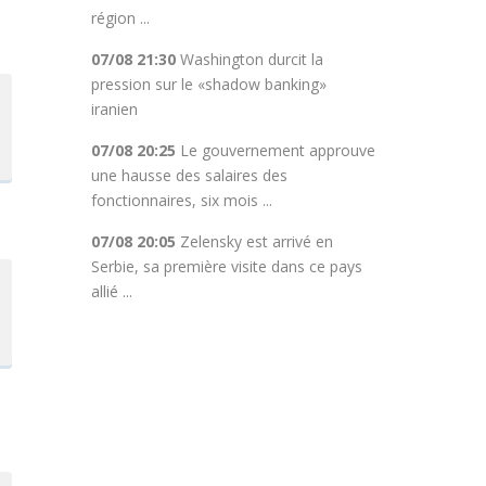
région ...
07/08 21:30
Washington durcit la
pression sur le «shadow banking»
iranien
07/08 20:25
Le gouvernement approuve
une hausse des salaires des
fonctionnaires, six mois ...
07/08 20:05
Zelensky est arrivé en
Serbie, sa première visite dans ce pays
allié ...