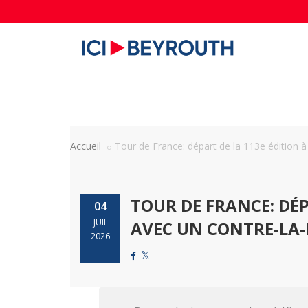
Accueil
Tour de France: départ de la 113e édition à .
TOUR DE FRANCE: DÉP
04
JUIL
AVEC UN CONTRE-LA
2026