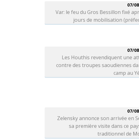
07/08
Var: le feu du Gros Bessillon fixé ap
jours de mobilisation (préfe
07/08
Les Houthis revendiquent une at
contre des troupes saoudiennes da
camp au 
07/08
Zelensky annonce son arrivée en S
sa première visite dans ce pays
traditionnel de 