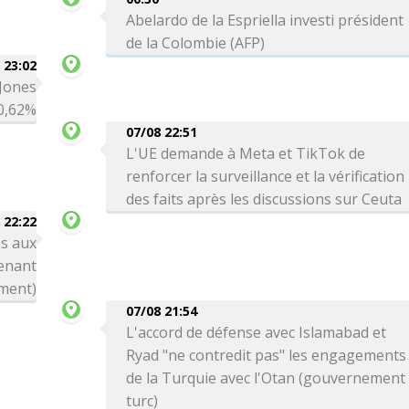
Abelardo de la Espriella investi président
de la Colombie (AFP)
 23:02
 Jones
0,62%
07/08 22:51
L'UE demande à Meta et TikTok de
renforcer la surveillance et la vérification
des faits après les discussions sur Ceuta
 22:22
s aux
enant
ement)
07/08 21:54
L'accord de défense avec Islamabad et
Ryad "ne contredit pas" les engagements
de la Turquie avec l'Otan (gouvernement
turc)