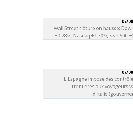
07/08
Wall Street clôture en hausse: Dow
+0,28%, Nasdaq +1,30%, S&P 500 +
07/08
L'Espagne impose des contrôle
frontières aux voyageurs v
d'Italie (gouvern