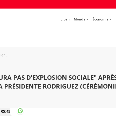
Liban
Monde
Économie
e" ...
AURA PAS D'EXPLOSION SOCIALE" APRÈ
LA PRÉSIDENTE RODRIGUEZ (CÉRÉMONI
05:45