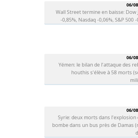
06/08
Wall Street termine en baisse: Dow
-0,85%, Nasdaq -0,06%, S&P 500 
06/08
Yémen: le bilan de l'attaque des re
houthis s'élève à 58 morts (
mil
06/08
Syrie: deux morts dans l'explosion
bombe dans un bus près de Damas (
d