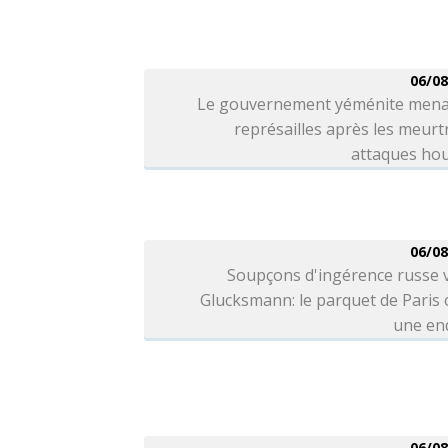
06/08
Le gouvernement yéménite mena
représailles après les meurt
attaques hou
06/08
Soupçons d'ingérence russe 
Glucksmann: le parquet de Paris
une en
06/08