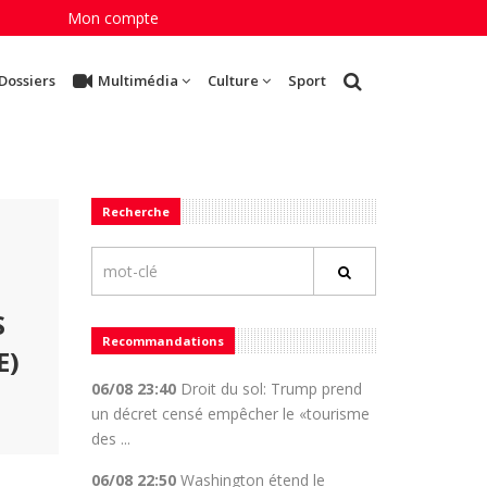
Mon compte
Dossiers
Multimédia
Culture
Sport
Recherche
S
Recommandations
E)
06/08 23:40
Droit du sol: Trump prend
un décret censé empêcher le «tourisme
des ...
06/08 22:50
Washington étend le