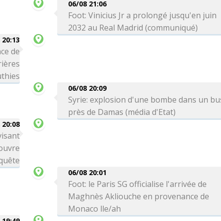
06/08 21:06
Foot: Vinicius Jr a prolongé jusqu'en juin
2032 au Real Madrid (communiqué)
 20:13
ce de
rières
thies
06/08 20:09
Syrie: explosion d'une bombe dans un bu
près de Damas (média d'Etat)
 20:08
visant
 ouvre
quête
06/08 20:01
Foot: le Paris SG officialise l'arrivée de
Maghnès Akliouche en provenance de
Monaco lle/ah
 19:49