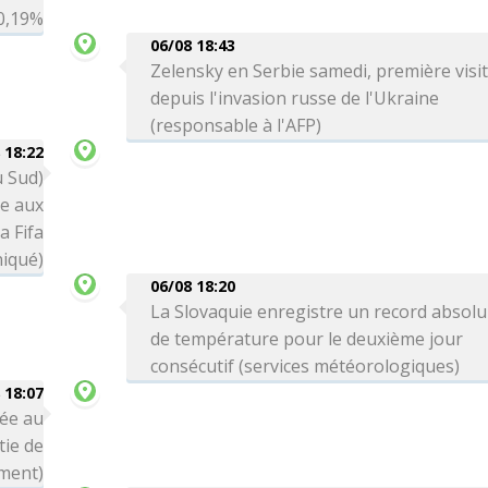
 0,19%
06/08 18:43
Zelensky en Serbie samedi, première visi
depuis l'invasion russe de l'Ukraine
(responsable à l'AFP)
 18:22
u Sud)
ce aux
a Fifa
iqué)
06/08 18:20
La Slovaquie enregistre un record absolu
de température pour le deuxième jour
consécutif (services météorologiques)
 18:07
née au
tie de
ment)