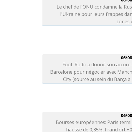
Le chef de l'ONU condamne la Rus
l'Ukraine pour leurs frappes da
zones c
06/08
Foot: Rodri a donné son accord
Barcelone pour négocier avec Manch
City (source au sein du Barça à 
06/08
Bourses européennes: Paris termi
hausse de 0,35%, Francfort +