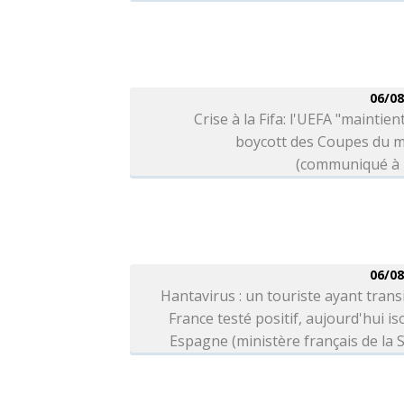
06/08
Crise à la Fifa: l'UEFA "maintien
boycott des Coupes du 
(communiqué à l
06/08
Hantavirus : un touriste ayant trans
France testé positif, aujourd'hui is
Espagne (ministère français de la 