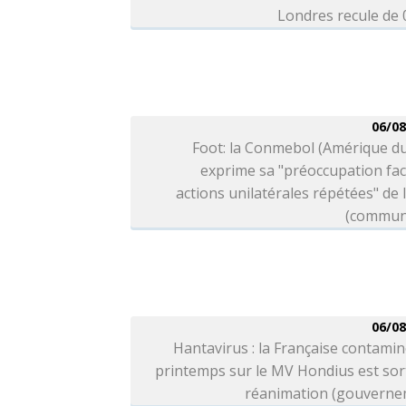
Londres recule de
06/08
Foot: la Conmebol (Amérique d
exprime sa "préoccupation fa
actions unilatérales répétées" de l
(commun
06/08
Hantavirus : la Française contami
printemps sur le MV Hondius est sor
réanimation (gouverne