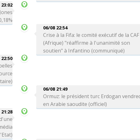
 23:02
 Jones
-0,18%
06/08 22:54
Crise à la Fifa: le comité exécutif de la CAF
(Afrique) "réaffirme à l'unanimité son
soutien" à Infantino (communiqué)
 22:50
belles
source
itaire)
06/08 21:49
Ormuz: le président turc Erdogan vendre
en Arabie saoudite (officiel)
 21:28
 d'une
média
'Etat)