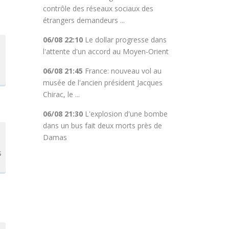
contrôle des réseaux sociaux des
étrangers demandeurs ...
06/08 22:10
Le dollar progresse dans
l'attente d'un accord au Moyen-Orient
06/08 21:45
France: nouveau vol au
musée de l'ancien président Jacques
Chirac, le ...
06/08 21:30
L'explosion d'une bombe
dans un bus fait deux morts près de
Damas
s