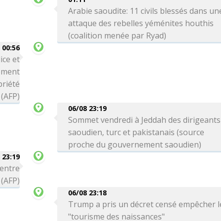
Arabie saoudite: 11 civils blessés dans un
attaque des rebelles yéménites houthis
(coalition menée par Ryad)
00:56
ice et
ement
priété
 (AFP)
06/08 23:19
Sommet vendredi à Jeddah des dirigeants
saoudien, turc et pakistanais (source
proche du gouvernement saoudien)
 23:19
 entre
 (AFP)
06/08 23:18
Trump a pris un décret censé empêcher l
"tourisme des naissances"