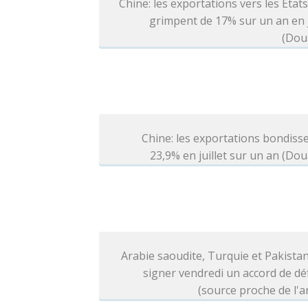
Chine: les exportations vers les Etat
grimpent de 17% sur un an en j
(Dou
Chine: les exportations bondiss
23,9% en juillet sur un an (Do
Arabie saoudite, Turquie et Pakista
signer vendredi un accord de d
(source proche de l'