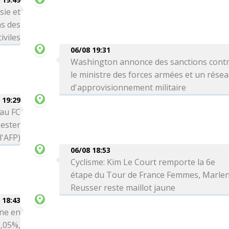
sie et
ns des
iviles
06/08 19:31
Washington annonce des sanctions cont
le ministre des forces armées et un rése
d'approvisionnement militaire
 19:29
 au FC
ester
l'AFP)
06/08 18:53
Cyclisme: Kim Le Court remporte la 6e
étape du Tour de France Femmes, Marle
Reusser reste maillot jaune
 18:43
ne en
0,05%,