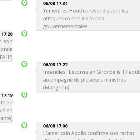
06/08 17:34
Yémen: les Houthis revendiquent les
attaques contre les forces
gouvernementales
 17:28
t" son
monde
'AFP)
06/08 17:22
Incendies : Lecornu en Gironde le 17 août
accompagné de plusieurs ministres
(Matignon)
 17:19
ité en
olé en
Santé)
06/08 17:08
L'américain Apollo confirme son rachat