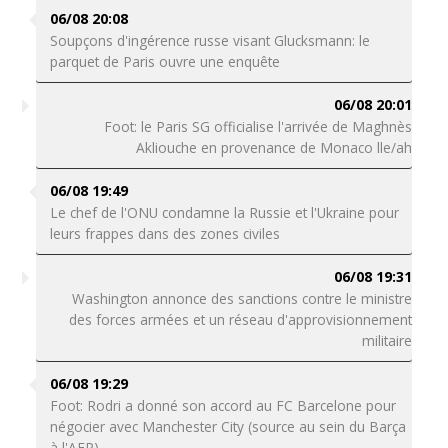
06/08 20:08
Soupçons d'ingérence russe visant Glucksmann: le
parquet de Paris ouvre une enquête
06/08 20:01
Foot: le Paris SG officialise l'arrivée de Maghnès
Akliouche en provenance de Monaco lle/ah
06/08 19:49
Le chef de l'ONU condamne la Russie et l'Ukraine pour
leurs frappes dans des zones civiles
06/08 19:31
Washington annonce des sanctions contre le ministre
des forces armées et un réseau d'approvisionnement
militaire
06/08 19:29
Foot: Rodri a donné son accord au FC Barcelone pour
négocier avec Manchester City (source au sein du Barça
à l'AFP)