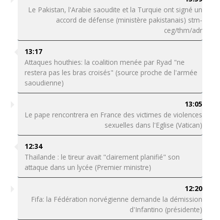
Le Pakistan, l'Arabie saoudite et la Turquie ont signé un
accord de défense (ministère pakistanais) stm-
ceg/thm/adr
13:17
Attaques houthies: la coalition menée par Ryad "ne
restera pas les bras croisés" (source proche de l'armée
saoudienne)
13:05
Le pape rencontrera en France des victimes de violences
sexuelles dans l'Eglise (Vatican)
12:34
Thaïlande : le tireur avait "clairement planifié" son
attaque dans un lycée (Premier ministre)
12:20
Fifa: la Fédération norvégienne demande la démission
d'Infantino (présidente)