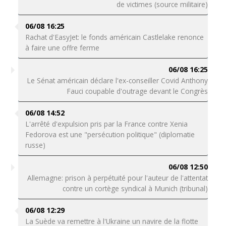
de victimes (source militaire)
06/08 16:25
Rachat d'EasyJet: le fonds américain Castlelake renonce
à faire une offre ferme
06/08 16:25
Le Sénat américain déclare l'ex-conseiller Covid Anthony
Fauci coupable d'outrage devant le Congrès
06/08 14:52
L'arrêté d'expulsion pris par la France contre Xenia
Fedorova est une "persécution politique" (diplomatie
russe)
06/08 12:50
Allemagne: prison à perpétuité pour l'auteur de l'attentat
contre un cortège syndical à Munich (tribunal)
06/08 12:29
La Suède va remettre à l'Ukraine un navire de la flotte