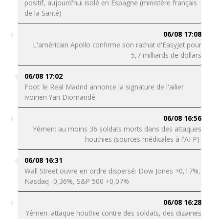
positif, aujourd'hui isolé en Espagne (ministère français
de la Santé)
06/08 17:08
L'américain Apollo confirme son rachat d'EasyJet pour
5,7 milliards de dollars
06/08 17:02
Foot: le Real Madrid annonce la signature de l'ailier
ivoirien Yan Diomandé
06/08 16:56
Yémen: au moins 36 soldats morts dans des attaques
houthies (sources médicales à l'AFP)
06/08 16:31
Wall Street ouvre en ordre dispersé: Dow Jones +0,17%,
Nasdaq -0,36%, S&P 500 +0,07%
06/08 16:28
Yémen: attaque houthie contre des soldats, des dizaines