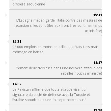
officielle saoudienne
15:31
L'Espagne met en garde l'Italie contre des mesures de
rétorsion si les contrôles aux frontières sont maintenus
(ministère)
15:31
23.000 emplois en moins en juillet aux Etats-Unis mais
chômage en baisse
14:47
Yémen: deux civils tués dans une nouvelle attaque des
rebelles houthis (ministre)
14:02
Le Pakistan affirme que toute attaque visant un
signataire du pacte de défense avec la Turquie et
l'Arabie saoudite est une "attaque contre tous"
13:39