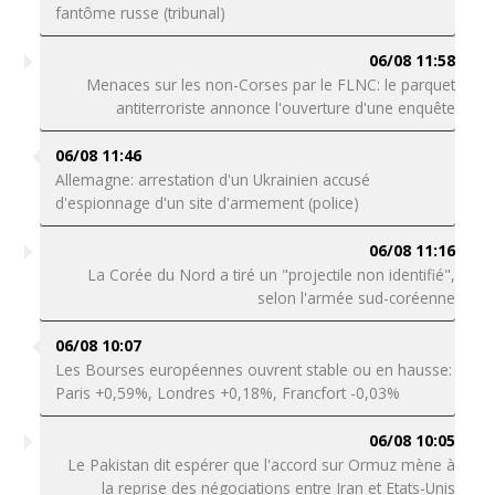
fantôme russe (tribunal)
06/08 11:58
Menaces sur les non-Corses par le FLNC: le parquet
antiterroriste annonce l'ouverture d'une enquête
06/08 11:46
Allemagne: arrestation d'un Ukrainien accusé
d'espionnage d'un site d'armement (police)
06/08 11:16
La Corée du Nord a tiré un "projectile non identifié",
selon l'armée sud-coréenne
06/08 10:07
Les Bourses européennes ouvrent stable ou en hausse:
Paris +0,59%, Londres +0,18%, Francfort -0,03%
06/08 10:05
Le Pakistan dit espérer que l'accord sur Ormuz mène à
la reprise des négociations entre Iran et Etats-Unis