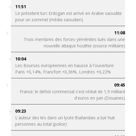
11:51
Le président turc Erdogan est arrivé en Arabie saoudite
pour un sommet (média saoudien)
11:08
Trois membres des forces yéménites tués dans une
nouvelle attaque houthie (source militaire)
10:04
Les Bourses européennes en hausse à l'ouverture:
Paris +0,14%, Francfort +0,36%, Londres +0,22%
09:45
France: le déficit commercial s'est réduit de 1,9 milliard
d'euros en juin (Douanes)
09:23
L'auteur des tirs dans un lycée thaïlandais a tué huit
personnes au total (police)