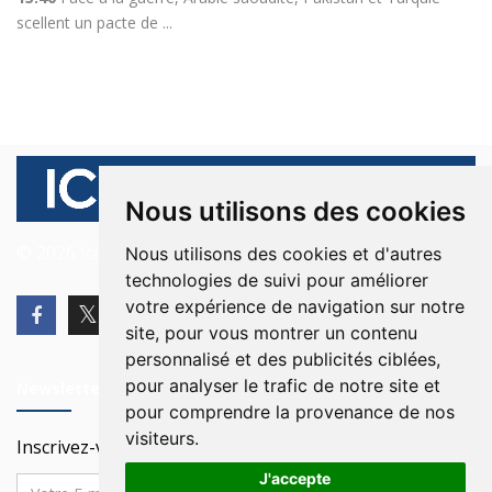
scellent un pacte de ...
Nous utilisons des cookies
© 2026 Ici Beyrouth. Tous les droits sont réservés.
Nous utilisons des cookies et d'autres
technologies de suivi pour améliorer
votre expérience de navigation sur notre
site, pour vous montrer un contenu
personnalisé et des publicités ciblées,
pour analyser le trafic de notre site et
Newsletter
pour comprendre la provenance de nos
visiteurs.
Inscrivez-vous à notre Newsletter
J'accepte