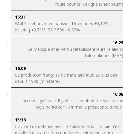
route pour le Mexique (Sheinbaum)
16:31
Wall Street ouvre en hausse : Dow Jones +0,17%,
Nasdaq +0,71%, S&P 500 +0,33%
16:29
Le Mexique et le Pérou rétablissent leurs relations
diplomatiques (MAE)
16:09
La production française de maïs attendue au plus bas
depuis 1980 (ministère)
16:08
L'accord signé avec Riyad et Islamabad "ne vise aucun
pays particulier", affirme la présidence turque
15:38
L'accord de défense avec le Pakistan et la Turquie n'est
pas lié à des ambitions nucléaires, selon une source