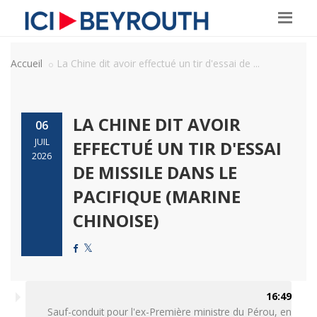
Accueil
La Chine dit avoir effectué un tir d'essai de ...
LA CHINE DIT AVOIR
06
JUIL
EFFECTUÉ UN TIR D'ESSAI
2026
DE MISSILE DANS LE
PACIFIQUE (MARINE
CHINOISE)
16:49
Sauf-conduit pour l'ex-Première ministre du Pérou, en