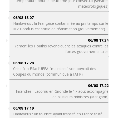
température pour le deuxième jour consécutif (services
météorologiques)
06/08 18:07
Hantavirus : la Française contaminée au printemps sur le
MV Hondius est sortie de réanimation (gouvernement)
06/08 17:34
Yémen: les Houthis revendiquent les attaques contre les
forces gouvernementales
06/08 17:28
Crise à la Fifa: l'UEFA "maintient" son boycott des
Coupes du monde (communiqué à l'AFP)
06/08 17:22
Incendies : Lecornu en Gironde le 17 août accompagné
de plusieurs ministres (Matignon)
06/08 17:19
Hantavirus : un touriste ayant transité en France testé