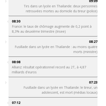
09:09
Tirs dans un lycée en Thaïlande: deux personnes
retrouvées mortes au domicile du tireur (police)
08:30
France: le taux de chômage augmente de 0,2 point à
8,3% au deuxième trimestre (Insee)
08:27
Fusillade dans un lycée en Thaïlande : au moins quatre
morts (ministre)
08:08
Allianz: résultat opérationnel record au 2T, à 4,87
milliards d'euros
07:23
Fusillade dans un lycée en Thaïlande: le tireur, un
adolescent, est mort (médias locaux)
07:12