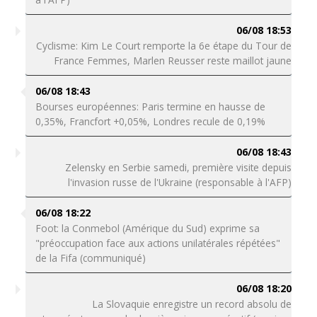
06/08 18:53
Cyclisme: Kim Le Court remporte la 6e étape du Tour de
France Femmes, Marlen Reusser reste maillot jaune
06/08 18:43
Bourses européennes: Paris termine en hausse de
0,35%, Francfort +0,05%, Londres recule de 0,19%
06/08 18:43
Zelensky en Serbie samedi, première visite depuis
l'invasion russe de l'Ukraine (responsable à l'AFP)
06/08 18:22
Foot: la Conmebol (Amérique du Sud) exprime sa
"préoccupation face aux actions unilatérales répétées"
de la Fifa (communiqué)
06/08 18:20
La Slovaquie enregistre un record absolu de