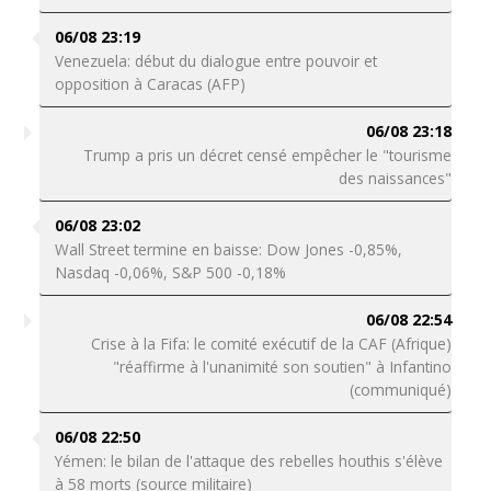
06/08 23:19
Venezuela: début du dialogue entre pouvoir et
opposition à Caracas (AFP)
06/08 23:18
Trump a pris un décret censé empêcher le "tourisme
des naissances"
06/08 23:02
Wall Street termine en baisse: Dow Jones -0,85%,
Nasdaq -0,06%, S&P 500 -0,18%
06/08 22:54
Crise à la Fifa: le comité exécutif de la CAF (Afrique)
"réaffirme à l'unanimité son soutien" à Infantino
(communiqué)
06/08 22:50
Yémen: le bilan de l'attaque des rebelles houthis s'élève
à 58 morts (source militaire)