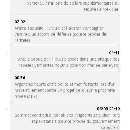
verser 567 millions de dollars supplémentaires au
Nouveau-Mexique
02:02
Arabie saoudite, Turquie et Pakistan vont signer
vendredi un accord de défense (source proche de
l'armée)
01:11
Arabie saoudite: 11 civils blessés dans une attaque des
rebelles yéménites houthis (coalition menée par Ryad)
00:56
Argentine: heurts entre police et manifestants lors d'un
rassemblement contre un projet de loi sur la propriété
privée (AFP)
06/08 23:19
Sommet vendredi à Jeddah des dirigeants saoudien, turc
et pakistanais (source proche du gouvernement
saoudien)