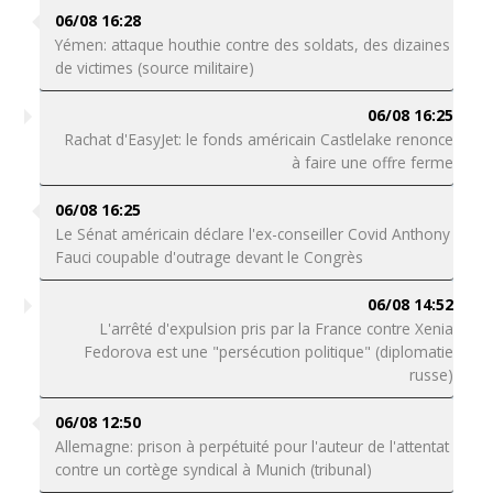
06/08 16:28
Yémen: attaque houthie contre des soldats, des dizaines
de victimes (source militaire)
06/08 16:25
Rachat d'EasyJet: le fonds américain Castlelake renonce
à faire une offre ferme
06/08 16:25
Le Sénat américain déclare l'ex-conseiller Covid Anthony
Fauci coupable d'outrage devant le Congrès
06/08 14:52
L'arrêté d'expulsion pris par la France contre Xenia
Fedorova est une "persécution politique" (diplomatie
russe)
06/08 12:50
Allemagne: prison à perpétuité pour l'auteur de l'attentat
contre un cortège syndical à Munich (tribunal)