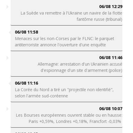
06/08 12:29
La Suède va remettre à l'Ukraine un navire de la flotte
fantôme russe (tribunal)
06/08 11:58
Menaces sur les non-Corses par le FLNC: le parquet
antiterroriste annonce l'ouverture d'une enquête
06/08 11:46
Allemagne: arrestation d'un Ukrainien accusé
d'espionnage d'un site d'armement (police)
06/08 11:16
La Corée du Nord a tiré un "projectile non identifié",
selon l'armée sud-coréenne
06/08 10:07
Les Bourses européennes ouvrent stable ou en hausse:
Paris +0,59%, Londres +0,18%, Francfort -0,03%