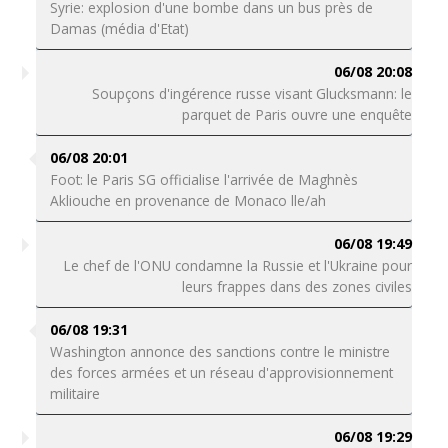
Syrie: explosion d'une bombe dans un bus près de
Damas (média d'Etat)
06/08 20:08
Soupçons d'ingérence russe visant Glucksmann: le
parquet de Paris ouvre une enquête
06/08 20:01
Foot: le Paris SG officialise l'arrivée de Maghnès
Akliouche en provenance de Monaco lle/ah
06/08 19:49
Le chef de l'ONU condamne la Russie et l'Ukraine pour
leurs frappes dans des zones civiles
06/08 19:31
Washington annonce des sanctions contre le ministre
des forces armées et un réseau d'approvisionnement
militaire
06/08 19:29