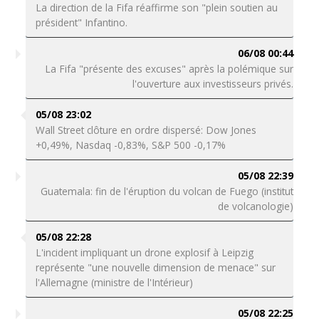
La direction de la Fifa réaffirme son "plein soutien au
président" Infantino.
06/08 00:44
La Fifa "présente des excuses" après la polémique sur
l'ouverture aux investisseurs privés.
05/08 23:02
Wall Street clôture en ordre dispersé: Dow Jones
+0,49%, Nasdaq -0,83%, S&P 500 -0,17%
05/08 22:39
Guatemala: fin de l'éruption du volcan de Fuego (institut
de volcanologie)
05/08 22:28
L'incident impliquant un drone explosif à Leipzig
représente "une nouvelle dimension de menace" sur
l'Allemagne (ministre de l'Intérieur)
05/08 22:25