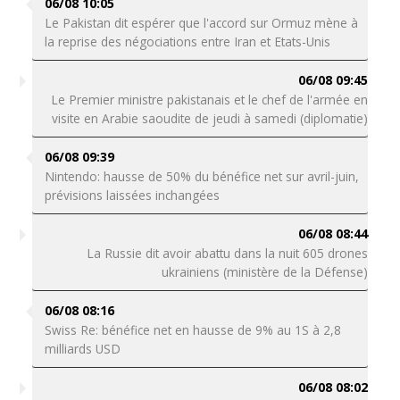
06/08 10:05
Le Pakistan dit espérer que l'accord sur Ormuz mène à
la reprise des négociations entre Iran et Etats-Unis
06/08 09:45
Le Premier ministre pakistanais et le chef de l'armée en
visite en Arabie saoudite de jeudi à samedi (diplomatie)
06/08 09:39
Nintendo: hausse de 50% du bénéfice net sur avril-juin,
prévisions laissées inchangées
06/08 08:44
La Russie dit avoir abattu dans la nuit 605 drones
ukrainiens (ministère de la Défense)
06/08 08:16
Swiss Re: bénéfice net en hausse de 9% au 1S à 2,8
milliards USD
06/08 08:02