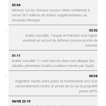
03:04
Mineurs sur les réseaux sociaux: Meta condamné à
verser 567 millions de dollars supplémentaires au
Nouveau-Mexique
02:02
Arabie saoudite, Turquie et Pakistan vont signer
vendredi un accord de défense (source proche de
l'armée)
01:11
Arabie saoudite: 11 civils blessés dans une attaque des
rebelles yéménites houthis (coalition menée par Ryad)
00:56
Argentine: heurts entre police et manifestants lors d'un
rassemblement contre un projet de loi sur la propriété
privée (AFP)
06/08 23:19