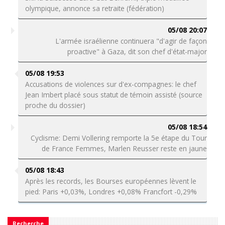
olympique, annonce sa retraite (fédération)
05/08 20:07
L'armée israélienne continuera "d'agir de façon
proactive" à Gaza, dit son chef d'état-major
05/08 19:53
Accusations de violences sur d'ex-compagnes: le chef
Jean Imbert placé sous statut de témoin assisté (source
proche du dossier)
05/08 18:54
Cyclisme: Demi Vollering remporte la 5e étape du Tour
de France Femmes, Marlen Reusser reste en jaune
05/08 18:43
Après les records, les Bourses européennes lèvent le
pied: Paris +0,03%, Londres +0,08% Francfort -0,29%
Recherche