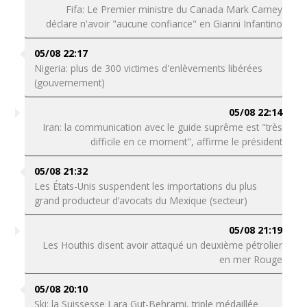
Fifa: Le Premier ministre du Canada Mark Carney
déclare n'avoir "aucune confiance" en Gianni Infantino
05/08 22:17
Nigeria: plus de 300 victimes d'enlèvements libérées
(gouvernement)
05/08 22:14
Iran: la communication avec le guide suprême est "très
difficile en ce moment", affirme le président
05/08 21:32
Les États-Unis suspendent les importations du plus
grand producteur d’avocats du Mexique (secteur)
05/08 21:19
Les Houthis disent avoir attaqué un deuxième pétrolier
en mer Rouge
05/08 20:10
Ski: la Suissesse Lara Gut-Behrami, triple médaillée