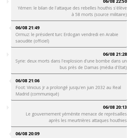
06/08 22:50
Yémen: le bilan de l'attaque des rebelles houthis s'élève
à 58 morts (source militaire)
06/08 21:49
Ormuz: le président turc Erdogan vendredi en Arabie
saoudite (officiel)
06/08 21:28
Syrie: deux morts dans l'explosion d'une bombe dans un
bus près de Damas (média d'Etat)
06/08 21:06
Foot: Vinicius Jr a prolongé jusqu'en juin 2032 au Real
Madrid (communiqué)
06/08 20:13
Le gouvernement yéménite menace de représailles
après les meurtrières attaques houthies
06/08 20:09