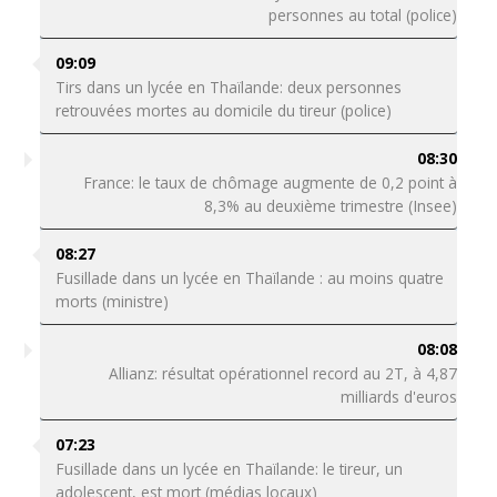
personnes au total (police)
09:09
Tirs dans un lycée en Thaïlande: deux personnes
retrouvées mortes au domicile du tireur (police)
08:30
France: le taux de chômage augmente de 0,2 point à
8,3% au deuxième trimestre (Insee)
08:27
Fusillade dans un lycée en Thaïlande : au moins quatre
morts (ministre)
08:08
Allianz: résultat opérationnel record au 2T, à 4,87
milliards d'euros
07:23
Fusillade dans un lycée en Thaïlande: le tireur, un
adolescent, est mort (médias locaux)