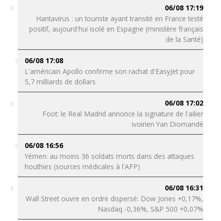
06/08 17:19
Hantavirus : un touriste ayant transité en France testé
positif, aujourd'hui isolé en Espagne (ministère français
de la Santé)
06/08 17:08
L'américain Apollo confirme son rachat d'EasyJet pour
5,7 milliards de dollars
06/08 17:02
Foot: le Real Madrid annonce la signature de l'ailier
ivoirien Yan Diomandé
06/08 16:56
Yémen: au moins 36 soldats morts dans des attaques
houthies (sources médicales à l'AFP)
06/08 16:31
Wall Street ouvre en ordre dispersé: Dow Jones +0,17%,
Nasdaq -0,36%, S&P 500 +0,07%