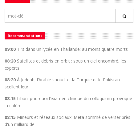
Recommandations
09:00
Tirs dans un lycée en Thaïlande: au moins quatre morts
08:20
Satellites et débris en orbit : sous un ciel encombré, les
experts ...
08:20
À Jeddah, l’Arabie saoudite, la Turquie et le Pakistan
scellent leur ...
08:15
Liban: pourquoi l’examen clinique du colloquium provoque
la colère
08:15
Mineurs et réseaux sociaux: Meta sommé de verser près
d'un milliard de ...