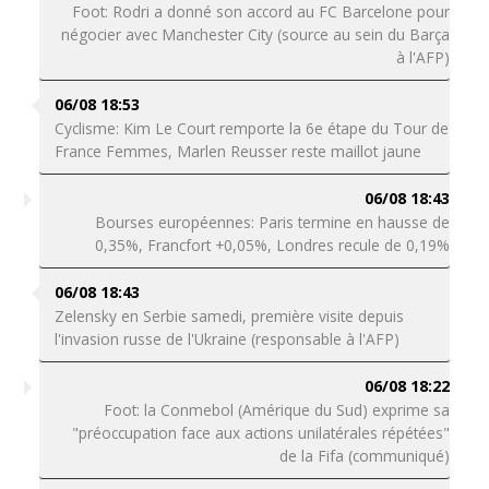
Foot: Rodri a donné son accord au FC Barcelone pour
négocier avec Manchester City (source au sein du Barça
à l'AFP)
06/08 18:53
Cyclisme: Kim Le Court remporte la 6e étape du Tour de
France Femmes, Marlen Reusser reste maillot jaune
06/08 18:43
Bourses européennes: Paris termine en hausse de
0,35%, Francfort +0,05%, Londres recule de 0,19%
06/08 18:43
Zelensky en Serbie samedi, première visite depuis
l'invasion russe de l'Ukraine (responsable à l'AFP)
06/08 18:22
Foot: la Conmebol (Amérique du Sud) exprime sa
"préoccupation face aux actions unilatérales répétées"
de la Fifa (communiqué)