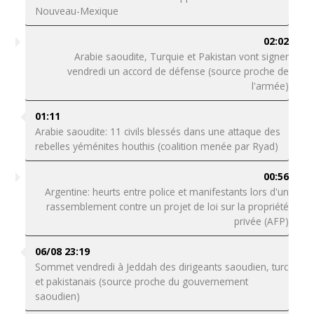
Nouveau-Mexique
02:02
Arabie saoudite, Turquie et Pakistan vont signer
vendredi un accord de défense (source proche de
l'armée)
01:11
Arabie saoudite: 11 civils blessés dans une attaque des
rebelles yéménites houthis (coalition menée par Ryad)
00:56
Argentine: heurts entre police et manifestants lors d'un
rassemblement contre un projet de loi sur la propriété
privée (AFP)
06/08 23:19
Sommet vendredi à Jeddah des dirigeants saoudien, turc
et pakistanais (source proche du gouvernement
saoudien)