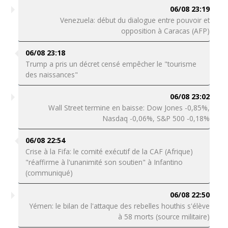
06/08 23:19
Venezuela: début du dialogue entre pouvoir et
opposition à Caracas (AFP)
06/08 23:18
Trump a pris un décret censé empêcher le "tourisme
des naissances"
06/08 23:02
Wall Street termine en baisse: Dow Jones -0,85%,
Nasdaq -0,06%, S&P 500 -0,18%
06/08 22:54
Crise à la Fifa: le comité exécutif de la CAF (Afrique)
"réaffirme à l'unanimité son soutien" à Infantino
(communiqué)
06/08 22:50
Yémen: le bilan de l'attaque des rebelles houthis s'élève
à 58 morts (source militaire)