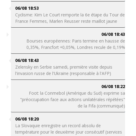
06/08 18:53
Cyclisme: Kim Le Court remporte la 6e étape du Tour de
France Femmes, Marlen Reusser reste maillot jaune
06/08 18:43
Bourses européennes: Paris termine en hausse de
0,35%, Francfort +0,05%, Londres recule de 0,19%
06/08 18:43
Zelensky en Serbie samedi, première visite depuis
l'invasion russe de l'Ukraine (responsable à l'AFP)
06/08 18:22
Foot: la Conmebol (Amérique du Sud) exprime sa
"préoccupation face aux actions unilatérales répétées"
de la Fifa (communiqué)
06/08 18:20
La Slovaquie enregistre un record absolu de
température pour le deuxième jour consécutif (services