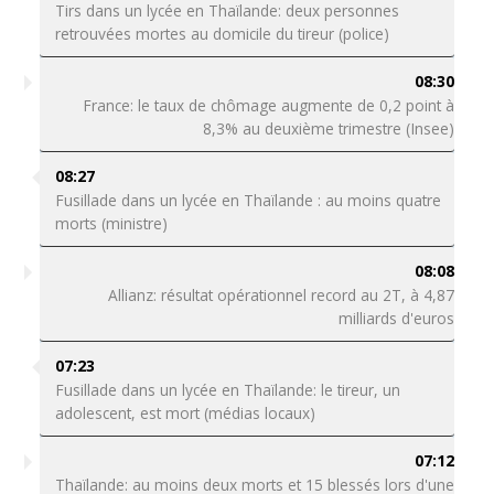
Tirs dans un lycée en Thaïlande: deux personnes
retrouvées mortes au domicile du tireur (police)
08:30
France: le taux de chômage augmente de 0,2 point à
8,3% au deuxième trimestre (Insee)
08:27
Fusillade dans un lycée en Thaïlande : au moins quatre
morts (ministre)
08:08
Allianz: résultat opérationnel record au 2T, à 4,87
milliards d'euros
07:23
Fusillade dans un lycée en Thaïlande: le tireur, un
adolescent, est mort (médias locaux)
07:12
Thaïlande: au moins deux morts et 15 blessés lors d'une