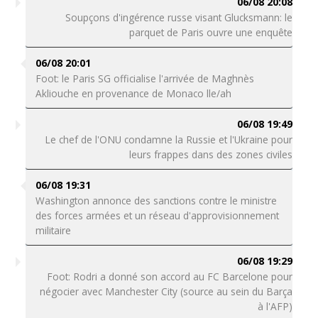
06/08 20:08
Soupçons d'ingérence russe visant Glucksmann: le
parquet de Paris ouvre une enquête
06/08 20:01
Foot: le Paris SG officialise l'arrivée de Maghnès
Akliouche en provenance de Monaco lle/ah
06/08 19:49
Le chef de l'ONU condamne la Russie et l'Ukraine pour
leurs frappes dans des zones civiles
06/08 19:31
Washington annonce des sanctions contre le ministre
des forces armées et un réseau d'approvisionnement
militaire
06/08 19:29
Foot: Rodri a donné son accord au FC Barcelone pour
négocier avec Manchester City (source au sein du Barça
à l'AFP)