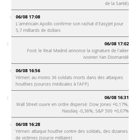
de la Santé)
06/08 17:08
L'américain Apollo confirme son rachat d'EasyJet pour
5,7 milliards de dollars
06/08 17:02
Foot: le Real Madrid annonce la signature de l'ailier
ivoirien Yan Diomandé
06/08 16:56
Yémen: au moins 36 soldats morts dans des attaques
houthies (sources médicales à l'AFP)
06/08 16:31
Wall Street ouvre en ordre dispersé: Dow Jones +0,17%,
Nasdaq -0,36%, S&P 500 +0,07%
06/08 16:28
Yémen: attaque houthie contre des soldats, des dizaines
de victimes (source militaire)