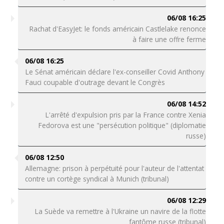
06/08 16:25
Rachat d'EasyJet: le fonds américain Castlelake renonce
à faire une offre ferme
06/08 16:25
Le Sénat américain déclare l'ex-conseiller Covid Anthony
Fauci coupable d'outrage devant le Congrès
06/08 14:52
L'arrêté d'expulsion pris par la France contre Xenia
Fedorova est une "persécution politique" (diplomatie
russe)
06/08 12:50
Allemagne: prison à perpétuité pour l'auteur de l'attentat
contre un cortège syndical à Munich (tribunal)
06/08 12:29
La Suède va remettre à l'Ukraine un navire de la flotte
fantôme russe (tribunal)