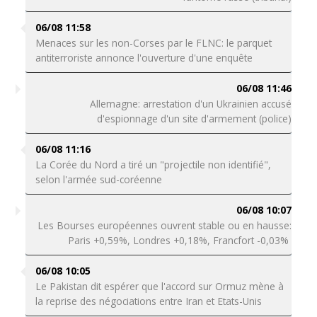
06/08 11:58
Menaces sur les non-Corses par le FLNC: le parquet
antiterroriste annonce l'ouverture d'une enquête
06/08 11:46
Allemagne: arrestation d'un Ukrainien accusé
d'espionnage d'un site d'armement (police)
06/08 11:16
La Corée du Nord a tiré un "projectile non identifié",
selon l'armée sud-coréenne
06/08 10:07
Les Bourses européennes ouvrent stable ou en hausse:
Paris +0,59%, Londres +0,18%, Francfort -0,03%
06/08 10:05
Le Pakistan dit espérer que l'accord sur Ormuz mène à
la reprise des négociations entre Iran et Etats-Unis