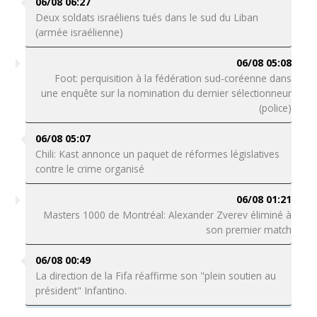
06/08 06:27
Deux soldats israéliens tués dans le sud du Liban
(armée israélienne)
06/08 05:08
Foot: perquisition à la fédération sud-coréenne dans
une enquête sur la nomination du dernier sélectionneur
(police)
06/08 05:07
Chili: Kast annonce un paquet de réformes législatives
contre le crime organisé
06/08 01:21
Masters 1000 de Montréal: Alexander Zverev éliminé à
son premier match
06/08 00:49
La direction de la Fifa réaffirme son "plein soutien au
président" Infantino.