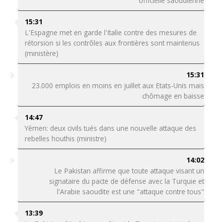
officielle saoudienne
15:31
L'Espagne met en garde l'Italie contre des mesures de
rétorsion si les contrôles aux frontières sont maintenus
(ministère)
15:31
23.000 emplois en moins en juillet aux Etats-Unis mais
chômage en baisse
14:47
Yémen: deux civils tués dans une nouvelle attaque des
rebelles houthis (ministre)
14:02
Le Pakistan affirme que toute attaque visant un
signataire du pacte de défense avec la Turquie et
l'Arabie saoudite est une "attaque contre tous"
13:39