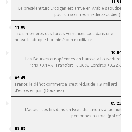
11:51
Le président turc Erdogan est arrivé en Arabie saoudite
pour un sommet (média saoudien)
11:08
Trois membres des forces yéménites tués dans une
nouvelle attaque houthie (source militaire)
10:04
Les Bourses européennes en hausse à l'ouverture:
Paris +0,14%, Francfort +0,36%, Londres +0,22%
09:45
France: le déficit commercial s'est réduit de 1,9 milliard
d'euros en juin (Douanes)
09:23
L'auteur des tirs dans un lycée thaïlandais a tué huit
personnes au total (police)
09:09