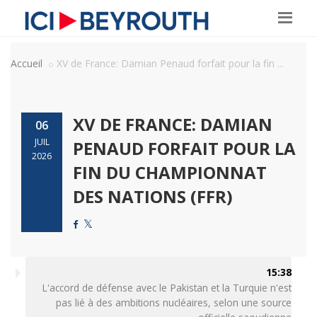
Accueil
XV de France: Damian Penaud forfait pour la fin ...
XV DE FRANCE: DAMIAN
06
JUIL
PENAUD FORFAIT POUR LA
2026
FIN DU CHAMPIONNAT
DES NATIONS (FFR)
15:38
L'accord de défense avec le Pakistan et la Turquie n'est
pas lié à des ambitions nucléaires, selon une source