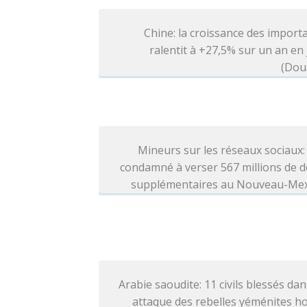
Chine: la croissance des import
ralentit à +27,5% sur un an en j
(Dou
Mineurs sur les réseaux sociaux
condamné à verser 567 millions de d
supplémentaires au Nouveau-Me
Arabie saoudite: 11 civils blessés da
attaque des rebelles yéménites h