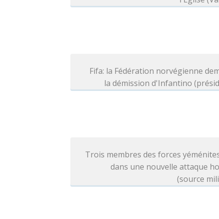
Fifa: la Fédération norvégienne d
la démission d'Infantino (prési
Trois membres des forces yéménites
dans une nouvelle attaque ho
(source mili