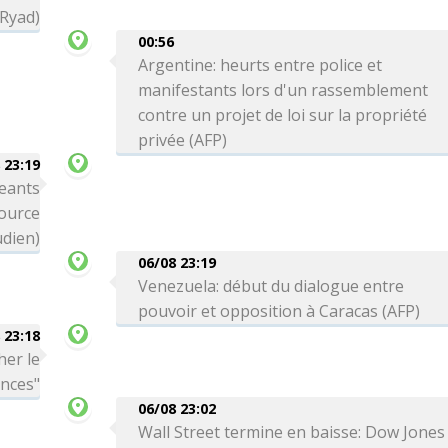
 Ryad)
00:56
Argentine: heurts entre police et
manifestants lors d'un rassemblement
contre un projet de loi sur la propriété
privée (AFP)
 23:19
eants
source
dien)
06/08 23:19
Venezuela: début du dialogue entre
pouvoir et opposition à Caracas (AFP)
 23:18
her le
ances"
06/08 23:02
Wall Street termine en baisse: Dow Jones