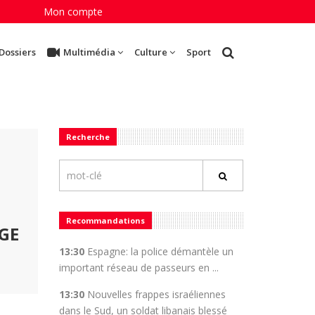
Mon compte
Dossiers
Multimédia
Culture
Sport
Recherche
Recommandations
LGE
13:30
Espagne: la police démantèle un
important réseau de passeurs en ...
13:30
Nouvelles frappes israéliennes
dans le Sud, un soldat libanais blessé