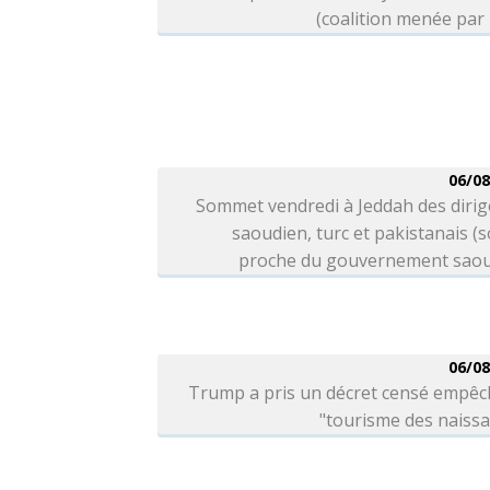
(coalition menée par
06/08
Sommet vendredi à Jeddah des dirig
saoudien, turc et pakistanais (
proche du gouvernement saou
06/08
Trump a pris un décret censé empêc
"tourisme des naiss