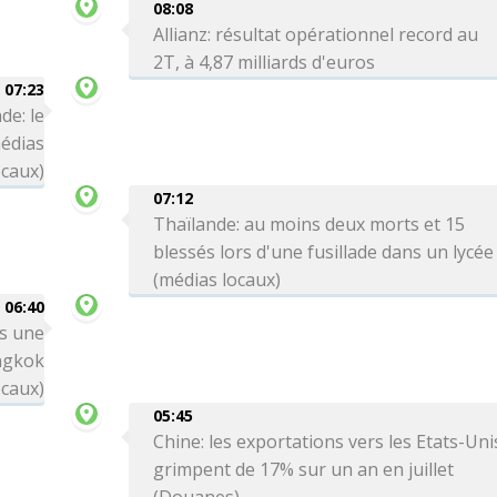
08:08
Allianz: résultat opérationnel record au
2T, à 4,87 milliards d'euros
07:23
de: le
médias
ocaux)
07:12
Thaïlande: au moins deux morts et 15
blessés lors d'une fusillade dans un lycée
(médias locaux)
06:40
rs une
angkok
ocaux)
05:45
Chine: les exportations vers les Etats-Uni
grimpent de 17% sur un an en juillet