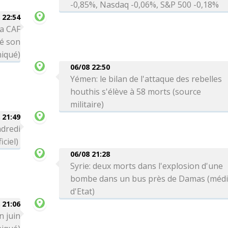
-0,85%, Nasdaq -0,06%, S&P 500 -0,18%
 22:54
la CAF
té son
niqué)
06/08 22:50
Yémen: le bilan de l'attaque des rebelles
houthis s'élève à 58 morts (source
militaire)
 21:49
ndredi
iciel)
06/08 21:28
Syrie: deux morts dans l'explosion d'une
bombe dans un bus près de Damas (méd
d'Etat)
 21:06
n juin