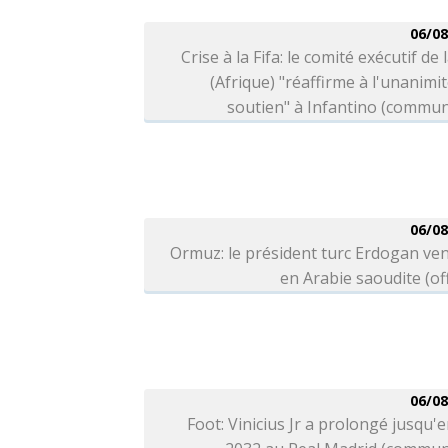
06/08
Crise à la Fifa: le comité exécutif de 
(Afrique) "réaffirme à l'unanimi
soutien" à Infantino (commu
06/08
Ormuz: le président turc Erdogan ve
en Arabie saoudite (off
06/08
Foot: Vinicius Jr a prolongé jusqu'e