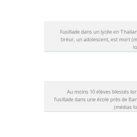
Fusillade dans un lycée en Thaïlan
tireur, un adolescent, est mort (
l
Au moins 10 élèves blessés lo
fusillade dans une école près de B
(médias l