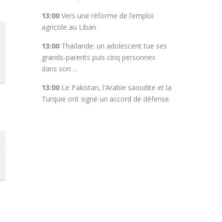
13:00
Vers une réforme de l’emploi
agricole au Liban
13:00
Thaïlande: un adolescent tue ses
grands-parents puis cinq personnes
dans son ...
13:00
Le Pakistan, l'Arabie saoudite et la
Turquie ont signé un accord de défense
r