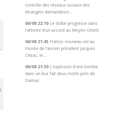
contrôle des réseaux sociaux des
étrangers demandeurs ...
06/08 22:10
Le dollar progresse dans
l'attente d'un accord au Moyen-Orient
06/08 21:45
France: nouveau vol au
musée de l'ancien président Jacques
Chirac, le ...
06/08 21:30
L'explosion d'une bombe
dans un bus fait deux morts près de
Damas
s