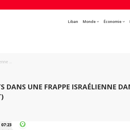
Liban
Monde
Économie
nne ...
S DANS UNE FRAPPE ISRAÉLIENNE DA
T)
07:23