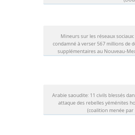
Mineurs sur les réseaux sociaux
condamné à verser 567 millions de d
supplémentaires au Nouveau-Me
Arabie saoudite: 11 civils blessés da
attaque des rebelles yéménites h
(coalition menée par