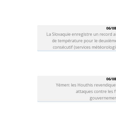
06/08
La Slovaquie enregistre un record 
de température pour le deuxième
consécutif (services météorolog
06/08
Yémen: les Houthis revendique
attaques contre les 
gouvernemen