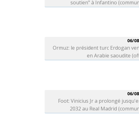
soutien" à Infantino (commu
06/08
Ormuz: le président turc Erdogan ve
en Arabie saoudite (off
06/08
Foot: Vinicius Jr a prolongé jusqu'e
2032 au Real Madrid (commun