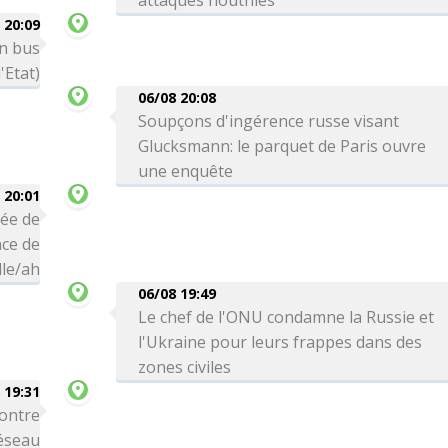
attaques houthies
 20:09
un bus
'Etat)
06/08 20:08
Soupçons d'ingérence russe visant
Glucksmann: le parquet de Paris ouvre
une enquête
 20:01
vée de
ce de
le/ah
06/08 19:49
Le chef de l'ONU condamne la Russie et
l'Ukraine pour leurs frappes dans des
zones civiles
 19:31
ontre
réseau