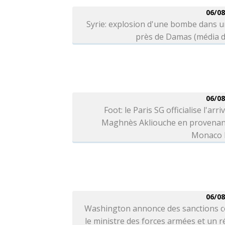
06/08
Syrie: explosion d'une bombe dans 
près de Damas (média d
06/08
Foot: le Paris SG officialise l'arri
Maghnès Akliouche en provenan
Monaco l
06/08
Washington annonce des sanctions c
le ministre des forces armées et un 