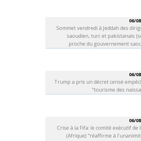
06/08
Sommet vendredi à Jeddah des dirig
saoudien, turc et pakistanais (
proche du gouvernement saou
06/08
Trump a pris un décret censé empêc
"tourisme des naiss
06/08
Crise à la Fifa: le comité exécutif de 
(Afrique) "réaffirme à l'unanimi