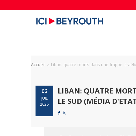
Accueil
Liban: quatre morts dans une frappe israélie
LIBAN: QUATRE MORT
06
JUIL
LE SUD (MÉDIA D'ETA
2026