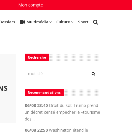
Mon compte
Dossiers
Multimédia
Culture
Sport
Recherche
NS
Recommandations
06/08 23:40
Droit du sol: Trump prend
un décret censé empêcher le «tourisme
des ...
06/08 22:50
Washington étend le