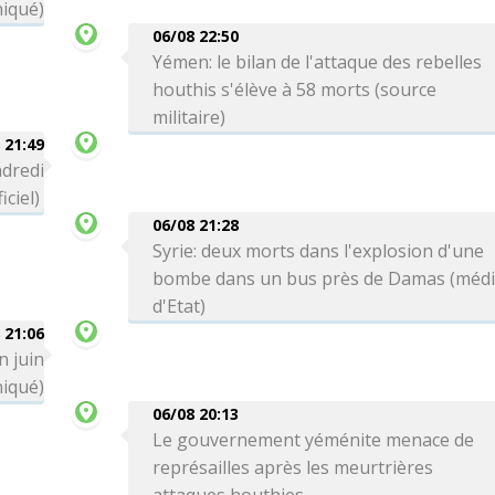
niqué)
06/08 22:50
Yémen: le bilan de l'attaque des rebelles
houthis s'élève à 58 morts (source
militaire)
 21:49
ndredi
iciel)
06/08 21:28
Syrie: deux morts dans l'explosion d'une
bombe dans un bus près de Damas (méd
d'Etat)
 21:06
n juin
iqué)
06/08 20:13
Le gouvernement yéménite menace de
représailles après les meurtrières