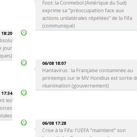
Foot: la Conmebol (Amérique du Sud)
exprime sa "préoccupation face aux
actions unilatérales répétées" de la Fifa
(communiqué)
 18:20
absolu
 jour
iques)
06/08 18:07
Hantavirus : la Française contaminée au
printemps sur le MV Hondius est sortie d
réanimation (gouvernement)
 17:34
nt les
forces
tales
06/08 17:28
Crise à la Fifa: l'UEFA "maintient" son