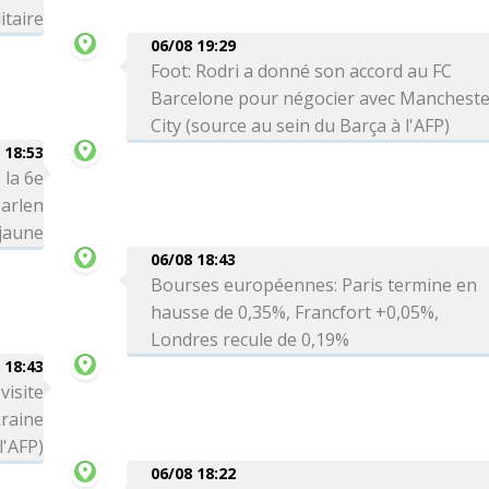
itaire
06/08 19:29
Foot: Rodri a donné son accord au FC
Barcelone pour négocier avec Manchest
City (source au sein du Barça à l'AFP)
 18:53
 la 6e
arlen
 jaune
06/08 18:43
Bourses européennes: Paris termine en
hausse de 0,35%, Francfort +0,05%,
Londres recule de 0,19%
 18:43
visite
kraine
l'AFP)
06/08 18:22