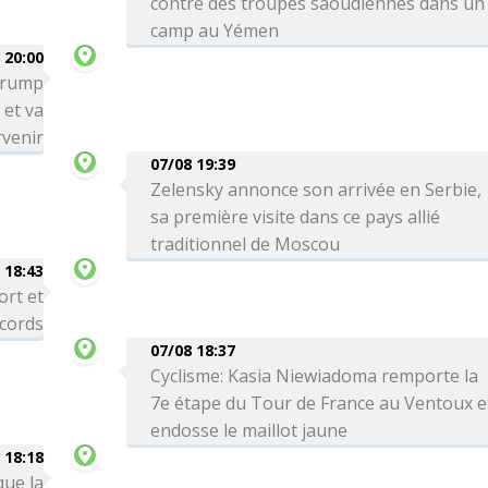
contre des troupes saoudiennes dans un
camp au Yémen
 20:00
 Trump
 et va
venir
07/08 19:39
Zelensky annonce son arrivée en Serbie,
sa première visite dans ce pays allié
traditionnel de Moscou
 18:43
ort et
ecords
07/08 18:37
Cyclisme: Kasia Niewiadoma remporte la
7e étape du Tour de France au Ventoux e
endosse le maillot jaune
 18:18
que la