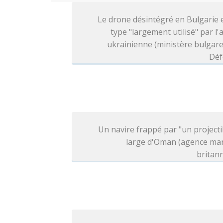
Le drone désintégré en Bulgarie 
type "largement utilisé" par l
ukrainienne (ministère bulgare
Déf
Un navire frappé par "un projecti
large d'Oman (agence mar
britan