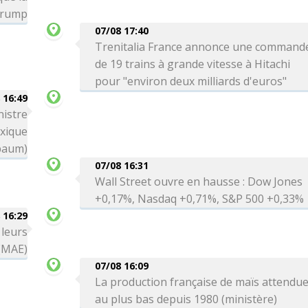
 Trump
07/08 17:40
Trenitalia France annonce une command
de 19 trains à grande vitesse à Hitachi
pour "environ deux milliards d'euros"
 16:49
nistre
exique
baum)
07/08 16:31
Wall Street ouvre en hausse : Dow Jones
+0,17%, Nasdaq +0,71%, S&P 500 +0,33%
 16:29
 leurs
 (MAE)
07/08 16:09
La production française de maïs attendu
au plus bas depuis 1980 (ministère)