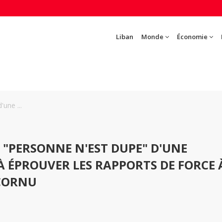
Liban
Monde
Économie
une ...
 "PERSONNE N'EST DUPE" D'UNE
E À ÉPROUVER LES RAPPORTS DE FORCE 
ECORNU