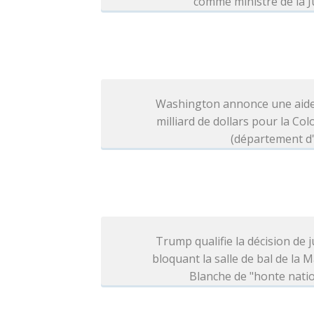
comme ministre de la J
Washington annonce une aide
milliard de dollars pour la Co
(département d'
Trump qualifie la décision de j
bloquant la salle de bal de la 
Blanche de "honte nati