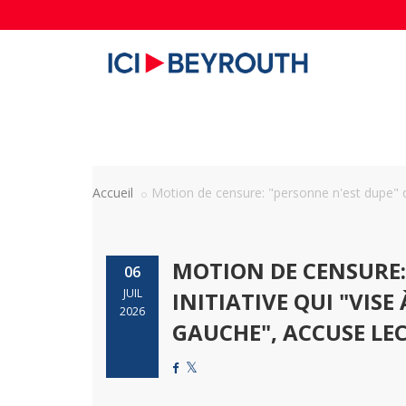
Accueil
Motion de censure: "personne n'est dupe" d'
MOTION DE CENSURE:
06
JUIL
INITIATIVE QUI "VIS
2026
GAUCHE", ACCUSE L