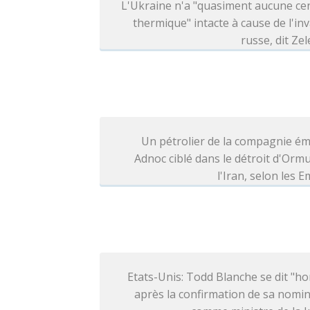
L'Ukraine n'a "quasiment aucune ce
thermique" intacte à cause de l'in
russe, dit Ze
Un pétrolier de la compagnie ém
Adnoc ciblé dans le détroit d'Orm
l'Iran, selon les E
Etats-Unis: Todd Blanche se dit "h
après la confirmation de sa nomi