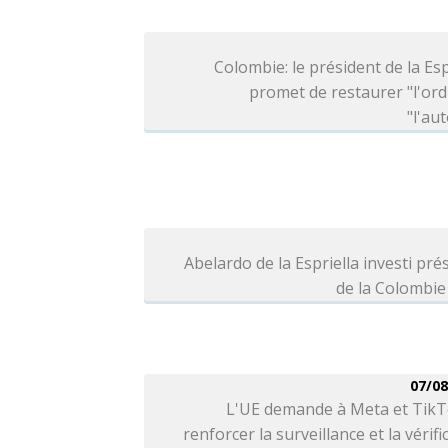
Colombie: le président de la Esp
promet de restaurer "l'ord
"l'aut
Abelardo de la Espriella investi pré
de la Colombie
07/08
L'UE demande à Meta et TikT
renforcer la surveillance et la vérifi