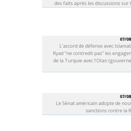
des faits après les discussions sur
07/08
L'accord de défense avec Islama
Ryad "ne contredit pas" les engag
de la Turquie avec l'Otan (gouver
07/08
Le Sénat américain adopte de nou
sanctions contre la 