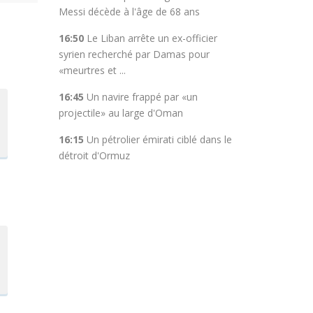
Messi décède à l'âge de 68 ans
16:50
Le Liban arrête un ex-officier
syrien recherché par Damas pour
«meurtres et ...
16:45
Un navire frappé par «un
projectile» au large d'Oman
16:15
Un pétrolier émirati ciblé dans le
détroit d'Ormuz