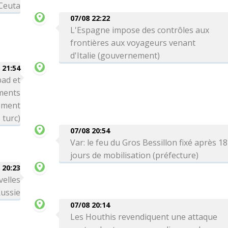
 Ceuta
07/08 22:22
L'Espagne impose des contrôles aux
frontières aux voyageurs venant
d'Italie (gouvernement)
 21:54
bad et
ements
nement
turc)
07/08 20:54
Var: le feu du Gros Bessillon fixé après 18
jours de mobilisation (préfecture)
 20:23
velles
Russie
07/08 20:14
Les Houthis revendiquent une attaque