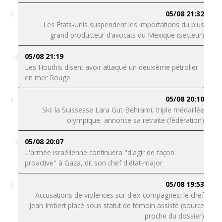
05/08 21:32
Les États-Unis suspendent les importations du plus
grand producteur d’avocats du Mexique (secteur)
05/08 21:19
Les Houthis disent avoir attaqué un deuxième pétrolier
en mer Rouge
05/08 20:10
Ski: la Suissesse Lara Gut-Behrami, triple médaillée
olympique, annonce sa retraite (fédération)
05/08 20:07
L'armée israélienne continuera "d'agir de façon
proactive" à Gaza, dit son chef d'état-major
05/08 19:53
Accusations de violences sur d'ex-compagnes: le chef
Jean Imbert placé sous statut de témoin assisté (source
proche du dossier)