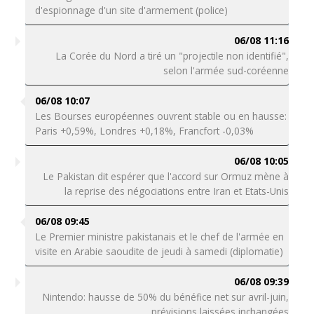
d'espionnage d'un site d'armement (police)
06/08 11:16
La Corée du Nord a tiré un "projectile non identifié",
selon l'armée sud-coréenne
06/08 10:07
Les Bourses européennes ouvrent stable ou en hausse:
Paris +0,59%, Londres +0,18%, Francfort -0,03%
06/08 10:05
Le Pakistan dit espérer que l'accord sur Ormuz mène à
la reprise des négociations entre Iran et Etats-Unis
06/08 09:45
Le Premier ministre pakistanais et le chef de l'armée en
visite en Arabie saoudite de jeudi à samedi (diplomatie)
06/08 09:39
Nintendo: hausse de 50% du bénéfice net sur avril-juin,
prévisions laissées inchangées