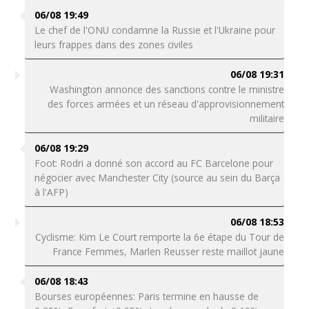
06/08 19:49
Le chef de l'ONU condamne la Russie et l'Ukraine pour
leurs frappes dans des zones civiles
06/08 19:31
Washington annonce des sanctions contre le ministre
des forces armées et un réseau d'approvisionnement
militaire
06/08 19:29
Foot: Rodri a donné son accord au FC Barcelone pour
négocier avec Manchester City (source au sein du Barça
à l'AFP)
06/08 18:53
Cyclisme: Kim Le Court remporte la 6e étape du Tour de
France Femmes, Marlen Reusser reste maillot jaune
06/08 18:43
Bourses européennes: Paris termine en hausse de