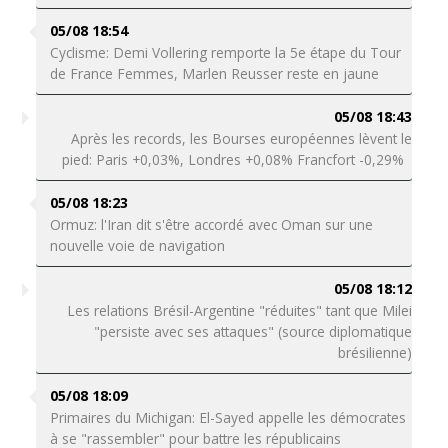
05/08 18:54
Cyclisme: Demi Vollering remporte la 5e étape du Tour
de France Femmes, Marlen Reusser reste en jaune
05/08 18:43
Après les records, les Bourses européennes lèvent le
pied: Paris +0,03%, Londres +0,08% Francfort -0,29%
05/08 18:23
Ormuz: l'Iran dit s'être accordé avec Oman sur une
nouvelle voie de navigation
05/08 18:12
Les relations Brésil-Argentine "réduites" tant que Milei
"persiste avec ses attaques" (source diplomatique
brésilienne)
05/08 18:09
Primaires du Michigan: El-Sayed appelle les démocrates
à se "rassembler" pour battre les républicains