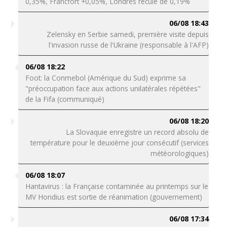
0,35%, Francfort +0,05%, Londres recule de 0,19%
06/08 18:43
Zelensky en Serbie samedi, première visite depuis
l'invasion russe de l'Ukraine (responsable à l'AFP)
06/08 18:22
Foot: la Conmebol (Amérique du Sud) exprime sa
"préoccupation face aux actions unilatérales répétées"
de la Fifa (communiqué)
06/08 18:20
La Slovaquie enregistre un record absolu de
température pour le deuxième jour consécutif (services
météorologiques)
06/08 18:07
Hantavirus : la Française contaminée au printemps sur le
MV Hondius est sortie de réanimation (gouvernement)
06/08 17:34