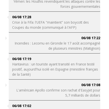
Yémen: les Houthis revendiquent les attaques contre les
forces gouvernementales
06/08 17:28
Crise à la Fifa: l'UEFA "maintient" son boycott des
Coupes du monde (communiqué à l'AFP)
06/08 17:22
Incendies : Lecornu en Gironde le 17 août accompagné
de plusieurs ministres (Matignon)
06/08 17:19
Hantavirus : un touriste ayant transité en France testé
positif, aujourd'hui isolé en Espagne (ministère français
de la Santé)
06/08 17:08
L'américain Apollo confirme son rachat d'EasyJet pour
5,7 milliards de dollars
06/08 17:02