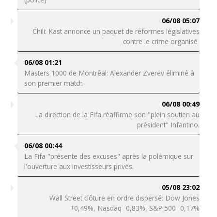
06/08 05:07
Chili: Kast annonce un paquet de réformes législatives
contre le crime organisé
06/08 01:21
Masters 1000 de Montréal: Alexander Zverev éliminé à
son premier match
06/08 00:49
La direction de la Fifa réaffirme son "plein soutien au
président" Infantino.
06/08 00:44
La Fifa "présente des excuses" après la polémique sur
l'ouverture aux investisseurs privés.
05/08 23:02
Wall Street clôture en ordre dispersé: Dow Jones
+0,49%, Nasdaq -0,83%, S&P 500 -0,17%