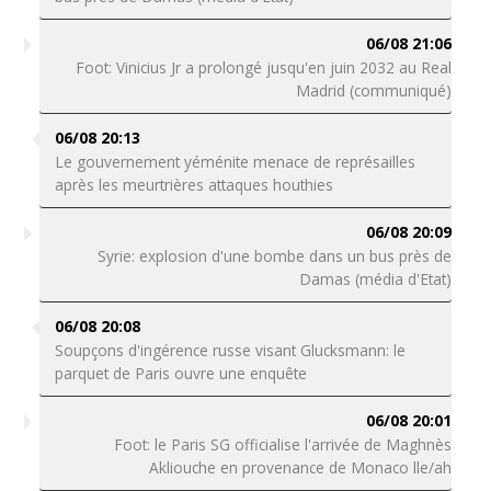
06/08 21:06
Foot: Vinicius Jr a prolongé jusqu'en juin 2032 au Real
Madrid (communiqué)
06/08 20:13
Le gouvernement yéménite menace de représailles
après les meurtrières attaques houthies
06/08 20:09
Syrie: explosion d'une bombe dans un bus près de
Damas (média d'Etat)
06/08 20:08
Soupçons d'ingérence russe visant Glucksmann: le
parquet de Paris ouvre une enquête
06/08 20:01
Foot: le Paris SG officialise l'arrivée de Maghnès
Akliouche en provenance de Monaco lle/ah