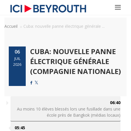
Accueil
Cuba: nouvelle panne électrique générale ...
CUBA: NOUVELLE PANNE
06
JUIL
ÉLECTRIQUE GÉNÉRALE
2026
(COMPAGNIE NATIONALE)
06:40
Au moins 10 élèves blessés lors une fusillade dans une
école près de Bangkok (médias locaux)
05:45