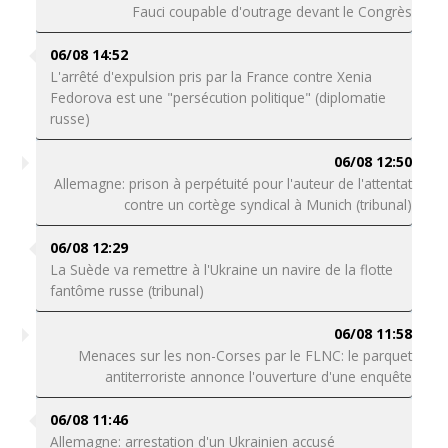
Fauci coupable d'outrage devant le Congrès
06/08 14:52
L'arrêté d'expulsion pris par la France contre Xenia
Fedorova est une "persécution politique" (diplomatie
russe)
06/08 12:50
Allemagne: prison à perpétuité pour l'auteur de l'attentat
contre un cortège syndical à Munich (tribunal)
06/08 12:29
La Suède va remettre à l'Ukraine un navire de la flotte
fantôme russe (tribunal)
06/08 11:58
Menaces sur les non-Corses par le FLNC: le parquet
antiterroriste annonce l'ouverture d'une enquête
06/08 11:46
Allemagne: arrestation d'un Ukrainien accusé