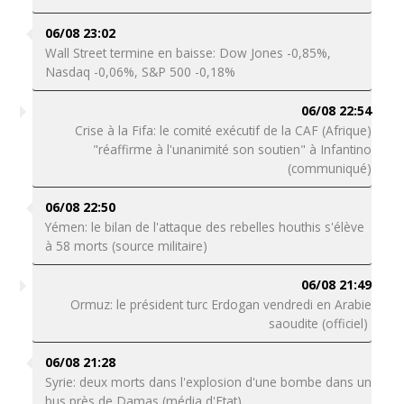
06/08 23:02
Wall Street termine en baisse: Dow Jones -0,85%,
Nasdaq -0,06%, S&P 500 -0,18%
06/08 22:54
Crise à la Fifa: le comité exécutif de la CAF (Afrique)
"réaffirme à l'unanimité son soutien" à Infantino
(communiqué)
06/08 22:50
Yémen: le bilan de l'attaque des rebelles houthis s'élève
à 58 morts (source militaire)
06/08 21:49
Ormuz: le président turc Erdogan vendredi en Arabie
saoudite (officiel)
06/08 21:28
Syrie: deux morts dans l'explosion d'une bombe dans un
bus près de Damas (média d'Etat)