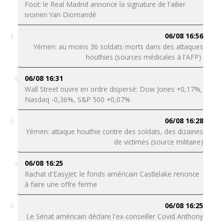
Foot: le Real Madrid annonce la signature de l'ailier
ivoirien Yan Diomandé
06/08 16:56
Yémen: au moins 36 soldats morts dans des attaques
houthies (sources médicales à l'AFP)
06/08 16:31
Wall Street ouvre en ordre dispersé: Dow Jones +0,17%,
Nasdaq -0,36%, S&P 500 +0,07%
06/08 16:28
Yémen: attaque houthie contre des soldats, des dizaines
de victimes (source militaire)
06/08 16:25
Rachat d'EasyJet: le fonds américain Castlelake renonce
à faire une offre ferme
06/08 16:25
Le Sénat américain déclare l'ex-conseiller Covid Anthony