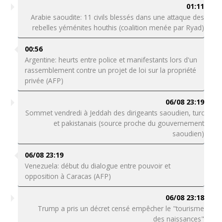
01:11
Arabie saoudite: 11 civils blessés dans une attaque des
rebelles yéménites houthis (coalition menée par Ryad)
00:56
Argentine: heurts entre police et manifestants lors d'un
rassemblement contre un projet de loi sur la propriété
privée (AFP)
06/08 23:19
Sommet vendredi à Jeddah des dirigeants saoudien, turc
et pakistanais (source proche du gouvernement
saoudien)
06/08 23:19
Venezuela: début du dialogue entre pouvoir et
opposition à Caracas (AFP)
06/08 23:18
Trump a pris un décret censé empêcher le "tourisme
des naissances"