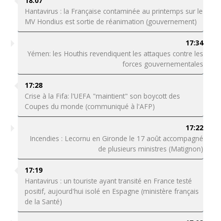
18:07
Hantavirus : la Française contaminée au printemps sur le
MV Hondius est sortie de réanimation (gouvernement)
17:34
Yémen: les Houthis revendiquent les attaques contre les
forces gouvernementales
17:28
Crise à la Fifa: l'UEFA "maintient" son boycott des
Coupes du monde (communiqué à l'AFP)
17:22
Incendies : Lecornu en Gironde le 17 août accompagné
de plusieurs ministres (Matignon)
17:19
Hantavirus : un touriste ayant transité en France testé
positif, aujourd'hui isolé en Espagne (ministère français
de la Santé)