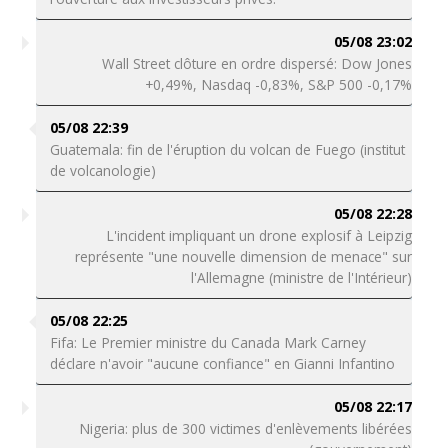
05/08 23:02
Wall Street clôture en ordre dispersé: Dow Jones
+0,49%, Nasdaq -0,83%, S&P 500 -0,17%
05/08 22:39
Guatemala: fin de l'éruption du volcan de Fuego (institut
de volcanologie)
05/08 22:28
L'incident impliquant un drone explosif à Leipzig
représente "une nouvelle dimension de menace" sur
l'Allemagne (ministre de l'Intérieur)
05/08 22:25
Fifa: Le Premier ministre du Canada Mark Carney
déclare n'avoir "aucune confiance" en Gianni Infantino
05/08 22:17
Nigeria: plus de 300 victimes d'enlèvements libérées