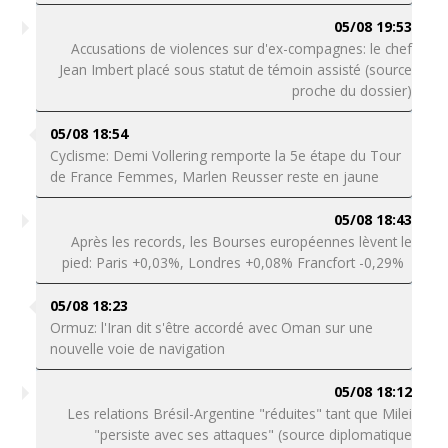
05/08 19:53
Accusations de violences sur d'ex-compagnes: le chef
Jean Imbert placé sous statut de témoin assisté (source
proche du dossier)
05/08 18:54
Cyclisme: Demi Vollering remporte la 5e étape du Tour
de France Femmes, Marlen Reusser reste en jaune
05/08 18:43
Après les records, les Bourses européennes lèvent le
pied: Paris +0,03%, Londres +0,08% Francfort -0,29%
05/08 18:23
Ormuz: l'Iran dit s'être accordé avec Oman sur une
nouvelle voie de navigation
05/08 18:12
Les relations Brésil-Argentine "réduites" tant que Milei
"persiste avec ses attaques" (source diplomatique