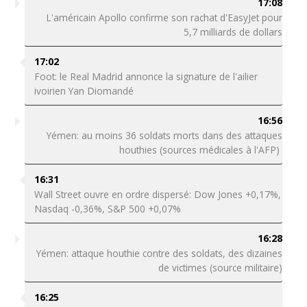
17:08
L'américain Apollo confirme son rachat d'EasyJet pour
5,7 milliards de dollars
17:02
Foot: le Real Madrid annonce la signature de l'ailier
ivoirien Yan Diomandé
16:56
Yémen: au moins 36 soldats morts dans des attaques
houthies (sources médicales à l'AFP)
16:31
Wall Street ouvre en ordre dispersé: Dow Jones +0,17%,
Nasdaq -0,36%, S&P 500 +0,07%
16:28
Yémen: attaque houthie contre des soldats, des dizaines
de victimes (source militaire)
16:25