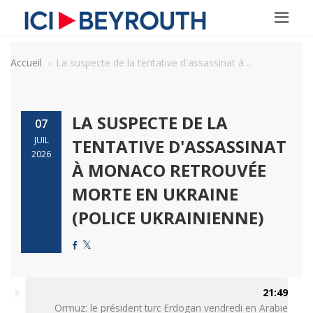
Accueil
La suspecte de la tentative d'assassinat à ...
LA SUSPECTE DE LA
07
JUIL
TENTATIVE D'ASSASSINAT
2026
À MONACO RETROUVÉE
MORTE EN UKRAINE
(POLICE UKRAINIENNE)
21:49
Ormuz: le président turc Erdogan vendredi en Arabie