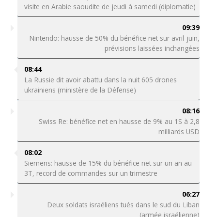
visite en Arabie saoudite de jeudi à samedi (diplomatie)
09:39
Nintendo: hausse de 50% du bénéfice net sur avril-juin,
prévisions laissées inchangées
08:44
La Russie dit avoir abattu dans la nuit 605 drones
ukrainiens (ministère de la Défense)
08:16
Swiss Re: bénéfice net en hausse de 9% au 1S à 2,8
milliards USD
08:02
Siemens: hausse de 15% du bénéfice net sur un an au
3T, record de commandes sur un trimestre
06:27
Deux soldats israéliens tués dans le sud du Liban
(armée israélienne)