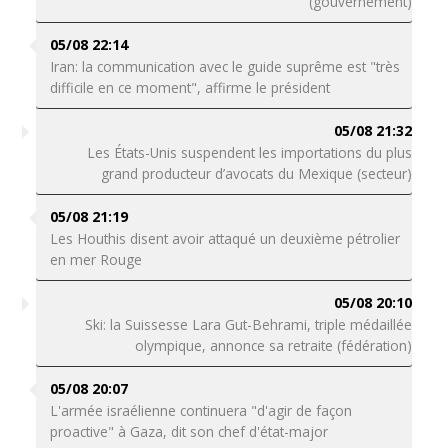
(gouvernement)
05/08 22:14
Iran: la communication avec le guide suprême est "très
difficile en ce moment", affirme le président
05/08 21:32
Les États-Unis suspendent les importations du plus
grand producteur d’avocats du Mexique (secteur)
05/08 21:19
Les Houthis disent avoir attaqué un deuxième pétrolier
en mer Rouge
05/08 20:10
Ski: la Suissesse Lara Gut-Behrami, triple médaillée
olympique, annonce sa retraite (fédération)
05/08 20:07
L'armée israélienne continuera "d'agir de façon
proactive" à Gaza, dit son chef d'état-major