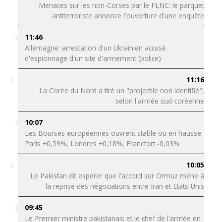
Menaces sur les non-Corses par le FLNC: le parquet
antiterroriste annonce l'ouverture d'une enquête
11:46
Allemagne: arrestation d'un Ukrainien accusé
d'espionnage d'un site d'armement (police)
11:16
La Corée du Nord a tiré un "projectile non identifié",
selon l'armée sud-coréenne
10:07
Les Bourses européennes ouvrent stable ou en hausse:
Paris +0,59%, Londres +0,18%, Francfort -0,03%
10:05
Le Pakistan dit espérer que l'accord sur Ormuz mène à
la reprise des négociations entre Iran et Etats-Unis
09:45
Le Premier ministre pakistanais et le chef de l'armée en