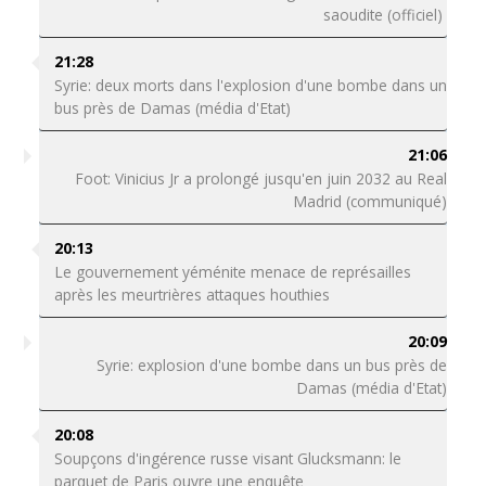
saoudite (officiel)
21:28
Syrie: deux morts dans l'explosion d'une bombe dans un
bus près de Damas (média d'Etat)
21:06
Foot: Vinicius Jr a prolongé jusqu'en juin 2032 au Real
Madrid (communiqué)
20:13
Le gouvernement yéménite menace de représailles
après les meurtrières attaques houthies
20:09
Syrie: explosion d'une bombe dans un bus près de
Damas (média d'Etat)
20:08
Soupçons d'ingérence russe visant Glucksmann: le
parquet de Paris ouvre une enquête