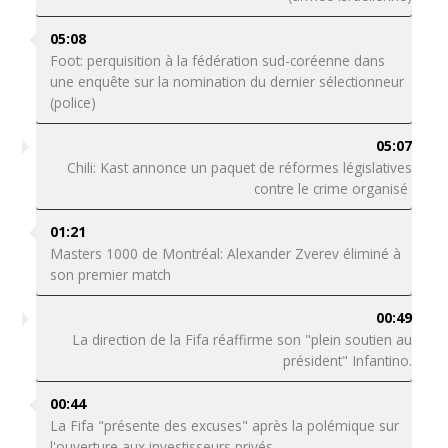
05:08
Foot: perquisition à la fédération sud-coréenne dans
une enquête sur la nomination du dernier sélectionneur
(police)
05:07
Chili: Kast annonce un paquet de réformes législatives
contre le crime organisé
01:21
Masters 1000 de Montréal: Alexander Zverev éliminé à
son premier match
00:49
La direction de la Fifa réaffirme son "plein soutien au
président" Infantino.
00:44
La Fifa "présente des excuses" après la polémique sur
l'ouverture aux investisseurs privés.