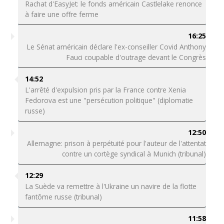
Rachat d'EasyJet: le fonds américain Castlelake renonce
à faire une offre ferme
16:25
Le Sénat américain déclare l'ex-conseiller Covid Anthony
Fauci coupable d'outrage devant le Congrès
14:52
L'arrêté d'expulsion pris par la France contre Xenia
Fedorova est une "persécution politique" (diplomatie
russe)
12:50
Allemagne: prison à perpétuité pour l'auteur de l'attentat
contre un cortège syndical à Munich (tribunal)
12:29
La Suède va remettre à l'Ukraine un navire de la flotte
fantôme russe (tribunal)
11:58