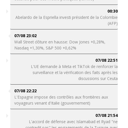
00:30
Abelardo de la Espriella investi président de la Colombie
(AFP)
07/08 23:02
Wall Street clôture en hausse: Dow Jones +0,28%,
Nasdaq +1,30%, S&P 500 +0,62%
07/08 22:51
L'UE demande à Meta et TikTok de renforcer la
surveillance et la vérification des faits après les
discussions sur Ceuta
07/08 22:22
L'Espagne impose des contrôles aux frontières aux
voyageurs venant d'Italie (gouvernement)
07/08 21:54
L'accord de défense avec Islamabad et Ryad "ne
contredit pas" les engagements de la Turquie avec