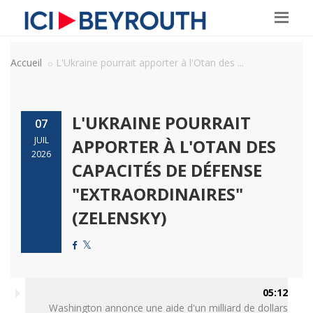
Accueil
L'Ukraine pourrait apporter à l'Otan des ...
L'UKRAINE POURRAIT
07
JUIL
APPORTER À L'OTAN DES
2026
CAPACITÉS DE DÉFENSE
"EXTRAORDINAIRES"
(ZELENSKY)
05:12
Washington annonce une aide d'un milliard de dollars