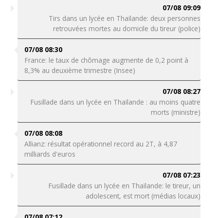
07/08 09:09
Tirs dans un lycée en Thaïlande: deux personnes
retrouvées mortes au domicile du tireur (police)
07/08 08:30
France: le taux de chômage augmente de 0,2 point à
8,3% au deuxième trimestre (Insee)
07/08 08:27
Fusillade dans un lycée en Thaïlande : au moins quatre
morts (ministre)
07/08 08:08
Allianz: résultat opérationnel record au 2T, à 4,87
milliards d'euros
07/08 07:23
Fusillade dans un lycée en Thaïlande: le tireur, un
adolescent, est mort (médias locaux)
07/08 07:12