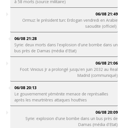
à 58 morts (source militaire)
06/08 21:49
Ormuz: le président turc Erdogan vendredi en Arabie
saoudite (officiel)
06/08 21:28
Syrie: deux morts dans l'explosion d'une bombe dans un
bus près de Damas (média d'Etat)
06/08 21:06
Foot: Vinicius Jr a prolongé jusqu'en juin 2032 au Real
Madrid (communiqué)
06/08 20:13
Le gouvernement yéménite menace de représailles
après les meurtrières attaques houthies
06/08 20:09
Syrie: explosion d'une bombe dans un bus près de
Damas (média d'Etat)