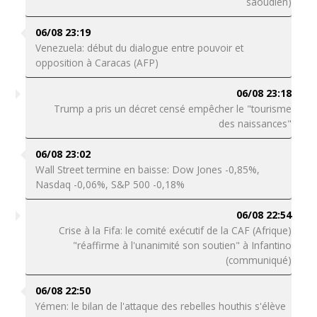
saoudien)
06/08 23:19
Venezuela: début du dialogue entre pouvoir et
opposition à Caracas (AFP)
06/08 23:18
Trump a pris un décret censé empêcher le "tourisme
des naissances"
06/08 23:02
Wall Street termine en baisse: Dow Jones -0,85%,
Nasdaq -0,06%, S&P 500 -0,18%
06/08 22:54
Crise à la Fifa: le comité exécutif de la CAF (Afrique)
"réaffirme à l'unanimité son soutien" à Infantino
(communiqué)
06/08 22:50
Yémen: le bilan de l'attaque des rebelles houthis s'élève