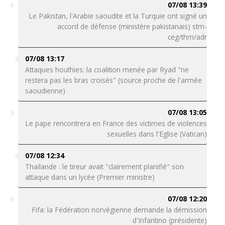
07/08 13:39
Le Pakistan, l'Arabie saoudite et la Turquie ont signé un
accord de défense (ministère pakistanais) stm-
ceg/thm/adr
07/08 13:17
Attaques houthies: la coalition menée par Ryad "ne
restera pas les bras croisés" (source proche de l'armée
saoudienne)
07/08 13:05
Le pape rencontrera en France des victimes de violences
sexuelles dans l'Eglise (Vatican)
07/08 12:34
Thaïlande : le tireur avait "clairement planifié" son
attaque dans un lycée (Premier ministre)
07/08 12:20
Fifa: la Fédération norvégienne demande la démission
d'Infantino (présidente)