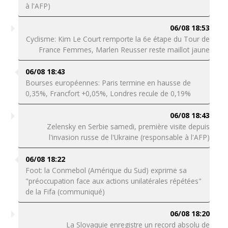
à l'AFP)
06/08 18:53
Cyclisme: Kim Le Court remporte la 6e étape du Tour de
France Femmes, Marlen Reusser reste maillot jaune
06/08 18:43
Bourses européennes: Paris termine en hausse de
0,35%, Francfort +0,05%, Londres recule de 0,19%
06/08 18:43
Zelensky en Serbie samedi, première visite depuis
l'invasion russe de l'Ukraine (responsable à l'AFP)
06/08 18:22
Foot: la Conmebol (Amérique du Sud) exprime sa
"préoccupation face aux actions unilatérales répétées"
de la Fifa (communiqué)
06/08 18:20
La Slovaquie enregistre un record absolu de