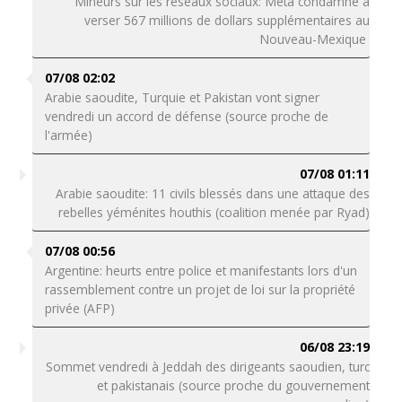
Mineurs sur les réseaux sociaux: Meta condamné à
verser 567 millions de dollars supplémentaires au
Nouveau-Mexique
07/08 02:02
Arabie saoudite, Turquie et Pakistan vont signer
vendredi un accord de défense (source proche de
l'armée)
07/08 01:11
Arabie saoudite: 11 civils blessés dans une attaque des
rebelles yéménites houthis (coalition menée par Ryad)
07/08 00:56
Argentine: heurts entre police et manifestants lors d'un
rassemblement contre un projet de loi sur la propriété
privée (AFP)
06/08 23:19
Sommet vendredi à Jeddah des dirigeants saoudien, turc
et pakistanais (source proche du gouvernement