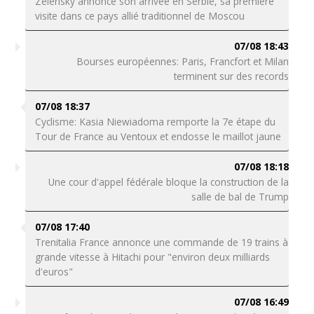
Zelensky annonce son arrivée en Serbie, sa première
visite dans ce pays allié traditionnel de Moscou
07/08 18:43
Bourses européennes: Paris, Francfort et Milan
terminent sur des records
07/08 18:37
Cyclisme: Kasia Niewiadoma remporte la 7e étape du
Tour de France au Ventoux et endosse le maillot jaune
07/08 18:18
Une cour d'appel fédérale bloque la construction de la
salle de bal de Trump
07/08 17:40
Trenitalia France annonce une commande de 19 trains à
grande vitesse à Hitachi pour "environ deux milliards
d'euros"
07/08 16:49