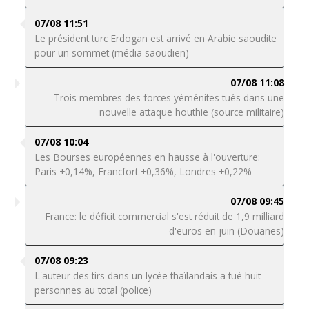
07/08 11:51
Le président turc Erdogan est arrivé en Arabie saoudite
pour un sommet (média saoudien)
07/08 11:08
Trois membres des forces yéménites tués dans une
nouvelle attaque houthie (source militaire)
07/08 10:04
Les Bourses européennes en hausse à l'ouverture:
Paris +0,14%, Francfort +0,36%, Londres +0,22%
07/08 09:45
France: le déficit commercial s'est réduit de 1,9 milliard
d'euros en juin (Douanes)
07/08 09:23
L'auteur des tirs dans un lycée thaïlandais a tué huit
personnes au total (police)