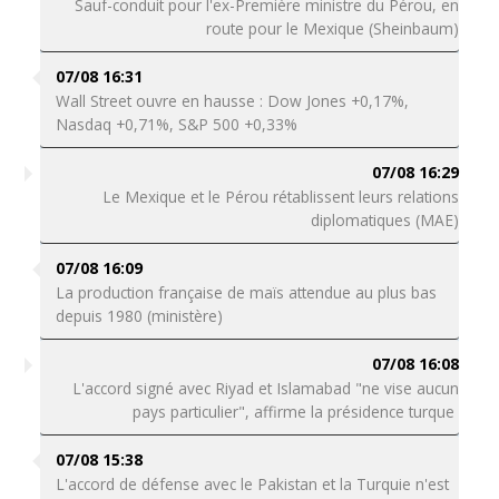
Sauf-conduit pour l'ex-Première ministre du Pérou, en
route pour le Mexique (Sheinbaum)
07/08 16:31
Wall Street ouvre en hausse : Dow Jones +0,17%,
Nasdaq +0,71%, S&P 500 +0,33%
07/08 16:29
Le Mexique et le Pérou rétablissent leurs relations
diplomatiques (MAE)
07/08 16:09
La production française de maïs attendue au plus bas
depuis 1980 (ministère)
07/08 16:08
L'accord signé avec Riyad et Islamabad "ne vise aucun
pays particulier", affirme la présidence turque
07/08 15:38
L'accord de défense avec le Pakistan et la Turquie n'est