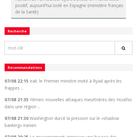
positif, aujourd'hui isolé en Espagne (ministère français
de la Santé)
Recherche
Recommandations
07/08 22:15
Irak: le Premier ministre invité à Ryad après les
frappes ...
07/08 21:35
Yémen: nouvelles attaques meurtrières des Houthis
dans une région ...
07/08 21:30
Washington durcit la pression sur le «shadow
banking» iranien
07/08 20:25
Le gouvernement approuve une hausse des