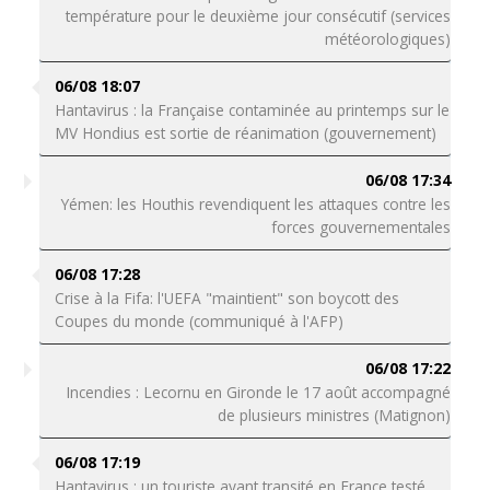
température pour le deuxième jour consécutif (services
météorologiques)
06/08 18:07
Hantavirus : la Française contaminée au printemps sur le
MV Hondius est sortie de réanimation (gouvernement)
06/08 17:34
Yémen: les Houthis revendiquent les attaques contre les
forces gouvernementales
06/08 17:28
Crise à la Fifa: l'UEFA "maintient" son boycott des
Coupes du monde (communiqué à l'AFP)
06/08 17:22
Incendies : Lecornu en Gironde le 17 août accompagné
de plusieurs ministres (Matignon)
06/08 17:19
Hantavirus : un touriste ayant transité en France testé