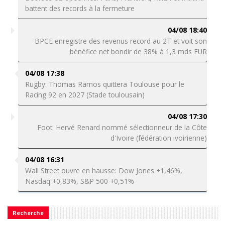
battent des records à la fermeture
04/08 18:40
BPCE enregistre des revenus record au 2T et voit son
bénéfice net bondir de 38% à 1,3 mds EUR
04/08 17:38
Rugby: Thomas Ramos quittera Toulouse pour le
Racing 92 en 2027 (Stade toulousain)
04/08 17:30
Foot: Hervé Renard nommé sélectionneur de la Côte
d'Ivoire (fédération ivoirienne)
04/08 16:31
Wall Street ouvre en hausse: Dow Jones +1,46%,
Nasdaq +0,83%, S&P 500 +0,51%
Recherche