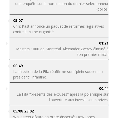
une enquête sur la nomination du dernier sélectionneur
(police)
05:07
Chili: Kast annonce un paquet de réformes législatives
contre le crime organisé
01:21
Masters 1000 de Montréal: Alexander Zverev éliminé à
son premier match
00:49
La direction de la Fifa réaffirme son "plein soutien au
président" Infantino.
00:44
La Fifa "présente des excuses" après la polémique sur
l'ouverture aux investisseurs privés.
05/08 23:02
Wall Street clôture en ordre dispersé: Dow Jones