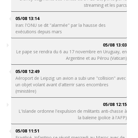
streaming et les parcs
05/08 13:14
Iran: l'ONU se dit "alarmée" par la hausse des
exécutions depuis mars
05/08 13:03
Le pape se rendra du 6 au 17 novembre en Uruguay, en
Argentine et au Pérou (Vatican)
05/08 12:49
Aéroport de Leipzig: un avion a subi une "collision" avec
un objet volant avant d'atterrir sans encombres
(ministère)
05/08 12:15
L'Islande ordonne l'expulsion de militants anti-chasse à
la baleine (police à l'AFP)
05/08 11:51
Fragilisé, Infantino se réunit mercredi au Maroc avec de