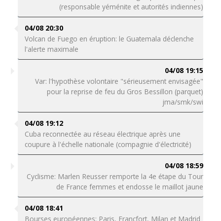
(responsable yéménite et autorités indiennes)
04/08 20:30
Volcan de Fuego en éruption: le Guatemala déclenche
l'alerte maximale
04/08 19:15
Var: l'hypothèse volontaire "sérieusement envisagée"
pour la reprise de feu du Gros Bessillon (parquet)
jma/smk/swi
04/08 19:12
Cuba reconnectée au réseau électrique après une
coupure à l'échelle nationale (compagnie d'électricité)
04/08 18:59
Cyclisme: Marlen Reusser remporte la 4e étape du Tour
de France femmes et endosse le maillot jaune
04/08 18:41
Bourses européennes: Paris, Francfort, Milan et Madrid