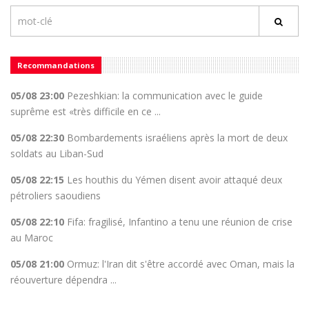
Recommandations
05/08 23:00
Pezeshkian: la communication avec le guide
suprême est «très difficile en ce ...
05/08 22:30
Bombardements israéliens après la mort de deux
soldats au Liban-Sud
05/08 22:15
Les houthis du Yémen disent avoir attaqué deux
pétroliers saoudiens
05/08 22:10
Fifa: fragilisé, Infantino a tenu une réunion de crise
au Maroc
05/08 21:00
Ormuz: l'Iran dit s'être accordé avec Oman, mais la
réouverture dépendra ...