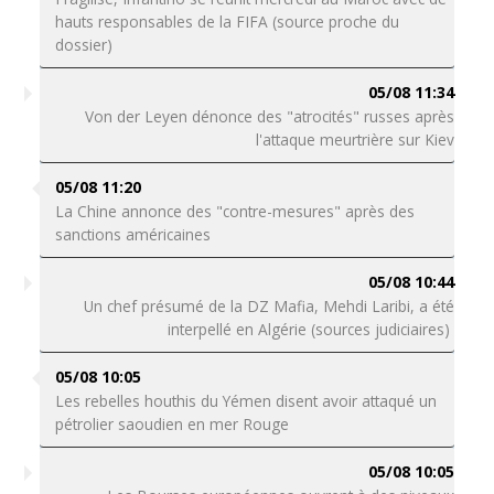
hauts responsables de la FIFA (source proche du
dossier)
05/08 11:34
Von der Leyen dénonce des "atrocités" russes après
l'attaque meurtrière sur Kiev
05/08 11:20
La Chine annonce des "contre-mesures" après des
sanctions américaines
05/08 10:44
Un chef présumé de la DZ Mafia, Mehdi Laribi, a été
interpellé en Algérie (sources judiciaires)
05/08 10:05
Les rebelles houthis du Yémen disent avoir attaqué un
pétrolier saoudien en mer Rouge
05/08 10:05