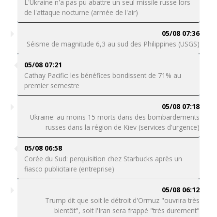
L'Ukraine n'a pas pu abattre un seul missile russe lors
de l'attaque nocturne (armée de l'air)
05/08 07:36
Séisme de magnitude 6,3 au sud des Philippines (USGS)
05/08 07:21
Cathay Pacific: les bénéfices bondissent de 71% au
premier semestre
05/08 07:18
Ukraine: au moins 15 morts dans des bombardements
russes dans la région de Kiev (services d'urgence)
05/08 06:58
Corée du Sud: perquisition chez Starbucks après un
fiasco publicitaire (entreprise)
05/08 06:12
Trump dit que soit le détroit d'Ormuz "ouvrira très
bientôt", soit l'Iran sera frappé "très durement"