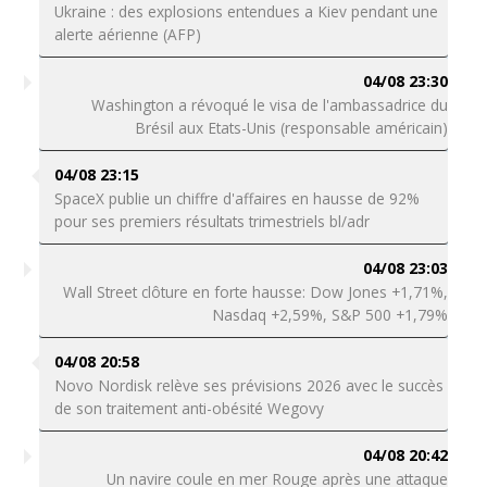
Ukraine : des explosions entendues a Kiev pendant une
alerte aérienne (AFP)
04/08 23:30
Washington a révoqué le visa de l'ambassadrice du
Brésil aux Etats-Unis (responsable américain)
04/08 23:15
SpaceX publie un chiffre d'affaires en hausse de 92%
pour ses premiers résultats trimestriels bl/adr
04/08 23:03
Wall Street clôture en forte hausse: Dow Jones +1,71%,
Nasdaq +2,59%, S&P 500 +1,79%
04/08 20:58
Novo Nordisk relève ses prévisions 2026 avec le succès
de son traitement anti-obésité Wegovy
04/08 20:42
Un navire coule en mer Rouge après une attaque