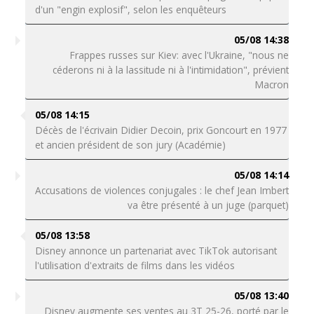
d'un "engin explosif", selon les enquêteurs
05/08 14:38
Frappes russes sur Kiev: avec l'Ukraine, "nous ne
céderons ni à la lassitude ni à l'intimidation", prévient
Macron
05/08 14:15
Décès de l'écrivain Didier Decoin, prix Goncourt en 1977
et ancien président de son jury (Académie)
05/08 14:14
Accusations de violences conjugales : le chef Jean Imbert
va être présenté à un juge (parquet)
05/08 13:58
Disney annonce un partenariat avec TikTok autorisant
l'utilisation d'extraits de films dans les vidéos
05/08 13:40
Disney augmente ses ventes au 3T 25-26, porté par le