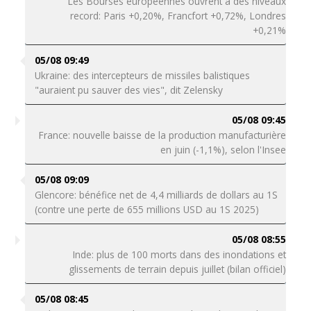
Les Bourses européennes ouvrent à des niveaux
record: Paris +0,20%, Francfort +0,72%, Londres
+0,21%
05/08 09:49
Ukraine: des intercepteurs de missiles balistiques
"auraient pu sauver des vies", dit Zelensky
05/08 09:45
France: nouvelle baisse de la production manufacturière
en juin (-1,1%), selon l'Insee
05/08 09:09
Glencore: bénéfice net de 4,4 milliards de dollars au 1S
(contre une perte de 655 millions USD au 1S 2025)
05/08 08:55
Inde: plus de 100 morts dans des inondations et
glissements de terrain depuis juillet (bilan officiel)
05/08 08:45