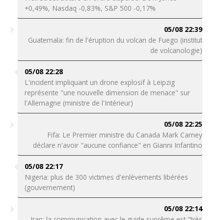
+0,49%, Nasdaq -0,83%, S&P 500 -0,17%
05/08 22:39
Guatemala: fin de l'éruption du volcan de Fuego (institut
de volcanologie)
05/08 22:28
L'incident impliquant un drone explosif à Leipzig
représente "une nouvelle dimension de menace" sur
l'Allemagne (ministre de l'Intérieur)
05/08 22:25
Fifa: Le Premier ministre du Canada Mark Carney
déclare n'avoir "aucune confiance" en Gianni Infantino
05/08 22:17
Nigeria: plus de 300 victimes d'enlèvements libérées
(gouvernement)
05/08 22:14
Iran: la communication avec le guide suprême est "très