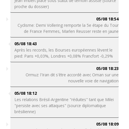
Jean Imbert placé sous statut de témoin assisté (source
proche du dossier)
05/08 18:54
Cyclisme: Demi Vollering remporte la 5e étape du Tour
de France Femmes, Marlen Reusser reste en jaune
05/08 18:43
Après les records, les Bourses européennes lèvent le
pied: Paris +0,03%, Londres +0,08% Francfort -0,29%
05/08 18:23
Ormuz: l'Iran dit s'être accordé avec Oman sur une
nouvelle voie de navigation
05/08 18:12
Les relations Brésil-Argentine "réduites" tant que Milei
"persiste avec ses attaques" (source diplomatique
brésilienne)
05/08 18:09