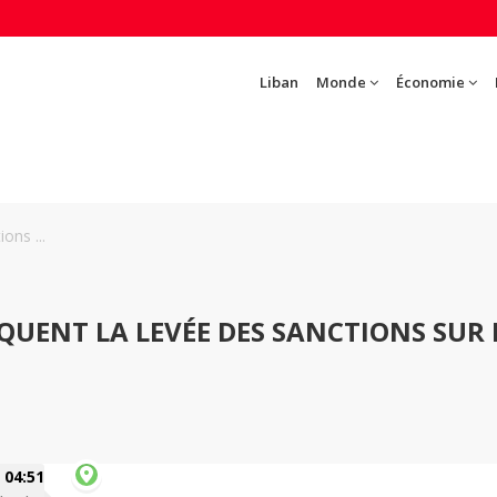
Liban
Monde
Économie
ons ...
QUENT LA LEVÉE DES SANCTIONS SUR 
04:51