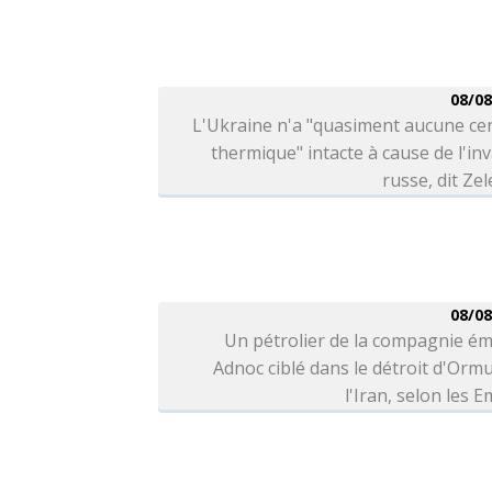
08/08
L'Ukraine n'a "quasiment aucune ce
thermique" intacte à cause de l'in
russe, dit Ze
08/08
Un pétrolier de la compagnie ém
Adnoc ciblé dans le détroit d'Orm
l'Iran, selon les E