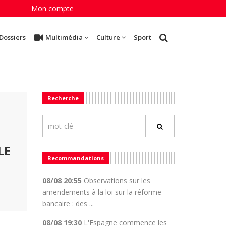
Mon compte
Dossiers
Multimédia
Culture
Sport
Recherche
LE
Recommandations
08/08 20:55
Observations sur les
amendements à la loi sur la réforme
bancaire : des ...
08/08 19:30
L'Espagne commence les