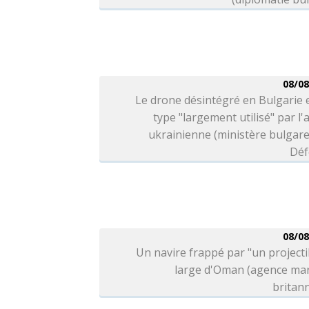
08/08
Le drone désintégré en Bulgarie 
type "largement utilisé" par l
ukrainienne (ministère bulgare
Déf
08/08
Un navire frappé par "un projecti
large d'Oman (agence mar
britan