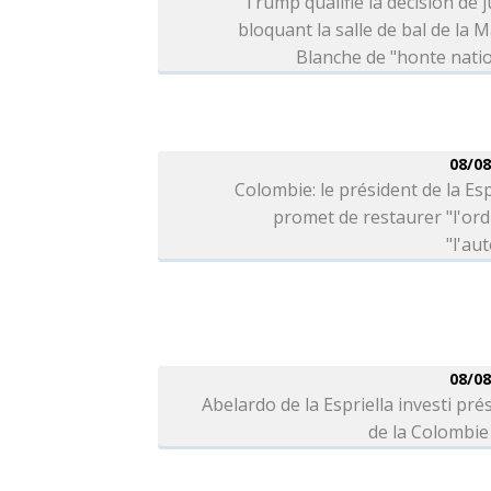
Trump qualifie la décision de j
bloquant la salle de bal de la 
Blanche de "honte nati
08/08
Colombie: le président de la Esp
promet de restaurer "l'ord
"l'aut
08/08
Abelardo de la Espriella investi pré
de la Colombie