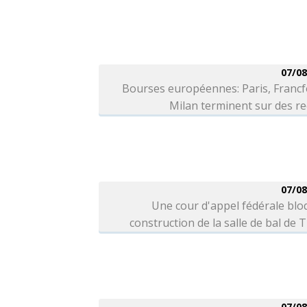
07/08
Bourses européennes: Paris, Francf
Milan terminent sur des r
07/08
Une cour d'appel fédérale blo
construction de la salle de bal de
07/08