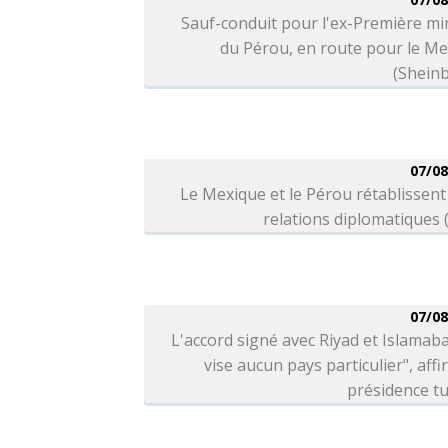
Sauf-conduit pour l'ex-Première mi
du Pérou, en route pour le M
(Shein
07/08
Le Mexique et le Pérou rétablissent
relations diplomatiques
07/08
L'accord signé avec Riyad et Islamab
vise aucun pays particulier", affi
présidence t