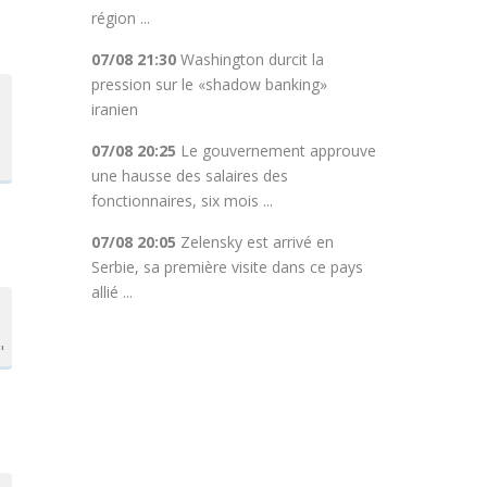
région ...
07/08 21:30
Washington durcit la
pression sur le «shadow banking»
iranien
07/08 20:25
Le gouvernement approuve
une hausse des salaires des
fonctionnaires, six mois ...
07/08 20:05
Zelensky est arrivé en
Serbie, sa première visite dans ce pays
allié ...
"