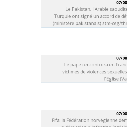
07/08
Le Pakistan, l'Arabie saoudite
Turquie ont signé un accord de d
(ministère pakistanais) stm-ceg/t
07/08
Le pape rencontrera en Franc
victimes de violences sexuelle
l'Eglise (Va
07/08
Fifa: la Fédération norvégienne d