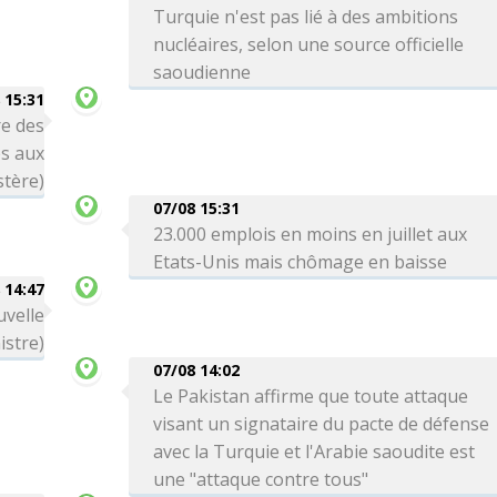
Turquie n'est pas lié à des ambitions
nucléaires, selon une source officielle
saoudienne
 15:31
re des
es aux
stère)
07/08 15:31
23.000 emplois en moins en juillet aux
Etats-Unis mais chômage en baisse
 14:47
uvelle
istre)
07/08 14:02
Le Pakistan affirme que toute attaque
visant un signataire du pacte de défense
avec la Turquie et l'Arabie saoudite est
une "attaque contre tous"