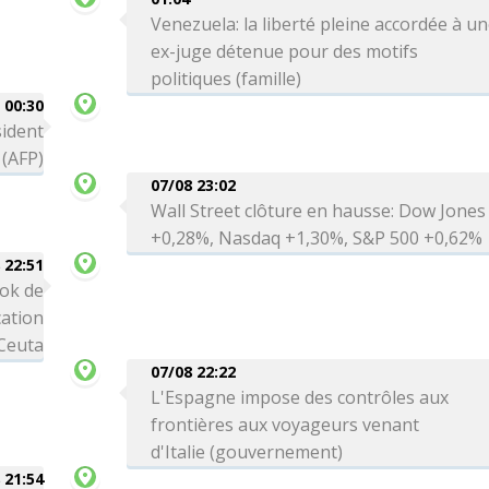
Venezuela: la liberté pleine accordée à u
ex-juge détenue pour des motifs
politiques (famille)
00:30
sident
 (AFP)
07/08 23:02
Wall Street clôture en hausse: Dow Jones
+0,28%, Nasdaq +1,30%, S&P 500 +0,62%
 22:51
ok de
cation
 Ceuta
07/08 22:22
L'Espagne impose des contrôles aux
frontières aux voyageurs venant
d'Italie (gouvernement)
 21:54