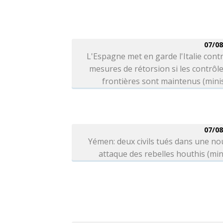
07/08
L'Espagne met en garde l'Italie cont
mesures de rétorsion si les contrôl
frontières sont maintenus (mini
07/08
Yémen: deux civils tués dans une no
attaque des rebelles houthis (min