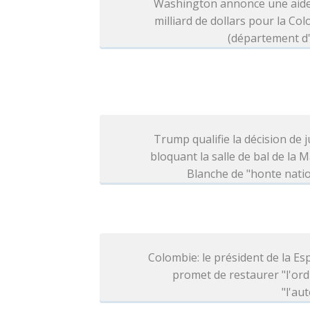
Washington annonce une aide
milliard de dollars pour la Co
(département d'
Trump qualifie la décision de j
bloquant la salle de bal de la 
Blanche de "honte nati
Colombie: le président de la Esp
promet de restaurer "l'ord
"l'aut