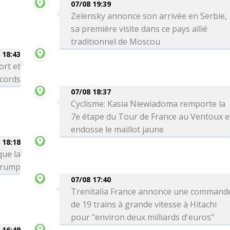
07/08 19:39
Zelensky annonce son arrivée en Serbie,
sa première visite dans ce pays allié
traditionnel de Moscou
 18:43
ort et
ecords
07/08 18:37
Cyclisme: Kasia Niewiadoma remporte la
7e étape du Tour de France au Ventoux e
endosse le maillot jaune
 18:18
que la
 Trump
07/08 17:40
Trenitalia France annonce une command
de 19 trains à grande vitesse à Hitachi
pour "environ deux milliards d'euros"
 16:49