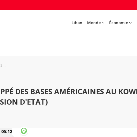
Liban
Monde
Économie
 ...
APPÉ DES BASES AMÉRICAINES AU KOW
ISION D'ETAT)
05:12