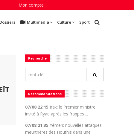
Mon compte
Dossiers
Multimédia
Culture
Sport
Recherche
EÏT
Recommandations
07/08 22:15
Irak: le Premier ministre
invité à Ryad après les frappes ...
07/08 21:35
Yémen: nouvelles attaques
meurtrières des Houthis dans une