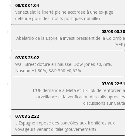
08/08 01:04
Venezuela: la liberté pleine accordée à une ex-juge
détenue pour des motifs politiques (famille)
08/08 00:30
Abelardo de la Espriella investi président de la Colombie
(AFP)
07/08 23:02
Wall Street clôture en hausse: Dow Jones +0,28%,
Nasdaq +1,30%, S&P 500 +0,62%
07/08 22:51
L'UE demande à Meta et TikTok de renforcer la
surveillance et la vérification des faits après les
discussions sur Ceuta
07/08 22:22
L'Espagne impose des contrôles aux frontières aux
voyageurs venant d'Italie (gouvernement)