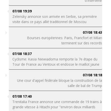
d'intervenir
07/08 19:39
Zelensky annonce son arrivée en Serbie, sa première
visite dans ce pays allié traditionnel de Moscou
07/08 18:43
Bourses européennes: Paris, Francfort et Milan
terminent sur des records
07/08 18:37
Cyclisme: Kasia Niewiadoma remporte la 7e étape du
Tour de France au Ventoux et endosse le maillot jaune
07/08 18:18
Une cour d'appel fédérale bloque la construction de la
salle de bal de Trump
07/08 17:40
Trenitalia France annonce une commande de 19 trains à
grande vitesse à Hitachi pour "environ deux milliards