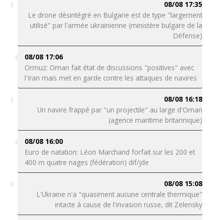
08/08 17:35
Le drone désintégré en Bulgarie est de type "largement
utilisé" par l'armée ukrainienne (ministère bulgare de la
Défense)
08/08 17:06
Ormuz: Oman fait état de discussions "positives" avec
l'Iran mais met en garde contre les attaques de navires
08/08 16:18
Un navire frappé par "un projectile" au large d'Oman
(agence maritime britannique)
08/08 16:00
Euro de natation: Léon Marchand forfait sur les 200 et
400 m quatre nages (fédération) dif/jde
08/08 15:08
L'Ukraine n'a "quasiment aucune centrale thermique"
intacte à cause de l'invasion russe, dit Zelensky