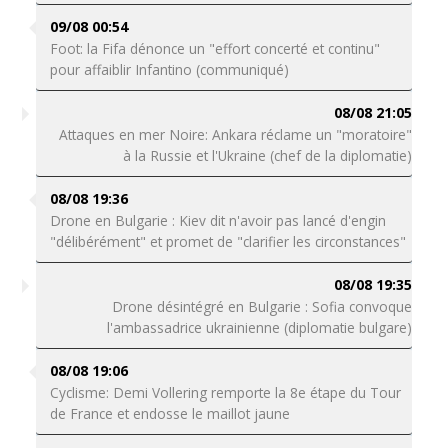
09/08 00:54
Foot: la Fifa dénonce un "effort concerté et continu"
pour affaiblir Infantino (communiqué)
08/08 21:05
Attaques en mer Noire: Ankara réclame un "moratoire"
à la Russie et l'Ukraine (chef de la diplomatie)
08/08 19:36
Drone en Bulgarie : Kiev dit n'avoir pas lancé d'engin
"délibérément" et promet de "clarifier les circonstances"
08/08 19:35
Drone désintégré en Bulgarie : Sofia convoque
l'ambassadrice ukrainienne (diplomatie bulgare)
08/08 19:06
Cyclisme: Demi Vollering remporte la 8e étape du Tour
de France et endosse le maillot jaune