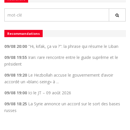
Recommandations
09/08 20:00
"Hi, kifak, ça va ?": la phrase qui résume le Liban
09/08 19:55
Iran: rare rencontre entre le guide suprême et le
président
09/08 19:20
Le Hezbollah accuse le gouvernement d’avoir
accordé un «blanc-seing» à ...
09/08 19:00
Ici le JT – 09 août 2026
09/08 18:25
La Syrie annonce un accord sur le sort des bases
russes