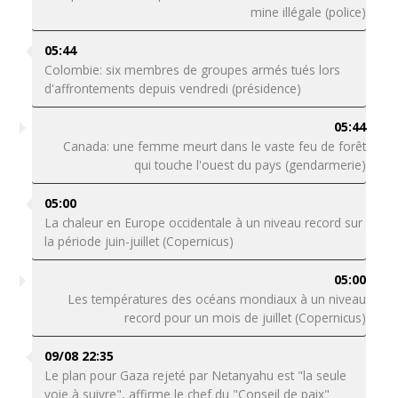
mine illégale (police)
05:44
Colombie: six membres de groupes armés tués lors
d'affrontements depuis vendredi (présidence)
05:44
Canada: une femme meurt dans le vaste feu de forêt
qui touche l'ouest du pays (gendarmerie)
05:00
La chaleur en Europe occidentale à un niveau record sur
la période juin-juillet (Copernicus)
05:00
Les températures des océans mondiaux à un niveau
record pour un mois de juillet (Copernicus)
09/08 22:35
Le plan pour Gaza rejeté par Netanyahu est "la seule
voie à suivre", affirme le chef du "Conseil de paix"