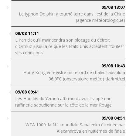
09/08 13:07
Le typhon Dolphin a touché terre dans l'est de la Chine
(agence météorologique)
09/08 11:11
L'Iran dit qu'il maintiendra son blocage du détroit
d'Ormuz jusqu'à ce que les Etats-Unis acceptent "toutes"
ses conditions
09/08 10:43
Hong Kong enregistre un record de chaleur absolu à
36,9°C (observatoire météo) cla/tmt/cel
09/08 09:41
Les Houthis du Yémen affirment avoir frappé une
raffinerie saoudienne sur la côte de la mer Rouge
09/08 04:51
WTA 1000: la N.1 mondiale Sabalenka éliminée par
Alexandrova en huitièmes de finale