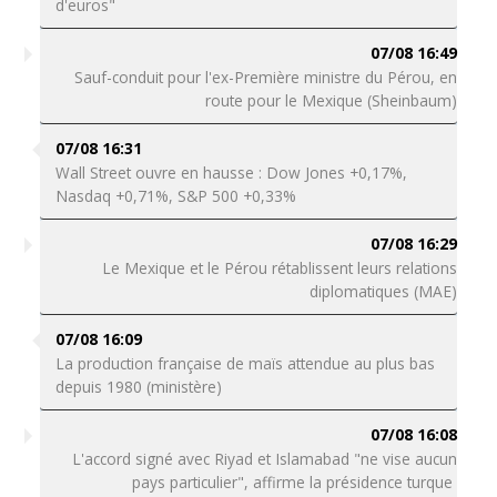
d'euros"
07/08 16:49
Sauf-conduit pour l'ex-Première ministre du Pérou, en
route pour le Mexique (Sheinbaum)
07/08 16:31
Wall Street ouvre en hausse : Dow Jones +0,17%,
Nasdaq +0,71%, S&P 500 +0,33%
07/08 16:29
Le Mexique et le Pérou rétablissent leurs relations
diplomatiques (MAE)
07/08 16:09
La production française de maïs attendue au plus bas
depuis 1980 (ministère)
07/08 16:08
L'accord signé avec Riyad et Islamabad "ne vise aucun
pays particulier", affirme la présidence turque