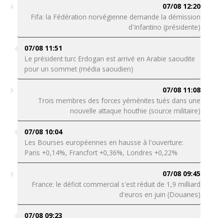
07/08 12:20
Fifa: la Fédération norvégienne demande la démission
d'Infantino (présidente)
07/08 11:51
Le président turc Erdogan est arrivé en Arabie saoudite
pour un sommet (média saoudien)
07/08 11:08
Trois membres des forces yéménites tués dans une
nouvelle attaque houthie (source militaire)
07/08 10:04
Les Bourses européennes en hausse à l'ouverture:
Paris +0,14%, Francfort +0,36%, Londres +0,22%
07/08 09:45
France: le déficit commercial s'est réduit de 1,9 milliard
d'euros en juin (Douanes)
07/08 09:23