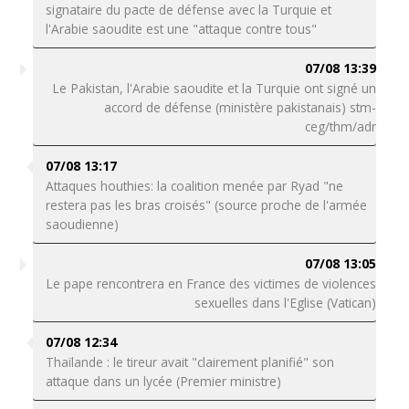
signataire du pacte de défense avec la Turquie et
l'Arabie saoudite est une "attaque contre tous"
07/08 13:39
Le Pakistan, l'Arabie saoudite et la Turquie ont signé un
accord de défense (ministère pakistanais) stm-
ceg/thm/adr
07/08 13:17
Attaques houthies: la coalition menée par Ryad "ne
restera pas les bras croisés" (source proche de l'armée
saoudienne)
07/08 13:05
Le pape rencontrera en France des victimes de violences
sexuelles dans l'Eglise (Vatican)
07/08 12:34
Thaïlande : le tireur avait "clairement planifié" son
attaque dans un lycée (Premier ministre)