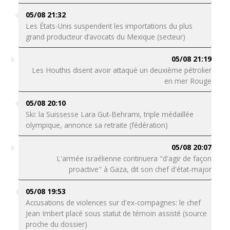
05/08 21:32
Les États-Unis suspendent les importations du plus
grand producteur d’avocats du Mexique (secteur)
05/08 21:19
Les Houthis disent avoir attaqué un deuxième pétrolier
en mer Rouge
05/08 20:10
Ski: la Suissesse Lara Gut-Behrami, triple médaillée
olympique, annonce sa retraite (fédération)
05/08 20:07
L'armée israélienne continuera "d'agir de façon
proactive" à Gaza, dit son chef d'état-major
05/08 19:53
Accusations de violences sur d'ex-compagnes: le chef
Jean Imbert placé sous statut de témoin assisté (source
proche du dossier)