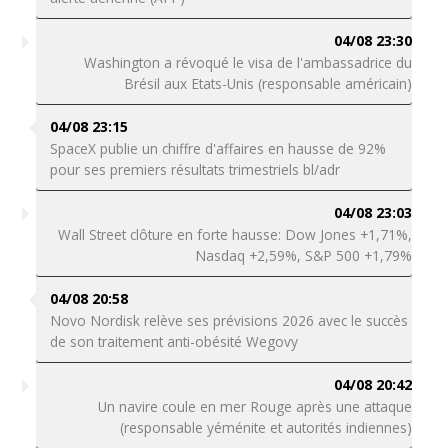
04/08 23:30
Washington a révoqué le visa de l'ambassadrice du
Brésil aux Etats-Unis (responsable américain)
04/08 23:15
SpaceX publie un chiffre d'affaires en hausse de 92%
pour ses premiers résultats trimestriels bl/adr
04/08 23:03
Wall Street clôture en forte hausse: Dow Jones +1,71%,
Nasdaq +2,59%, S&P 500 +1,79%
04/08 20:58
Novo Nordisk relève ses prévisions 2026 avec le succès
de son traitement anti-obésité Wegovy
04/08 20:42
Un navire coule en mer Rouge après une attaque
(responsable yéménite et autorités indiennes)