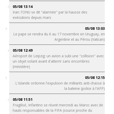
05/08 13:14
Iran: l'ONU se dit "alarmée" par la hausse des
exécutions depuis mars
05/08 13:03
Le pape se rendra du 6 au 17 novembre en Uruguay, en
Argentine et au Pérou (Vatican)
05/08 12:49
Aéroport de Leipzig: un avion a subi une "collision" avec
un objet volant avant d'atterrir sans encombres
(ministère)
05/08 12:15
L'Islande ordonne l'expulsion de militants anti-chasse à
la baleine (police à l'AFP)
05/08 11:51
Fragilisé, Infantino se réunit mercredi au Maroc avec de
hauts responsables de la FIFA (source proche du