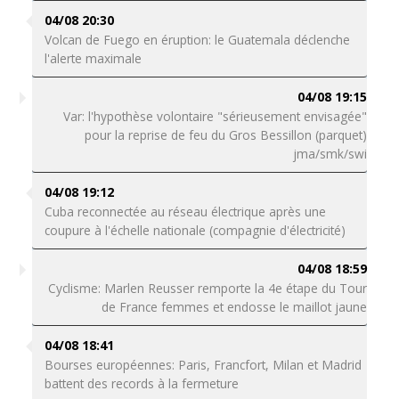
04/08 20:30
Volcan de Fuego en éruption: le Guatemala déclenche
l'alerte maximale
04/08 19:15
Var: l'hypothèse volontaire "sérieusement envisagée"
pour la reprise de feu du Gros Bessillon (parquet)
jma/smk/swi
04/08 19:12
Cuba reconnectée au réseau électrique après une
coupure à l'échelle nationale (compagnie d'électricité)
04/08 18:59
Cyclisme: Marlen Reusser remporte la 4e étape du Tour
de France femmes et endosse le maillot jaune
04/08 18:41
Bourses européennes: Paris, Francfort, Milan et Madrid
battent des records à la fermeture