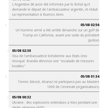
L'Argentine dit avoir été informée par le Brésil qu'il
demande le départ de l'ambassadeur argentin, et réduit
sa représentation à Buenos Aires
05/08 02:56
Un homme armé a été arrêté dimanche sur un golf de
Trump en Californie, avant une visite du président
(police)
05/08 02:30
Visa de l'ambassadrice brésilienne aux Etats-Unis
révoqué: Brasilia dénonce une "escalade de mesures
hostiles"
05/08 01:34
Tennis: blessé, Alcaraz ne participera pas au Masters
1000 de Cincinnati (organisateurs)
05/08 00:32
Ukraine : des explosions entendues a Kiev pendant une
alerte aérienne (AFP)