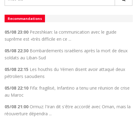
Recommandations
05/08 23:00
Pezeshkian: la communication avec le guide
suprême est «très difficile en ce ...
05/08 22:30
Bombardements israéliens après la mort de deux
soldats au Liban-Sud
05/08 22:15
Les houthis du Yémen disent avoir attaqué deux
pétroliers saoudiens
05/08 22:10
Fifa: fragilisé, Infantino a tenu une réunion de crise
au Maroc
05/08 21:00
Ormuz: l'Iran dit s'être accordé avec Oman, mais la
réouverture dépendra ...