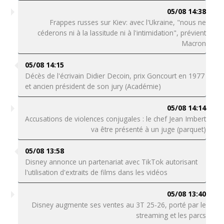
05/08 14:38
Frappes russes sur Kiev: avec l'Ukraine, "nous ne
céderons ni à la lassitude ni à l'intimidation", prévient
Macron
05/08 14:15
Décès de l'écrivain Didier Decoin, prix Goncourt en 1977
et ancien président de son jury (Académie)
05/08 14:14
Accusations de violences conjugales : le chef Jean Imbert
va être présenté à un juge (parquet)
05/08 13:58
Disney annonce un partenariat avec TikTok autorisant
l'utilisation d'extraits de films dans les vidéos
05/08 13:40
Disney augmente ses ventes au 3T 25-26, porté par le
streaming et les parcs