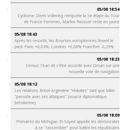
05/08 18:54
Cyclisme: Demi Vollering remporte la 5e étape du Tour
de France Femmes, Marlen Reusser reste en jaune
05/08 18:43
Après les records, les Bourses européennes lèvent le
pied: Paris +0,03%, Londres +0,08% Francfort -0,29%
05/08 18:23
Ormuz: l'Iran dit s'être accordé avec Oman sur une
nouvelle voie de navigation
05/08 18:12
Les relations Brésil-Argentine "réduites" tant que Milei
"persiste avec ses attaques" (source diplomatique
brésilienne)
05/08 18:09
Primaires du Michigan: El-Sayed appelle les démocrates
à se "rassembler" pour battre les républicains