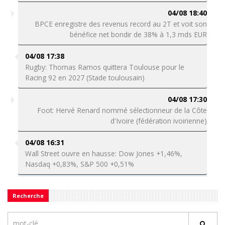
04/08 18:40
BPCE enregistre des revenus record au 2T et voit son
bénéfice net bondir de 38% à 1,3 mds EUR
04/08 17:38
Rugby: Thomas Ramos quittera Toulouse pour le
Racing 92 en 2027 (Stade toulousain)
04/08 17:30
Foot: Hervé Renard nommé sélectionneur de la Côte
d'Ivoire (fédération ivoirienne)
04/08 16:31
Wall Street ouvre en hausse: Dow Jones +1,46%,
Nasdaq +0,83%, S&P 500 +0,51%
Recherche