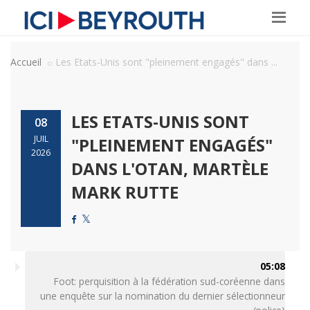
Accueil
Les Etats-Unis sont "pleinement engagés" dans ...
LES ETATS-UNIS SONT
08
JUIL
"PLEINEMENT ENGAGÉS"
2026
DANS L'OTAN, MARTÈLE
MARK RUTTE
05:08
Foot: perquisition à la fédération sud-coréenne dans
une enquête sur la nomination du dernier sélectionneur