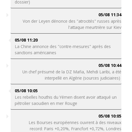
dossier)
05/08 11:34
Von der Leyen dénonce des "atrocités" russes après
l'attaque meurtrière sur Kiev
05/08 11:20
La Chine annonce des "contre-mesures" après des
sanctions américaines
05/08 10:44
Un chef présumé de la DZ Mafia, Mehdi Laribi, a été
interpellé en Algérie (sources judiciaires)
05/08 10:05
Les rebelles houthis du Yémen disent avoir attaqué un
pétrolier saoudien en mer Rouge
05/08 10:05
Les Bourses européennes ouvrent à des niveaux
record: Paris +0,20%, Francfort +0,72%, Londres