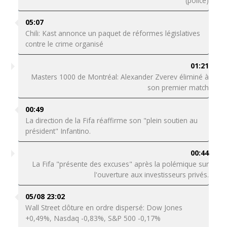
(police)
05:07
Chili: Kast annonce un paquet de réformes législatives
contre le crime organisé
01:21
Masters 1000 de Montréal: Alexander Zverev éliminé à
son premier match
00:49
La direction de la Fifa réaffirme son "plein soutien au
président" Infantino.
00:44
La Fifa "présente des excuses" après la polémique sur
l'ouverture aux investisseurs privés.
05/08 23:02
Wall Street clôture en ordre dispersé: Dow Jones
+0,49%, Nasdaq -0,83%, S&P 500 -0,17%