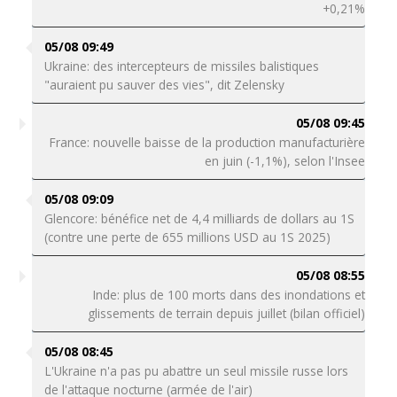
+0,21%
05/08 09:49
Ukraine: des intercepteurs de missiles balistiques
"auraient pu sauver des vies", dit Zelensky
05/08 09:45
France: nouvelle baisse de la production manufacturière
en juin (-1,1%), selon l'Insee
05/08 09:09
Glencore: bénéfice net de 4,4 milliards de dollars au 1S
(contre une perte de 655 millions USD au 1S 2025)
05/08 08:55
Inde: plus de 100 morts dans des inondations et
glissements de terrain depuis juillet (bilan officiel)
05/08 08:45
L'Ukraine n'a pas pu abattre un seul missile russe lors
de l'attaque nocturne (armée de l'air)