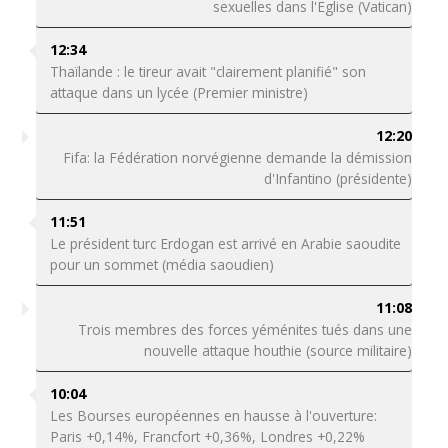
sexuelles dans l'Eglise (Vatican)
12:34
Thaïlande : le tireur avait "clairement planifié" son
attaque dans un lycée (Premier ministre)
12:20
Fifa: la Fédération norvégienne demande la démission
d'Infantino (présidente)
11:51
Le président turc Erdogan est arrivé en Arabie saoudite
pour un sommet (média saoudien)
11:08
Trois membres des forces yéménites tués dans une
nouvelle attaque houthie (source militaire)
10:04
Les Bourses européennes en hausse à l'ouverture:
Paris +0,14%, Francfort +0,36%, Londres +0,22%