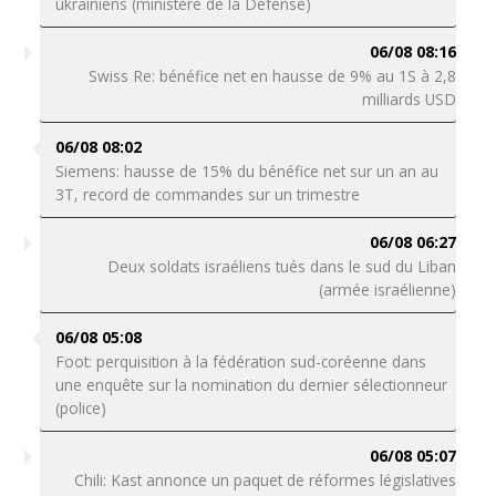
ukrainiens (ministère de la Défense)
06/08 08:16
Swiss Re: bénéfice net en hausse de 9% au 1S à 2,8
milliards USD
06/08 08:02
Siemens: hausse de 15% du bénéfice net sur un an au
3T, record de commandes sur un trimestre
06/08 06:27
Deux soldats israéliens tués dans le sud du Liban
(armée israélienne)
06/08 05:08
Foot: perquisition à la fédération sud-coréenne dans
une enquête sur la nomination du dernier sélectionneur
(police)
06/08 05:07
Chili: Kast annonce un paquet de réformes législatives