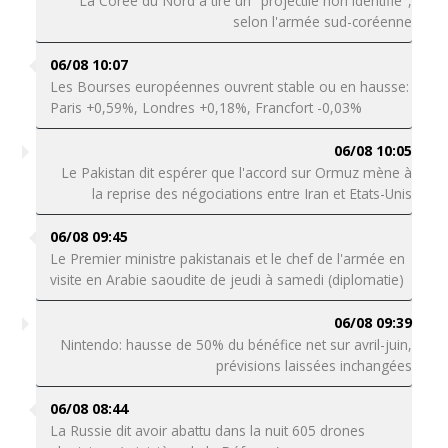
La Corée du Nord a tiré un "projectile non identifié",
selon l'armée sud-coréenne
06/08 10:07
Les Bourses européennes ouvrent stable ou en hausse:
Paris +0,59%, Londres +0,18%, Francfort -0,03%
06/08 10:05
Le Pakistan dit espérer que l'accord sur Ormuz mène à
la reprise des négociations entre Iran et Etats-Unis
06/08 09:45
Le Premier ministre pakistanais et le chef de l'armée en
visite en Arabie saoudite de jeudi à samedi (diplomatie)
06/08 09:39
Nintendo: hausse de 50% du bénéfice net sur avril-juin,
prévisions laissées inchangées
06/08 08:44
La Russie dit avoir abattu dans la nuit 605 drones