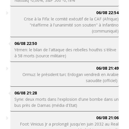
Nasdaq -0,06%, S&P 500 -0,18%
06/08 22:54
Crise à la Fifa: le comité exécutif de la CAF (Afrique)
"réaffirme à l'unanimité son soutien" à Infantino
(communiqué)
06/08 22:50
Yémen: le bilan de l'attaque des rebelles houthis s'élève
à 58 morts (source militaire)
06/08 21:49
Ormuz: le président turc Erdogan vendredi en Arabie
saoudite (officiel)
06/08 21:28
Syrie: deux morts dans l'explosion d'une bombe dans un
bus près de Damas (média d'Etat)
06/08 21:06
Foot: Vinicius Jr a prolongé jusqu'en juin 2032 au Real