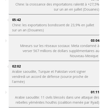
Chine: la croissance des importations ralentit à +27,5%
sur un an en juillet (Douanes)
05:42
Chine: les exportations bondissent de 23,9% en juillet
sur un an (Douanes)
03:04
Mineurs sur les réseaux sociaux: Meta condamné à
verser 567 millions de dollars supplémentaires au
Nouveau-Mexique
02:02
Arabie saoudite, Turquie et Pakistan vont signer
vendredi un accord de défense (source proche de
l'armée)
01:11
Arabie saoudite: 11 civils blessés dans une attaque des
rebelles yéménites houthis (coalition menée par Ryad)