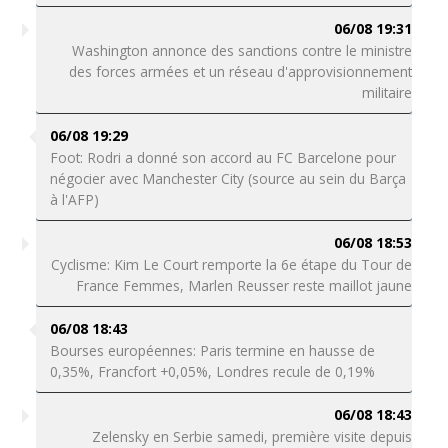
06/08 19:31
Washington annonce des sanctions contre le ministre
des forces armées et un réseau d'approvisionnement
militaire
06/08 19:29
Foot: Rodri a donné son accord au FC Barcelone pour
négocier avec Manchester City (source au sein du Barça
à l'AFP)
06/08 18:53
Cyclisme: Kim Le Court remporte la 6e étape du Tour de
France Femmes, Marlen Reusser reste maillot jaune
06/08 18:43
Bourses européennes: Paris termine en hausse de
0,35%, Francfort +0,05%, Londres recule de 0,19%
06/08 18:43
Zelensky en Serbie samedi, première visite depuis