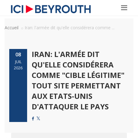
Accueil
Iran: l'armée dit qu'elle considérera comme ...
IRAN: L'ARMÉE DIT
08
JUIL
QU'ELLE CONSIDÉRERA
2026
COMME "CIBLE LÉGITIME"
TOUT SITE PERMETTANT
AUX ETATS-UNIS
D'ATTAQUER LE PAYS