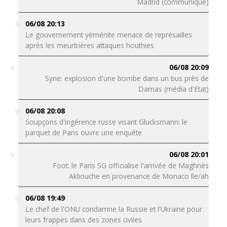
Madrid (communiqué)
06/08 20:13
Le gouvernement yéménite menace de représailles
après les meurtrières attaques houthies
06/08 20:09
Syrie: explosion d'une bombe dans un bus près de
Damas (média d'Etat)
06/08 20:08
Soupçons d'ingérence russe visant Glucksmann: le
parquet de Paris ouvre une enquête
06/08 20:01
Foot: le Paris SG officialise l'arrivée de Maghnès
Akliouche en provenance de Monaco lle/ah
06/08 19:49
Le chef de l'ONU condamne la Russie et l'Ukraine pour
leurs frappes dans des zones civiles