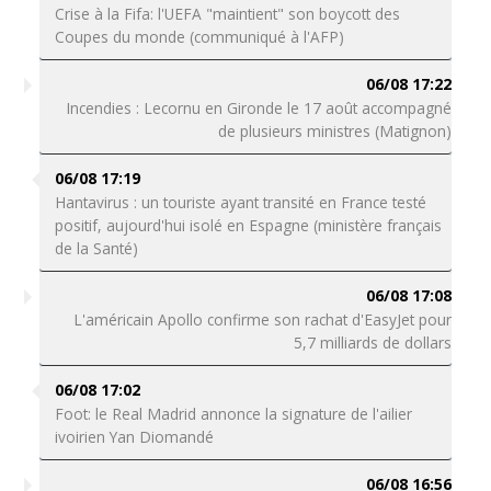
Crise à la Fifa: l'UEFA "maintient" son boycott des
Coupes du monde (communiqué à l'AFP)
06/08 17:22
Incendies : Lecornu en Gironde le 17 août accompagné
de plusieurs ministres (Matignon)
06/08 17:19
Hantavirus : un touriste ayant transité en France testé
positif, aujourd'hui isolé en Espagne (ministère français
de la Santé)
06/08 17:08
L'américain Apollo confirme son rachat d'EasyJet pour
5,7 milliards de dollars
06/08 17:02
Foot: le Real Madrid annonce la signature de l'ailier
ivoirien Yan Diomandé
06/08 16:56