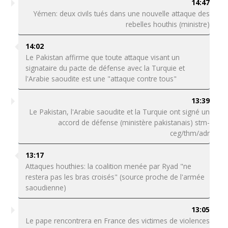
14:47
Yémen: deux civils tués dans une nouvelle attaque des
rebelles houthis (ministre)
14:02
Le Pakistan affirme que toute attaque visant un
signataire du pacte de défense avec la Turquie et
l'Arabie saoudite est une "attaque contre tous"
13:39
Le Pakistan, l'Arabie saoudite et la Turquie ont signé un
accord de défense (ministère pakistanais) stm-
ceg/thm/adr
13:17
Attaques houthies: la coalition menée par Ryad "ne
restera pas les bras croisés" (source proche de l'armée
saoudienne)
13:05
Le pape rencontrera en France des victimes de violences