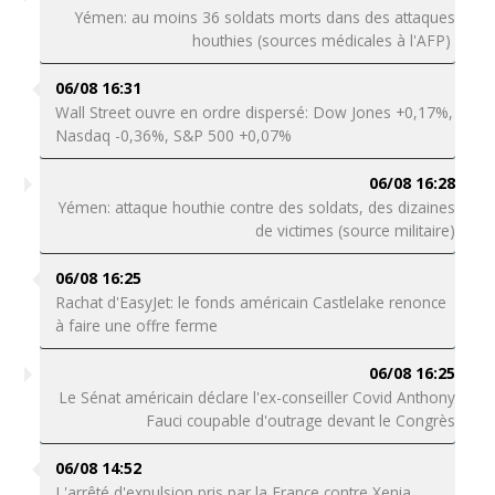
Yémen: au moins 36 soldats morts dans des attaques
houthies (sources médicales à l'AFP)
06/08 16:31
Wall Street ouvre en ordre dispersé: Dow Jones +0,17%,
Nasdaq -0,36%, S&P 500 +0,07%
06/08 16:28
Yémen: attaque houthie contre des soldats, des dizaines
de victimes (source militaire)
06/08 16:25
Rachat d'EasyJet: le fonds américain Castlelake renonce
à faire une offre ferme
06/08 16:25
Le Sénat américain déclare l'ex-conseiller Covid Anthony
Fauci coupable d'outrage devant le Congrès
06/08 14:52
L'arrêté d'expulsion pris par la France contre Xenia