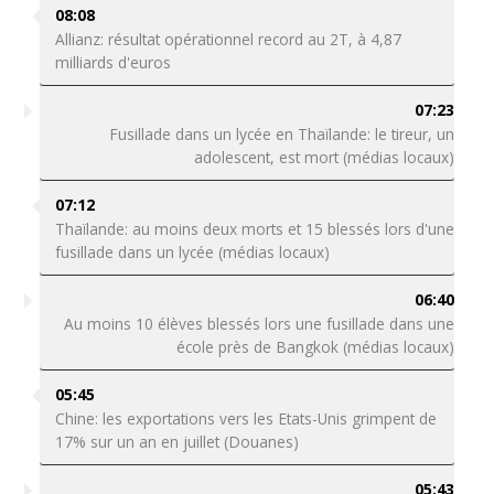
08:08
Allianz: résultat opérationnel record au 2T, à 4,87
milliards d'euros
07:23
Fusillade dans un lycée en Thaïlande: le tireur, un
adolescent, est mort (médias locaux)
07:12
Thaïlande: au moins deux morts et 15 blessés lors d'une
fusillade dans un lycée (médias locaux)
06:40
Au moins 10 élèves blessés lors une fusillade dans une
école près de Bangkok (médias locaux)
05:45
Chine: les exportations vers les Etats-Unis grimpent de
17% sur un an en juillet (Douanes)
05:43