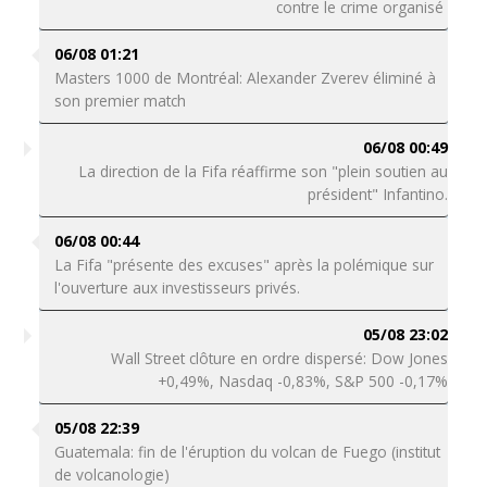
contre le crime organisé
06/08 01:21
Masters 1000 de Montréal: Alexander Zverev éliminé à
son premier match
06/08 00:49
La direction de la Fifa réaffirme son "plein soutien au
président" Infantino.
06/08 00:44
La Fifa "présente des excuses" après la polémique sur
l'ouverture aux investisseurs privés.
05/08 23:02
Wall Street clôture en ordre dispersé: Dow Jones
+0,49%, Nasdaq -0,83%, S&P 500 -0,17%
05/08 22:39
Guatemala: fin de l'éruption du volcan de Fuego (institut
de volcanologie)