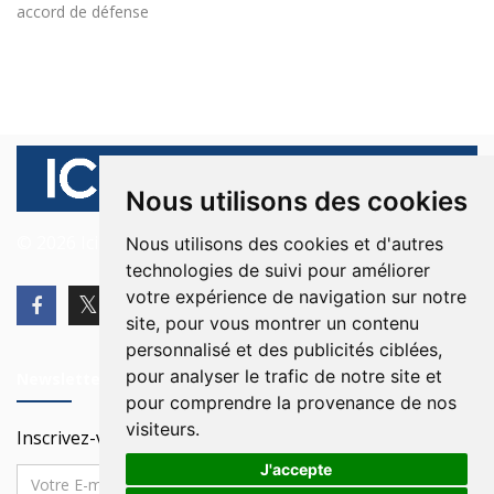
accord de défense
Nous utilisons des cookies
© 2026 Ici Beyrouth. Tous les droits sont réservés.
Nous utilisons des cookies et d'autres
technologies de suivi pour améliorer
votre expérience de navigation sur notre
site, pour vous montrer un contenu
personnalisé et des publicités ciblées,
pour analyser le trafic de notre site et
Newsletter
pour comprendre la provenance de nos
visiteurs.
Inscrivez-vous à notre Newsletter
J'accepte