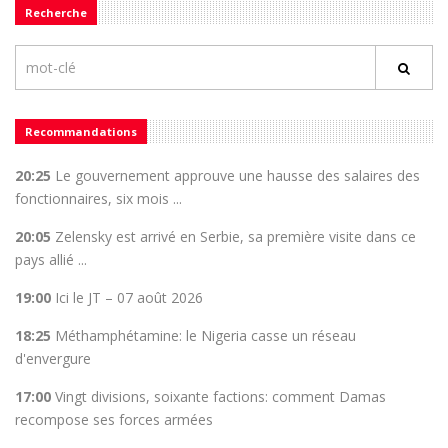
Recherche
Recommandations
20:25
Le gouvernement approuve une hausse des salaires des
fonctionnaires, six mois ...
20:05
Zelensky est arrivé en Serbie, sa première visite dans ce
pays allié ...
19:00
Ici le JT – 07 août 2026
18:25
Méthamphétamine: le Nigeria casse un réseau
d'envergure
17:00
Vingt divisions, soixante factions: comment Damas
recompose ses forces armées