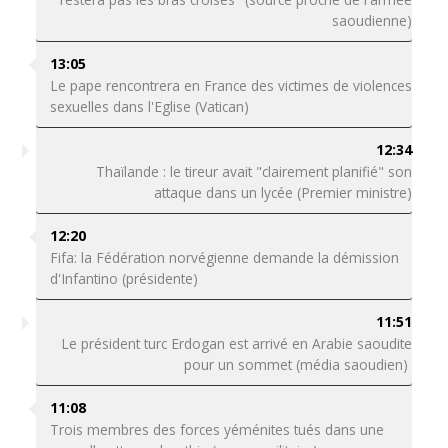
saoudienne)
13:05
Le pape rencontrera en France des victimes de violences
sexuelles dans l'Eglise (Vatican)
12:34
Thaïlande : le tireur avait "clairement planifié" son
attaque dans un lycée (Premier ministre)
12:20
Fifa: la Fédération norvégienne demande la démission
d'Infantino (présidente)
11:51
Le président turc Erdogan est arrivé en Arabie saoudite
pour un sommet (média saoudien)
11:08
Trois membres des forces yéménites tués dans une