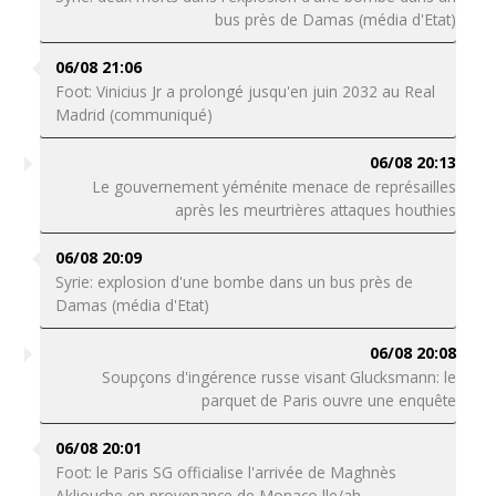
bus près de Damas (média d'Etat)
06/08 21:06
Foot: Vinicius Jr a prolongé jusqu'en juin 2032 au Real
Madrid (communiqué)
06/08 20:13
Le gouvernement yéménite menace de représailles
après les meurtrières attaques houthies
06/08 20:09
Syrie: explosion d'une bombe dans un bus près de
Damas (média d'Etat)
06/08 20:08
Soupçons d'ingérence russe visant Glucksmann: le
parquet de Paris ouvre une enquête
06/08 20:01
Foot: le Paris SG officialise l'arrivée de Maghnès
Akliouche en provenance de Monaco lle/ah