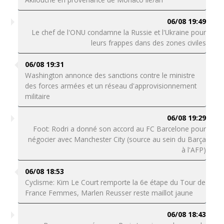
06/08 19:49
Le chef de l'ONU condamne la Russie et l'Ukraine pour
leurs frappes dans des zones civiles
06/08 19:31
Washington annonce des sanctions contre le ministre
des forces armées et un réseau d'approvisionnement
militaire
06/08 19:29
Foot: Rodri a donné son accord au FC Barcelone pour
négocier avec Manchester City (source au sein du Barça
à l'AFP)
06/08 18:53
Cyclisme: Kim Le Court remporte la 6e étape du Tour de
France Femmes, Marlen Reusser reste maillot jaune
06/08 18:43