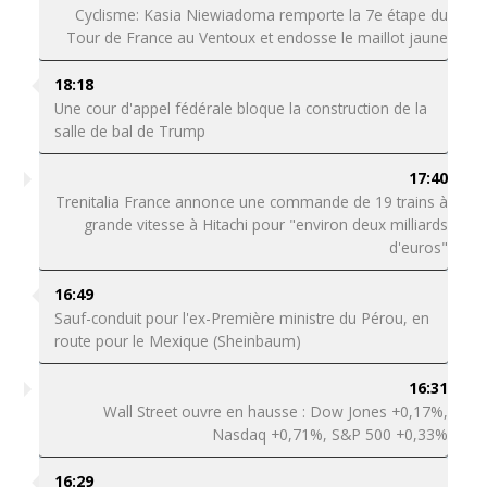
Cyclisme: Kasia Niewiadoma remporte la 7e étape du
Tour de France au Ventoux et endosse le maillot jaune
18:18
Une cour d'appel fédérale bloque la construction de la
salle de bal de Trump
17:40
Trenitalia France annonce une commande de 19 trains à
grande vitesse à Hitachi pour "environ deux milliards
d'euros"
16:49
Sauf-conduit pour l'ex-Première ministre du Pérou, en
route pour le Mexique (Sheinbaum)
16:31
Wall Street ouvre en hausse : Dow Jones +0,17%,
Nasdaq +0,71%, S&P 500 +0,33%
16:29