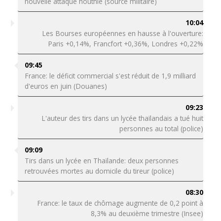
nouvelle attaque houthie (source militaire)
10:04
Les Bourses européennes en hausse à l'ouverture:
Paris +0,14%, Francfort +0,36%, Londres +0,22%
09:45
France: le déficit commercial s'est réduit de 1,9 milliard
d'euros en juin (Douanes)
09:23
L'auteur des tirs dans un lycée thaïlandais a tué huit
personnes au total (police)
09:09
Tirs dans un lycée en Thaïlande: deux personnes
retrouvées mortes au domicile du tireur (police)
08:30
France: le taux de chômage augmente de 0,2 point à
8,3% au deuxième trimestre (Insee)