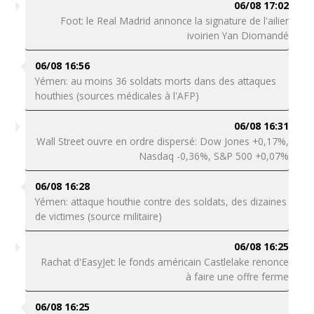
06/08 17:02
Foot: le Real Madrid annonce la signature de l'ailier
ivoirien Yan Diomandé
06/08 16:56
Yémen: au moins 36 soldats morts dans des attaques
houthies (sources médicales à l'AFP)
06/08 16:31
Wall Street ouvre en ordre dispersé: Dow Jones +0,17%,
Nasdaq -0,36%, S&P 500 +0,07%
06/08 16:28
Yémen: attaque houthie contre des soldats, des dizaines
de victimes (source militaire)
06/08 16:25
Rachat d'EasyJet: le fonds américain Castlelake renonce
à faire une offre ferme
06/08 16:25