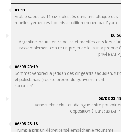
01:11
Arabie saoudite: 11 civils blessés dans une attaque des
rebelles yéménites houthis (coalition menée par Ryad)
00:56
Argentine: heurts entre police et manifestants lors d'un
rassemblement contre un projet de loi sur la propriété
privée (AFP)
06/08 23:19
Sommet vendredi à Jeddah des dirigeants saoudien, turc
et pakistanais (source proche du gouvernement
saoudien)
06/08 23:19
Venezuela: début du dialogue entre pouvoir et
opposition à Caracas (AFP)
06/08 23:18
Trump a pris un décret censé empêcher le "tourisme