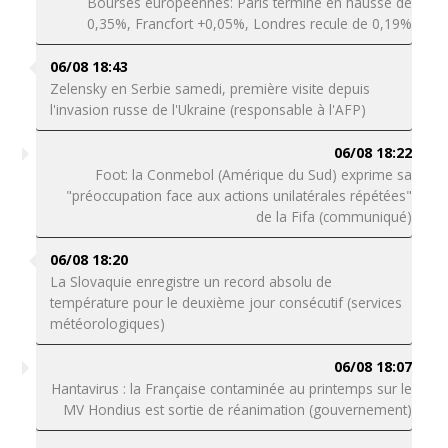
Bourses européennes: Paris termine en hausse de
0,35%, Francfort +0,05%, Londres recule de 0,19%
06/08 18:43
Zelensky en Serbie samedi, première visite depuis
l'invasion russe de l'Ukraine (responsable à l'AFP)
06/08 18:22
Foot: la Conmebol (Amérique du Sud) exprime sa
"préoccupation face aux actions unilatérales répétées"
de la Fifa (communiqué)
06/08 18:20
La Slovaquie enregistre un record absolu de
température pour le deuxième jour consécutif (services
météorologiques)
06/08 18:07
Hantavirus : la Française contaminée au printemps sur le
MV Hondius est sortie de réanimation (gouvernement)