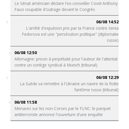
Le Sénat américain déclare l'ex-conseiller Covid Anthony
Fauci coupable d'outrage devant le Congrès
06/08 14:52
L'arrêté d'expulsion pris par la France contre Xenia
Fedorova est une "persécution politique" (diplomatie
russe)
06/08 12:50
Allemagne: prison à perpétuité pour l'auteur de l'attentat
contre un cortège syndical à Munich (tribunal)
06/08 12:29
La Suède va remettre à l'Ukraine un navire de la flotte
fantôme russe (tribunal)
06/08 11:58
Menaces sur les non-Corses par le FLNC: le parquet
antiterroriste annonce l'ouverture d'une enquête