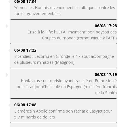
06/08 17:34
Yémen: les Houthis revendiquent les attaques contre les
forces gouvernementales
06/08 17:28
Crise à la Fifa: l'UEFA "maintient" son boycott des
Coupes du monde (communiqué à l'AFP)
06/08 17:22
Incendies : Lecornu en Gironde le 17 août accompagné
de plusieurs ministres (Matignon)
06/08 17:19
Hantavirus : un touriste ayant transité en France testé
positif, aujourd'hui isolé en Espagne (ministère français
de la Santé)
06/08 17:08
L'américain Apollo confirme son rachat d'EasyJet pour
5,7 milliards de dollars