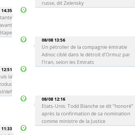
russe, dit Zelensky
 14:35
rtante
avant
 étape
08/08 13:56
Un pétrolier de la compagnie émiratie
Adnoc ciblé dans le détroit d'Ormuz par
l'Iran, selon les Emirats
 12:51
uis la
zoduc
el/def
08/08 12:16
Etats-Unis: Todd Blanche se dit "honoré"
après la confirmation de sa nomination
comme ministre de la Justice
 11:33