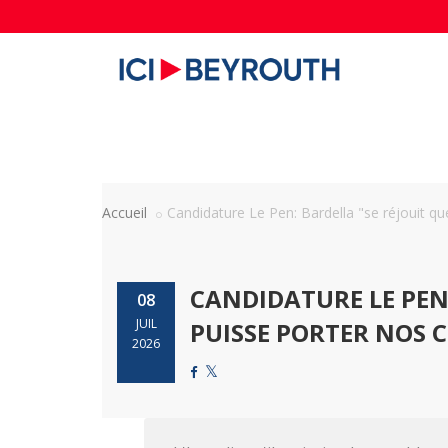
Accueil
Candidature Le Pen: Bardella "se réjouit que 
CANDIDATURE LE PEN
08
JUIL
PUISSE PORTER NOS 
2026