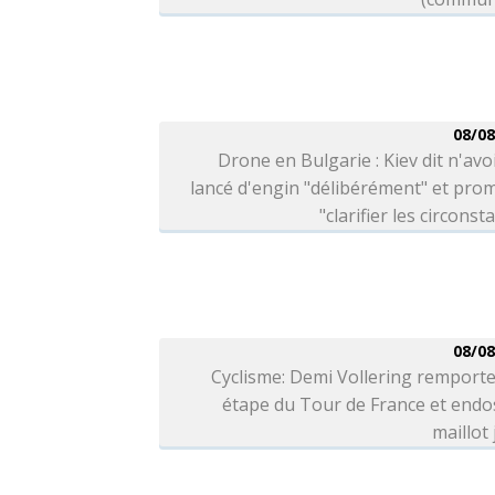
08/08
Drone en Bulgarie : Kiev dit n'avo
lancé d'engin "délibérément" et pro
"clarifier les circonst
08/08
Cyclisme: Demi Vollering remporte
étape du Tour de France et endo
maillot