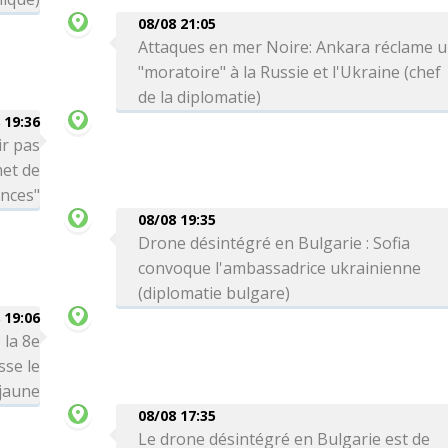
08/08 21:05
Attaques en mer Noire: Ankara réclame 
"moratoire" à la Russie et l'Ukraine (chef
de la diplomatie)
 19:36
ir pas
met de
ances"
08/08 19:35
Drone désintégré en Bulgarie : Sofia
convoque l'ambassadrice ukrainienne
(diplomatie bulgare)
 19:06
 la 8e
sse le
 jaune
08/08 17:35
Le drone désintégré en Bulgarie est de