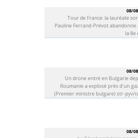
08/08
Tour de France: la lauréate so
Pauline Ferrand-Prévot abandonne 
la 8e
08/08
Un drone entré en Bulgarie dep
Roumanie a explosé près d'un ga
(Premier ministre bulgare) str-pyv/c
08/08