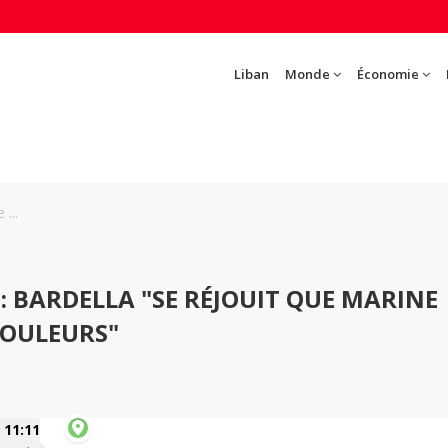
Liban
Monde
Économie
...
: BARDELLA "SE RÉJOUIT QUE MARINE
COULEURS"
11:11