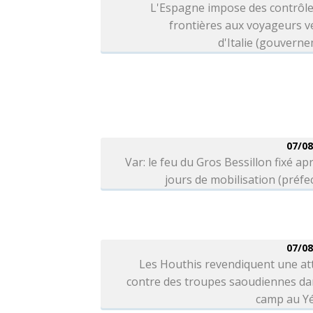
L'Espagne impose des contrôle
frontières aux voyageurs v
d'Italie (gouvern
07/08
Var: le feu du Gros Bessillon fixé ap
jours de mobilisation (préfe
07/08
Les Houthis revendiquent une at
contre des troupes saoudiennes da
camp au 