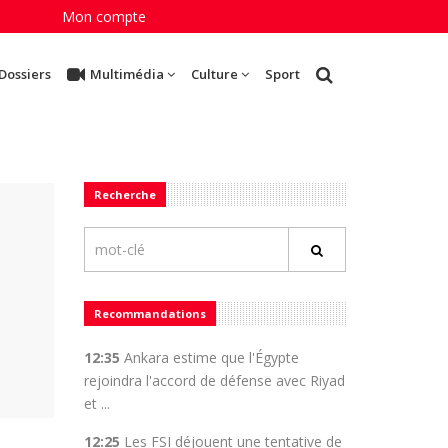
Mon compte
Dossiers
Multimédia
Culture
Sport
Recherche
Recommandations
12:35
Ankara estime que l'Égypte
rejoindra l'accord de défense avec Riyad
et ...
12:25
Les FSI déjouent une tentative de