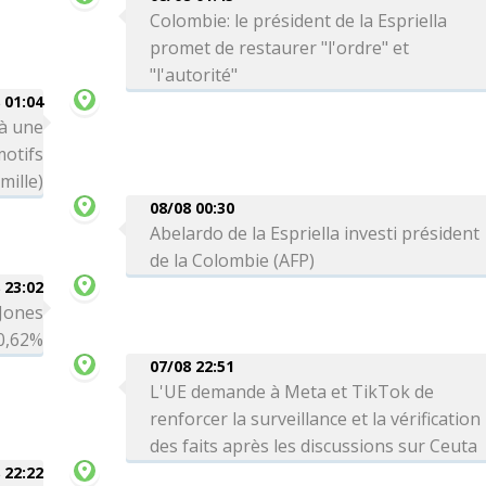
Colombie: le président de la Espriella
promet de restaurer "l'ordre" et
"l'autorité"
 01:04
 à une
motifs
mille)
08/08 00:30
Abelardo de la Espriella investi président
de la Colombie (AFP)
 23:02
 Jones
0,62%
07/08 22:51
L'UE demande à Meta et TikTok de
renforcer la surveillance et la vérification
des faits après les discussions sur Ceuta
 22:22