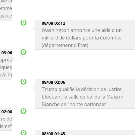
uve la
comme
ustice
08/08 05:12
Washington annonce une aide d'un
milliard de dollars pour la Colombie
(département d'Etat)
 03:06
 après
tiques
e AFP)
08/08 02:06
Trump qualifie la décision de justice
bloquant la salle de bal de la Maison
Blanche de "honte nationale"
 02:00
ure de
risme"
08/08 01:45