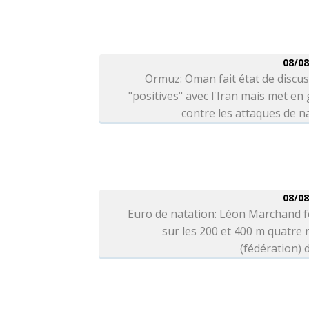
08/08
Ormuz: Oman fait état de discu
"positives" avec l'Iran mais met en
contre les attaques de n
08/08
Euro de natation: Léon Marchand f
sur les 200 et 400 m quatre
(fédération) d