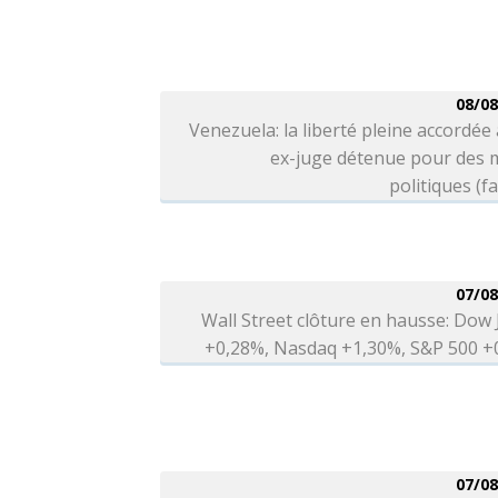
08/08
Venezuela: la liberté pleine accordée
ex-juge détenue pour des 
politiques (fa
07/08
Wall Street clôture en hausse: Dow
+0,28%, Nasdaq +1,30%, S&P 500 +
07/08