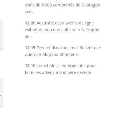
trafic de 5.000 comprimés de Captagon
vers ...
12:20
Australie: deux avions de ligne
évitent de peu une collision à l'aéroport
de ...
12:15
Des médias iraniens diffusent une
vidéo de Mojtaba Khamenei
12:10
Lionel Messi en Argentine pour
faire ses adieux à son père décédé
e