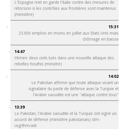
L'Espagne met en garde l'Italie contre des mesures de
rétorsion si les contrôles aux frontières sont maintenus
(ministère)
15:31
23.000 emplois en moins en juillet aux Etats-Unis mais
chômage en baisse
14:47
Yémen: deux civils tués dans une nouvelle attaque des
rebelles houthis (ministre)
14:02
Le Pakistan affirme que toute attaque visant un
signataire du pacte de défense avec la Turquie et
l'Arabie saoudite est une "attaque contre tous"
13:39
Le Pakistan, l'Arabie saoudite et la Turquie ont signé un
accord de défense (ministère pakistanais) stm-
ceg/thm/adr