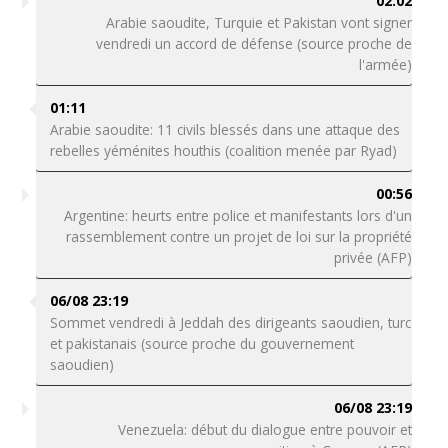
02:02
Arabie saoudite, Turquie et Pakistan vont signer
vendredi un accord de défense (source proche de
l'armée)
01:11
Arabie saoudite: 11 civils blessés dans une attaque des
rebelles yéménites houthis (coalition menée par Ryad)
00:56
Argentine: heurts entre police et manifestants lors d'un
rassemblement contre un projet de loi sur la propriété
privée (AFP)
06/08 23:19
Sommet vendredi à Jeddah des dirigeants saoudien, turc
et pakistanais (source proche du gouvernement
saoudien)
06/08 23:19
Venezuela: début du dialogue entre pouvoir et