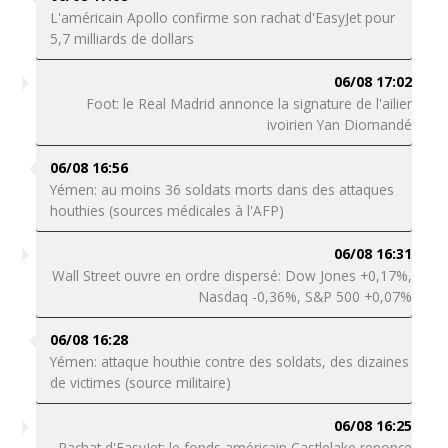
L'américain Apollo confirme son rachat d'EasyJet pour
5,7 milliards de dollars
06/08 17:02
Foot: le Real Madrid annonce la signature de l'ailier
ivoirien Yan Diomandé
06/08 16:56
Yémen: au moins 36 soldats morts dans des attaques
houthies (sources médicales à l'AFP)
06/08 16:31
Wall Street ouvre en ordre dispersé: Dow Jones +0,17%,
Nasdaq -0,36%, S&P 500 +0,07%
06/08 16:28
Yémen: attaque houthie contre des soldats, des dizaines
de victimes (source militaire)
06/08 16:25
Rachat d'EasyJet: le fonds américain Castlelake renonce