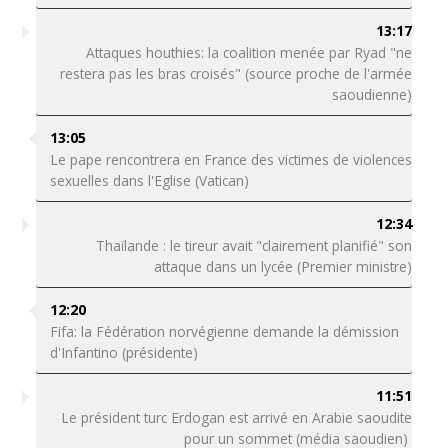
13:17
Attaques houthies: la coalition menée par Ryad "ne
restera pas les bras croisés" (source proche de l'armée
saoudienne)
13:05
Le pape rencontrera en France des victimes de violences
sexuelles dans l'Eglise (Vatican)
12:34
Thaïlande : le tireur avait "clairement planifié" son
attaque dans un lycée (Premier ministre)
12:20
Fifa: la Fédération norvégienne demande la démission
d'Infantino (présidente)
11:51
Le président turc Erdogan est arrivé en Arabie saoudite
pour un sommet (média saoudien)