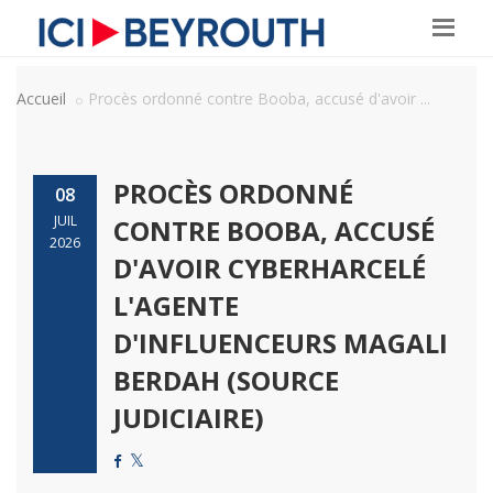
Accueil
Procès ordonné contre Booba, accusé d'avoir ...
PROCÈS ORDONNÉ
08
JUIL
CONTRE BOOBA, ACCUSÉ
2026
D'AVOIR CYBERHARCELÉ
L'AGENTE
D'INFLUENCEURS MAGALI
BERDAH (SOURCE
JUDICIAIRE)