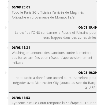
06/08 20:01
Foot: le Paris SG officialise l'arrivée de Maghnès
Akliouche en provenance de Monaco lle/ah
06/08 19:49
Le chef de l'ONU condamne la Russie et l'Ukraine pour
leurs frappes dans des zones civiles
06/08 19:31
Washington annonce des sanctions contre le ministre
des forces armées et un réseau d'approvisionnement
militaire
06/08 19:29
Foot: Rodri a donné son accord au FC Barcelone pour
négocier avec Manchester City (source au sein du Barça
à l'AFP)
06/08 18:53
Cyclisme: Kim Le Court remporte la 6e étape du Tour de