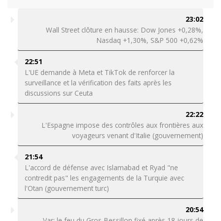
23:02
Wall Street clôture en hausse: Dow Jones +0,28%,
Nasdaq +1,30%, S&P 500 +0,62%
22:51
L'UE demande à Meta et TikTok de renforcer la
surveillance et la vérification des faits après les
discussions sur Ceuta
22:22
L'Espagne impose des contrôles aux frontières aux
voyageurs venant d'Italie (gouvernement)
21:54
L'accord de défense avec Islamabad et Ryad "ne
contredit pas" les engagements de la Turquie avec
l'Otan (gouvernement turc)
20:54
Var: le feu du Gros Bessillon fixé après 18 jours de