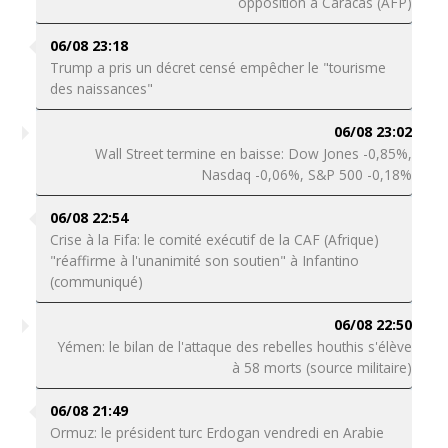
opposition à Caracas (AFP)
06/08 23:18
Trump a pris un décret censé empêcher le "tourisme
des naissances"
06/08 23:02
Wall Street termine en baisse: Dow Jones -0,85%,
Nasdaq -0,06%, S&P 500 -0,18%
06/08 22:54
Crise à la Fifa: le comité exécutif de la CAF (Afrique)
"réaffirme à l'unanimité son soutien" à Infantino
(communiqué)
06/08 22:50
Yémen: le bilan de l'attaque des rebelles houthis s'élève
à 58 morts (source militaire)
06/08 21:49
Ormuz: le président turc Erdogan vendredi en Arabie