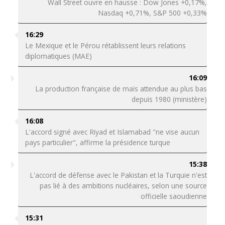
Wall Street ouvre en hausse : Dow Jones +0,17%,
Nasdaq +0,71%, S&P 500 +0,33%
16:29
Le Mexique et le Pérou rétablissent leurs relations
diplomatiques (MAE)
16:09
La production française de maïs attendue au plus bas
depuis 1980 (ministère)
16:08
L'accord signé avec Riyad et Islamabad "ne vise aucun
pays particulier", affirme la présidence turque
15:38
L'accord de défense avec le Pakistan et la Turquie n'est
pas lié à des ambitions nucléaires, selon une source
officielle saoudienne
15:31