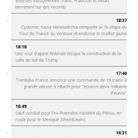
Bourses européennes: Paris, Francfort et Milan
terminent sur des records
18:37
Cyclisme: Kasia Niewiadoma remporte la 7e étape du
Tour de France au Ventoux et endosse le maillot jaune
18:18
Une cour d'appel fédérale bloque la construction de la
salle de bal de Trump
17:40
Trenitalia France annonce une commande de 19 trains à
grande vitesse à Hitachi pour "environ deux milliards
d'euros"
16:49
Sauf-conduit pour l'ex-Première ministre du Pérou, en
route pour le Mexique (Sheinbaum)
16:31