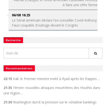
à faire une offre ferme
06/08 16:25
Le Sénat américain déclare l'ex-conseiller Covid Anthony
Fauci coupable d'outrage devant le Congrès
Recherche
Recommandations
22:15
Irak: le Premier ministre invité à Ryad après les frappes ...
21:35
Yémen: nouvelles attaques meurtrières des Houthis dans
une région ...
21:30
Washington durcit la pression sur le «shadow banking»