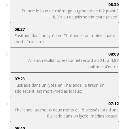
08:30
France: le taux de chômage augmente de 0,2 point à
8,3% au deuxième trimestre (Insee)
08:27
Fusillade dans un lycée en Thaïlande : au moins quatre
morts (ministre)
08:08
Allianz: résultat opérationnel record au 2T, à 4,87
milliards d'euros
07:23
Fusillade dans un lycée en Thaïlande: le tireur, un
adolescent, est mort (médias locaux)
07:12
Thaïlande: au moins deux morts et 15 blessés lors d'une
fusillade dans un lycée (médias locaux)
06:40