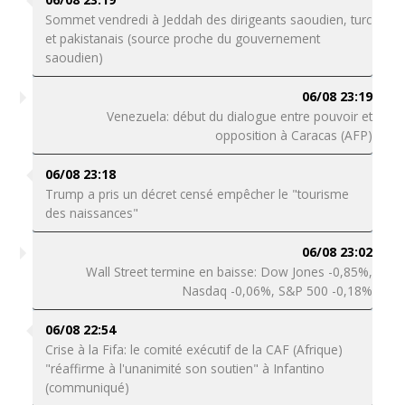
Sommet vendredi à Jeddah des dirigeants saoudien, turc
et pakistanais (source proche du gouvernement
saoudien)
06/08 23:19
Venezuela: début du dialogue entre pouvoir et
opposition à Caracas (AFP)
06/08 23:18
Trump a pris un décret censé empêcher le "tourisme
des naissances"
06/08 23:02
Wall Street termine en baisse: Dow Jones -0,85%,
Nasdaq -0,06%, S&P 500 -0,18%
06/08 22:54
Crise à la Fifa: le comité exécutif de la CAF (Afrique)
"réaffirme à l'unanimité son soutien" à Infantino
(communiqué)