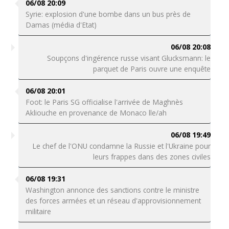
06/08 20:09
Syrie: explosion d'une bombe dans un bus près de
Damas (média d'Etat)
06/08 20:08
Soupçons d'ingérence russe visant Glucksmann: le
parquet de Paris ouvre une enquête
06/08 20:01
Foot: le Paris SG officialise l'arrivée de Maghnès
Akliouche en provenance de Monaco lle/ah
06/08 19:49
Le chef de l'ONU condamne la Russie et l'Ukraine pour
leurs frappes dans des zones civiles
06/08 19:31
Washington annonce des sanctions contre le ministre
des forces armées et un réseau d'approvisionnement
militaire