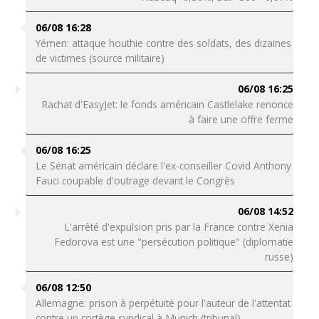
06/08 16:28
Yémen: attaque houthie contre des soldats, des dizaines
de victimes (source militaire)
06/08 16:25
Rachat d'EasyJet: le fonds américain Castlelake renonce
à faire une offre ferme
06/08 16:25
Le Sénat américain déclare l'ex-conseiller Covid Anthony
Fauci coupable d'outrage devant le Congrès
06/08 14:52
L'arrêté d'expulsion pris par la France contre Xenia
Fedorova est une "persécution politique" (diplomatie
russe)
06/08 12:50
Allemagne: prison à perpétuité pour l'auteur de l'attentat
contre un cortège syndical à Munich (tribunal)