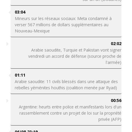
03:04
Mineurs sur les réseaux sociaux: Meta condamné à
verser 567 millions de dollars supplémentaires au
Nouveau-Mexique
02:02
Arabie saoudite, Turquie et Pakistan vont signer
vendredi un accord de défense (source proche de
l'armée)
01:11
Arabie saoudite: 11 civils blessés dans une attaque des
rebelles yéménites houthis (coalition menée par Ryad)
00:56
Argentine: heurts entre police et manifestants lors d'un
rassemblement contre un projet de loi sur la propriété
privée (AFP)
06/08 23:19