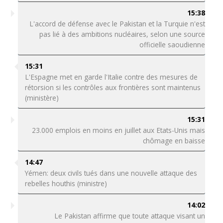
15:38
L'accord de défense avec le Pakistan et la Turquie n'est
pas lié à des ambitions nucléaires, selon une source
officielle saoudienne
15:31
L'Espagne met en garde l'Italie contre des mesures de
rétorsion si les contrôles aux frontières sont maintenus
(ministère)
15:31
23.000 emplois en moins en juillet aux Etats-Unis mais
chômage en baisse
14:47
Yémen: deux civils tués dans une nouvelle attaque des
rebelles houthis (ministre)
14:02
Le Pakistan affirme que toute attaque visant un