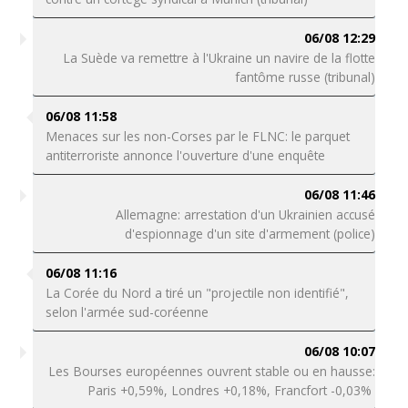
06/08 12:29
La Suède va remettre à l'Ukraine un navire de la flotte
fantôme russe (tribunal)
06/08 11:58
Menaces sur les non-Corses par le FLNC: le parquet
antiterroriste annonce l'ouverture d'une enquête
06/08 11:46
Allemagne: arrestation d'un Ukrainien accusé
d'espionnage d'un site d'armement (police)
06/08 11:16
La Corée du Nord a tiré un "projectile non identifié",
selon l'armée sud-coréenne
06/08 10:07
Les Bourses européennes ouvrent stable ou en hausse:
Paris +0,59%, Londres +0,18%, Francfort -0,03%