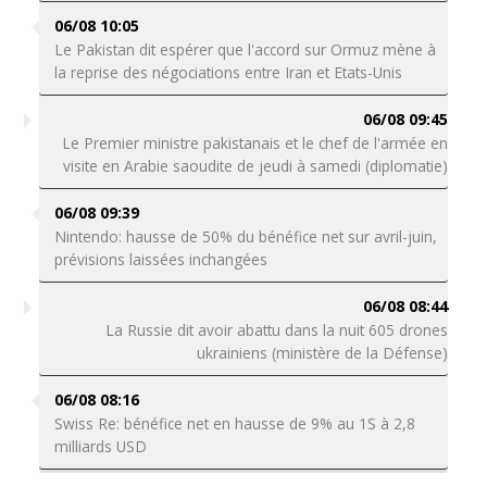
06/08 10:05
Le Pakistan dit espérer que l'accord sur Ormuz mène à
la reprise des négociations entre Iran et Etats-Unis
06/08 09:45
Le Premier ministre pakistanais et le chef de l'armée en
visite en Arabie saoudite de jeudi à samedi (diplomatie)
06/08 09:39
Nintendo: hausse de 50% du bénéfice net sur avril-juin,
prévisions laissées inchangées
06/08 08:44
La Russie dit avoir abattu dans la nuit 605 drones
ukrainiens (ministère de la Défense)
06/08 08:16
Swiss Re: bénéfice net en hausse de 9% au 1S à 2,8
milliards USD