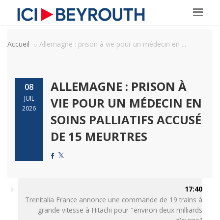
Accueil
Allemagne : prison à vie pour un médecin en ...
ALLEMAGNE : PRISON À
08
JUIL
VIE POUR UN MÉDECIN EN
2026
SOINS PALLIATIFS ACCUSÉ
DE 15 MEURTRES
17:40
Trenitalia France annonce une commande de 19 trains à
grande vitesse à Hitachi pour "environ deux milliards