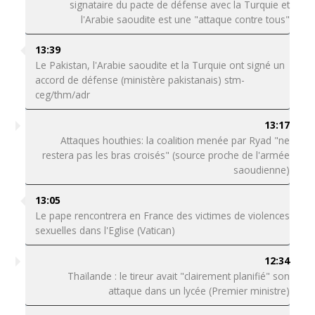
signataire du pacte de défense avec la Turquie et
l'Arabie saoudite est une "attaque contre tous"
13:39
Le Pakistan, l'Arabie saoudite et la Turquie ont signé un
accord de défense (ministère pakistanais) stm-
ceg/thm/adr
13:17
Attaques houthies: la coalition menée par Ryad "ne
restera pas les bras croisés" (source proche de l'armée
saoudienne)
13:05
Le pape rencontrera en France des victimes de violences
sexuelles dans l'Eglise (Vatican)
12:34
Thaïlande : le tireur avait "clairement planifié" son
attaque dans un lycée (Premier ministre)