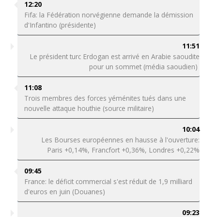
12:20
Fifa: la Fédération norvégienne demande la démission
d'Infantino (présidente)
11:51
Le président turc Erdogan est arrivé en Arabie saoudite
pour un sommet (média saoudien)
11:08
Trois membres des forces yéménites tués dans une
nouvelle attaque houthie (source militaire)
10:04
Les Bourses européennes en hausse à l'ouverture:
Paris +0,14%, Francfort +0,36%, Londres +0,22%
09:45
France: le déficit commercial s'est réduit de 1,9 milliard
d'euros en juin (Douanes)
09:23