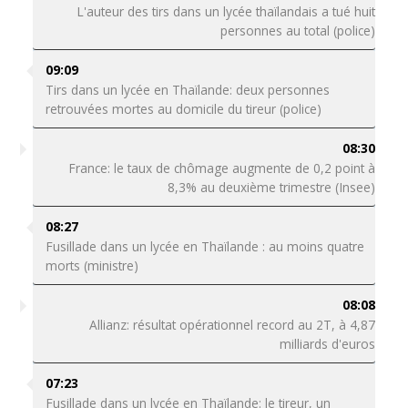
L'auteur des tirs dans un lycée thaïlandais a tué huit
personnes au total (police)
09:09
Tirs dans un lycée en Thaïlande: deux personnes
retrouvées mortes au domicile du tireur (police)
08:30
France: le taux de chômage augmente de 0,2 point à
8,3% au deuxième trimestre (Insee)
08:27
Fusillade dans un lycée en Thaïlande : au moins quatre
morts (ministre)
08:08
Allianz: résultat opérationnel record au 2T, à 4,87
milliards d'euros
07:23
Fusillade dans un lycée en Thaïlande: le tireur, un