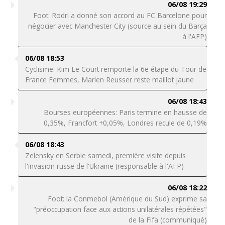
06/08 19:29
Foot: Rodri a donné son accord au FC Barcelone pour
négocier avec Manchester City (source au sein du Barça
à l'AFP)
06/08 18:53
Cyclisme: Kim Le Court remporte la 6e étape du Tour de
France Femmes, Marlen Reusser reste maillot jaune
06/08 18:43
Bourses européennes: Paris termine en hausse de
0,35%, Francfort +0,05%, Londres recule de 0,19%
06/08 18:43
Zelensky en Serbie samedi, première visite depuis
l'invasion russe de l'Ukraine (responsable à l'AFP)
06/08 18:22
Foot: la Conmebol (Amérique du Sud) exprime sa
"préoccupation face aux actions unilatérales répétées"
de la Fifa (communiqué)