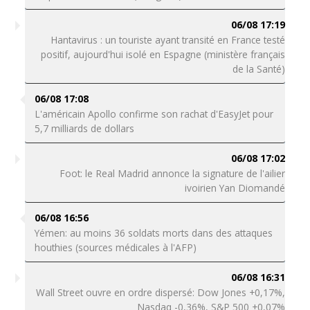
06/08 17:19
Hantavirus : un touriste ayant transité en France testé
positif, aujourd'hui isolé en Espagne (ministère français
de la Santé)
06/08 17:08
L'américain Apollo confirme son rachat d'EasyJet pour
5,7 milliards de dollars
06/08 17:02
Foot: le Real Madrid annonce la signature de l'ailier
ivoirien Yan Diomandé
06/08 16:56
Yémen: au moins 36 soldats morts dans des attaques
houthies (sources médicales à l'AFP)
06/08 16:31
Wall Street ouvre en ordre dispersé: Dow Jones +0,17%,
Nasdaq -0,36%, S&P 500 +0,07%