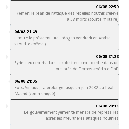
06/08 22:50
Yémen: le bilan de l'attaque des rebelles houthis s'élève
à 58 morts (source militaire)
06/08 21:49
Ormuz: le président turc Erdogan vendredi en Arabie
saoudite (officiel)
06/08 21:28
Syrie: deux morts dans l'explosion d'une bombe dans un
bus près de Damas (média d'Etat)
06/08 21:06
Foot: Vinicius Jr a prolongé jusqu'en juin 2032 au Real
Madrid (communiqué)
06/08 20:13
Le gouvernement yéménite menace de représailles
après les meurtrières attaques houthies