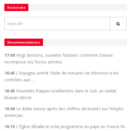
Recherche
Recommandations
17:00
Vingt divisions, soixante factions: comment Damas
recompose ses forces armées
16:45
L'Espagne avertit l'Italie de mesures de rétorsion si les
contrôles aux ...
16:45
Nouvelles frappes israéliennes dans le Sud, un soldat
libanais blessé
16:40
Le dollar baisse après des chiffres décevants sur l'emploi
américain
16:15
L'Église détaille le riche programme du pape en France fin