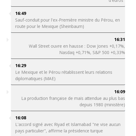
d'euros"
16:49
Sauf-conduit pour l'ex-Première ministre du Pérou, en
route pour le Mexique (Sheinbaum)
16:31
Wall Street ouvre en hausse : Dow Jones +0,17%,
Nasdaq +0,71%, S&P 500 +0,33%
16:29
Le Mexique et le Pérou rétablissent leurs relations
diplomatiques (MAE)
16:09
La production française de maïs attendue au plus bas
depuis 1980 (ministère)
16:08
L'accord signé avec Riyad et Islamabad "ne vise aucun
pays particulier", affirme la présidence turque