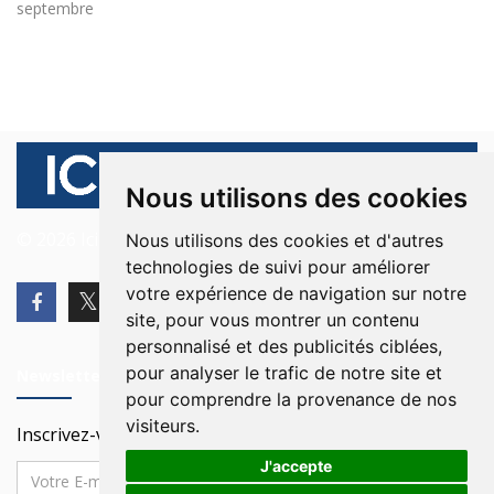
septembre
Nous utilisons des cookies
© 2026 Ici Beyrouth. Tous les droits sont réservés.
Nous utilisons des cookies et d'autres
technologies de suivi pour améliorer
votre expérience de navigation sur notre
site, pour vous montrer un contenu
personnalisé et des publicités ciblées,
pour analyser le trafic de notre site et
Newsletter
pour comprendre la provenance de nos
visiteurs.
Inscrivez-vous à notre Newsletter
J'accepte