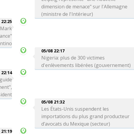
dimension de menace" sur l'Allemagne
(ministre de l'Intérieur)
 22:25
a Mark
iance"
antino
05/08 22:17
Nigeria: plus de 300 victimes
d'enlèvements libérées (gouvernement)
 22:14
 guide
ment",
sident
05/08 21:32
Les États-Unis suspendent les
importations du plus grand producteur
d’avocats du Mexique (secteur)
 21:19