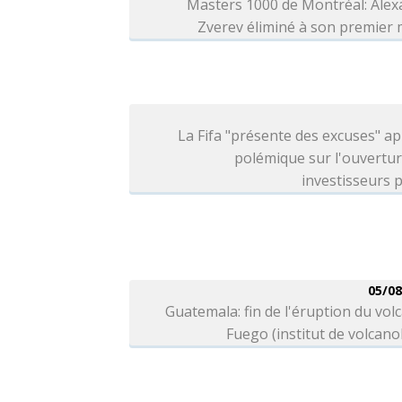
Masters 1000 de Montréal: Alex
Zverev éliminé à son premier
La Fifa "présente des excuses" ap
polémique sur l'ouvertu
investisseurs p
05/08
Guatemala: fin de l'éruption du vol
Fuego (institut de volcano