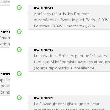
 jaune
05/08 18:43
Après les records, les Bourses
européennes lèvent le pied: Paris +0,03%
Londres +0,08% Francfort -0,29%
 18:23
c Oman
gation
05/08 18:12
Les relations Brésil-Argentine "réduites"
tant que Milei "persiste avec ses attaques
(source diplomatique brésilienne)
 18:09
ppelle
" pour
icains
05/08 18:09
La Slovaquie enregistre un nouveau