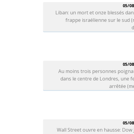
05/08
Liban: un mort et onze blessés da
frappe israélienne sur le sud 
d
05/08
Au moins trois personnes poigna
dans le centre de Londres, une 
arrêtée (m
05/08
Wall Street ouvre en hausse: Dow