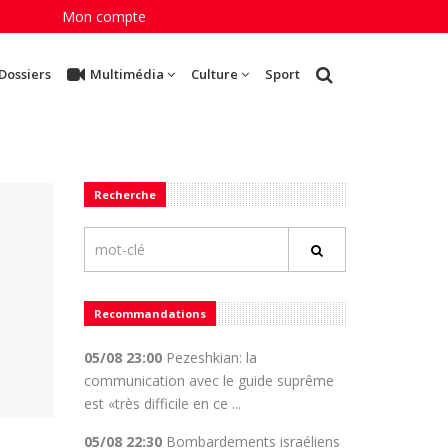
Mon compte
Dossiers
Multimédia
Culture
Sport
Recherche
Recommandations
05/08 23:00
Pezeshkian: la
communication avec le guide suprême
est «très difficile en ce ...
05/08 22:30
Bombardements israéliens