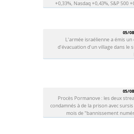
+0,33%, Nasdaq +0,43%, S&P 500 +
05/08
L'armée israélienne a émis un
d'évacuation d'un village dans le 
05/08
Procès Pormanove : les deux stre
condamnés à de la prison avec sursis 
mois de "bannissement numér