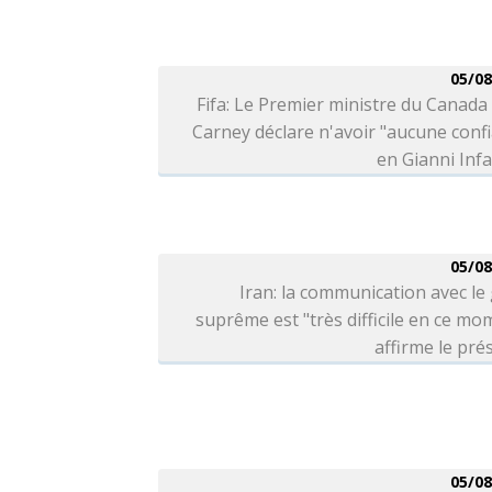
05/08
Fifa: Le Premier ministre du Canad
Carney déclare n'avoir "aucune conf
en Gianni Inf
05/08
Iran: la communication avec le
suprême est "très difficile en ce mo
affirme le pré
05/08