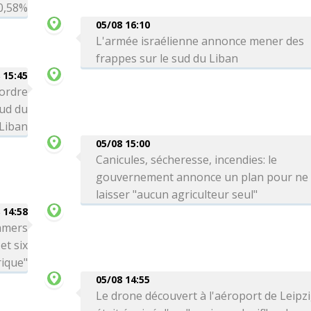
0,58%
05/08 16:10
L'armée israélienne annonce mener des
frappes sur le sud du Liban
 15:45
 ordre
sud du
Liban
05/08 15:00
Canicules, sécheresse, incendies: le
gouvernement annonce un plan pour ne
laisser "aucun agriculteur seul"
 14:58
amers
et six
ique"
05/08 14:55
Le drone découvert à l'aéroport de Leipz