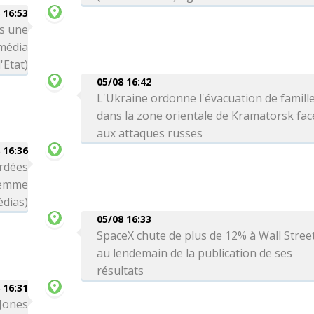
 16:53
ns une
(média
'Etat)
05/08 16:42
L'Ukraine ordonne l'évacuation de famill
dans la zone orientale de Kramatorsk fac
aux attaques russes
 16:36
rdées
femme
édias)
05/08 16:33
SpaceX chute de plus de 12% à Wall Stree
au lendemain de la publication de ses
résultats
 16:31
 Jones