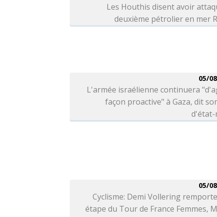
Les Houthis disent avoir atta
deuxième pétrolier en mer 
05/08
L'armée israélienne continuera "d'a
façon proactive" à Gaza, dit so
d'état
05/08
Cyclisme: Demi Vollering remporte
étape du Tour de France Femmes, M