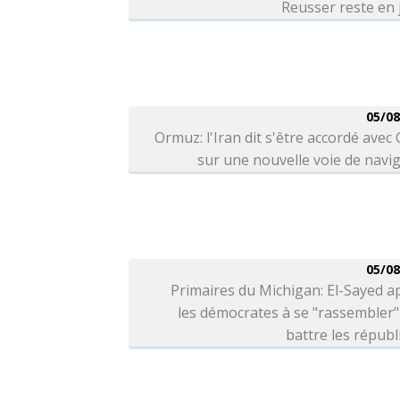
Reusser reste en
05/08
Ormuz: l'Iran dit s'être accordé ave
sur une nouvelle voie de navi
05/08
Primaires du Michigan: El-Sayed a
les démocrates à se "rassembler
battre les républ