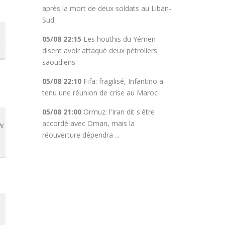
après la mort de deux soldats au Liban-
Sud
n
05/08 22:15
Les houthis du Yémen
disent avoir attaqué deux pétroliers
saoudiens
05/08 22:10
Fifa: fragilisé, Infantino a
tenu une réunion de crise au Maroc
05/08 21:00
Ormuz: l'Iran dit s'être
accordé avec Oman, mais la
w
réouverture dépendra ...