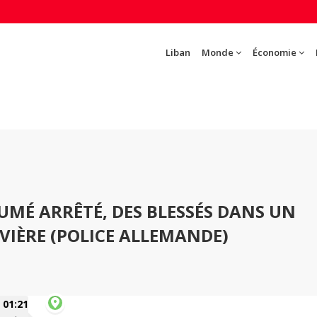
Liban
Monde
Économie
.
UMÉ ARRÊTÉ, DES BLESSÉS DANS UN
VIÈRE (POLICE ALLEMANDE)
01:21