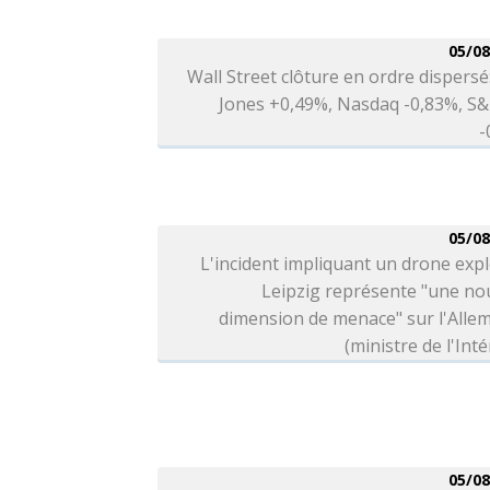
05/08
Wall Street clôture en ordre dispers
Jones +0,49%, Nasdaq -0,83%, S&
-
05/08
L'incident impliquant un drone expl
Leipzig représente "une no
dimension de menace" sur l'Alle
(ministre de l'Inté
05/08