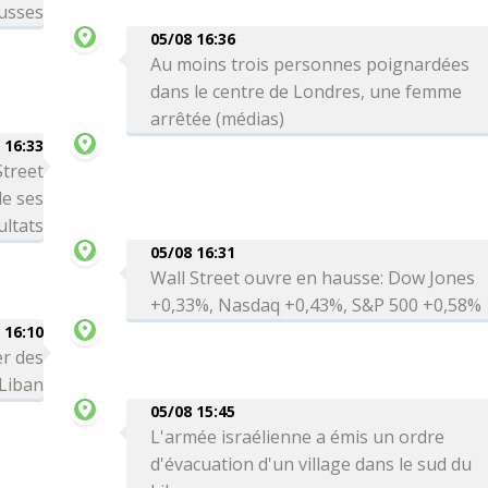
usses
05/08 16:36
Au moins trois personnes poignardées
dans le centre de Londres, une femme
arrêtée (médias)
 16:33
Street
de ses
ultats
05/08 16:31
Wall Street ouvre en hausse: Dow Jones
+0,33%, Nasdaq +0,43%, S&P 500 +0,58%
 16:10
r des
 Liban
05/08 15:45
L'armée israélienne a émis un ordre
d'évacuation d'un village dans le sud du