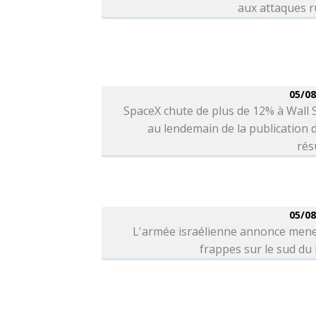
aux attaques r
05/08
SpaceX chute de plus de 12% à Wall 
au lendemain de la publication 
rés
05/08
L'armée israélienne annonce mene
frappes sur le sud du