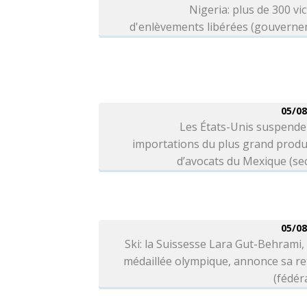
Nigeria: plus de 300 vi
d'enlèvements libérées (gouverne
05/08
Les États-Unis suspende
importations du plus grand produ
d’avocats du Mexique (se
05/08
Ski: la Suissesse Lara Gut-Behrami, 
médaillée olympique, annonce sa re
(fédér