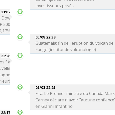
investisseurs privés.
 23:02
é: Dow
P 500
0,17%
05/08 22:39
Guatemala: fin de l'éruption du volcan de
Fuego (institut de volcanologie)
 22:28
osif à
uvelle
magne
rieur)
05/08 22:25
Fifa: Le Premier ministre du Canada Mark
Carney déclare n'avoir "aucune confiance
en Gianni Infantino
 22:17