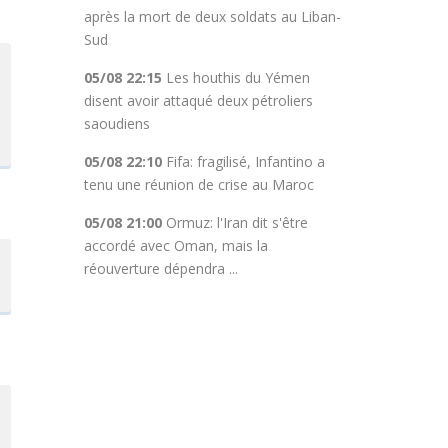
après la mort de deux soldats au Liban-
Sud
05/08 22:15
Les houthis du Yémen
disent avoir attaqué deux pétroliers
saoudiens
05/08 22:10
Fifa: fragilisé, Infantino a
tenu une réunion de crise au Maroc
05/08 21:00
Ormuz: l'Iran dit s'être
accordé avec Oman, mais la
réouverture dépendra ...