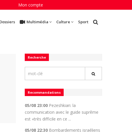
Mon compte
Dossiers
Multimédia
Culture
Sport
Recherche
Recommandations
05/08 23:00
Pezeshkian: la
communication avec le guide suprême
est «très difficile en ce ...
05/08 22:30
Bombardements israéliens