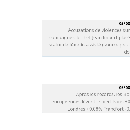
05/08
Accusations de violences sur
compagnes: le chef Jean Imbert plac
statut de témoin assisté (source pro
do
05/08
Après les records, les B
européennes lèvent le pied: Paris +
Londres +0,08% Francfort -