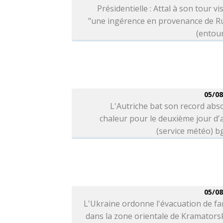
Présidentielle : Attal à son tour vi
"une ingérence en provenance de Ru
(entou
05/08
L'Autriche bat son record abs
chaleur pour le deuxième jour d'a
(service météo) 
05/08
L'Ukraine ordonne l'évacuation de fa
dans la zone orientale de Kramators