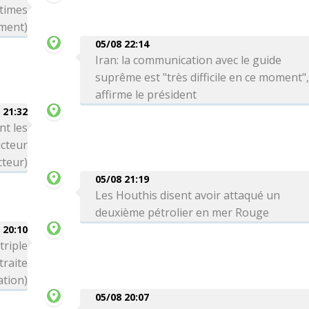
ctimes
ment)
05/08 22:14
Iran: la communication avec le guide
suprême est "très difficile en ce moment"
affirme le président
 21:32
nt les
cteur
cteur)
05/08 21:19
Les Houthis disent avoir attaqué un
deuxième pétrolier en mer Rouge
 20:10
triple
traite
ation)
05/08 20:07