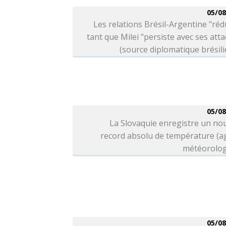
05/08
Les relations Brésil-Argentine "réd
tant que Milei "persiste avec ses att
(source diplomatique brésil
05/08
La Slovaquie enregistre un no
record absolu de température (a
météorolog
05/08