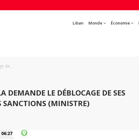
Liban
Monde
Économie
 de ...
LA DEMANDE LE DÉBLOCAGE DE SES
S SANCTIONS (MINISTRE)
06:27