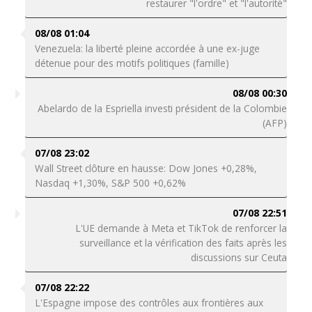
restaurer "l'ordre" et "l'autorité"
08/08 01:04
Venezuela: la liberté pleine accordée à une ex-juge
détenue pour des motifs politiques (famille)
08/08 00:30
Abelardo de la Espriella investi président de la Colombie
(AFP)
07/08 23:02
Wall Street clôture en hausse: Dow Jones +0,28%,
Nasdaq +1,30%, S&P 500 +0,62%
07/08 22:51
L'UE demande à Meta et TikTok de renforcer la
surveillance et la vérification des faits après les
discussions sur Ceuta
07/08 22:22
L'Espagne impose des contrôles aux frontières aux