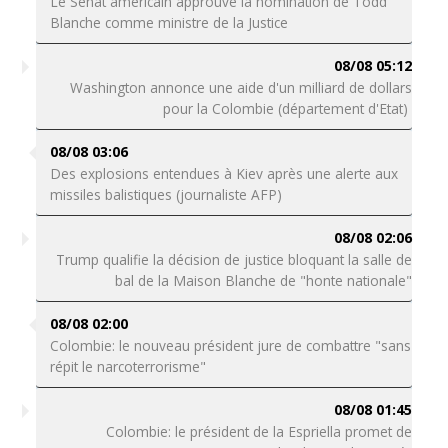
Le Sénat américain approuve la nomination de Todd
Blanche comme ministre de la Justice
08/08 05:12
Washington annonce une aide d'un milliard de dollars
pour la Colombie (département d'Etat)
08/08 03:06
Des explosions entendues à Kiev après une alerte aux
missiles balistiques (journaliste AFP)
08/08 02:06
Trump qualifie la décision de justice bloquant la salle de
bal de la Maison Blanche de "honte nationale"
08/08 02:00
Colombie: le nouveau président jure de combattre "sans
répit le narcoterrorisme"
08/08 01:45
Colombie: le président de la Espriella promet de