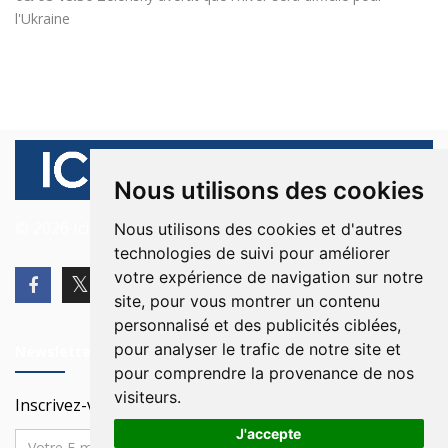
l'Ukraine
Nous utilisons des cookies
© 2026 Ici Beyrouth. Tous les droits sont réservés.
Nous utilisons des cookies et d'autres
technologies de suivi pour améliorer
votre expérience de navigation sur notre
site, pour vous montrer un contenu
personnalisé et des publicités ciblées,
pour analyser le trafic de notre site et
Newsletter
pour comprendre la provenance de nos
visiteurs.
Inscrivez-vous à notre Newsletter
J'accepte