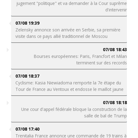
jugement "politique" et va demander à la Cour suprême
d'intervenir
07/08 19:39
Zelensky annonce son arrivée en Serbie, sa première
visite dans ce pays allié traditionnel de Moscou
07/08 18:43
Bourses européennes: Paris, Francfort et Milan
terminent sur des records
07/08 18:37
Cyclisme: Kasia Niewiadoma remporte la 7e étape du
Tour de France au Ventoux et endosse le maillot jaune
07/08 18:18
Une cour d'appel fédérale bloque la construction de la
salle de bal de Trump
07/08 17:40
Trenitalia France annonce une commande de 19 trains à