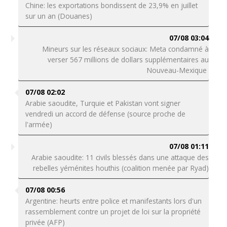
Chine: les exportations bondissent de 23,9% en juillet
sur un an (Douanes)
07/08 03:04
Mineurs sur les réseaux sociaux: Meta condamné à
verser 567 millions de dollars supplémentaires au
Nouveau-Mexique
07/08 02:02
Arabie saoudite, Turquie et Pakistan vont signer
vendredi un accord de défense (source proche de
l'armée)
07/08 01:11
Arabie saoudite: 11 civils blessés dans une attaque des
rebelles yéménites houthis (coalition menée par Ryad)
07/08 00:56
Argentine: heurts entre police et manifestants lors d'un
rassemblement contre un projet de loi sur la propriété
privée (AFP)