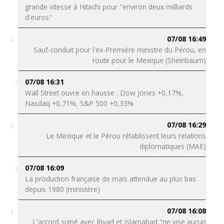
grande vitesse à Hitachi pour "environ deux milliards
d'euros"
07/08 16:49
Sauf-conduit pour l'ex-Première ministre du Pérou, en
route pour le Mexique (Sheinbaum)
07/08 16:31
Wall Street ouvre en hausse : Dow Jones +0,17%,
Nasdaq +0,71%, S&P 500 +0,33%
07/08 16:29
Le Mexique et le Pérou rétablissent leurs relations
diplomatiques (MAE)
07/08 16:09
La production française de maïs attendue au plus bas
depuis 1980 (ministère)
07/08 16:08
L'accord signé avec Riyad et Islamabad "ne vise aucun