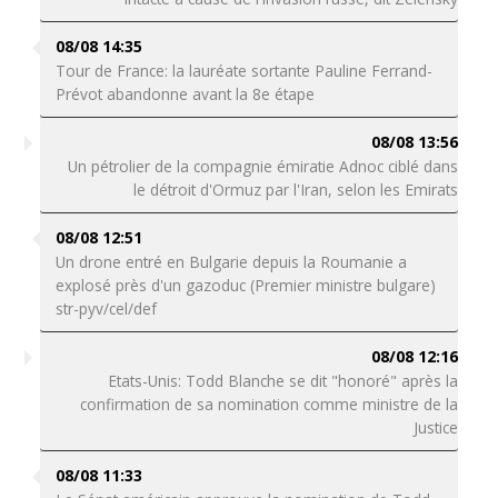
08/08 14:35
Tour de France: la lauréate sortante Pauline Ferrand-
Prévot abandonne avant la 8e étape
08/08 13:56
Un pétrolier de la compagnie émiratie Adnoc ciblé dans
le détroit d'Ormuz par l'Iran, selon les Emirats
08/08 12:51
Un drone entré en Bulgarie depuis la Roumanie a
explosé près d'un gazoduc (Premier ministre bulgare)
str-pyv/cel/def
08/08 12:16
Etats-Unis: Todd Blanche se dit "honoré" après la
confirmation de sa nomination comme ministre de la
Justice
08/08 11:33