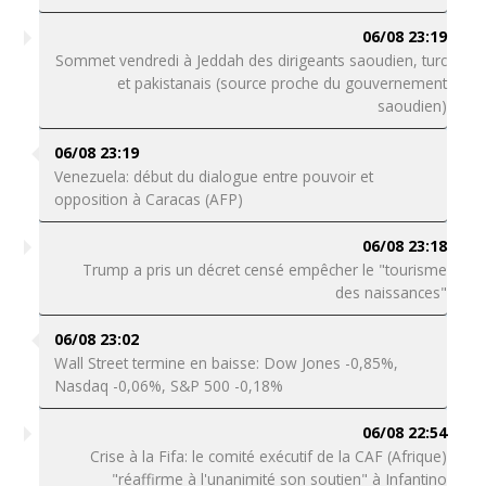
06/08 23:19
Sommet vendredi à Jeddah des dirigeants saoudien, turc
et pakistanais (source proche du gouvernement
saoudien)
06/08 23:19
Venezuela: début du dialogue entre pouvoir et
opposition à Caracas (AFP)
06/08 23:18
Trump a pris un décret censé empêcher le "tourisme
des naissances"
06/08 23:02
Wall Street termine en baisse: Dow Jones -0,85%,
Nasdaq -0,06%, S&P 500 -0,18%
06/08 22:54
Crise à la Fifa: le comité exécutif de la CAF (Afrique)
"réaffirme à l'unanimité son soutien" à Infantino