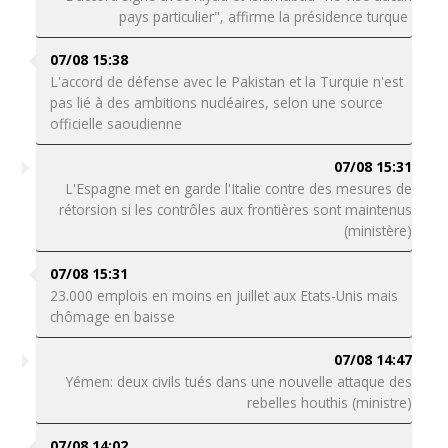
pays particulier", affirme la présidence turque
07/08 15:38
L'accord de défense avec le Pakistan et la Turquie n'est
pas lié à des ambitions nucléaires, selon une source
officielle saoudienne
07/08 15:31
L'Espagne met en garde l'Italie contre des mesures de
rétorsion si les contrôles aux frontières sont maintenus
(ministère)
07/08 15:31
23.000 emplois en moins en juillet aux Etats-Unis mais
chômage en baisse
07/08 14:47
Yémen: deux civils tués dans une nouvelle attaque des
rebelles houthis (ministre)
07/08 14:02