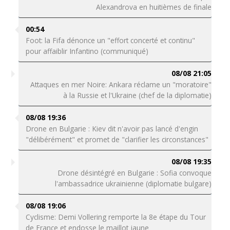
Alexandrova en huitièmes de finale
00:54
Foot: la Fifa dénonce un "effort concerté et continu"
pour affaiblir Infantino (communiqué)
08/08 21:05
Attaques en mer Noire: Ankara réclame un "moratoire"
à la Russie et l'Ukraine (chef de la diplomatie)
08/08 19:36
Drone en Bulgarie : Kiev dit n'avoir pas lancé d'engin
"délibérément" et promet de "clarifier les circonstances"
08/08 19:35
Drone désintégré en Bulgarie : Sofia convoque
l'ambassadrice ukrainienne (diplomatie bulgare)
08/08 19:06
Cyclisme: Demi Vollering remporte la 8e étape du Tour
de France et endosse le maillot jaune