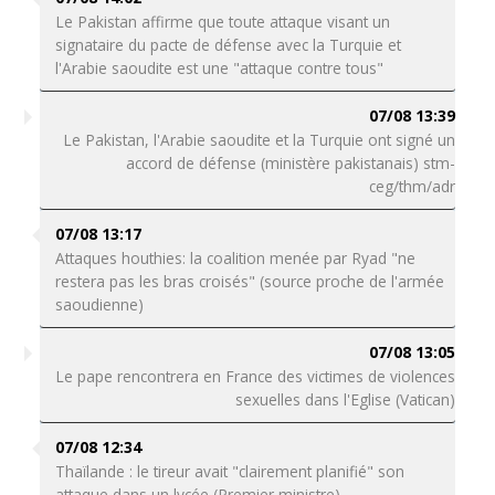
Le Pakistan affirme que toute attaque visant un
signataire du pacte de défense avec la Turquie et
l'Arabie saoudite est une "attaque contre tous"
07/08 13:39
Le Pakistan, l'Arabie saoudite et la Turquie ont signé un
accord de défense (ministère pakistanais) stm-
ceg/thm/adr
07/08 13:17
Attaques houthies: la coalition menée par Ryad "ne
restera pas les bras croisés" (source proche de l'armée
saoudienne)
07/08 13:05
Le pape rencontrera en France des victimes de violences
sexuelles dans l'Eglise (Vatican)
07/08 12:34
Thaïlande : le tireur avait "clairement planifié" son
attaque dans un lycée (Premier ministre)