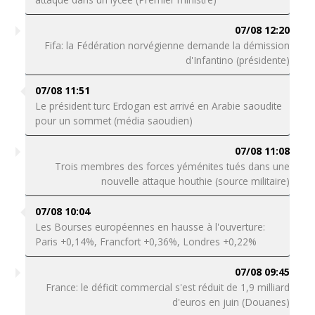
07/08 12:20
Fifa: la Fédération norvégienne demande la démission
d'Infantino (présidente)
07/08 11:51
Le président turc Erdogan est arrivé en Arabie saoudite
pour un sommet (média saoudien)
07/08 11:08
Trois membres des forces yéménites tués dans une
nouvelle attaque houthie (source militaire)
07/08 10:04
Les Bourses européennes en hausse à l'ouverture:
Paris +0,14%, Francfort +0,36%, Londres +0,22%
07/08 09:45
France: le déficit commercial s'est réduit de 1,9 milliard
d'euros en juin (Douanes)