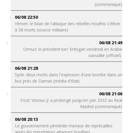
(communiqué)
06/08 22:50
Yémen: le bilan de l'attaque des rebelles houthis s'élève
à 58 morts (source militaire)
06/08 21:49
Ormuz: le président turc Erdogan vendredi en Arabie
saoudite (officiel)
06/08 21:28
Syrie: deux morts dans l'explosion d'une bombe dans un
bus près de Damas (média d'Etat)
06/08 21:06
Foot: Vinicius Jr a prolongé jusqu'en juin 2032 au Real
Madrid (communiqué)
06/08 20:13
Le gouvernement yéménite menace de représailles
après les meurtrières attaques houthies