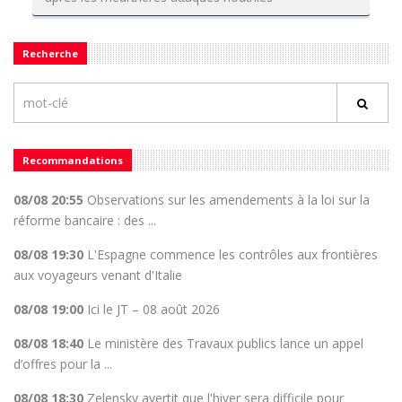
Recherche
Recommandations
08/08 20:55
Observations sur les amendements à la loi sur la
réforme bancaire : des ...
08/08 19:30
L'Espagne commence les contrôles aux frontières
aux voyageurs venant d'Italie
08/08 19:00
Ici le JT – 08 août 2026
08/08 18:40
Le ministère des Travaux publics lance un appel
d’offres pour la ...
08/08 18:30
Zelensky avertit que l'hiver sera difficile pour