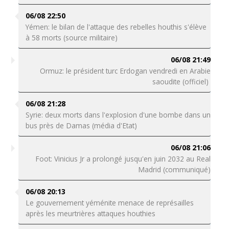
06/08 22:50
Yémen: le bilan de l'attaque des rebelles houthis s'élève
à 58 morts (source militaire)
06/08 21:49
Ormuz: le président turc Erdogan vendredi en Arabie
saoudite (officiel)
06/08 21:28
Syrie: deux morts dans l'explosion d'une bombe dans un
bus près de Damas (média d'Etat)
06/08 21:06
Foot: Vinicius Jr a prolongé jusqu'en juin 2032 au Real
Madrid (communiqué)
06/08 20:13
Le gouvernement yéménite menace de représailles
après les meurtrières attaques houthies