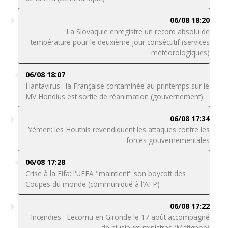
06/08 18:20
La Slovaquie enregistre un record absolu de
température pour le deuxième jour consécutif (services
météorologiques)
06/08 18:07
Hantavirus : la Française contaminée au printemps sur le
MV Hondius est sortie de réanimation (gouvernement)
06/08 17:34
Yémen: les Houthis revendiquent les attaques contre les
forces gouvernementales
06/08 17:28
Crise à la Fifa: l'UEFA "maintient" son boycott des
Coupes du monde (communiqué à l'AFP)
06/08 17:22
Incendies : Lecornu en Gironde le 17 août accompagné
de plusieurs ministres (Matignon)