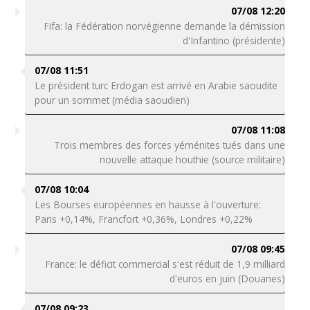
07/08 12:20
Fifa: la Fédération norvégienne demande la démission
d'Infantino (présidente)
07/08 11:51
Le président turc Erdogan est arrivé en Arabie saoudite
pour un sommet (média saoudien)
07/08 11:08
Trois membres des forces yéménites tués dans une
nouvelle attaque houthie (source militaire)
07/08 10:04
Les Bourses européennes en hausse à l'ouverture:
Paris +0,14%, Francfort +0,36%, Londres +0,22%
07/08 09:45
France: le déficit commercial s'est réduit de 1,9 milliard
d'euros en juin (Douanes)
07/08 09:23