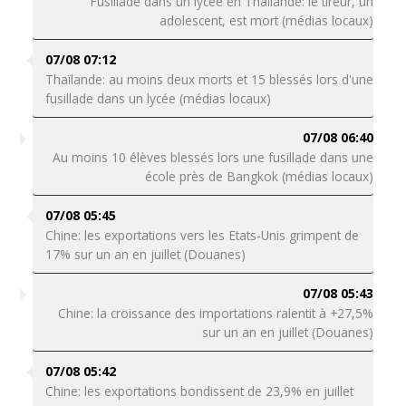
Fusillade dans un lycée en Thaïlande: le tireur, un
adolescent, est mort (médias locaux)
07/08 07:12
Thaïlande: au moins deux morts et 15 blessés lors d'une
fusillade dans un lycée (médias locaux)
07/08 06:40
Au moins 10 élèves blessés lors une fusillade dans une
école près de Bangkok (médias locaux)
07/08 05:45
Chine: les exportations vers les Etats-Unis grimpent de
17% sur un an en juillet (Douanes)
07/08 05:43
Chine: la croissance des importations ralentit à +27,5%
sur un an en juillet (Douanes)
07/08 05:42
Chine: les exportations bondissent de 23,9% en juillet