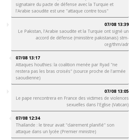
signataire du pacte de défense avec la Turquie et
l'Arabie saoudite est une "attaque contre tous"
07/08 13:39
Le Pakistan, l'Arabie saoudite et la Turquie ont signé un
accord de défense (ministère pakistanais) stm-
ceg/thm/adr
07/08 13:17
Attaques houthies: la coalition menée par Ryad "ne
restera pas les bras croisés" (source proche de l'armée
saoudienne)
07/08 13:05
Le pape rencontrera en France des victimes de violences
sexuelles dans l'Eglise (Vatican)
07/08 12:34
Thaïlande : le tireur avait "clairement planifié" son
attaque dans un lycée (Premier ministre)