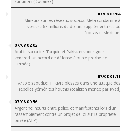
sur un an (Douanes)
07/08 03:04
Mineurs sur les réseaux sociaux: Meta condamné à
verser 567 millions de dollars supplémentaires au
Nouveau-Mexique
07/08 02:02
Arabie saoudite, Turquie et Pakistan vont signer
vendredi un accord de défense (source proche de
l'armée)
07/08 01:11
Arabie saoudite: 11 civils blessés dans une attaque des
rebelles yéménites houthis (coalition menée par Ryad)
07/08 00:56
Argentine: heurts entre police et manifestants lors d'un
rassemblement contre un projet de loi sur la propriété
privée (AFP)