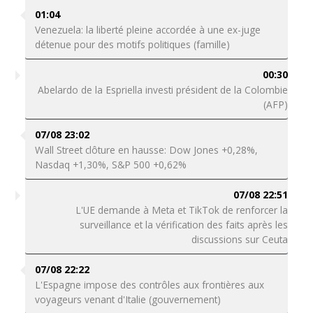
01:04
Venezuela: la liberté pleine accordée à une ex-juge
détenue pour des motifs politiques (famille)
00:30
Abelardo de la Espriella investi président de la Colombie
(AFP)
07/08 23:02
Wall Street clôture en hausse: Dow Jones +0,28%,
Nasdaq +1,30%, S&P 500 +0,62%
07/08 22:51
L'UE demande à Meta et TikTok de renforcer la
surveillance et la vérification des faits après les
discussions sur Ceuta
07/08 22:22
L'Espagne impose des contrôles aux frontières aux
voyageurs venant d'Italie (gouvernement)