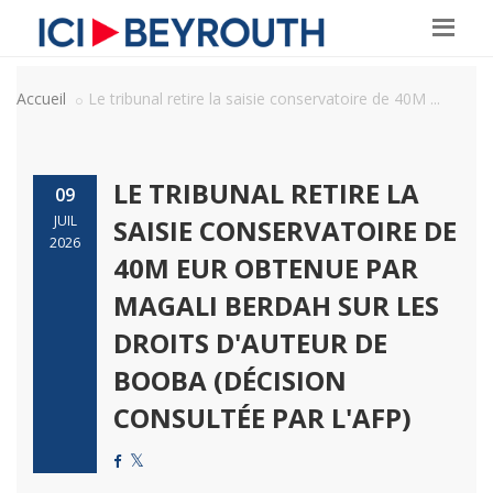
Accueil
Le tribunal retire la saisie conservatoire de 40M ...
LE TRIBUNAL RETIRE LA
09
JUIL
SAISIE CONSERVATOIRE DE
2026
40M EUR OBTENUE PAR
MAGALI BERDAH SUR LES
DROITS D'AUTEUR DE
BOOBA (DÉCISION
CONSULTÉE PAR L'AFP)