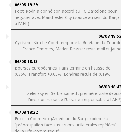
06/08 19:29
Foot: Rodri a donné son accord au FC Barcelone pour
négocier avec Manchester City (source au sein du Barça
à l'AFP)
06/08 18:53
Cyclisme: Kim Le Court remporte la 6e étape du Tour de
France Femmes, Marlen Reusser reste maillot jaune
06/08 18:43
Bourses européennes: Paris termine en hausse de
0,35%, Francfort +0,05%, Londres recule de 0,19%
06/08 18:43
Zelensky en Serbie samedi, première visite depuis
l'invasion russe de l'Ukraine (responsable à l'AFP)
06/08 18:22
Foot: la Conmebol (Amérique du Sud) exprime sa
"préoccupation face aux actions unilatérales répétées"
de la Fifa (communiqué)