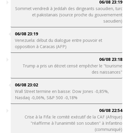
06/08 23:19
Sommet vendredi à Jeddah des dirigeants saoudien, turc
et pakistanais (source proche du gouvernement
saoudien)
06/08 23:19
Venezuela: début du dialogue entre pouvoir et
opposition à Caracas (AFP)
06/08 23:18
Trump a pris un décret censé empêcher le "tourisme
des naissances"
06/08 23:02
Wall Street termine en baisse: Dow Jones -0,85%,
Nasdaq -0,06%, S&P 500 -0,18%
06/08 22:54
Crise à la Fifa: le comité exécutif de la CAF (Afrique)
"réaffirme à l'unanimité son soutien" à Infantino
(communiqué)