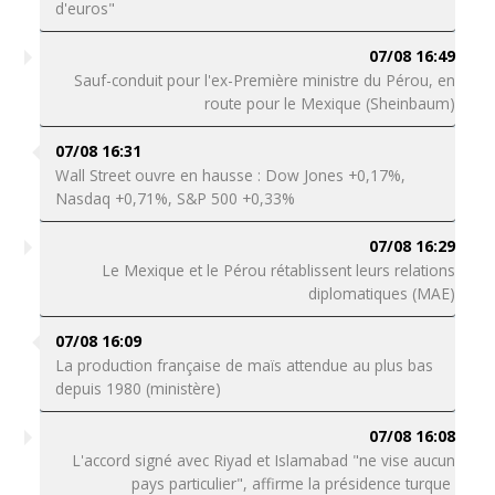
d'euros"
07/08 16:49
Sauf-conduit pour l'ex-Première ministre du Pérou, en
route pour le Mexique (Sheinbaum)
07/08 16:31
Wall Street ouvre en hausse : Dow Jones +0,17%,
Nasdaq +0,71%, S&P 500 +0,33%
07/08 16:29
Le Mexique et le Pérou rétablissent leurs relations
diplomatiques (MAE)
07/08 16:09
La production française de maïs attendue au plus bas
depuis 1980 (ministère)
07/08 16:08
L'accord signé avec Riyad et Islamabad "ne vise aucun
pays particulier", affirme la présidence turque