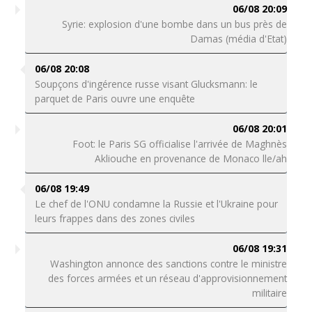
06/08 20:09
Syrie: explosion d'une bombe dans un bus près de
Damas (média d'Etat)
06/08 20:08
Soupçons d'ingérence russe visant Glucksmann: le
parquet de Paris ouvre une enquête
06/08 20:01
Foot: le Paris SG officialise l'arrivée de Maghnès
Akliouche en provenance de Monaco lle/ah
06/08 19:49
Le chef de l'ONU condamne la Russie et l'Ukraine pour
leurs frappes dans des zones civiles
06/08 19:31
Washington annonce des sanctions contre le ministre
des forces armées et un réseau d'approvisionnement
militaire