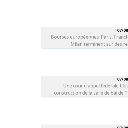
07/08
Bourses européennes: Paris, Francf
Milan terminent sur des r
07/08
Une cour d'appel fédérale blo
construction de la salle de bal de
07/08