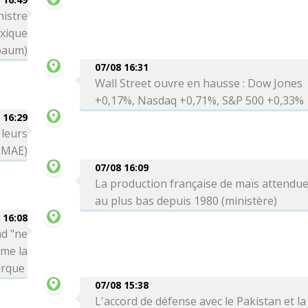
nistre
exique
baum)
07/08 16:31
Wall Street ouvre en hausse : Dow Jones
+0,17%, Nasdaq +0,71%, S&P 500 +0,33%
 16:29
 leurs
 (MAE)
07/08 16:09
La production française de maïs attendu
au plus bas depuis 1980 (ministère)
 16:08
ad "ne
rme la
urque
07/08 15:38
L'accord de défense avec le Pakistan et la