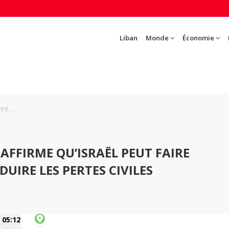
Liban
Monde
Économie
e ...
AFFIRME QU’ISRAËL PEUT FAIRE
UIRE LES PERTES CIVILES
05:12