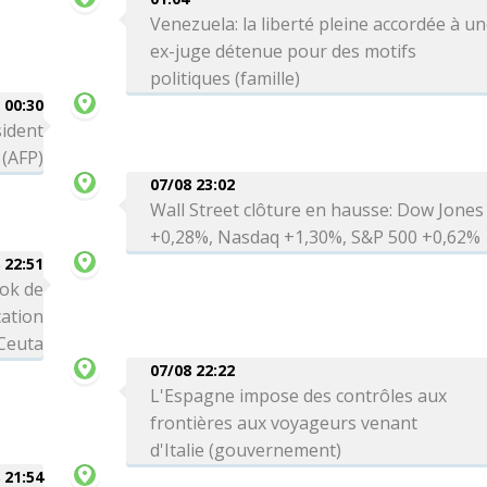
Venezuela: la liberté pleine accordée à u
ex-juge détenue pour des motifs
politiques (famille)
00:30
sident
 (AFP)
07/08 23:02
Wall Street clôture en hausse: Dow Jones
+0,28%, Nasdaq +1,30%, S&P 500 +0,62%
 22:51
ok de
cation
 Ceuta
07/08 22:22
L'Espagne impose des contrôles aux
frontières aux voyageurs venant
d'Italie (gouvernement)
 21:54