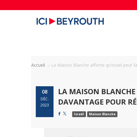
Accueil
La Maison Blanche affirme qu’Israël peut fair
LA MAISON BLANCHE 
08
DÉC.
DAVANTAGE POUR RÉD
2023
Israël
Maison Blanche