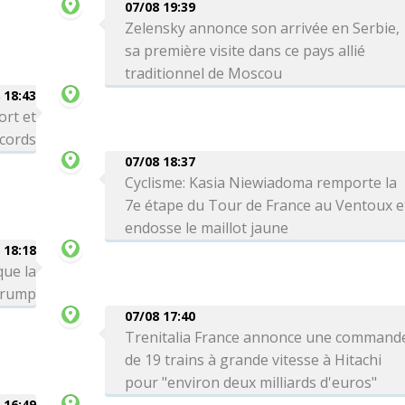
07/08 19:39
Zelensky annonce son arrivée en Serbie,
sa première visite dans ce pays allié
traditionnel de Moscou
 18:43
ort et
ecords
07/08 18:37
Cyclisme: Kasia Niewiadoma remporte la
7e étape du Tour de France au Ventoux e
endosse le maillot jaune
 18:18
que la
 Trump
07/08 17:40
Trenitalia France annonce une command
de 19 trains à grande vitesse à Hitachi
pour "environ deux milliards d'euros"
 16:49