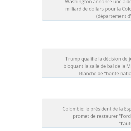
Washington annonce une aide
milliard de dollars pour la Co
(département d'
Trump qualifie la décision de j
bloquant la salle de bal de la 
Blanche de "honte nati
Colombie: le président de la Esp
promet de restaurer "l'ord
"l'aut