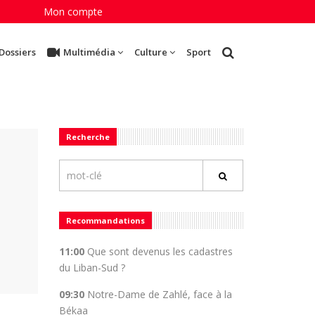
Mon compte
Dossiers
Multimédia
Culture
Sport
Recherche
Recommandations
11:00
Que sont devenus les cadastres
du Liban-Sud ?
09:30
Notre-Dame de Zahlé, face à la
Békaa