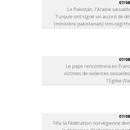
07/08
Le Pakistan, l'Arabie saoudite
Turquie ont signé un accord de d
(ministère pakistanais) stm-ceg/t
07/08
Le pape rencontrera en Franc
victimes de violences sexuelle
l'Eglise (Va
07/08
Fifa: la Fédération norvégienne d