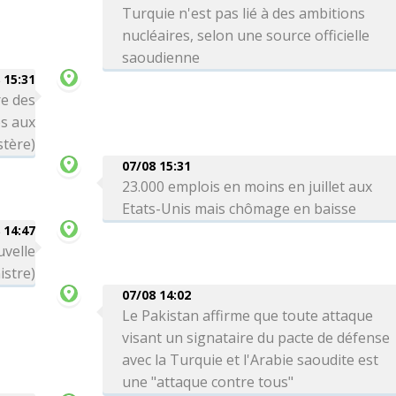
Turquie n'est pas lié à des ambitions
nucléaires, selon une source officielle
saoudienne
 15:31
re des
es aux
stère)
07/08 15:31
23.000 emplois en moins en juillet aux
Etats-Unis mais chômage en baisse
 14:47
uvelle
istre)
07/08 14:02
Le Pakistan affirme que toute attaque
visant un signataire du pacte de défense
avec la Turquie et l'Arabie saoudite est
une "attaque contre tous"