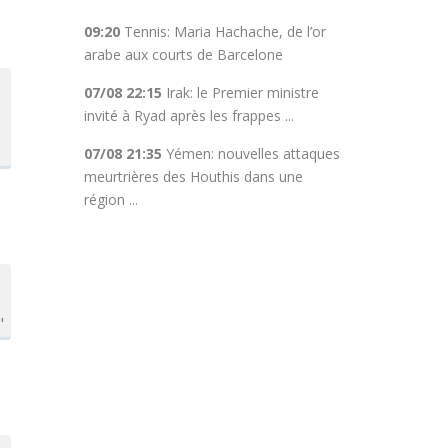
09:20
Tennis: Maria Hachache, de l’or
arabe aux courts de Barcelone
07/08 22:15
Irak: le Premier ministre
invité à Ryad après les frappes ...
07/08 21:35
Yémen: nouvelles attaques
meurtrières des Houthis dans une
région ...
"