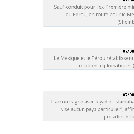
Sauf-conduit pour l'ex-Première mi
du Pérou, en route pour le M
(Shein
07/08
Le Mexique et le Pérou rétablissent
relations diplomatiques
07/08
L'accord signé avec Riyad et Islamab
vise aucun pays particulier", affi
présidence t