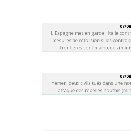
07/08
L'Espagne met en garde l'Italie cont
mesures de rétorsion si les contrôl
frontières sont maintenus (mini
07/08
Yémen: deux civils tués dans une no
attaque des rebelles houthis (min