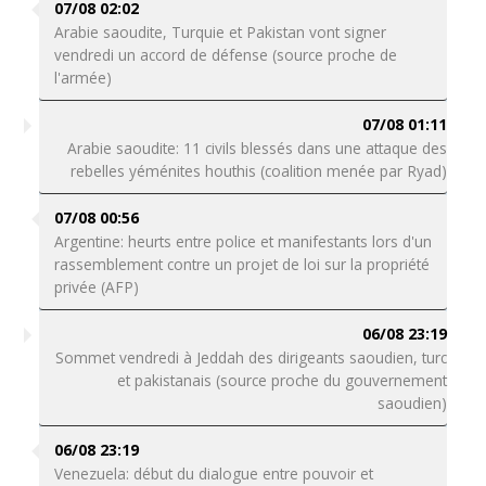
07/08 02:02
Arabie saoudite, Turquie et Pakistan vont signer
vendredi un accord de défense (source proche de
l'armée)
07/08 01:11
Arabie saoudite: 11 civils blessés dans une attaque des
rebelles yéménites houthis (coalition menée par Ryad)
07/08 00:56
Argentine: heurts entre police et manifestants lors d'un
rassemblement contre un projet de loi sur la propriété
privée (AFP)
06/08 23:19
Sommet vendredi à Jeddah des dirigeants saoudien, turc
et pakistanais (source proche du gouvernement
saoudien)
06/08 23:19
Venezuela: début du dialogue entre pouvoir et