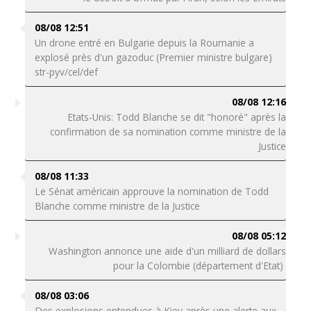
08/08 12:51
Un drone entré en Bulgarie depuis la Roumanie a
explosé près d'un gazoduc (Premier ministre bulgare)
str-pyv/cel/def
08/08 12:16
Etats-Unis: Todd Blanche se dit "honoré" après la
confirmation de sa nomination comme ministre de la
Justice
08/08 11:33
Le Sénat américain approuve la nomination de Todd
Blanche comme ministre de la Justice
08/08 05:12
Washington annonce une aide d'un milliard de dollars
pour la Colombie (département d'Etat)
08/08 03:06
Des explosions entendues à Kiev après une alerte aux