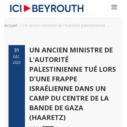
Accueil
Un ancien ministre de l'Autorité palestinienne ...
UN ANCIEN MINISTRE DE
31
DÉC.
L'AUTORITÉ
2023
PALESTINIENNE TUÉ LORS
D'UNE FRAPPE
ISRAÉLIENNE DANS UN
CAMP DU CENTRE DE LA
BANDE DE GAZA
(HAARETZ)