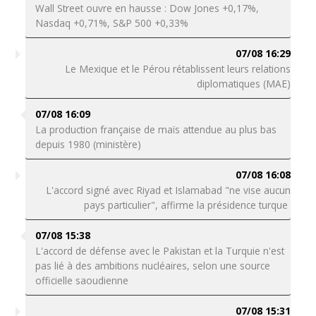
Wall Street ouvre en hausse : Dow Jones +0,17%,
Nasdaq +0,71%, S&P 500 +0,33%
07/08 16:29
Le Mexique et le Pérou rétablissent leurs relations
diplomatiques (MAE)
07/08 16:09
La production française de maïs attendue au plus bas
depuis 1980 (ministère)
07/08 16:08
L'accord signé avec Riyad et Islamabad "ne vise aucun
pays particulier", affirme la présidence turque
07/08 15:38
L'accord de défense avec le Pakistan et la Turquie n'est
pas lié à des ambitions nucléaires, selon une source
officielle saoudienne
07/08 15:31