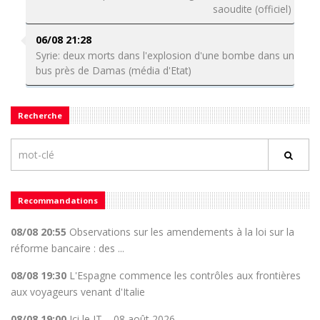
saoudite (officiel)
06/08 21:28
Syrie: deux morts dans l'explosion d'une bombe dans un
bus près de Damas (média d'Etat)
Recherche
Recommandations
08/08 20:55
Observations sur les amendements à la loi sur la
réforme bancaire : des ...
08/08 19:30
L'Espagne commence les contrôles aux frontières
aux voyageurs venant d'Italie
08/08 19:00
Ici le JT – 08 août 2026