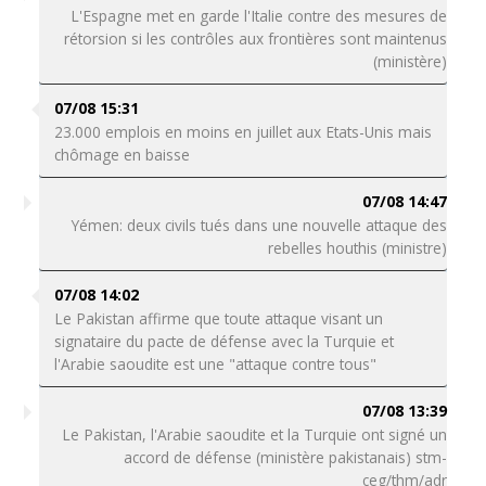
L'Espagne met en garde l'Italie contre des mesures de
rétorsion si les contrôles aux frontières sont maintenus
(ministère)
07/08 15:31
23.000 emplois en moins en juillet aux Etats-Unis mais
chômage en baisse
07/08 14:47
Yémen: deux civils tués dans une nouvelle attaque des
rebelles houthis (ministre)
07/08 14:02
Le Pakistan affirme que toute attaque visant un
signataire du pacte de défense avec la Turquie et
l'Arabie saoudite est une "attaque contre tous"
07/08 13:39
Le Pakistan, l'Arabie saoudite et la Turquie ont signé un
accord de défense (ministère pakistanais) stm-
ceg/thm/adr