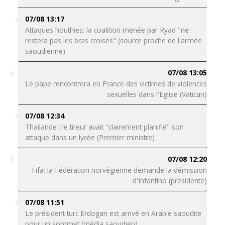
07/08 13:17
Attaques houthies: la coalition menée par Ryad "ne
restera pas les bras croisés" (source proche de l'armée
saoudienne)
07/08 13:05
Le pape rencontrera en France des victimes de violences
sexuelles dans l'Eglise (Vatican)
07/08 12:34
Thaïlande : le tireur avait "clairement planifié" son
attaque dans un lycée (Premier ministre)
07/08 12:20
Fifa: la Fédération norvégienne demande la démission
d'Infantino (présidente)
07/08 11:51
Le président turc Erdogan est arrivé en Arabie saoudite
pour un sommet (média saoudien)