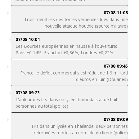
07/08 11:08
Trois membres des forces yéménites tués dans une
nouvelle attaque houthie (source militaire)
07/08 10:04
Les Bourses européennes en hausse à l'ouverture:
Paris +0,14%, Francfort +0,36%, Londres +0,22%
07/08 09:45
France: le déficit commercial s'est réduit de 1,9 milliard
d'euros en juin (Douanes)
07/08 09:23
L'auteur des tirs dans un lycée thaïlandais a tué huit
personnes au total (police)
07/08 09:09
Tirs dans un lycée en Thaïlande: deux personnes
retrouvées mortes au domicile du tireur (police)