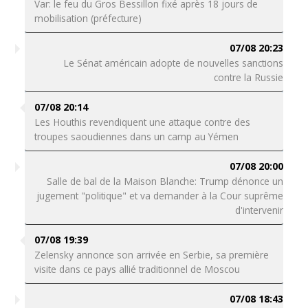
Var: le feu du Gros Bessillon fixé après 18 jours de
mobilisation (préfecture)
07/08 20:23
Le Sénat américain adopte de nouvelles sanctions
contre la Russie
07/08 20:14
Les Houthis revendiquent une attaque contre des
troupes saoudiennes dans un camp au Yémen
07/08 20:00
Salle de bal de la Maison Blanche: Trump dénonce un
jugement "politique" et va demander à la Cour suprême
d'intervenir
07/08 19:39
Zelensky annonce son arrivée en Serbie, sa première
visite dans ce pays allié traditionnel de Moscou
07/08 18:43