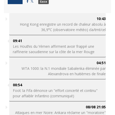
Gaza
10:43
Hong Kong enregistre un record de chaleur absolu à
36,9°C (observatoire météo) cla/tmt/cel
09:41
Les Houthis du Yémen affirment avoir frappé une
raffinerie saoudienne sur la côte de la mer Rouge
04:51
WTA 1000: la N.1 mondiale Sabalenka éliminée par
Alexandrova en huitièmes de finale
00:54
Foot: la Fifa dénonce un "effort concerté et continu"
pour affaiblir Infantino (communiqué)
08/08 21:05
Attaques en mer Noire: Ankara réclame un "moratoire"