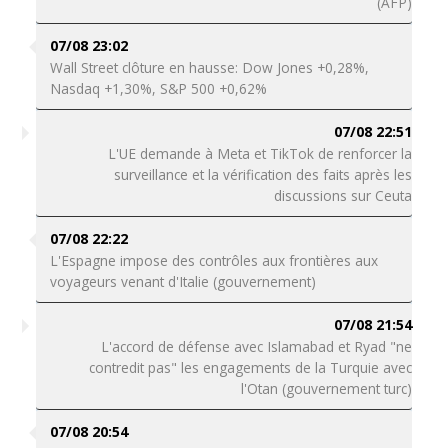
(AFP)
07/08 23:02
Wall Street clôture en hausse: Dow Jones +0,28%,
Nasdaq +1,30%, S&P 500 +0,62%
07/08 22:51
L'UE demande à Meta et TikTok de renforcer la
surveillance et la vérification des faits après les
discussions sur Ceuta
07/08 22:22
L'Espagne impose des contrôles aux frontières aux
voyageurs venant d'Italie (gouvernement)
07/08 21:54
L'accord de défense avec Islamabad et Ryad "ne
contredit pas" les engagements de la Turquie avec
l'Otan (gouvernement turc)
07/08 20:54