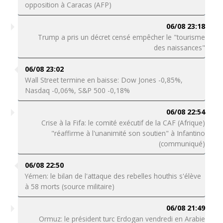
opposition à Caracas (AFP)
06/08 23:18
Trump a pris un décret censé empêcher le "tourisme
des naissances"
06/08 23:02
Wall Street termine en baisse: Dow Jones -0,85%,
Nasdaq -0,06%, S&P 500 -0,18%
06/08 22:54
Crise à la Fifa: le comité exécutif de la CAF (Afrique)
"réaffirme à l'unanimité son soutien" à Infantino
(communiqué)
06/08 22:50
Yémen: le bilan de l'attaque des rebelles houthis s'élève
à 58 morts (source militaire)
06/08 21:49
Ormuz: le président turc Erdogan vendredi en Arabie