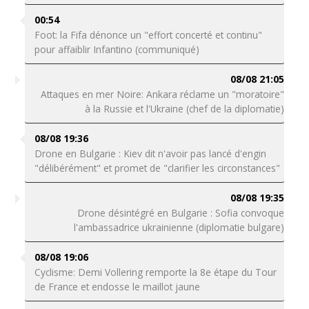
00:54
Foot: la Fifa dénonce un "effort concerté et continu"
pour affaiblir Infantino (communiqué)
08/08 21:05
Attaques en mer Noire: Ankara réclame un "moratoire"
à la Russie et l'Ukraine (chef de la diplomatie)
08/08 19:36
Drone en Bulgarie : Kiev dit n'avoir pas lancé d'engin
"délibérément" et promet de "clarifier les circonstances"
08/08 19:35
Drone désintégré en Bulgarie : Sofia convoque
l'ambassadrice ukrainienne (diplomatie bulgare)
08/08 19:06
Cyclisme: Demi Vollering remporte la 8e étape du Tour
de France et endosse le maillot jaune