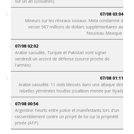
sur un an (Douanes)
07/08 03:04
Mineurs sur les réseaux sociaux: Meta condamné à
verser 567 millions de dollars supplémentaires au
Nouveau-Mexique
07/08 02:02
Arabie saoudite, Turquie et Pakistan vont signer
vendredi un accord de défense (source proche de
l'armée)
07/08 01:11
Arabie saoudite: 11 civils blessés dans une attaque des
rebelles yéménites houthis (coalition menée par Ryad)
07/08 00:56
Argentine: heurts entre police et manifestants lors d'un
rassemblement contre un projet de loi sur la propriété
privée (AFP)