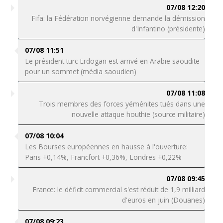
07/08 12:20
Fifa: la Fédération norvégienne demande la démission
d'Infantino (présidente)
07/08 11:51
Le président turc Erdogan est arrivé en Arabie saoudite
pour un sommet (média saoudien)
07/08 11:08
Trois membres des forces yéménites tués dans une
nouvelle attaque houthie (source militaire)
07/08 10:04
Les Bourses européennes en hausse à l'ouverture:
Paris +0,14%, Francfort +0,36%, Londres +0,22%
07/08 09:45
France: le déficit commercial s'est réduit de 1,9 milliard
d'euros en juin (Douanes)
07/08 09:23