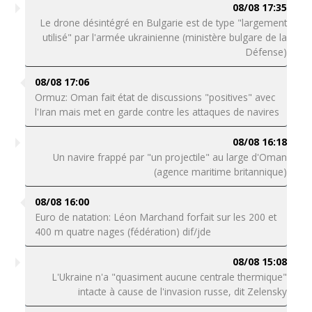
08/08 17:35
Le drone désintégré en Bulgarie est de type "largement
utilisé" par l'armée ukrainienne (ministère bulgare de la
Défense)
08/08 17:06
Ormuz: Oman fait état de discussions "positives" avec
l'Iran mais met en garde contre les attaques de navires
08/08 16:18
Un navire frappé par "un projectile" au large d'Oman
(agence maritime britannique)
08/08 16:00
Euro de natation: Léon Marchand forfait sur les 200 et
400 m quatre nages (fédération) dif/jde
08/08 15:08
L'Ukraine n'a "quasiment aucune centrale thermique"
intacte à cause de l'invasion russe, dit Zelensky