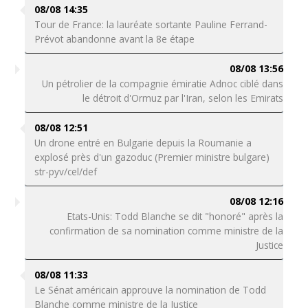
08/08 14:35
Tour de France: la lauréate sortante Pauline Ferrand-
Prévot abandonne avant la 8e étape
08/08 13:56
Un pétrolier de la compagnie émiratie Adnoc ciblé dans
le détroit d'Ormuz par l'Iran, selon les Emirats
08/08 12:51
Un drone entré en Bulgarie depuis la Roumanie a
explosé près d'un gazoduc (Premier ministre bulgare)
str-pyv/cel/def
08/08 12:16
Etats-Unis: Todd Blanche se dit "honoré" après la
confirmation de sa nomination comme ministre de la
Justice
08/08 11:33
Le Sénat américain approuve la nomination de Todd
Blanche comme ministre de la Justice