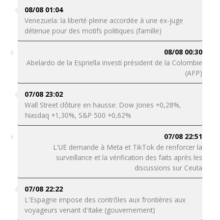
08/08 01:04
Venezuela: la liberté pleine accordée à une ex-juge
détenue pour des motifs politiques (famille)
08/08 00:30
Abelardo de la Espriella investi président de la Colombie
(AFP)
07/08 23:02
Wall Street clôture en hausse: Dow Jones +0,28%,
Nasdaq +1,30%, S&P 500 +0,62%
07/08 22:51
L'UE demande à Meta et TikTok de renforcer la
surveillance et la vérification des faits après les
discussions sur Ceuta
07/08 22:22
L'Espagne impose des contrôles aux frontières aux
voyageurs venant d'Italie (gouvernement)