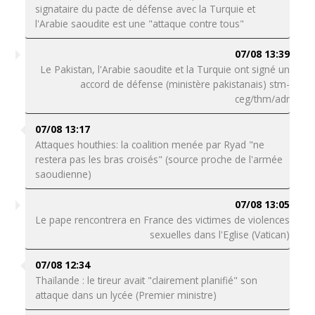
signataire du pacte de défense avec la Turquie et
l'Arabie saoudite est une "attaque contre tous"
07/08 13:39
Le Pakistan, l'Arabie saoudite et la Turquie ont signé un
accord de défense (ministère pakistanais) stm-
ceg/thm/adr
07/08 13:17
Attaques houthies: la coalition menée par Ryad "ne
restera pas les bras croisés" (source proche de l'armée
saoudienne)
07/08 13:05
Le pape rencontrera en France des victimes de violences
sexuelles dans l'Eglise (Vatican)
07/08 12:34
Thaïlande : le tireur avait "clairement planifié" son
attaque dans un lycée (Premier ministre)