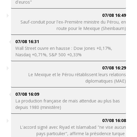
d'euros"
07/08 16:49
Sauf-conduit pour l'ex-Première ministre du Pérou, en
route pour le Mexique (Sheinbaum)
07/08 16:31
Wall Street ouvre en hausse : Dow Jones +0,17%,
Nasdaq +0,71%, S&P 500 +0,33%
07/08 16:29
Le Mexique et le Pérou rétablissent leurs relations
diplomatiques (MAE)
07/08 16:09
La production française de maïs attendue au plus bas
depuis 1980 (ministère)
07/08 16:08
L'accord signé avec Riyad et Islamabad "ne vise aucun
pays particulier", affirme la présidence turque