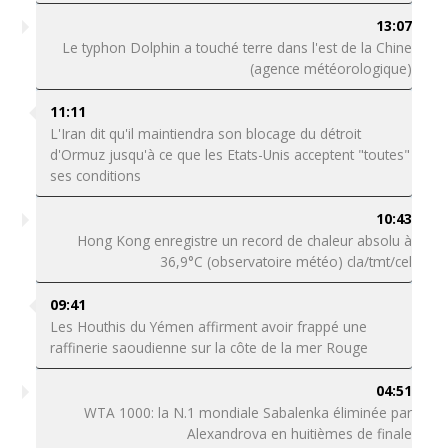
13:07
Le typhon Dolphin a touché terre dans l'est de la Chine
(agence météorologique)
11:11
L'Iran dit qu'il maintiendra son blocage du détroit
d'Ormuz jusqu'à ce que les Etats-Unis acceptent "toutes"
ses conditions
10:43
Hong Kong enregistre un record de chaleur absolu à
36,9°C (observatoire météo) cla/tmt/cel
09:41
Les Houthis du Yémen affirment avoir frappé une
raffinerie saoudienne sur la côte de la mer Rouge
04:51
WTA 1000: la N.1 mondiale Sabalenka éliminée par
Alexandrova en huitièmes de finale