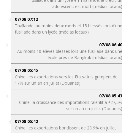
Fusillade dans un lycée en Thaïlande: le tireur, un
adolescent, est mort (médias locaux)
07/08 07:12
Thaïlande: au moins deux morts et 15 blessés lors d'une
fusillade dans un lycée (médias locaux)
07/08 06:40
Au moins 10 élèves blessés lors une fusillade dans une
école près de Bangkok (médias locaux)
07/08 05:45
Chine: les exportations vers les Etats-Unis grimpent de
17% sur un an en juillet (Douanes)
07/08 05:43
Chine: la croissance des importations ralentit à +27,5%
sur un an en juillet (Douanes)
07/08 05:42
Chine: les exportations bondissent de 23,9% en juillet