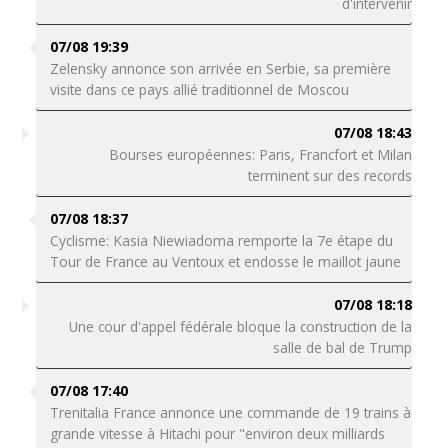
d'intervenir
07/08 19:39
Zelensky annonce son arrivée en Serbie, sa première
visite dans ce pays allié traditionnel de Moscou
07/08 18:43
Bourses européennes: Paris, Francfort et Milan
terminent sur des records
07/08 18:37
Cyclisme: Kasia Niewiadoma remporte la 7e étape du
Tour de France au Ventoux et endosse le maillot jaune
07/08 18:18
Une cour d'appel fédérale bloque la construction de la
salle de bal de Trump
07/08 17:40
Trenitalia France annonce une commande de 19 trains à
grande vitesse à Hitachi pour "environ deux milliards