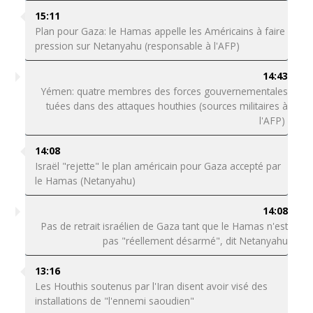
15:11
Plan pour Gaza: le Hamas appelle les Américains à faire
pression sur Netanyahu (responsable à l'AFP)
14:43
Yémen: quatre membres des forces gouvernementales
tuées dans des attaques houthies (sources militaires à
l'AFP)
14:08
Israël "rejette" le plan américain pour Gaza accepté par
le Hamas (Netanyahu)
14:08
Pas de retrait israélien de Gaza tant que le Hamas n'est
pas "réellement désarmé", dit Netanyahu
13:16
Les Houthis soutenus par l'Iran disent avoir visé des
installations de "l'ennemi saoudien"