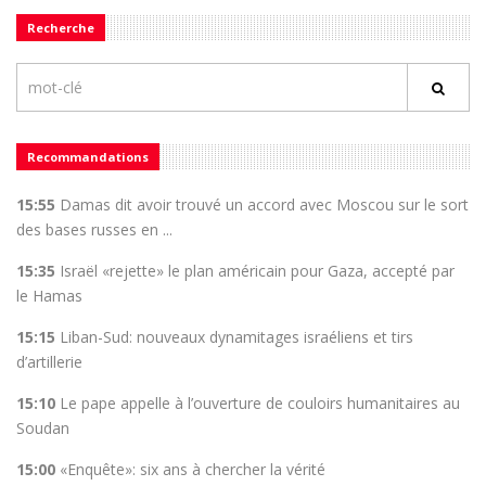
Recherche
Recommandations
15:55
Damas dit avoir trouvé un accord avec Moscou sur le sort
des bases russes en ...
15:35
Israël «rejette» le plan américain pour Gaza, accepté par
le Hamas
15:15
Liban-Sud: nouveaux dynamitages israéliens et tirs
d’artillerie
15:10
Le pape appelle à l’ouverture de couloirs humanitaires au
Soudan
15:00
«Enquête»: six ans à chercher la vérité