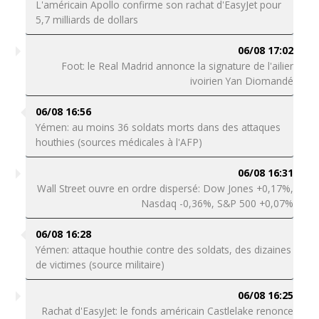
L'américain Apollo confirme son rachat d'EasyJet pour
5,7 milliards de dollars
06/08 17:02
Foot: le Real Madrid annonce la signature de l'ailier
ivoirien Yan Diomandé
06/08 16:56
Yémen: au moins 36 soldats morts dans des attaques
houthies (sources médicales à l'AFP)
06/08 16:31
Wall Street ouvre en ordre dispersé: Dow Jones +0,17%,
Nasdaq -0,36%, S&P 500 +0,07%
06/08 16:28
Yémen: attaque houthie contre des soldats, des dizaines
de victimes (source militaire)
06/08 16:25
Rachat d'EasyJet: le fonds américain Castlelake renonce