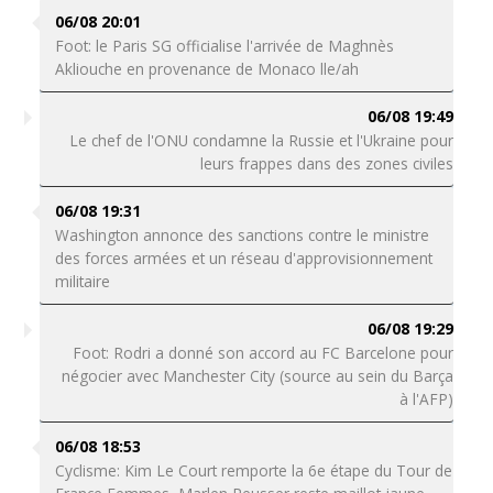
06/08 20:01
Foot: le Paris SG officialise l'arrivée de Maghnès
Akliouche en provenance de Monaco lle/ah
06/08 19:49
Le chef de l'ONU condamne la Russie et l'Ukraine pour
leurs frappes dans des zones civiles
06/08 19:31
Washington annonce des sanctions contre le ministre
des forces armées et un réseau d'approvisionnement
militaire
06/08 19:29
Foot: Rodri a donné son accord au FC Barcelone pour
négocier avec Manchester City (source au sein du Barça
à l'AFP)
06/08 18:53
Cyclisme: Kim Le Court remporte la 6e étape du Tour de