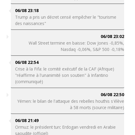
06/08 23:18
Trump a pris un décret censé empêcher le "tourisme
des naissances"
06/08 23:02
Wall Street termine en baisse: Dow Jones -0,85%,
Nasdaq -0,06%, S&P 500 -0,18%
06/08 22:54
Crise à la Fifa: le comité exécutif de la CAF (Afrique)
"réaffirme à l'unanimité son soutien" à Infantino
(communiqué)
06/08 22:50
Yémen: le bilan de l'attaque des rebelles houthis s'élève
à 58 morts (source militaire)
06/08 21:49
Ormuz: le président turc Erdogan vendredi en Arabie
saoudite (officiel)