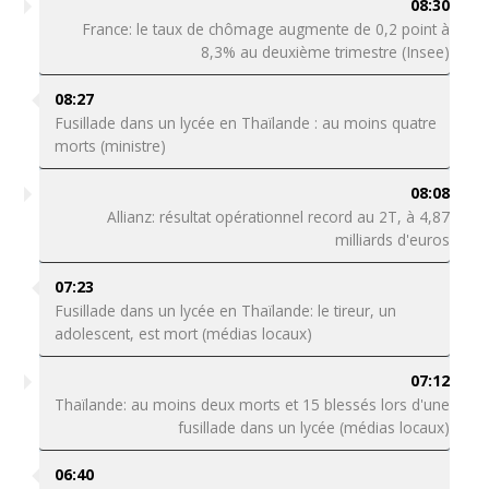
08:30
France: le taux de chômage augmente de 0,2 point à
8,3% au deuxième trimestre (Insee)
08:27
Fusillade dans un lycée en Thaïlande : au moins quatre
morts (ministre)
08:08
Allianz: résultat opérationnel record au 2T, à 4,87
milliards d'euros
07:23
Fusillade dans un lycée en Thaïlande: le tireur, un
adolescent, est mort (médias locaux)
07:12
Thaïlande: au moins deux morts et 15 blessés lors d'une
fusillade dans un lycée (médias locaux)
06:40