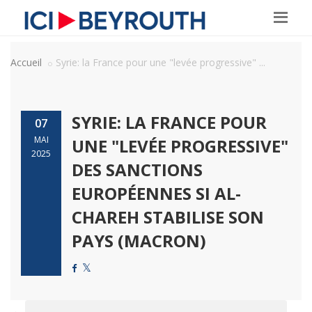
Accueil
Syrie: la France pour une "levée progressive" ...
SYRIE: LA FRANCE POUR
07
MAI
UNE "LEVÉE PROGRESSIVE"
2025
DES SANCTIONS
EUROPÉENNES SI AL-
CHAREH STABILISE SON
PAYS (MACRON)