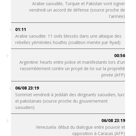
Arabie saoudite, Turquie et Pakistan vont signer
vendredi un accord de défense (source proche de
l'armée)
01:11
Arabie saoudite: 11 civils blessés dans une attaque des
rebelles yéménites houthis (coalition menée par Ryad)
00:56
Argentine: heurts entre police et manifestants lors d'un
rassemblement contre un projet de loi sur la propriété
privée (AFP)
06/08 23:19
Sommet vendredi à Jeddah des dirigeants saoudien, turc
et pakistanais (source proche du gouvernement
saoudien)
06/08 23:19
Venezuela: début du dialogue entre pouvoir et
opposition à Caracas (AFP)