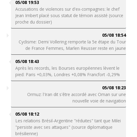
05/08 19:53
Accusations de violences sur d'ex-compagnes: le chef
Jean Imbert placé sous statut de témoin assisté (source
proche du dossier)
05/08 18:54
Cyclisme: Demi Vollering remporte la 5e étape du Tour
de France Femmes, Marlen Reusser reste en jaune
05/08 18:43
Après les records, les Bourses européennes lèvent le
pied: Paris +0,03%, Londres +0,08% Francfort -0,29%
05/08 18:23
Ormuz: l'Iran dit s'être accordé avec Oman sur une
nouvelle voie de navigation
05/08 18:12
Les relations Brésil-Argentine "réduites" tant que Milei
"persiste avec ses attaques" (source diplomatique
brésilienne)