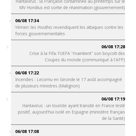
Hantavirus : la Française contaminée au printemps sur le
MV Hondius est sortie de réanimation (gouvernement)
06/08 17:34
Yémen: les Houthis revendiquent les attaques contre les
forces gouvernementales
06/08 17:28
Crise à la Fifa: l'UEFA "maintient" son boycott des
Coupes du monde (communiqué à l'AFP)
06/08 17:22
Incendies : Lecornu en Gironde le 17 août accompagné
de plusieurs ministres (Matignon)
06/08 17:19
Hantavirus : un touriste ayant transité en France testé
positif, aujourd'hui isolé en Espagne (ministère français
de la Santé)
06/08 17:08