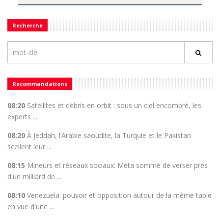
Recherche
Recommandations
08:20
Satellites et débris en orbit : sous un ciel encombré, les
experts ...
08:20
À Jeddah, l’Arabie saoudite, la Turquie et le Pakistan
scellent leur ...
08:15
Mineurs et réseaux sociaux: Meta sommé de verser près
d'un milliard de ...
08:10
Venezuela: pouvoir et opposition autour de la même table
en vue d'une ...