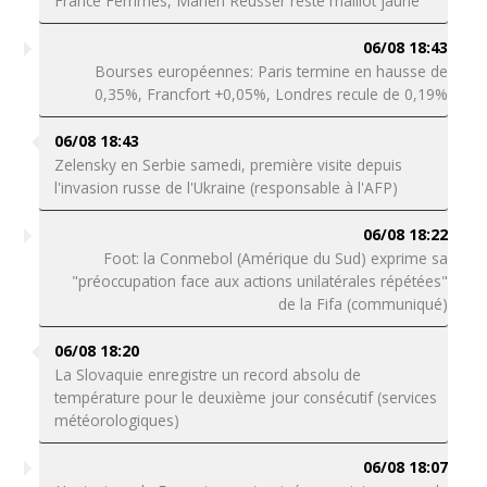
France Femmes, Marlen Reusser reste maillot jaune
06/08 18:43
Bourses européennes: Paris termine en hausse de
0,35%, Francfort +0,05%, Londres recule de 0,19%
06/08 18:43
Zelensky en Serbie samedi, première visite depuis
l'invasion russe de l'Ukraine (responsable à l'AFP)
06/08 18:22
Foot: la Conmebol (Amérique du Sud) exprime sa
"préoccupation face aux actions unilatérales répétées"
de la Fifa (communiqué)
06/08 18:20
La Slovaquie enregistre un record absolu de
température pour le deuxième jour consécutif (services
météorologiques)
06/08 18:07