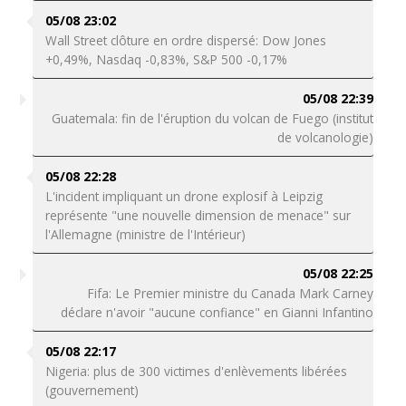
05/08 23:02
Wall Street clôture en ordre dispersé: Dow Jones
+0,49%, Nasdaq -0,83%, S&P 500 -0,17%
05/08 22:39
Guatemala: fin de l'éruption du volcan de Fuego (institut
de volcanologie)
05/08 22:28
L'incident impliquant un drone explosif à Leipzig
représente "une nouvelle dimension de menace" sur
l'Allemagne (ministre de l'Intérieur)
05/08 22:25
Fifa: Le Premier ministre du Canada Mark Carney
déclare n'avoir "aucune confiance" en Gianni Infantino
05/08 22:17
Nigeria: plus de 300 victimes d'enlèvements libérées
(gouvernement)