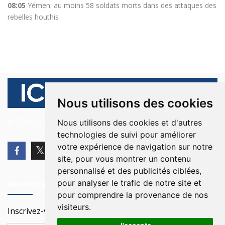
08:05
Yémen: au moins 58 soldats morts dans des attaques des
rebelles houthis
Nous utilisons des cookies
© 2026 Ici Beyrouth. Tous les droits sont réservés.
Nous utilisons des cookies et d'autres
technologies de suivi pour améliorer
votre expérience de navigation sur notre
site, pour vous montrer un contenu
personnalisé et des publicités ciblées,
pour analyser le trafic de notre site et
Newsletter
pour comprendre la provenance de nos
visiteurs.
Inscrivez-vous à notre Newsletter