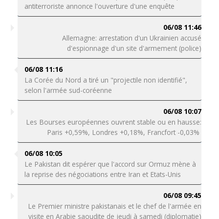
antiterroriste annonce l'ouverture d'une enquête
06/08 11:46
Allemagne: arrestation d'un Ukrainien accusé
d'espionnage d'un site d'armement (police)
06/08 11:16
La Corée du Nord a tiré un "projectile non identifié",
selon l'armée sud-coréenne
06/08 10:07
Les Bourses européennes ouvrent stable ou en hausse:
Paris +0,59%, Londres +0,18%, Francfort -0,03%
06/08 10:05
Le Pakistan dit espérer que l'accord sur Ormuz mène à
la reprise des négociations entre Iran et Etats-Unis
06/08 09:45
Le Premier ministre pakistanais et le chef de l'armée en
visite en Arabie saoudite de jeudi à samedi (diplomatie)