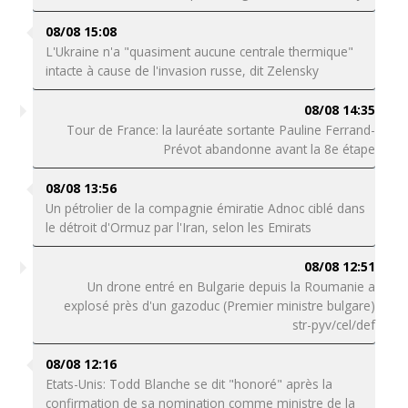
08/08 15:08
L'Ukraine n'a "quasiment aucune centrale thermique"
intacte à cause de l'invasion russe, dit Zelensky
08/08 14:35
Tour de France: la lauréate sortante Pauline Ferrand-
Prévot abandonne avant la 8e étape
08/08 13:56
Un pétrolier de la compagnie émiratie Adnoc ciblé dans
le détroit d'Ormuz par l'Iran, selon les Emirats
08/08 12:51
Un drone entré en Bulgarie depuis la Roumanie a
explosé près d'un gazoduc (Premier ministre bulgare)
str-pyv/cel/def
08/08 12:16
Etats-Unis: Todd Blanche se dit "honoré" après la
confirmation de sa nomination comme ministre de la