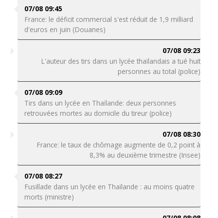
07/08 09:45
France: le déficit commercial s'est réduit de 1,9 milliard
d'euros en juin (Douanes)
07/08 09:23
L'auteur des tirs dans un lycée thaïlandais a tué huit
personnes au total (police)
07/08 09:09
Tirs dans un lycée en Thaïlande: deux personnes
retrouvées mortes au domicile du tireur (police)
07/08 08:30
France: le taux de chômage augmente de 0,2 point à
8,3% au deuxième trimestre (Insee)
07/08 08:27
Fusillade dans un lycée en Thaïlande : au moins quatre
morts (ministre)
07/08 08:08