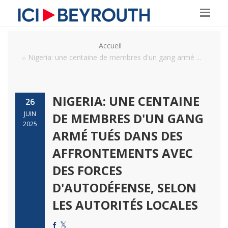
Accueil
Nigeria: une centaine de membres d'un gang armé ...
NIGERIA: UNE CENTAINE
26
JUIN
DE MEMBRES D'UN GANG
2025
ARMÉ TUÉS DANS DES
AFFRONTEMENTS AVEC
DES FORCES
D'AUTODÉFENSE, SELON
LES AUTORITÉS LOCALES