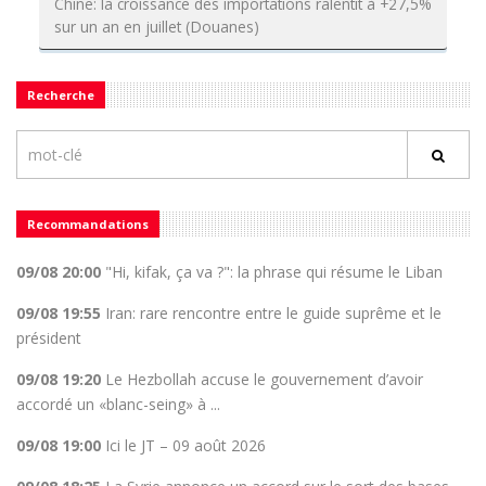
Chine: la croissance des importations ralentit à +27,5%
sur un an en juillet (Douanes)
Recherche
Recommandations
09/08 20:00
"Hi, kifak, ça va ?": la phrase qui résume le Liban
09/08 19:55
Iran: rare rencontre entre le guide suprême et le
président
09/08 19:20
Le Hezbollah accuse le gouvernement d’avoir
accordé un «blanc-seing» à ...
09/08 19:00
Ici le JT – 09 août 2026