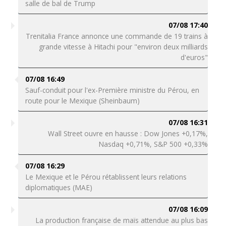
salle de bal de Trump
07/08 17:40
Trenitalia France annonce une commande de 19 trains à
grande vitesse à Hitachi pour "environ deux milliards
d'euros"
07/08 16:49
Sauf-conduit pour l'ex-Première ministre du Pérou, en
route pour le Mexique (Sheinbaum)
07/08 16:31
Wall Street ouvre en hausse : Dow Jones +0,17%,
Nasdaq +0,71%, S&P 500 +0,33%
07/08 16:29
Le Mexique et le Pérou rétablissent leurs relations
diplomatiques (MAE)
07/08 16:09
La production française de maïs attendue au plus bas