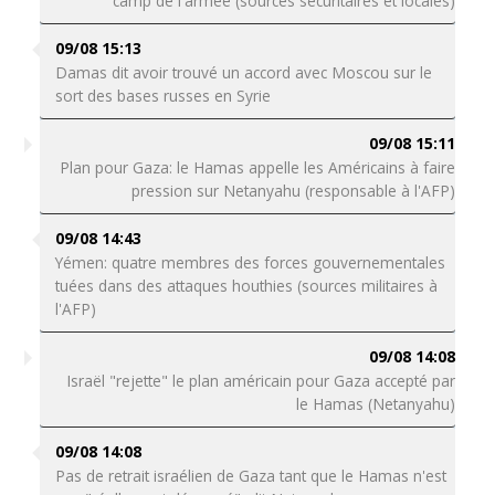
camp de l'armée (sources sécuritaires et locales)
09/08 15:13
Damas dit avoir trouvé un accord avec Moscou sur le
sort des bases russes en Syrie
09/08 15:11
Plan pour Gaza: le Hamas appelle les Américains à faire
pression sur Netanyahu (responsable à l'AFP)
09/08 14:43
Yémen: quatre membres des forces gouvernementales
tuées dans des attaques houthies (sources militaires à
l'AFP)
09/08 14:08
Israël "rejette" le plan américain pour Gaza accepté par
le Hamas (Netanyahu)
09/08 14:08
Pas de retrait israélien de Gaza tant que le Hamas n'est