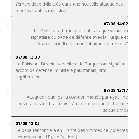
Yémen: deux civils tués dans une nouvelle attaque des
rebelles houthis (ministre)
07/08 14:02
Le Pakistan affirme que toute attaque visant un
signataire du pacte de défense avec la Turquie et
l'Arabie saoudite est une "attaque contre tous"
07/08 13:39
Le Pakistan, l'Arabie saoudite et la Turquie ont signé un
accord de défense (ministère pakistanais) stm-
ceg/thm/adr
07/08 13:17
Attaques houthies: la coalition menée par Ryad "ne
restera pas les bras croisés" (source proche de l'armée
saoudienne)
07/08 13:05
Le pape rencontrera en France des victimes de violences
sexuelles dans l'Eglise (Vatican)