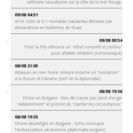
raffinerie saoudienne sur la côte de la mer Rouge
09/08 04:51
WTA 1000: la N.1 mondiale Sabalenka éliminée par
Alexandrova en huitièmes de finale
09/08 00:54
Foot: la Fifa dénonce un "effort concerté et continu"
pour affaiblir Infantino (communiqué)
08/08 21:05
Attaques en mer Noire: Ankara réclame un "moratoire"
à la Russie et l'Ukraine (chef de la diplomatie)
08/08 19:36
Drone en Bulgarie : Kiev dit n'avoir pas lancé d'engin
"délibérément" et promet de "clarifier les circonstances"
08/08 19:35
Drone désintégré en Bulgarie : Sofia convoque
l'ambassadrice ukrainienne (diplomatie bulgare)