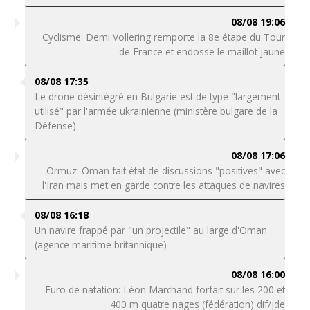
08/08 19:06
Cyclisme: Demi Vollering remporte la 8e étape du Tour
de France et endosse le maillot jaune
08/08 17:35
Le drone désintégré en Bulgarie est de type "largement
utilisé" par l'armée ukrainienne (ministère bulgare de la
Défense)
08/08 17:06
Ormuz: Oman fait état de discussions "positives" avec
l'Iran mais met en garde contre les attaques de navires
08/08 16:18
Un navire frappé par "un projectile" au large d'Oman
(agence maritime britannique)
08/08 16:00
Euro de natation: Léon Marchand forfait sur les 200 et
400 m quatre nages (fédération) dif/jde