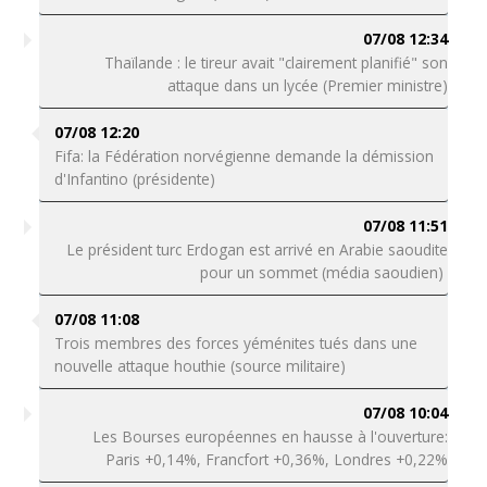
07/08 12:34
Thaïlande : le tireur avait "clairement planifié" son
attaque dans un lycée (Premier ministre)
07/08 12:20
Fifa: la Fédération norvégienne demande la démission
d'Infantino (présidente)
07/08 11:51
Le président turc Erdogan est arrivé en Arabie saoudite
pour un sommet (média saoudien)
07/08 11:08
Trois membres des forces yéménites tués dans une
nouvelle attaque houthie (source militaire)
07/08 10:04
Les Bourses européennes en hausse à l'ouverture:
Paris +0,14%, Francfort +0,36%, Londres +0,22%