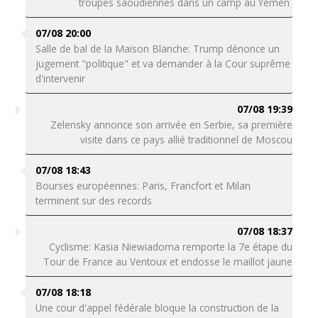
troupes saoudiennes dans un camp au Yémen
07/08 20:00
Salle de bal de la Maison Blanche: Trump dénonce un
jugement "politique" et va demander à la Cour suprême
d'intervenir
07/08 19:39
Zelensky annonce son arrivée en Serbie, sa première
visite dans ce pays allié traditionnel de Moscou
07/08 18:43
Bourses européennes: Paris, Francfort et Milan
terminent sur des records
07/08 18:37
Cyclisme: Kasia Niewiadoma remporte la 7e étape du
Tour de France au Ventoux et endosse le maillot jaune
07/08 18:18
Une cour d'appel fédérale bloque la construction de la