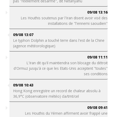
pas "réellement désarmé", dit Netanyahu
09/08 13:16
Les Houthis soutenus par l'Iran disent avoir visé des
installations de "l'ennemi saoudien"
09/08 13:07
Le typhon Dolphin a touché terre dans l'est de la Chine
(agence météorologique)
09/08 11:11
L'Iran dit qu'il maintiendra son blocage du détroit
d'Ormuz jusqu'à ce que les Etats-Unis acceptent "toutes"
ses conditions
09/08 10:43
Hong Kong enregistre un record de chaleur absolu à
36,9°C (observatoire météo) cla/tmt/cel
09/08 09:41
Les Houthis du Yémen affirment avoir frappé une