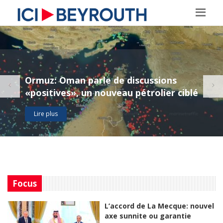
Ormuz: Oman parle de discussions
«positives», un nouveau pétrolier ciblé
Lire plus
Focus
L’accord de La Mecque: nouvel
axe sunnite ou garantie