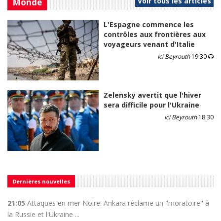
Voir tous les articles
Monde
L'Espagne commence les
contrôles aux frontières aux
voyageurs venant d'Italie
Ici Beyrouth
19:30
Zelensky avertit que l'hiver
sera difficile pour l'Ukraine
Ici Beyrouth
18:30
Dernières nouvelles
21:05
Attaques en mer Noire: Ankara réclame un "moratoire" à
la Russie et l'Ukraine ...