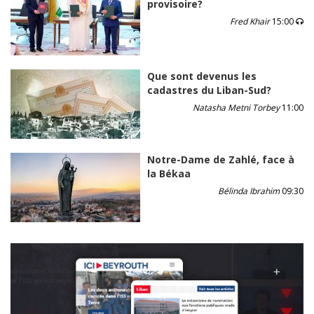
provisoire?
Fred Khair
15:00
Que sont devenus les
cadastres du Liban-Sud?
Natasha Metni Torbey
11:00
Notre-Dame de Zahlé, face à
la Békaa
Bélinda Ibrahim
09:30