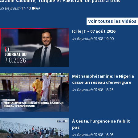
Arabie saoudite, Turquie et Pakistan: Un pacte à trois
Ici Beyrouth
14:40
Voir toutes les vidéos
Ici le JT – 07 août 2026
Ici Beyrouth
07/08 19:00
Méthamphétamine: le Nigeria
casse un réseau d'envergure
Ici Beyrouth
07/08 18:25
À Ceuta, l’urgence ne faiblit
pas
Ici Beyrouth
07/08 16:05