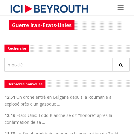
Guerre Iran-Etats-Unies
Recherche
Dernières nouvelles
12:51
Un drone entré en Bulgarie depuis la Roumanie a
explosé près d'un gazoduc ...
12:16
Etats-Unis: Todd Blanche se dit "honoré" après la
confirmation de sa ...
11:33
Le Sénat américain approuve la nomination de Todd