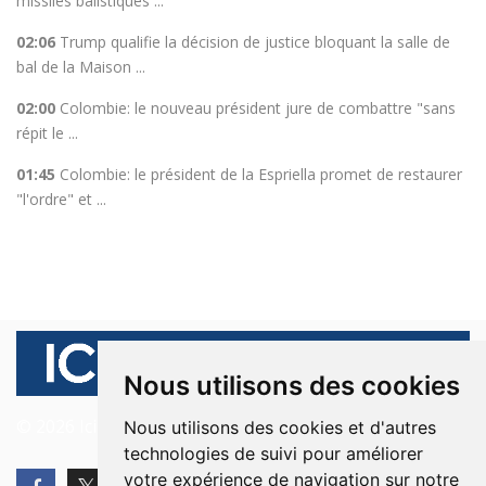
missiles balistiques ...
02:06
Trump qualifie la décision de justice bloquant la salle de
bal de la Maison ...
02:00
Colombie: le nouveau président jure de combattre "sans
répit le ...
01:45
Colombie: le président de la Espriella promet de restaurer
"l'ordre" et ...
Nous utilisons des cookies
© 2026 Ici Beyrouth. Tous les droits sont réservés.
Nous utilisons des cookies et d'autres
technologies de suivi pour améliorer
votre expérience de navigation sur notre