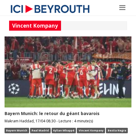
Vincent Kompany
Bayern Munich: le retour du géant bavarois
Makram Haddad, 17/04 08:30 - Lecture : 4 minute(s)
Bayern Munich
Real Madrid
Kylian Mbappé
Vincent Kompany
Bestia Negra