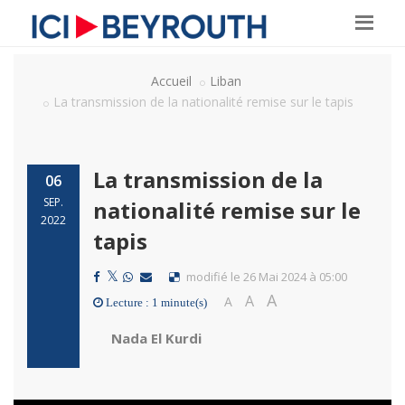
Accueil
Liban
La transmission de la nationalité remise sur le tapis
La transmission de la
06
SEP.
nationalité remise sur le
2022
tapis
modifié le 26 Mai 2024 à 05:00
A
A
A
Lecture : 1 minute(s)
Nada El Kurdi