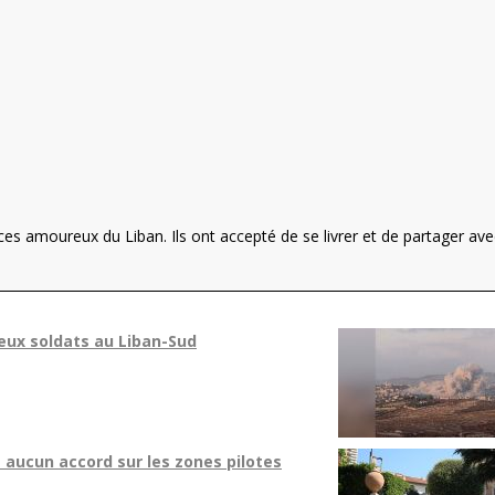
s amoureux du Liban. Ils ont accepté de se livrer et de partager ave
eux soldats au Liban-Sud
 aucun accord sur les zones pilotes