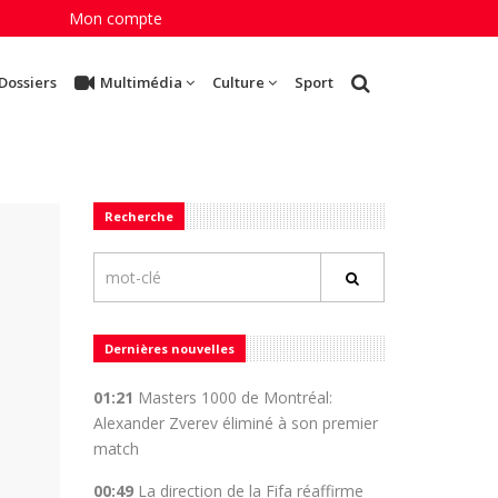
Mon compte
Dossiers
Multimédia
Culture
Sport
Recherche
Dernières nouvelles
01:21
Masters 1000 de Montréal:
Alexander Zverev éliminé à son premier
match
00:49
La direction de la Fifa réaffirme