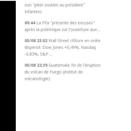
son "plein soutien au président"
Infantino.
00:44
La Fifa "présente des excuses"
après la polémique sur l'ouverture aux ...
05/08 23:02
Wall Street clôture en ordre
dispersé: Dow Jones +0,49%, Nasdaq
-0,83%, S&P ...
05/08 22:39
Guatemala: fin de l'éruption
du volcan de Fuego (institut de
volcanologie)