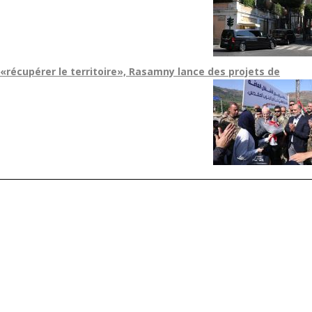
«récupérer le territoire», Rasamny lance des projets de