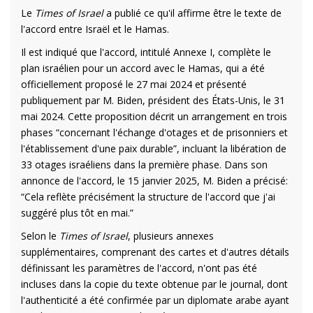
Le
Times of Israel
a publié ce qu'il affirme être le texte de
l'accord entre Israël et le Hamas.
Il est indiqué que l'accord, intitulé Annexe I, complète le
plan israélien pour un accord avec le Hamas, qui a été
officiellement proposé le 27 mai 2024 et présenté
publiquement par M. Biden, président des États-Unis, le 31
mai 2024. Cette proposition décrit un arrangement en trois
phases “concernant l'échange d'otages et de prisonniers et
l'établissement d'une paix durable”, incluant la libération de
33 otages israéliens dans la première phase. Dans son
annonce de l'accord, le 15 janvier 2025, M. Biden a précisé:
“Cela reflète précisément la structure de l'accord que j'ai
suggéré plus tôt en mai.”
Selon le
Times of Israel
, plusieurs annexes
supplémentaires, comprenant des cartes et d'autres détails
définissant les paramètres de l'accord, n'ont pas été
incluses dans la copie du texte obtenue par le journal, dont
l'authenticité a été confirmée par un diplomate arabe ayant