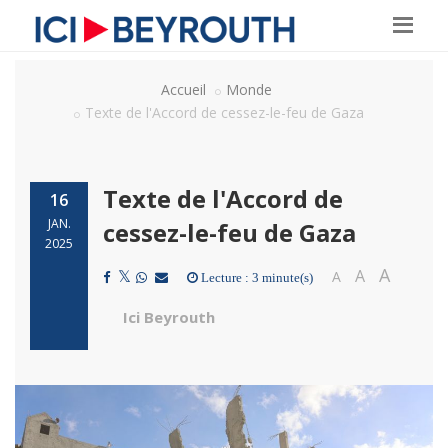
Accueil
Monde
Texte de l'Accord de cessez-le-feu de Gaza
Texte de l'Accord de
16
JAN.
cessez-le-feu de Gaza
2025
A
A
A
Lecture : 3 minute(s)
Ici Beyrouth