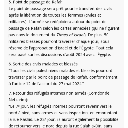
5. Point de passage de Rafah:
Le point de passage sera prêt pour le transfert des civils
après la libération de toutes les femmes (civiles et
militaires). L'armée se redéploiera autour du point de
passage de Rafah selon les cartes annexées (qui ne figurent
pas dans le document du
Times of Israel
). De plus, 50
militaires blessés pourront traverser chaque jour, sous
réserve de l'approbation d'Israël et de l'Égypte. Tout cela
sera basé sur les discussions d’août 2024 avec l'Égypte.
6. Sortie des civils malades et blessés:
“Tous les civils palestiniens malades et blessés pourront
traverser par le point de passage de Rafah, conformément
à l'article 12 de l'accord du 27 mai 2024.”
7. Retour des réfugiés internes non armés (Corridor de
Netzarim):
“Le 7ᵉ jour, les réfugiés internes pourront revenir vers le
nord à pied, sans armes et sans inspection, en empruntant
la rue Rashid. Le 22ᵉ jour, ils auront également la possibilité
de retourner vers le nord depuis la rue Salah a-Din, sans