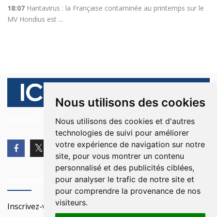
18:07
Hantavirus : la Française contaminée au printemps sur le
MV Hondius est ...
Nous utilisons des cookies
© 2026 Ici Beyrouth. Tous les droits sont réservés.
Nous utilisons des cookies et d'autres
technologies de suivi pour améliorer
votre expérience de navigation sur notre
site, pour vous montrer un contenu
personnalisé et des publicités ciblées,
pour analyser le trafic de notre site et
Newsletter
pour comprendre la provenance de nos
visiteurs.
Inscrivez-vous à notre Newsletter