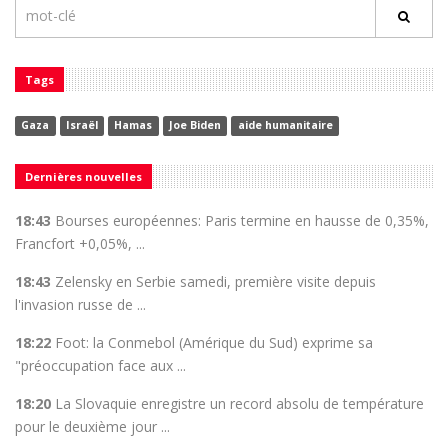
Tags
Gaza
Israël
Hamas
Joe Biden
aide humanitaire
Dernières nouvelles
18:43
Bourses européennes: Paris termine en hausse de 0,35%,
Francfort +0,05%, ...
18:43
Zelensky en Serbie samedi, première visite depuis
l'invasion russe de ...
18:22
Foot: la Conmebol (Amérique du Sud) exprime sa
"préoccupation face aux ...
18:20
La Slovaquie enregistre un record absolu de température
pour le deuxième jour ...