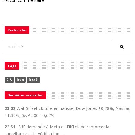
Aucun commentaire
Recherche
Tags
CIA
Iran
Israël
Dernières nouvelles
23:02
Wall Street clôture en hausse: Dow Jones +0,28%, Nasdaq
+1,30%, S&P 500 +0,62%
22:51
L'UE demande à Meta et TikTok de renforcer la
surveillance et la vérification ...