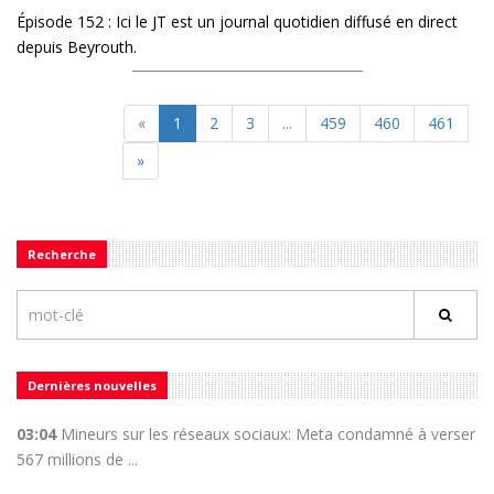
Épisode 152 : Ici le JT est un journal quotidien diffusé en direct
depuis Beyrouth.
«
1
2
3
...
459
460
461
»
Recherche
Dernières nouvelles
03:04
Mineurs sur les réseaux sociaux: Meta condamné à verser
567 millions de ...