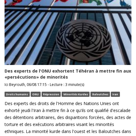
Des experts de l'ONU exhortent Téhéran à mettre fin aux
«persécutions» de minorités
Ici Beyrouth, 06/08 17:15 - Lecture : 3 minute(s)
Droits humains
ONU
Répression
Minorités Kurdes
Baloutches
Iran
Des experts des droits de l'Homme des Nations Unies ont
exhorté jeudi l'Iran à mettre fin à ce qu'ils ont qualifié d'escalade
des détentions arbitraires, des disparitions forcées, des actes de
torture et des exécutions arbitraires visant les minorités
ethniques. La minorité kurde dans l'ouest et les Baloutches dans