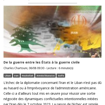
De la guerre entre les États à la guerre civile
Charles Chartouni, 06/08 09:30 - Lecture : 6 minute(s)
Liban
Iran
Hezbollah
Armée libanaise
Golfe
L’échec de la diplomatie concernant l’Iran et le Liban n’est pas dû
au hasard ou à l’imprévoyance de l’administration américaine.
Celle-ci a d'ailleurs tout mis en œuvre pour réussir une sortie
négociée des dynamiques conflictuelles intentionnelles initiées
par l’Iran dès le 7 octobre 2023. La raison de l’échec est simple ...