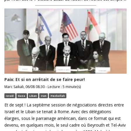
Paix: Et si on arrêtait de se faire peur!
Marc Saikali, 06/08 08:30 - Lecture : 5 minute(s)
Israël
Gaza
Liban
Iran
Hezbollah
Et de sept ! La septième session de négociations directes entre
Israël et le Liban se tenait à Rome. Avec des délégations
élargies, sous le parrainage américain, dans ce format qui est
devenu, en quelques mois, le seul cadre où Beyrouth et Tel-Aviv