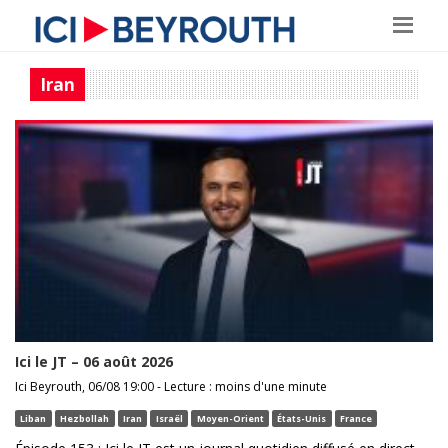
Iran
Ici le JT – 06 août 2026
Ici Beyrouth, 06/08 19:00 - Lecture : moins d'une minute
Liban
Hezbollah
Iran
Israël
Moyen-Orient
États-Unis
France