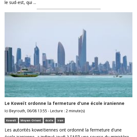
le sud-est, qui ...
Le Koweït ordonne la fermeture d'une école iranienne
Ici Beyrouth, 06/08 13:55 - Lecture : 2 minute(s)
Koweït
Moyen-Orient
école
Iran
Les autorités koweïtiennes ont ordonné la fermeture d'une
école iranienne, a indiqué jeudi à l'AFP une source du ministère