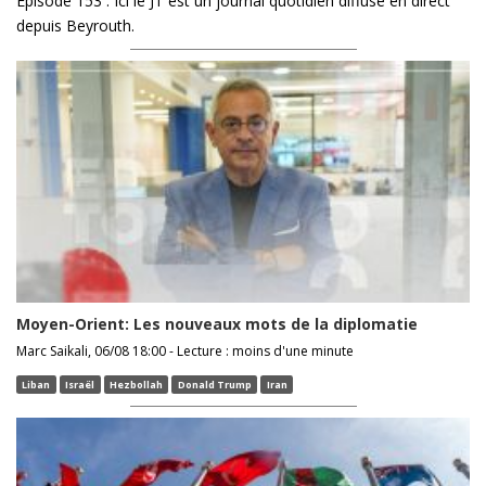
Épisode 153 : Ici le JT est un journal quotidien diffusé en direct
depuis Beyrouth.
Moyen-Orient: Les nouveaux mots de la diplomatie
Marc Saikali, 06/08 18:00 - Lecture : moins d'une minute
Liban
Israël
Hezbollah
Donald Trump
Iran