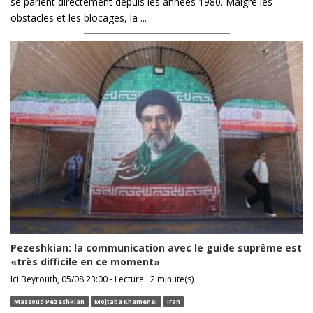
se parlent directement depuis les années 1980. Malgré les
obstacles et les blocages, la ...
Pezeshkian: la communication avec le guide suprême est
«très difficile en ce moment»
Ici Beyrouth, 05/08 23:00 - Lecture : 2 minute(s)
Massoud Pezeshkian
Mojtaba Khamenei
Iran