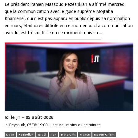
Le président iranien Massoud Pezeshkian a affirmé mercredi
que la communication avec le guide suprême Mojtaba
Khamenei, qui n'est pas apparu en public depuis sa nomination
en mars, était «très difficile en ce moment». «La communication
avec lui est très difficile en ce moment mais sa ...
Ici le JT – 05 août 2026
Ici Beyrouth, 05/08 19:00 - Lecture : moins d'une minute
Liban
Hezbollah
Israël
Iran
États-Unis
France
Moyen-Orient