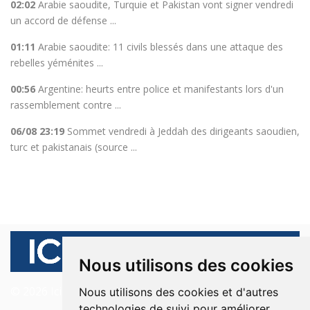
02:02
Arabie saoudite, Turquie et Pakistan vont signer vendredi
un accord de défense ...
01:11
Arabie saoudite: 11 civils blessés dans une attaque des
rebelles yéménites ...
00:56
Argentine: heurts entre police et manifestants lors d'un
rassemblement contre ...
06/08 23:19
Sommet vendredi à Jeddah des dirigeants saoudien,
turc et pakistanais (source ...
Nous utilisons des cookies
© 2026 Ici Beyrouth. Tous les droits sont réservés.
Nous utilisons des cookies et d'autres
technologies de suivi pour améliorer