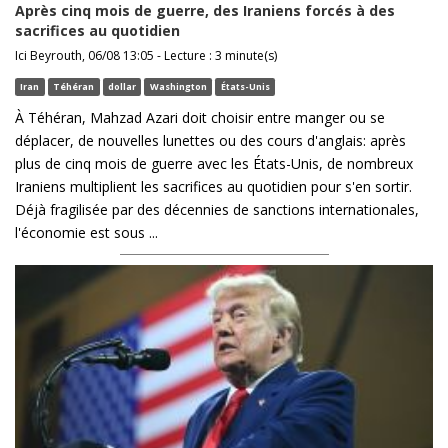
Après cinq mois de guerre, des Iraniens forcés à des
sacrifices au quotidien
Ici Beyrouth, 06/08 13:05 - Lecture : 3 minute(s)
Iran
Téhéran
dollar
Washington
États-Unis
À Téhéran, Mahzad Azari doit choisir entre manger ou se
déplacer, de nouvelles lunettes ou des cours d'anglais: après
plus de cinq mois de guerre avec les États-Unis, de nombreux
Iraniens multiplient les sacrifices au quotidien pour s'en sortir.
Déjà fragilisée par des décennies de sanctions internationales,
l'économie est sous ...