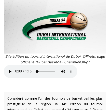
34e édition du tournoi international de Dubaï. ©Photo: page
officielle "Dubai Baskeball Championship"
Considéré comme l’un des tournois de basket-ball les plus
prestigieux de la région, la 34e édition du tournoi
international de Dubaï se tiendra du 24 janvier au 2 février