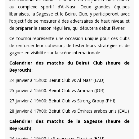
au complexe sportif d’Al-Nasr. Deux grandes équipes
libanaises, la Sagesse et le Beirut Club, y participeront avec
l’objectif de se mesurer à des adversaires de haut niveau et
de préparer la saison régulière, qui débutera début février.
Ce tournoi représente une occasion unique pour ces clubs
de renforcer leur cohésion, de tester leurs stratégies et de
gagner en visibilité sur la scène internationale.
Calendrier des matchs du Beirut Club (heure de
Beyrouth):
24 janvier à 15h00: Beirut Club vs Al-Nasr (EAU)
25 janvier à 15h00: Beirut Club vs Amman (JOR)
27 janvier à 19h00: Beirut Club vs Strong Group (PHI)
28 janvier à 17h00: Beirut Club vs Émirats arabes unis (EAU)
Calendrier des matchs de la Sagesse (heure de
Beyrouth):
24 janvier à 19h00: la Sagesse vs Charjah (EAU)