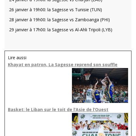
26 janvier à 19h00: la Sagesse vs Tunisie (TUN)
28 janvier à 19h00: la Sagesse vs Zamboanga (PHI)
29 janvier à 17h00: la Sagesse vs Al-Ahli Tripoli (LYB)
Lire aussi
Khayat en patron, La Sagesse reprend son souffle
Basket: le Liban sur le toit de l’Asie de l’Ouest