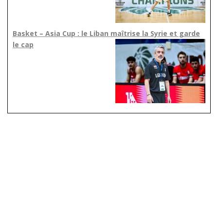
Basket – Asia Cup : le Liban maîtrise la Syrie et garde
le cap